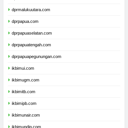
dprmaluku.com
dprmalukuutara.com
dprpapua.com
dprpapuaselatan.com
dprpapuatengah.com
dprpapuapegunungan.com
ikbimui.com
ikbimugm.com
ikbimitb.com
ikbimipb.com
ikbimunair.com