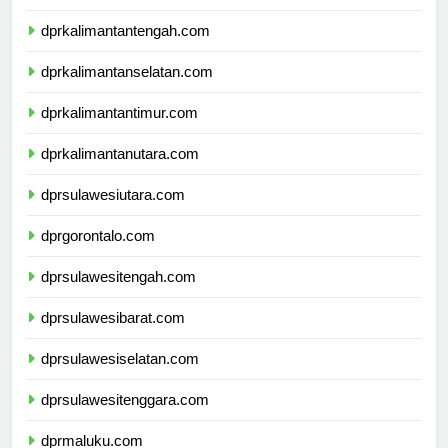
dprkalimantanbarat.com
dprkalimantantengah.com
dprkalimantanselatan.com
dprkalimantantimur.com
dprkalimantanutara.com
dprsulawesiutara.com
dprgorontalo.com
dprsulawesitengah.com
dprsulawesibarat.com
dprsulawesiselatan.com
dprsulawesitenggara.com