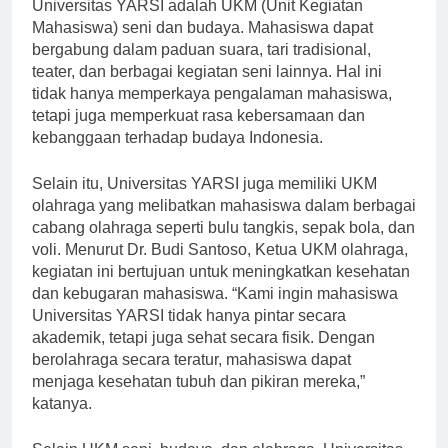
Salah satu kegiatan ekstrakurikuler yang populer di
Universitas YARSI adalah UKM (Unit Kegiatan
Mahasiswa) seni dan budaya. Mahasiswa dapat
bergabung dalam paduan suara, tari tradisional,
teater, dan berbagai kegiatan seni lainnya. Hal ini
tidak hanya memperkaya pengalaman mahasiswa,
tetapi juga memperkuat rasa kebersamaan dan
kebanggaan terhadap budaya Indonesia.
Selain itu, Universitas YARSI juga memiliki UKM
olahraga yang melibatkan mahasiswa dalam berbagai
cabang olahraga seperti bulu tangkis, sepak bola, dan
voli. Menurut Dr. Budi Santoso, Ketua UKM olahraga,
kegiatan ini bertujuan untuk meningkatkan kesehatan
dan kebugaran mahasiswa. “Kami ingin mahasiswa
Universitas YARSI tidak hanya pintar secara
akademik, tetapi juga sehat secara fisik. Dengan
berolahraga secara teratur, mahasiswa dapat
menjaga kesehatan tubuh dan pikiran mereka,”
katanya.