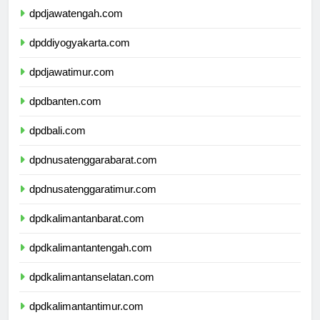
dpdjawatengah.com
dpddiyogyakarta.com
dpdjawatimur.com
dpdbanten.com
dpdbali.com
dpdnusatenggarabarat.com
dpdnusatenggaratimur.com
dpdkalimantanbarat.com
dpdkalimantantengah.com
dpdkalimantanselatan.com
dpdkalimantantimur.com