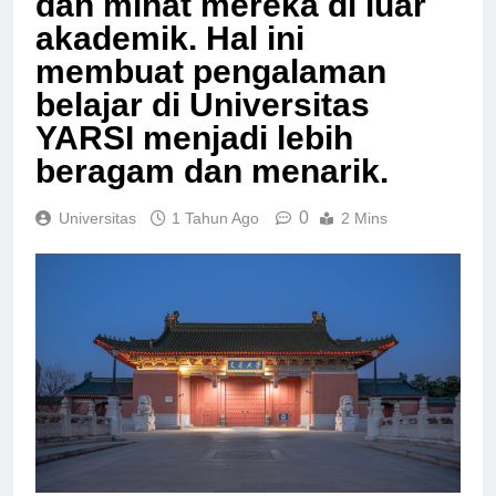
dan minat mereka di luar
akademik. Hal ini
membuat pengalaman
belajar di Universitas
YARSI menjadi lebih
beragam dan menarik.
0
Universitas
1 Tahun Ago
2 Mins