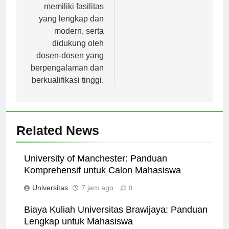
Selain itu, UBM juga
memiliki fasilitas
yang lengkap dan
modern, serta
didukung oleh
dosen-dosen yang
berpengalaman dan
berkualifikasi tinggi.
Related News
University of Manchester: Panduan
Komprehensif untuk Calon Mahasiswa
Universitas
7 jam ago
0
Biaya Kuliah Universitas Brawijaya: Panduan