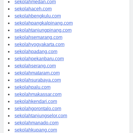
sekolahmedan.com
sekolahaceh.com
sekolahbengkulu.com
sekolahpangkalpinang.com
sekolahtanjungpinang.com
sekolahsemarang.com
sekolahyogyakarta.com
sekolahpadang.com
sekolahpekanbaru.com
sekolahserang.com
sekolahmataram.com
sekolahsurabaya.com
sekolahpalu.com
sekolahmakassar.com
sekolahkendari.com
sekolahgorontalo.com
sekolahtanjungselor.com
sekolahmanado.com