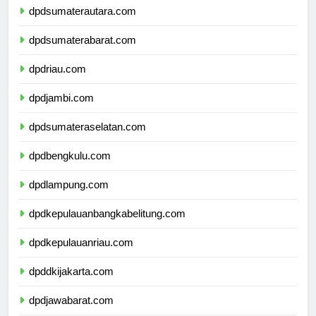
dpdsumaterautara.com
dpdsumaterabarat.com
dpdriau.com
dpdjambi.com
dpdsumateraselatan.com
dpdbengkulu.com
dpdlampung.com
dpdkepulauanbangkabelitung.com
dpdkepulauanriau.com
dpddkijakarta.com
dpdjawabarat.com