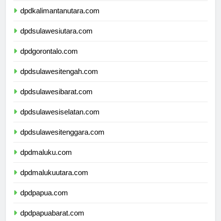
dpdkalimantanutara.com
dpdsulawesiutara.com
dpdgorontalo.com
dpdsulawesitengah.com
dpdsulawesibarat.com
dpdsulawesiselatan.com
dpdsulawesitenggara.com
dpdmaluku.com
dpdmalukuutara.com
dpdpapua.com