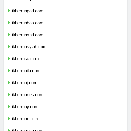
ikbimundip.com
ikbimunpad.com
ikbimunhas.com
ikbimunand.com
ikbimunsyiah.com
ikbimusu.com
ikbimunila.com
ikbimunj.com
ikbimunnes.com
ikbimuny.com
ikbimum.com