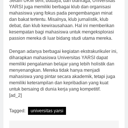
Selain UKM seni, budaya, dan olahraga, Universitas
YARSI juga memiliki berbagai klub dan organisasi
mahasiswa yang fokus pada pengembangan minat
dan bakat tertentu. Misalnya, klub jurnalistik, klub
debat, dan klub kewirausahaan. Hal ini memberikan
kesempatan bagi mahasiswa untuk mengeksplorasi
passion mereka di luar bidang studi utama mereka.
Dengan adanya berbagai kegiatan ekstrakurikuler ini,
diharapkan mahasiswa Universitas YARSI dapat
memiliki pengalaman belajar yang lebih holistik dan
menyenangkan. Mereka tidak hanya menjadi
mahasiswa yang pintar secara akademik, tetapi juga
memiliki keterampilan dan kepribadian yang kuat
untuk bersaing di dunia kerja yang kompetitif.
[ad_2]
Tagged:
universitas yarsi