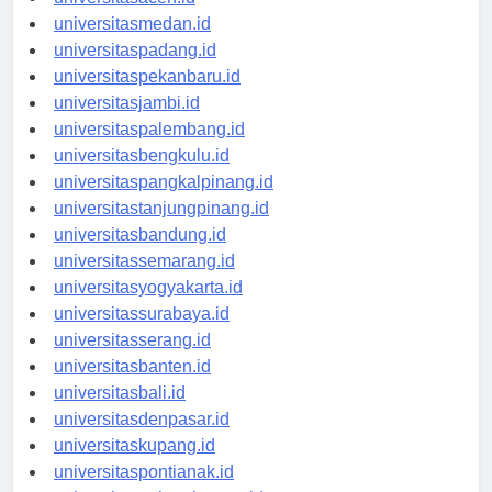
universitasaceh.id
universitasmedan.id
universitaspadang.id
universitaspekanbaru.id
universitasjambi.id
universitaspalembang.id
universitasbengkulu.id
universitaspangkalpinang.id
universitastanjungpinang.id
universitasbandung.id
universitassemarang.id
universitasyogyakarta.id
universitassurabaya.id
universitasserang.id
universitasbanten.id
universitasbali.id
universitasdenpasar.id
universitaskupang.id
universitaspontianak.id