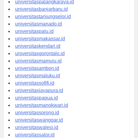
universitaspalangkaraya.id
universitasbanjarbaru.id
universitastanjungselor.id
universitasmanado.id
universitaspalu.id
universitasmakassar.id
universitaskendari.id
universitasgorontalo.id
universitasmamuju.id
universitasambon.id
universitasmaluku.id
universitassofifi.id
universitasjayapura.id
universitaspapua.id
universitasmanokwari.id
universitassorong.id
universitaswanggar.id
universitaswalesi.id