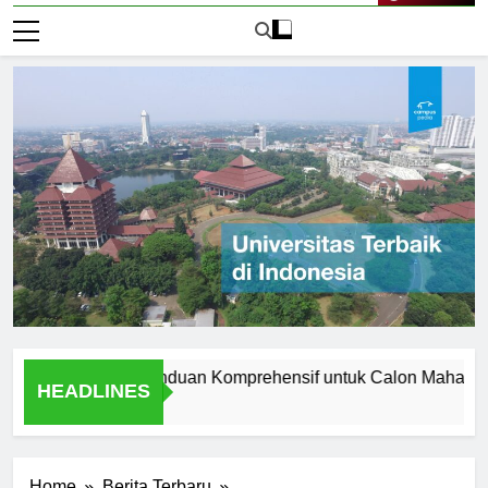
Live Now
 Manchester: Panduan Komprehensif untuk Calon Mahasiswa
HEADLINES