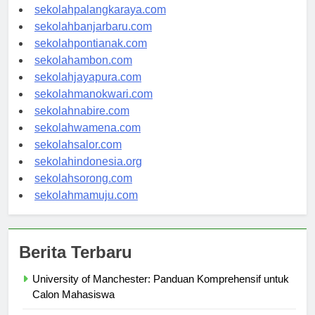
sekolahkupang.com
sekolahpalangkaraya.com
sekolahbanjarbaru.com
sekolahpontianak.com
sekolahambon.com
sekolahjayapura.com
sekolahmanokwari.com
sekolahnabire.com
sekolahwamena.com
sekolahsalor.com
sekolahindonesia.org
sekolahsorong.com
sekolahmamuju.com
Berita Terbaru
University of Manchester: Panduan Komprehensif untuk
Calon Mahasiswa