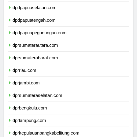
dpdpapuabarat.com
dpdpapuaselatan.com
dpdpapuatengah.com
dpdpapuapegunungan.com
dprsumaterautara.com
dprsumaterabarat.com
dprriau.com
dprjambi.com
dprsumateraselatan.com
dprbengkulu.com
dprlampung.com