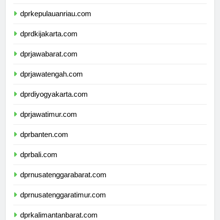
dprkepulauanbangkabelitung.com
dprkepulauanriau.com
dprdkijakarta.com
dprjawabarat.com
dprjawatengah.com
dprdiyogyakarta.com
dprjawatimur.com
dprbanten.com
dprbali.com
dprnusatenggarabarat.com
dprnusatenggaratimur.com