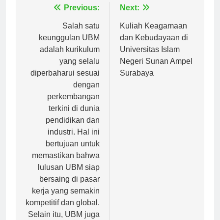
Navigasi
Previous:
Next:
pos
Salah satu
Kuliah Keagamaan
keunggulan UBM
dan Kebudayaan di
adalah kurikulum
Universitas Islam
yang selalu
Negeri Sunan Ampel
diperbaharui sesuai
Surabaya
dengan
perkembangan
terkini di dunia
pendidikan dan
industri. Hal ini
bertujuan untuk
memastikan bahwa
lulusan UBM siap
bersaing di pasar
kerja yang semakin
kompetitif dan global.