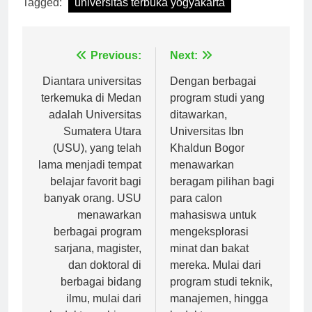
Tagged:
universitas terbuka yogyakarta
Navigasi
Previous:
Next:
pos
Diantara universitas
Dengan berbagai
terkemuka di Medan
program studi yang
adalah Universitas
ditawarkan,
Sumatera Utara
Universitas Ibn
(USU), yang telah
Khaldun Bogor
lama menjadi tempat
menawarkan
belajar favorit bagi
beragam pilihan bagi
banyak orang. USU
para calon
menawarkan
mahasiswa untuk
berbagai program
mengeksplorasi
sarjana, magister,
minat dan bakat
dan doktoral di
mereka. Mulai dari
berbagai bidang
program studi teknik,
ilmu, mulai dari
manajemen, hingga