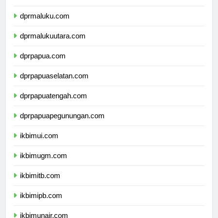
dprsulawesitenggara.com
dprmaluku.com
dprmalukuutara.com
dprpapua.com
dprpapuaselatan.com
dprpapuatengah.com
dprpapuapegunungan.com
ikbimui.com
ikbimugm.com
ikbimitb.com
ikbimipb.com