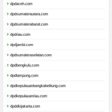
dpdaceh.com
dpdsumaterautara.com
dpdsumaterabarat.com
dpdriau.com
dpdjambi.com
dpdsumateraselatan.com
dpdbengkulu.com
dpdlampung.com
dpdkepulauanbangkabelitung.com
dpdkepulauanriau.com
dpddkijakarta.com