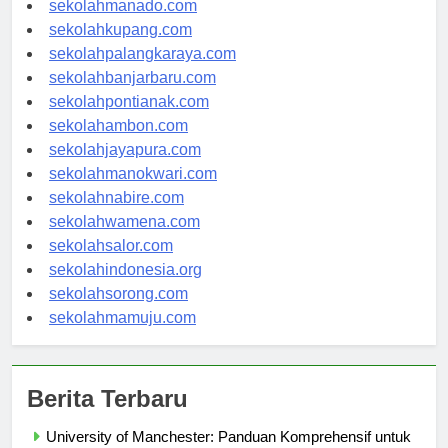
sekolahmanado.com
sekolahkupang.com
sekolahpalangkaraya.com
sekolahbanjarbaru.com
sekolahpontianak.com
sekolahambon.com
sekolahjayapura.com
sekolahmanokwari.com
sekolahnabire.com
sekolahwamena.com
sekolahsalor.com
sekolahindonesia.org
sekolahsorong.com
sekolahmamuju.com
Berita Terbaru