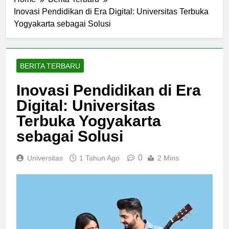
Home
Berita Terbaru
Inovasi Pendidikan di Era Digital: Universitas Terbuka
Yogyakarta sebagai Solusi
BERITA TERBARU
Inovasi Pendidikan di Era
Digital: Universitas
Terbuka Yogyakarta
sebagai Solusi
0
Universitas
1 Tahun Ago
2 Mins