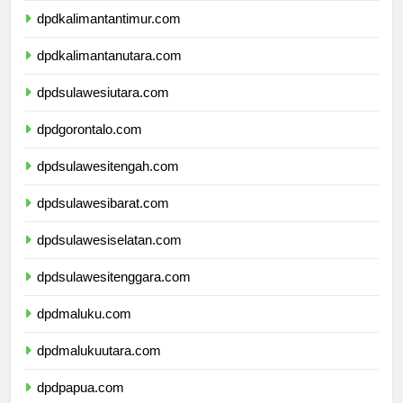
dpdkalimantantimur.com
dpdkalimantanutara.com
dpdsulawesiutara.com
dpdgorontalo.com
dpdsulawesitengah.com
dpdsulawesibarat.com
dpdsulawesiselatan.com
dpdsulawesitenggara.com
dpdmaluku.com
dpdmalukuutara.com