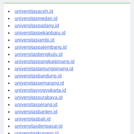
universitasaceh.id
universitasmedan.id
universitaspadang.id
universitaspekanbaru.id
universitasjambi.id
universitaspalembang.id
universitasbengkulu.id
universitaspangkalpinang.id
universitastanjungpinang.id
universitasbandung.id
universitassemarang.id
universitasyogyakarta.id
universitassurabaya.id
universitasserang.id
universitasbanten.id
universitasbali.id
universitasdenpasar.id