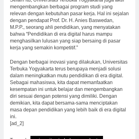
Selain itu, Universitas Terbuka Yogyakarta juga aktif
mengembangkan berbagai program studi yang
relevan dengan kebutuhan pasar kerja. Hal ini sejalan
dengan pendapat Prof. Dr. H. Anies Baswedan,
M.P.P., seorang ahli pendidikan, yang menyatakan
bahwa “Pendidikan di era digital harus mampu
menghasilkan lulusan yang siap bersaing di pasar
kerja yang semakin kompetitif.”
Dengan berbagai inovasi yang dilakukan, Universitas
Terbuka Yogyakarta terus berupaya menjadi solusi
dalam meningkatkan mutu pendidikan di era digital.
Sebagai mahasiswa, kita dapat memanfaatkan
kesempatan ini untuk belajar dan mengembangkan
diri sesuai dengan potensi yang dimiliki. Dengan
demikian, kita dapat bersama-sama menciptakan
masa depan pendidikan yang lebih baik di era digital
ini.
[ad_2]