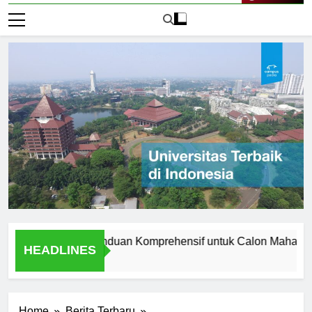
Live Now
 Manchester: Panduan Komprehensif untuk Calon Mahasiswa
HEADLINES