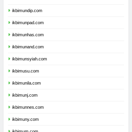
ikbimunair.com
ikbimundip.com
ikbimunpad.com
ikbimunhas.com
ikbimunand.com
ikbimunsyiah.com
ikbimusu.com
ikbimunila.com
ikbimunj.com
ikbimunnes.com
ikbimuny.com