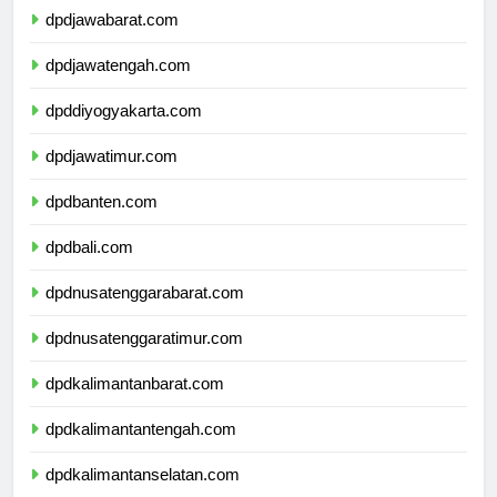
dpdjawabarat.com
dpdjawatengah.com
dpddiyogyakarta.com
dpdjawatimur.com
dpdbanten.com
dpdbali.com
dpdnusatenggarabarat.com
dpdnusatenggaratimur.com
dpdkalimantanbarat.com
dpdkalimantantengah.com
dpdkalimantanselatan.com