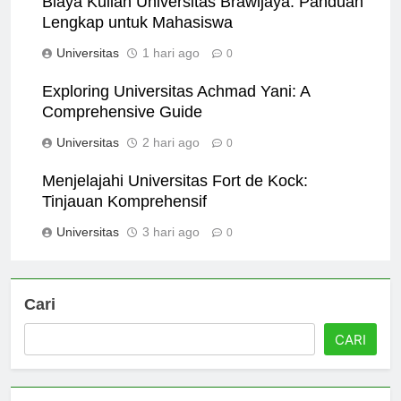
Biaya Kuliah Universitas Brawijaya: Panduan
Lengkap untuk Mahasiswa
Universitas
1 hari ago
0
Exploring Universitas Achmad Yani: A
Comprehensive Guide
Universitas
2 hari ago
0
Menjelajahi Universitas Fort de Kock:
Tinjauan Komprehensif
Universitas
3 hari ago
0
Cari
CARI