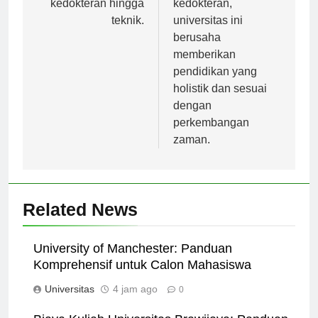
kedokteran hingga
kedokteran,
teknik.
universitas ini
berusaha
memberikan
pendidikan yang
holistik dan sesuai
dengan
perkembangan
zaman.
Related News
University of Manchester: Panduan
Komprehensif untuk Calon Mahasiswa
Universitas
4 jam ago
0