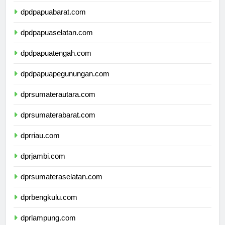
dpdpapua.com
dpdpapuabarat.com
dpdpapuaselatan.com
dpdpapuatengah.com
dpdpapuapegunungan.com
dprsumaterautara.com
dprsumaterabarat.com
dprriau.com
dprjambi.com
dprsumateraselatan.com
dprbengkulu.com