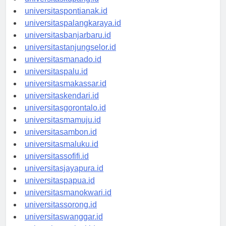
universitaskupang.id
universitaspontianak.id
universitaspalangkaraya.id
universitasbanjarbaru.id
universitastanjungselor.id
universitasmanado.id
universitaspalu.id
universitasmakassar.id
universitaskendari.id
universitasgorontalo.id
universitasmamuju.id
universitasambon.id
universitasmaluku.id
universitassofifi.id
universitasjayapura.id
universitaspapua.id
universitasmanokwari.id
universitassorong.id
universitaswanggar.id