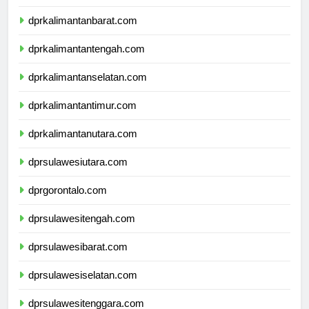
dprnusatenggaratimur.com
dprkalimantanbarat.com
dprkalimantantengah.com
dprkalimantanselatan.com
dprkalimantantimur.com
dprkalimantanutara.com
dprsulawesiutara.com
dprgorontalo.com
dprsulawesitengah.com
dprsulawesibarat.com
dprsulawesiselatan.com