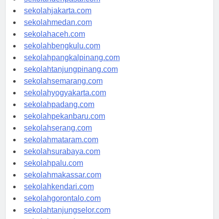
sekolahdenpasar.com
sekolahjakarta.com
sekolahmedan.com
sekolahaceh.com
sekolahbengkulu.com
sekolahpangkalpinang.com
sekolahtanjungpinang.com
sekolahsemarang.com
sekolahyogyakarta.com
sekolahpadang.com
sekolahpekanbaru.com
sekolahserang.com
sekolahmataram.com
sekolahsurabaya.com
sekolahpalu.com
sekolahmakassar.com
sekolahkendari.com
sekolahgorontalo.com
sekolahtanjungselor.com