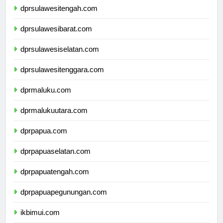
dprsulawesitengah.com
dprsulawesibarat.com
dprsulawesiselatan.com
dprsulawesitenggara.com
dprmaluku.com
dprmalukuutara.com
dprpapua.com
dprpapuaselatan.com
dprpapuatengah.com
dprpapuapegunungan.com
ikbimui.com