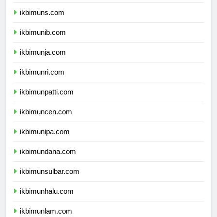
ikbimunsoed.com
ikbimuns.com
ikbimunib.com
ikbimunja.com
ikbimunri.com
ikbimunpatti.com
ikbimuncen.com
ikbimunipa.com
ikbimundana.com
ikbimunsulbar.com
ikbimunhalu.com