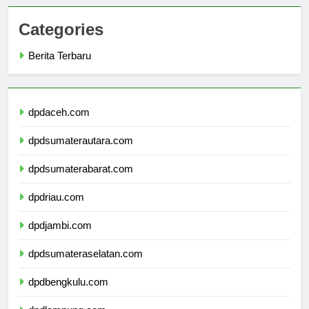
Categories
Berita Terbaru
dpdaceh.com
dpdsumaterautara.com
dpdsumaterabarat.com
dpdriau.com
dpdjambi.com
dpdsumateraselatan.com
dpdbengkulu.com