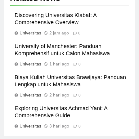
Related News
Discovering Universitas Klabat: A
Comprehensive Overview
Universitas
2 jam ago
0
University of Manchester: Panduan
Komprehensif untuk Calon Mahasiswa
Universitas
1 hari ago
0
Biaya Kuliah Universitas Brawijaya: Panduan
Lengkap untuk Mahasiswa
Universitas
2 hari ago
0
Exploring Universitas Achmad Yani: A
Comprehensive Guide
Universitas
3 hari ago
0