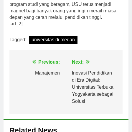
lengkap, tenaga pengajar yang berkualitas, dan
program studi yang beragam, USU terus menjadi
magnet bagi banyak orang yang ingin meraih masa
depan yang cerah melalui pendidikan tinggi.
[ad_2]
Tagged:
universitas di medan
Navigasi
Previous:
Next:
pos
Manajemen
Inovasi Pendidikan
di Era Digital:
Universitas Terbuka
Yogyakarta sebagai
Solusi