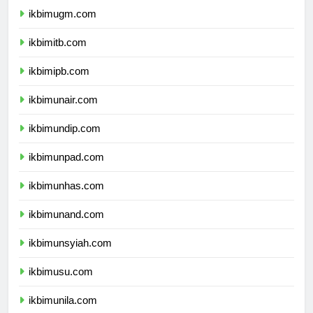
ikbimugm.com
ikbimitb.com
ikbimipb.com
ikbimunair.com
ikbimundip.com
ikbimunpad.com
ikbimunhas.com
ikbimunand.com
ikbimunsyiah.com
ikbimusu.com
ikbimunila.com