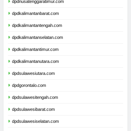
dpdnusatenggaratimur.com
dpdkalimantanbarat.com
dpdkalimantantengah.com
dpdkalimantanselatan.com
dpdkalimantantimur.com
dpdkalimantanutara.com
dpdsulawesiutara.com
dpdgorontalo.com
dpdsulawesitengah.com
dpdsulawesibarat.com
dpdsulawesiselatan.com