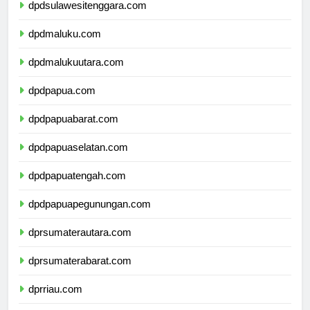
dpdsulawesitenggara.com
dpdmaluku.com
dpdmalukuutara.com
dpdpapua.com
dpdpapuabarat.com
dpdpapuaselatan.com
dpdpapuatengah.com
dpdpapuapegunungan.com
dprsumaterautara.com
dprsumaterabarat.com
dprriau.com