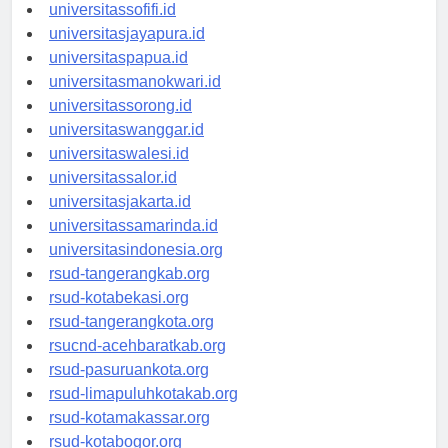
universitasmaluku.id
universitassofifi.id
universitasjayapura.id
universitaspapua.id
universitasmanokwari.id
universitassorong.id
universitaswanggar.id
universitaswalesi.id
universitassalor.id
universitasjakarta.id
universitassamarinda.id
universitasindonesia.org
rsud-tangerangkab.org
rsud-kotabekasi.org
rsud-tangerangkota.org
rsucnd-acehbaratkab.org
rsud-pasuruankota.org
rsud-limapuluhkotakab.org
rsud-kotamakassar.org