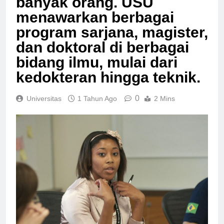
banyak orang. USU
menawarkan berbagai
program sarjana, magister,
dan doktoral di berbagai
bidang ilmu, mulai dari
kedokteran hingga teknik.
0
Universitas
1 Tahun Ago
2 Mins