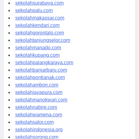
sekolahmataram.com
sekolahsurabaya.com
sekolahpalu.com
sekolahmakassar.com
sekolahkendari.com
sekolahgorontalo.com
sekolahtanjungselor.com
sekolahmanado.com
sekolahkupang.com
sekolahpalangkaraya.com
sekolahbanjarbaru.com
sekolahpontianak.com
sekolahambon.com
sekolahjayapura.com
sekolahmanokwari.com
sekolahnabire.com
sekolahwamena.com
sekolahsalor.com
sekolahindonesia.org