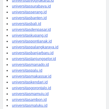
universitasyogyakarta.id
universitassurabaya.id
universitasserang.id
universitasbanten.id
universitasbali.id
universitasdenpasar.id
universitaskupang.id
universitaspontianak.id
universitaspalangkaraya.id
universitasbanjarbaru.id
universitastanjungselor.id
universitasmanado.id
universitaspalu.id
universitasmakassar.id
universitaskendari.id
universitasgorontalo.id
universitasmamuju.id
universitasambon.id