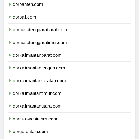
dprbanten.com
dprbali.com
dprnusatenggarabarat.com
dprnusatenggaratimur.com
dprkalimantanbarat.com
dprkalimantantengah.com
dprkalimantanselatan.com
dprkalimantantimur.com
dprkalimantanutara.com
dprsulawesiutara.com
dprgorontalo.com