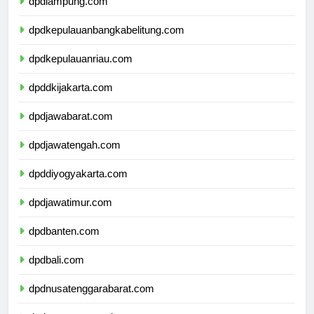
dpdlampung.com
dpdkepulauanbangkabelitung.com
dpdkepulauanriau.com
dpddkijakarta.com
dpdjawabarat.com
dpdjawatengah.com
dpddiyogyakarta.com
dpdjawatimur.com
dpdbanten.com
dpdbali.com
dpdnusatenggarabarat.com