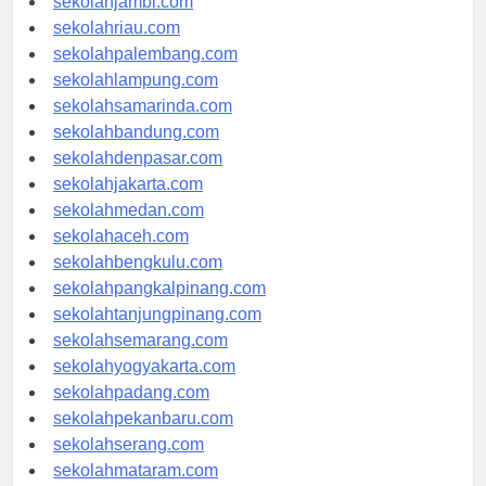
sekolahjambi.com
sekolahriau.com
sekolahpalembang.com
sekolahlampung.com
sekolahsamarinda.com
sekolahbandung.com
sekolahdenpasar.com
sekolahjakarta.com
sekolahmedan.com
sekolahaceh.com
sekolahbengkulu.com
sekolahpangkalpinang.com
sekolahtanjungpinang.com
sekolahsemarang.com
sekolahyogyakarta.com
sekolahpadang.com
sekolahpekanbaru.com
sekolahserang.com