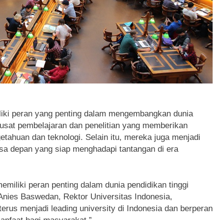
miliki peran yang penting dalam mengembangkan dunia
 pusat pembelajaran dan penelitian yang memberikan
tahuan dan teknologi. Selain itu, mereka juga menjadi
a depan yang siap menghadapi tantangan di era
memiliki peran penting dalam dunia pendidikan tinggi
 Anies Baswedan, Rektor Universitas Indonesia,
terus menjadi leading university di Indonesia dan berperan