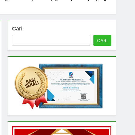
Cari
CARI