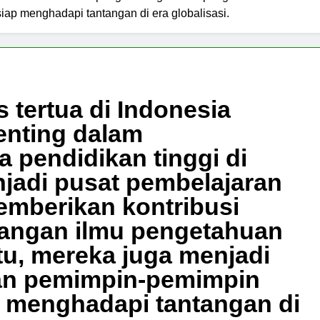
p menghadapi tantangan di era globalisasi.
s tertua di Indonesia
enting dalam
pendidikan tinggi di
jadi pusat pembelajaran
emberikan kontribusi
angan ilmu pengetahuan
itu, mereka juga menjadi
an pemimpin-pemimpin
 menghadapi tantangan di