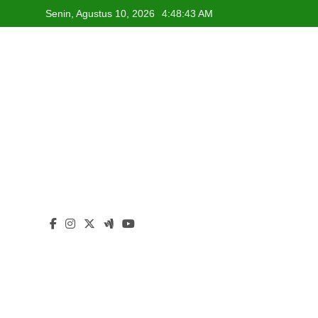
Skip
Senin, Agustus 10, 2026
4:48:45 AM
to
content