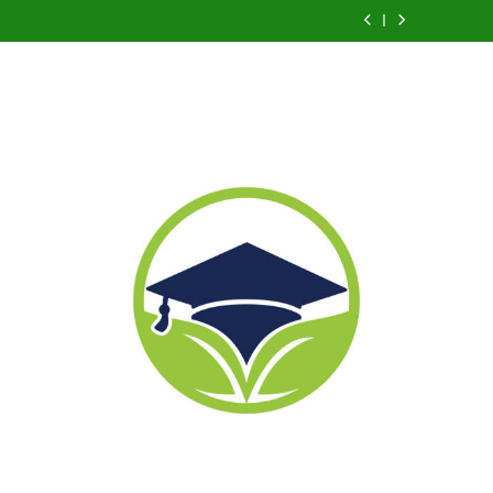
Discovering
University
Manchester:
Tinjauan
Memilih
Klabat:
Manchester:
Tinjauan
Memilih
Universitas
of
Panduan
Komprehensif
Universitas
A
Panduan
Komprehensif
Universitas
Klabat:
Manchester:
Komprehensif
Program
Audi
Comprehensive
Komprehensif
Program
Audi
A
Panduan
untuk
Akademik
Indonesia
Overview
untuk
Akademik
Indonesia
Comprehensive
Komprehensif
Calon
untuk
Calon
untuk
Overview
untuk
Mahasiswa
Pendidikan
Mahasiswa
Pendidikan
Calon
Tinggi
Tinggi
Mahasiswa
Anda
Anda