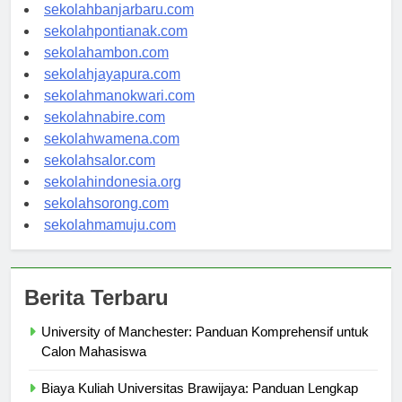
sekolahpalangkaraya.com
sekolahbanjarbaru.com
sekolahpontianak.com
sekolahambon.com
sekolahjayapura.com
sekolahmanokwari.com
sekolahnabire.com
sekolahwamena.com
sekolahsalor.com
sekolahindonesia.org
sekolahsorong.com
sekolahmamuju.com
Berita Terbaru
University of Manchester: Panduan Komprehensif untuk
Calon Mahasiswa