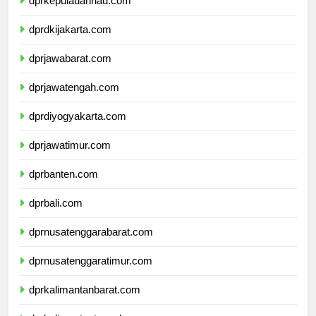
dprkepulauanriau.com
dprdkijakarta.com
dprjawabarat.com
dprjawatengah.com
dprdiyogyakarta.com
dprjawatimur.com
dprbanten.com
dprbali.com
dprnusatenggarabarat.com
dprnusatenggaratimur.com
dprkalimantanbarat.com