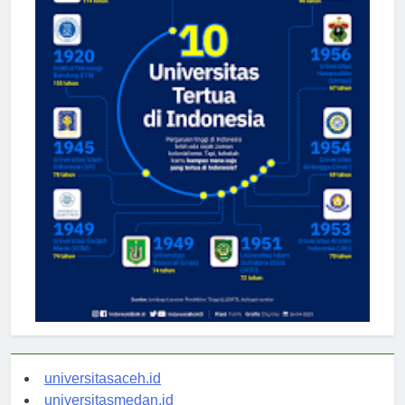
universitasaceh.id