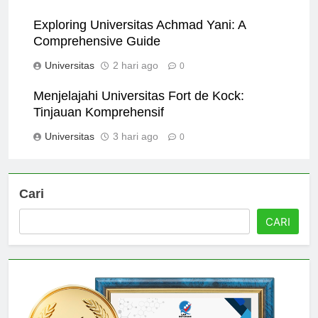
Universitas
1 hari ago
0
Exploring Universitas Achmad Yani: A
Comprehensive Guide
Universitas
2 hari ago
0
Menjelajahi Universitas Fort de Kock:
Tinjauan Komprehensif
Universitas
3 hari ago
0
Cari
CARI