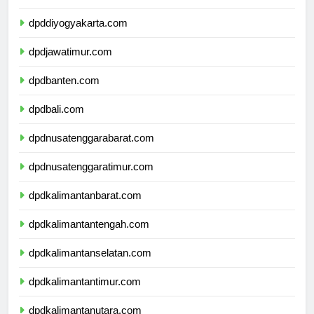
dpdjawatengah.com
dpddiyogyakarta.com
dpdjawatimur.com
dpdbanten.com
dpdbali.com
dpdnusatenggarabarat.com
dpdnusatenggaratimur.com
dpdkalimantanbarat.com
dpdkalimantantengah.com
dpdkalimantanselatan.com
dpdkalimantantimur.com