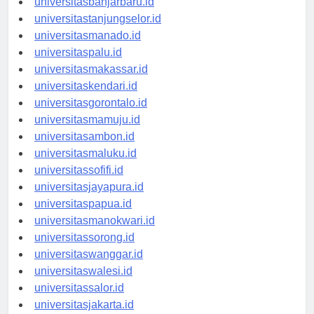
universitasbanjarbaru.id
universitastanjungselor.id
universitasmanado.id
universitaspalu.id
universitasmakassar.id
universitaskendari.id
universitasgorontalo.id
universitasmamuju.id
universitasambon.id
universitasmaluku.id
universitassofifi.id
universitasjayapura.id
universitaspapua.id
universitasmanokwari.id
universitassorong.id
universitaswanggar.id
universitaswalesi.id
universitassalor.id