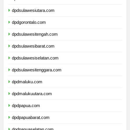
dpdkalimantanutara.com
dpdsulawesiutara.com
dpdgorontalo.com
dpdsulawesitengah.com
dpdsulawesibarat.com
dpdsulawesiselatan.com
dpdsulawesitenggara.com
dpdmaluku.com
dpdmalukuutara.com
dpdpapua.com
dpdpapuabarat.com