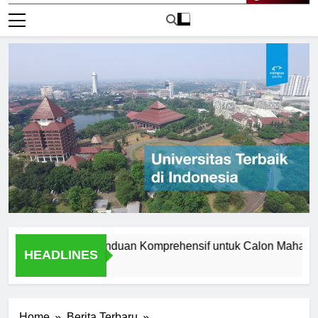
Live Now
f Manchester: Panduan Komprehensif untuk Calon Mahasiswa
HEADLINES