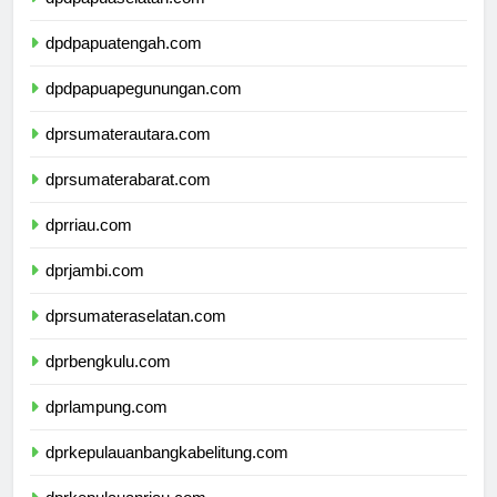
dpdpapuaselatan.com
dpdpapuatengah.com
dpdpapuapegunungan.com
dprsumaterautara.com
dprsumaterabarat.com
dprriau.com
dprjambi.com
dprsumateraselatan.com
dprbengkulu.com
dprlampung.com
dprkepulauanbangkabelitung.com