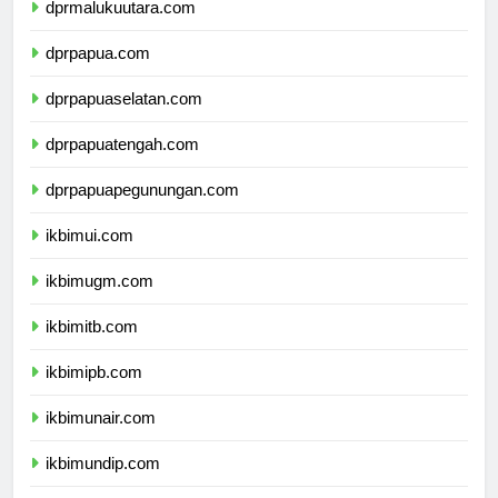
dprmalukuutara.com
dprpapua.com
dprpapuaselatan.com
dprpapuatengah.com
dprpapuapegunungan.com
ikbimui.com
ikbimugm.com
ikbimitb.com
ikbimipb.com
ikbimunair.com
ikbimundip.com