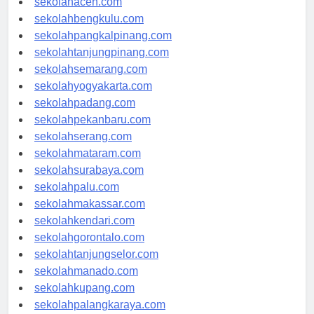
sekolahaceh.com
sekolahbengkulu.com
sekolahpangkalpinang.com
sekolahtanjungpinang.com
sekolahsemarang.com
sekolahyogyakarta.com
sekolahpadang.com
sekolahpekanbaru.com
sekolahserang.com
sekolahmataram.com
sekolahsurabaya.com
sekolahpalu.com
sekolahmakassar.com
sekolahkendari.com
sekolahgorontalo.com
sekolahtanjungselor.com
sekolahmanado.com
sekolahkupang.com