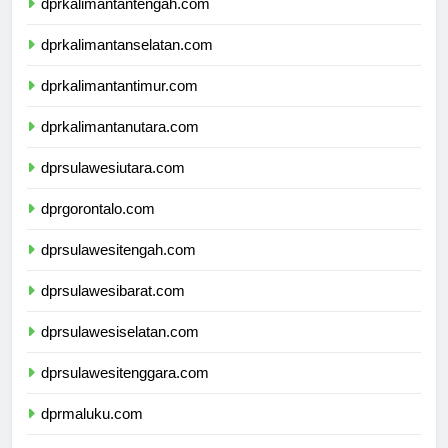
dprkalimantantengah.com
dprkalimantanselatan.com
dprkalimantantimur.com
dprkalimantanutara.com
dprsulawesiutara.com
dprgorontalo.com
dprsulawesitengah.com
dprsulawesibarat.com
dprsulawesiselatan.com
dprsulawesitenggara.com
dprmaluku.com