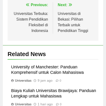
Navigasi
Previous:
Next:
pos
Universitas Terbuka:
Universitas di
Sistem Pendidikan
Bekasi: Pilihan
Fleksibel di
Terbaik untuk
Indonesia
Pendidikan Tinggi
Related News
University of Manchester: Panduan
Komprehensif untuk Calon Mahasiswa
Universitas
9 jam ago
0
Biaya Kuliah Universitas Brawijaya: Panduan
Lengkap untuk Mahasiswa