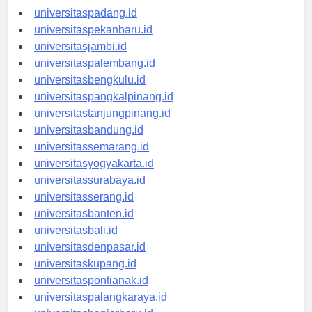
universitasmedan.id
universitaspadang.id
universitaspekanbaru.id
universitasjambi.id
universitaspalembang.id
universitasbengkulu.id
universitaspangkalpinang.id
universitastanjungpinang.id
universitasbandung.id
universitassemarang.id
universitasyogyakarta.id
universitassurabaya.id
universitasserang.id
universitasbanten.id
universitasbali.id
universitasdenpasar.id
universitaskupang.id
universitaspontianak.id
universitaspalangkaraya.id