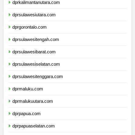
dprkalimantanutara.com
dprsulawesiutara.com
dprgorontalo.com
dprsulawesitengah.com
dprsulawesibarat.com
dprsulawesiselatan.com
dprsulawesitenggara.com
dprmaluku.com
dprmalukuutara.com
dprpapua.com
dprpapuaselatan.com