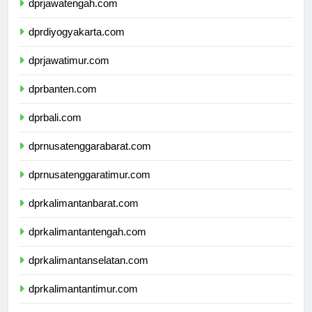
dprjawatengah.com
dprdiyogyakarta.com
dprjawatimur.com
dprbanten.com
dprbali.com
dprnusatenggarabarat.com
dprnusatenggaratimur.com
dprkalimantanbarat.com
dprkalimantantengah.com
dprkalimantanselatan.com
dprkalimantantimur.com