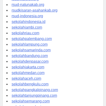
rsud-ntbprov.org
rsud-natunakab.org
rsudkisaran-asahankab.org
rsud-indonesia.org
sekolahindonesia.id
sekolahjambi.com
sekolahriau.com
sekolahpalembang.com
sekolahlampung.com
sekolahsamarinda.com
sekolahbandung.com
sekolahdenpasar.com
sekolahjakarta.com
sekolahmedan.com
sekolahaceh.com
sekolahbengkulu.com
sekolahpangkalpinang.com
sekolahtanjungpinang.com
sekolahsemarang.com