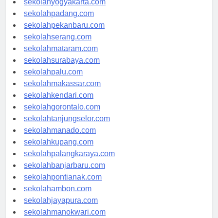
sekolahyogyakarta.com
sekolahpadang.com
sekolahpekanbaru.com
sekolahserang.com
sekolahmataram.com
sekolahsurabaya.com
sekolahpalu.com
sekolahmakassar.com
sekolahkendari.com
sekolahgorontalo.com
sekolahtanjungselor.com
sekolahmanado.com
sekolahkupang.com
sekolahpalangkaraya.com
sekolahbanjarbaru.com
sekolahpontianak.com
sekolahambon.com
sekolahjayapura.com