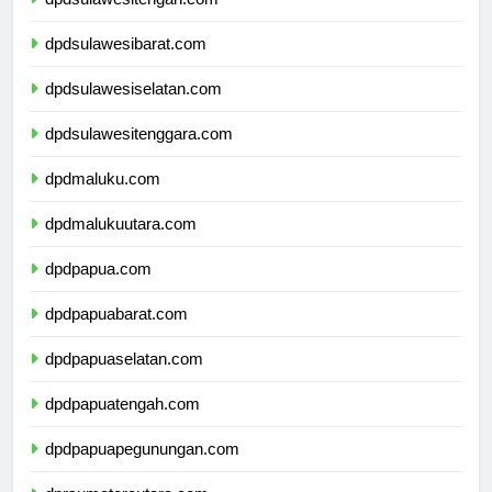
dpdsulawesitengah.com
dpdsulawesibarat.com
dpdsulawesiselatan.com
dpdsulawesitenggara.com
dpdmaluku.com
dpdmalukuutara.com
dpdpapua.com
dpdpapuabarat.com
dpdpapuaselatan.com
dpdpapuatengah.com
dpdpapuapegunungan.com