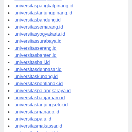
universitasbengkulu.id
universitaspangkalpinang.id
universitastanjungpinang.id
universitasbandung.id
universitassemarang.id
universitasyogyakarta.id
universitassurabaya.id
universitasserang.id
universitasbanten.id
universitasbali.id
universitasdenpasar.id
universitaskupang.id
universitaspontianak.id
universitaspalangkaraya.id
universitasbanjarbaru.id
universitastanjungselor.id
universitasmanado.id
universitaspalu.id
universitasmakassar.id