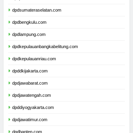
dpdjambi.com
dpdsumateraselatan.com
dpdbengkulu.com
dpdlampung.com
dpdkepulauanbangkabelitung.com
dpdkepulauanriau.com
dpddkijakarta.com
dpdjawabarat.com
dpdjawatengah.com
dpddiyogyakarta.com
dpdjawatimur.com