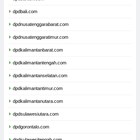
dpdbanten.com
dpdbali.com
dpdnusatenggarabarat.com
dpdnusatenggaratimur.com
dpdkalimantanbarat.com
dpdkalimantantengah.com
dpdkalimantanselatan.com
dpdkalimantantimur.com
dpdkalimantanutara.com
dpdsulawesiutara.com
dpdgorontalo.com