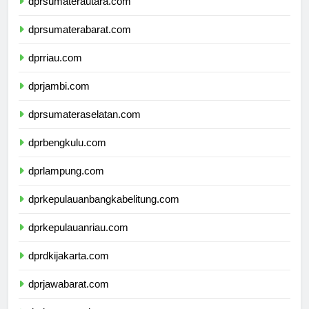
dprsumaterautara.com
dprsumaterabarat.com
dprriau.com
dprjambi.com
dprsumateraselatan.com
dprbengkulu.com
dprlampung.com
dprkepulauanbangkabelitung.com
dprkepulauanriau.com
dprdkijakarta.com
dprjawabarat.com