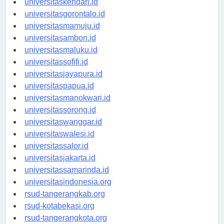
universitaskendari.id
universitasgorontalo.id
universitasmamuju.id
universitasambon.id
universitasmaluku.id
universitassofifi.id
universitasjayapura.id
universitaspapua.id
universitasmanokwari.id
universitassorong.id
universitaswanggar.id
universitaswalesi.id
universitassalor.id
universitasjakarta.id
universitassamarinda.id
universitasindonesia.org
rsud-tangerangkab.org
rsud-kotabekasi.org