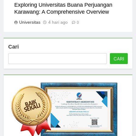
Exploring Universitas Buana Perjuangan
Karawang: A Comprehensive Overview
Universitas
4 hari ago
0
Cari
CARI