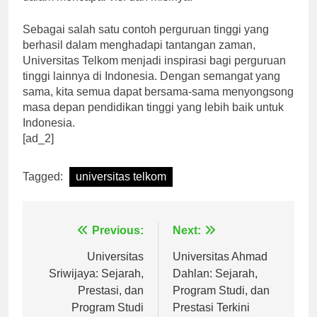
dalam mencapai visi dan misinya.
Sebagai salah satu contoh perguruan tinggi yang
berhasil dalam menghadapi tantangan zaman,
Universitas Telkom menjadi inspirasi bagi perguruan
tinggi lainnya di Indonesia. Dengan semangat yang
sama, kita semua dapat bersama-sama menyongsong
masa depan pendidikan tinggi yang lebih baik untuk
Indonesia.
[ad_2]
Tagged:
universitas telkom
Navigasi
Previous:
Next:
pos
Universitas
Universitas Ahmad
Sriwijaya: Sejarah,
Dahlan: Sejarah,
Prestasi, dan
Program Studi, dan