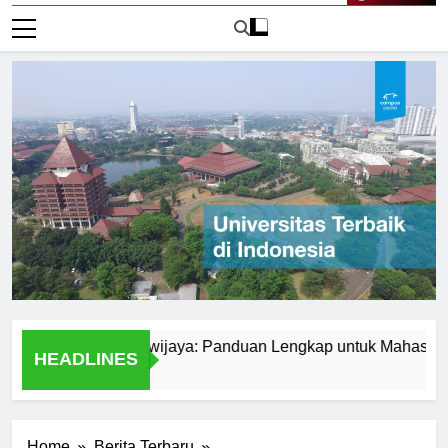
Live Now
 Universitas Brawijaya: Panduan Lengkap untuk Mahasiswa
HEADLINES