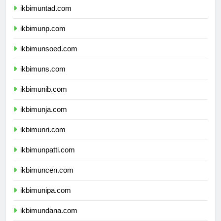
ikbimuntad.com
ikbimunp.com
ikbimunsoed.com
ikbimuns.com
ikbimunib.com
ikbimunja.com
ikbimunri.com
ikbimunpatti.com
ikbimuncen.com
ikbimunipa.com
ikbimundana.com