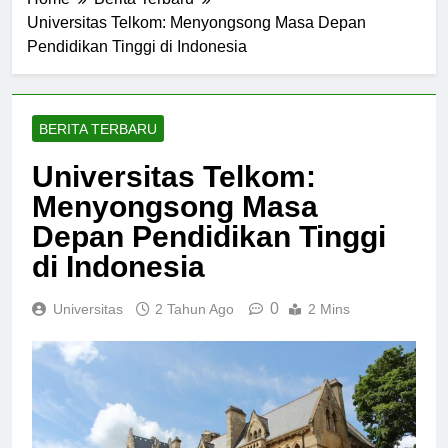
Home
Berita Terbaru
Universitas Telkom: Menyongsong Masa Depan
Pendidikan Tinggi di Indonesia
BERITA TERBARU
Universitas Telkom:
Menyongsong Masa
Depan Pendidikan Tinggi
di Indonesia
0
Universitas
2 Tahun Ago
2 Mins