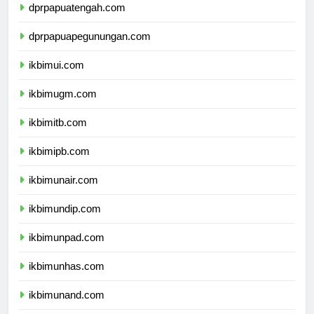
dprpapuatengah.com
dprpapuapegunungan.com
ikbimui.com
ikbimugm.com
ikbimitb.com
ikbimipb.com
ikbimunair.com
ikbimundip.com
ikbimunpad.com
ikbimunhas.com
ikbimunand.com