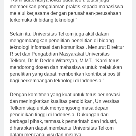
“Kami tidak hanya fokus pada teori, tetapi juga
memberikan pengalaman praktis kepada mahasiswa
melalui kerjasama dengan perusahaan-perusahaan
terkemuka di bidang teknologi.”
Selain itu, Universitas Telkom juga aktif dalam
mengembangkan penelitian-penelitian di bidang
teknologi informasi dan komunikasi. Menurut Direktur
Riset dan Pengabdian Masyarakat Universitas
Telkom, Dr. Ir. Deden Witarsyah, M.MT., “Kami terus
mendorong dosen dan mahasiswa untuk melakukan
penelitian yang dapat memberikan kontribusi positif
bagi perkembangan teknologi di Indonesia.”
Dengan komitmen yang kuat untuk terus berinovasi
dan meningkatkan kualitas pendidikan, Universitas
Telkom siap untuk menyongsong masa depan
pendidikan tinggi di Indonesia. Dukungan dari
berbagai pihak, termasuk pemerintah dan industri,
diharapkan dapat membantu Universitas Telkom