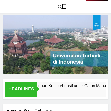
Live Now
 Manchester: Panduan Komprehensif untuk Calon Mahasiswa
HEADLINES