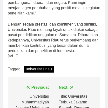
melakukan penelitian yang bermanfaat bagi
pembangunan daerah dan negara. Kami ingin
menjadi agen perubahan yang positif melalui kegiatan
penelitian kami.”
Dengan segala prestasi dan komitmen yang dimiliki,
Universitas Riau memang layak untuk diakui sebagai
pusat pendidikan unggulan di Sumatera. Diharapkan
kedepannya, Universitas Riau terus berkembang dan
memberikan kontribusi yang besar dalam dunia
pendidikan dan penelitian di Indonesia.
[ad_2]
Tagged:
universitas riau
Navigasi
Previous:
Next:
pos
Universitas
Title: Universitas
Muhammadiyah
Terbuka Jakarta: