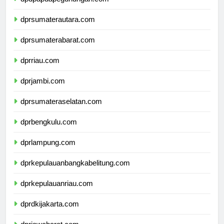
dpdpapuapegunungan.com
dprsumaterautara.com
dprsumaterabarat.com
dprriau.com
dprjambi.com
dprsumateraselatan.com
dprbengkulu.com
dprlampung.com
dprkepulauanbangkabelitung.com
dprkepulauanriau.com
dprdkijakarta.com