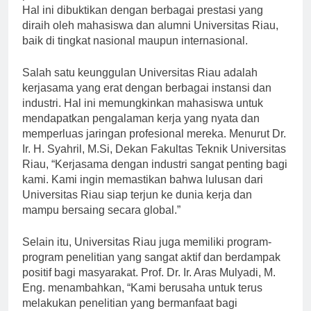
pendidikan di Sumatera dan bahkan di Indonesia.”
Hal ini dibuktikan dengan berbagai prestasi yang
diraih oleh mahasiswa dan alumni Universitas Riau,
baik di tingkat nasional maupun internasional.
Salah satu keunggulan Universitas Riau adalah
kerjasama yang erat dengan berbagai instansi dan
industri. Hal ini memungkinkan mahasiswa untuk
mendapatkan pengalaman kerja yang nyata dan
memperluas jaringan profesional mereka. Menurut Dr.
Ir. H. Syahril, M.Si, Dekan Fakultas Teknik Universitas
Riau, “Kerjasama dengan industri sangat penting bagi
kami. Kami ingin memastikan bahwa lulusan dari
Universitas Riau siap terjun ke dunia kerja dan
mampu bersaing secara global.”
Selain itu, Universitas Riau juga memiliki program-
program penelitian yang sangat aktif dan berdampak
positif bagi masyarakat. Prof. Dr. Ir. Aras Mulyadi, M.
Eng. menambahkan, “Kami berusaha untuk terus