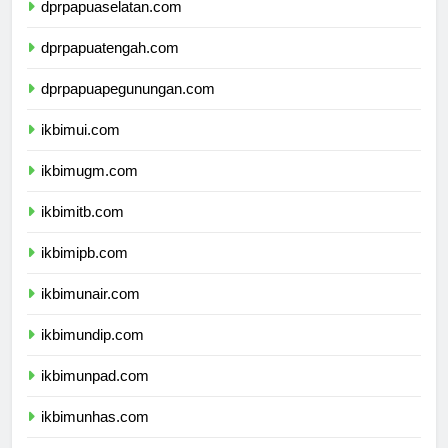
dprpapuaselatan.com
dprpapuatengah.com
dprpapuapegunungan.com
ikbimui.com
ikbimugm.com
ikbimitb.com
ikbimipb.com
ikbimunair.com
ikbimundip.com
ikbimunpad.com
ikbimunhas.com