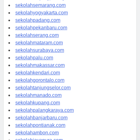
sekolahtanjungpinang.com
sekolahsemarang.com
sekolahyogyakarta.com
sekolahpadang.com
sekolahpekanbaru.com
sekolahserang.com
sekolahmataram.com
sekolahsurabaya.com
sekolahpalu.com
sekolahmakassar.com
sekolahkendari.com
sekolahgorontalo.com
sekolahtanjungselor.com
sekolahmanado.com
sekolahkupang.com
sekolahpalangkaraya.com
sekolahbanjarbaru.com
sekolahpontianak.com
sekolahambon.com