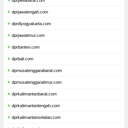
dprjawabarat.com
dprjawatengah.com
dprdiyogyakarta.com
dprjawatimur.com
dprbanten.com
dprbali.com
dprnusatenggarabarat.com
dprnusatenggaratimur.com
dprkalimantanbarat.com
dprkalimantantengah.com
dprkalimantanselatan.com