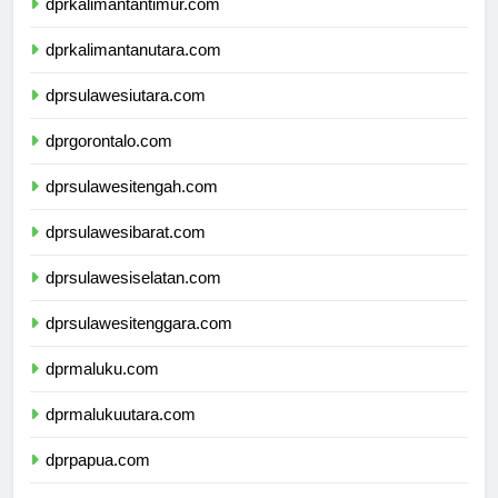
dprkalimantantimur.com
dprkalimantanutara.com
dprsulawesiutara.com
dprgorontalo.com
dprsulawesitengah.com
dprsulawesibarat.com
dprsulawesiselatan.com
dprsulawesitenggara.com
dprmaluku.com
dprmalukuutara.com
dprpapua.com