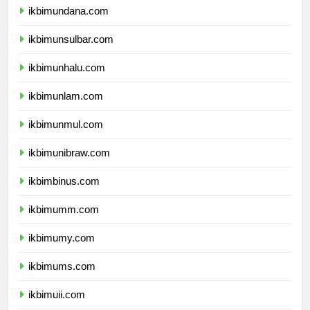
ikbimundana.com
ikbimunsulbar.com
ikbimunhalu.com
ikbimunlam.com
ikbimunmul.com
ikbimunibraw.com
ikbimbinus.com
ikbimumm.com
ikbimumy.com
ikbimums.com
ikbimuii.com