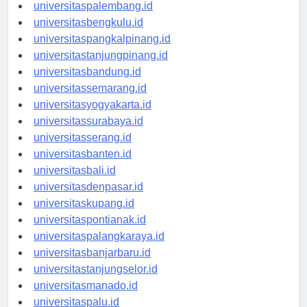
universitasjambi.id
universitaspalembang.id
universitasbengkulu.id
universitaspangkalpinang.id
universitastanjungpinang.id
universitasbandung.id
universitassemarang.id
universitasyogyakarta.id
universitassurabaya.id
universitasserang.id
universitasbanten.id
universitasbali.id
universitasdenpasar.id
universitaskupang.id
universitaspontianak.id
universitaspalangkaraya.id
universitasbanjarbaru.id
universitastanjungselor.id
universitasmanado.id