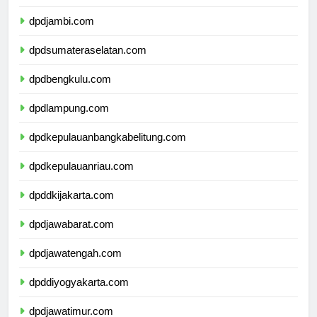
dpdriau.com
dpdjambi.com
dpdsumateraselatan.com
dpdbengkulu.com
dpdlampung.com
dpdkepulauanbangkabelitung.com
dpdkepulauanriau.com
dpddkijakarta.com
dpdjawabarat.com
dpdjawatengah.com
dpddiyogyakarta.com