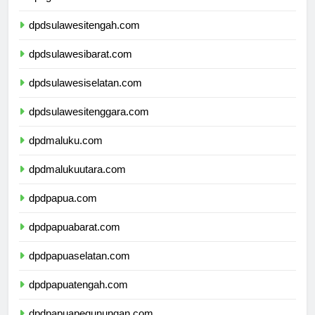
dpdgorontalo.com
dpdsulawesitengah.com
dpdsulawesibarat.com
dpdsulawesiselatan.com
dpdsulawesitenggara.com
dpdmaluku.com
dpdmalukuutara.com
dpdpapua.com
dpdpapuabarat.com
dpdpapuaselatan.com
dpdpapuatengah.com