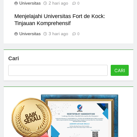
Universitas
2 hari ago
0
Menjelajahi Universitas Fort de Kock:
Tinjauan Komprehensif
Universitas
3 hari ago
0
Cari
CARI