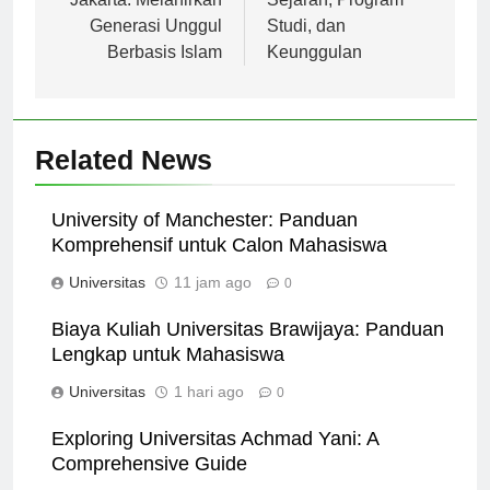
Jakarta: Melahirkan
Sejarah, Program
Generasi Unggul
Studi, dan
Berbasis Islam
Keunggulan
Related News
University of Manchester: Panduan
Komprehensif untuk Calon Mahasiswa
Universitas
11 jam ago
0
Biaya Kuliah Universitas Brawijaya: Panduan
Lengkap untuk Mahasiswa
Universitas
1 hari ago
0
Exploring Universitas Achmad Yani: A
Comprehensive Guide