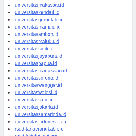
universitaspalu.id
universitasmakassar.id
universitaskendari.id
universitasgorontalo.id
universitasmamuju.id
universitasambon.id
universitasmaluku.id
universitassofifi.id
universitasjayapura.id
universitaspapua.id
universitasmanokwari.id
universitassorong.id
universitaswanggar.id
universitaswalesi.id
universitassalor.id
universitasjakarta.id
universitassamarinda.id
universitasindonesia.org
rsud-tangerangkab.org