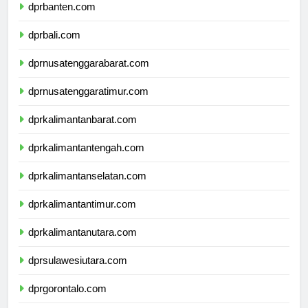
dprbanten.com
dprbali.com
dprnusatenggarabarat.com
dprnusatenggaratimur.com
dprkalimantanbarat.com
dprkalimantantengah.com
dprkalimantanselatan.com
dprkalimantantimur.com
dprkalimantanutara.com
dprsulawesiutara.com
dprgorontalo.com