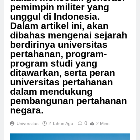
dalam mencetak generasi
pemimpin militer yang
unggul di Indonesia.
Dalam artikel ini, akan
dibahas mengenai sejarah
berdirinya universitas
pertahanan, program-
program studi yang
ditawarkan, serta peran
universitas pertahanan
dalam mendukung
pembangunan pertahanan
negara.
0
Universitas
2 Tahun Ago
2 Mins