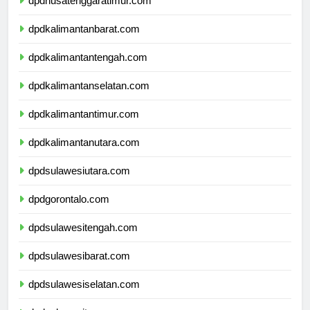
dpdnusatenggaratimur.com
dpdkalimantanbarat.com
dpdkalimantantengah.com
dpdkalimantanselatan.com
dpdkalimantantimur.com
dpdkalimantanutara.com
dpdsulawesiutara.com
dpdgorontalo.com
dpdsulawesitengah.com
dpdsulawesibarat.com
dpdsulawesiselatan.com