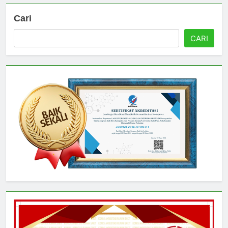
Cari
CARI