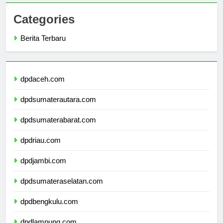
Categories
Berita Terbaru
dpdaceh.com
dpdsumaterautara.com
dpdsumaterabarat.com
dpdriau.com
dpdjambi.com
dpdsumateraselatan.com
dpdbengkulu.com