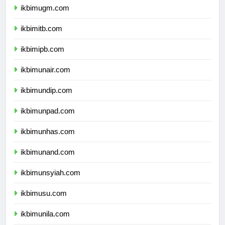
ikbimugm.com
ikbimitb.com
ikbimipb.com
ikbimunair.com
ikbimundip.com
ikbimunpad.com
ikbimunhas.com
ikbimunand.com
ikbimunsyiah.com
ikbimusu.com
ikbimunila.com