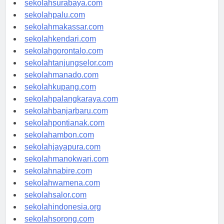
sekolahsurabaya.com
sekolahpalu.com
sekolahmakassar.com
sekolahkendari.com
sekolahgorontalo.com
sekolahtanjungselor.com
sekolahmanado.com
sekolahkupang.com
sekolahpalangkaraya.com
sekolahbanjarbaru.com
sekolahpontianak.com
sekolahambon.com
sekolahjayapura.com
sekolahmanokwari.com
sekolahnabire.com
sekolahwamena.com
sekolahsalor.com
sekolahindonesia.org