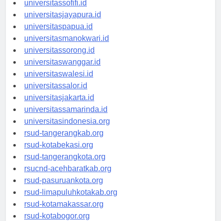
universitassofifi.id
universitasjayapura.id
universitaspapua.id
universitasmanokwari.id
universitassorong.id
universitaswanggar.id
universitaswalesi.id
universitassalor.id
universitasjakarta.id
universitassamarinda.id
universitasindonesia.org
rsud-tangerangkab.org
rsud-kotabekasi.org
rsud-tangerangkota.org
rsucnd-acehbaratkab.org
rsud-pasuruankota.org
rsud-limapuluhkotakab.org
rsud-kotamakassar.org