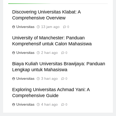
Related News
Discovering Universitas Klabat: A
Comprehensive Overview
Universitas
13 jam ago
0
University of Manchester: Panduan
Komprehensif untuk Calon Mahasiswa
Universitas
2 hari ago
0
Biaya Kuliah Universitas Brawijaya: Panduan
Lengkap untuk Mahasiswa
Universitas
3 hari ago
0
Exploring Universitas Achmad Yani: A
Comprehensive Guide
Universitas
4 hari ago
0