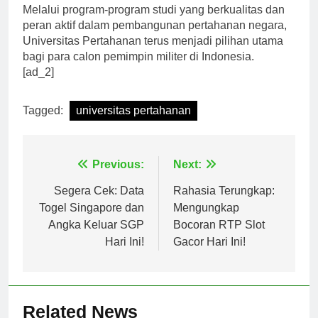
yang unggul dan mampu menjaga kedaulatan negara.
Melalui program-program studi yang berkualitas dan
peran aktif dalam pembangunan pertahanan negara,
Universitas Pertahanan terus menjadi pilihan utama
bagi para calon pemimpin militer di Indonesia.
[ad_2]
Tagged:
universitas pertahanan
Navigasi
Previous:
Next:
pos
Segera Cek: Data
Rahasia Terungkap:
Togel Singapore dan
Mengungkap
Angka Keluar SGP
Bocoran RTP Slot
Hari Ini!
Gacor Hari Ini!