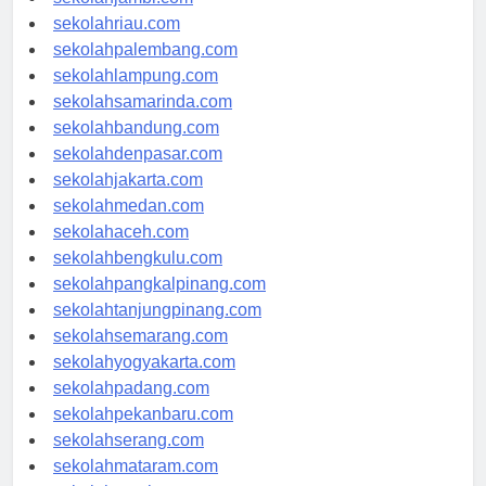
sekolahjambi.com
sekolahriau.com
sekolahpalembang.com
sekolahlampung.com
sekolahsamarinda.com
sekolahbandung.com
sekolahdenpasar.com
sekolahjakarta.com
sekolahmedan.com
sekolahaceh.com
sekolahbengkulu.com
sekolahpangkalpinang.com
sekolahtanjungpinang.com
sekolahsemarang.com
sekolahyogyakarta.com
sekolahpadang.com
sekolahpekanbaru.com
sekolahserang.com
sekolahmataram.com