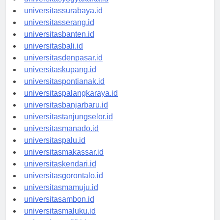
universitasyogyakarta.id
universitassurabaya.id
universitasserang.id
universitasbanten.id
universitasbali.id
universitasdenpasar.id
universitaskupang.id
universitaspontianak.id
universitaspalangkaraya.id
universitasbanjarbaru.id
universitastanjungselor.id
universitasmanado.id
universitaspalu.id
universitasmakassar.id
universitaskendari.id
universitasgorontalo.id
universitasmamuju.id
universitasambon.id
universitasmaluku.id