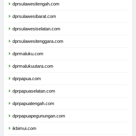
dprsulawesitengah.com
dprsulawesibarat.com
dprsulawesiselatan.com
dprsulawesitenggara.com
dprmaluku.com
dprmalukuutara.com
dprpapua.com
dprpapuaselatan.com
dprpapuatengah.com
dprpapuapegunungan.com
ikbimui.com