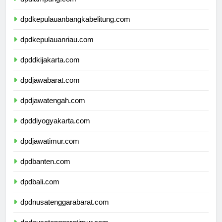
dpdlampung.com
dpdkepulauanbangkabelitung.com
dpdkepulauanriau.com
dpddkijakarta.com
dpdjawabarat.com
dpdjawatengah.com
dpddiyogyakarta.com
dpdjawatimur.com
dpdbanten.com
dpdbali.com
dpdnusatenggarabarat.com