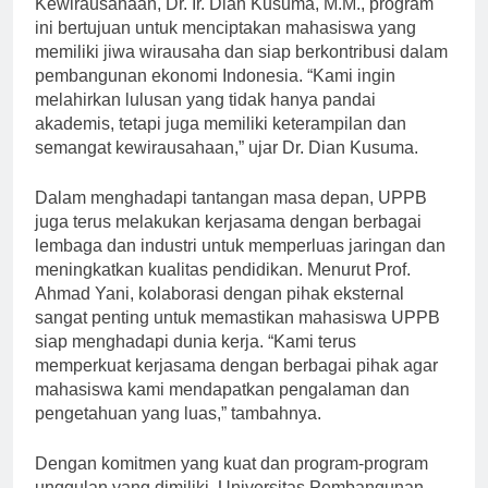
Kewirausahaan, Dr. Ir. Dian Kusuma, M.M., program
ini bertujuan untuk menciptakan mahasiswa yang
memiliki jiwa wirausaha dan siap berkontribusi dalam
pembangunan ekonomi Indonesia. “Kami ingin
melahirkan lulusan yang tidak hanya pandai
akademis, tetapi juga memiliki keterampilan dan
semangat kewirausahaan,” ujar Dr. Dian Kusuma.
Dalam menghadapi tantangan masa depan, UPPB
juga terus melakukan kerjasama dengan berbagai
lembaga dan industri untuk memperluas jaringan dan
meningkatkan kualitas pendidikan. Menurut Prof.
Ahmad Yani, kolaborasi dengan pihak eksternal
sangat penting untuk memastikan mahasiswa UPPB
siap menghadapi dunia kerja. “Kami terus
memperkuat kerjasama dengan berbagai pihak agar
mahasiswa kami mendapatkan pengalaman dan
pengetahuan yang luas,” tambahnya.
Dengan komitmen yang kuat dan program-program