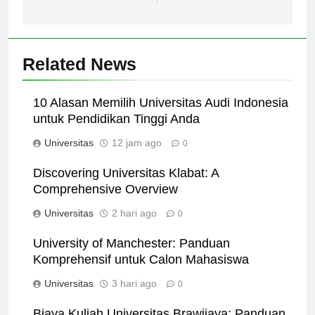
Indonesia:
Related News
10 Alasan Memilih Universitas Audi Indonesia
untuk Pendidikan Tinggi Anda
Universitas
12 jam ago
0
Discovering Universitas Klabat: A
Comprehensive Overview
Universitas
2 hari ago
0
University of Manchester: Panduan
Komprehensif untuk Calon Mahasiswa
Universitas
3 hari ago
0