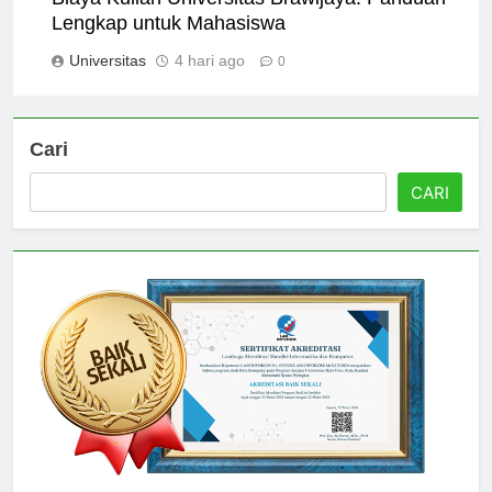
Biaya Kuliah Universitas Brawijaya: Panduan
Lengkap untuk Mahasiswa
Universitas
4 hari ago
0
Cari
CARI