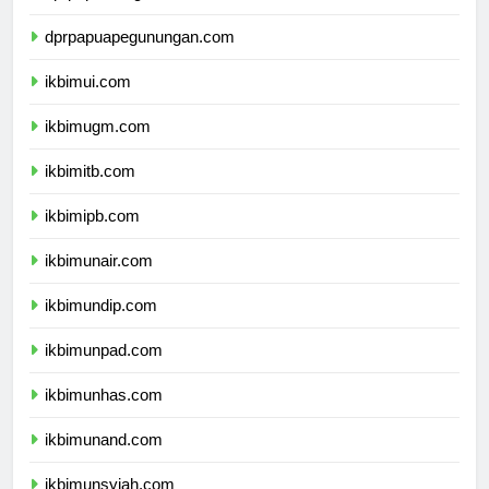
dprpapuatengah.com
dprpapuapegunungan.com
ikbimui.com
ikbimugm.com
ikbimitb.com
ikbimipb.com
ikbimunair.com
ikbimundip.com
ikbimunpad.com
ikbimunhas.com
ikbimunand.com