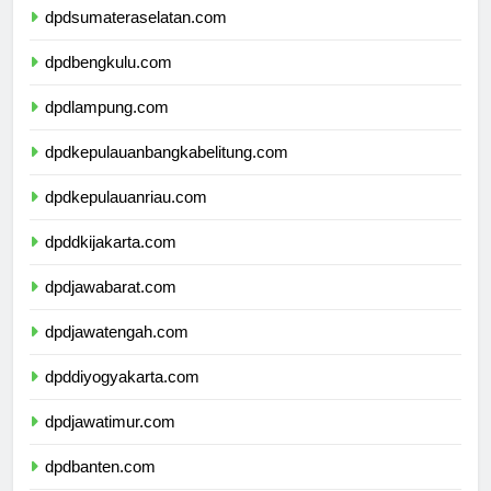
dpdsumateraselatan.com
dpdbengkulu.com
dpdlampung.com
dpdkepulauanbangkabelitung.com
dpdkepulauanriau.com
dpddkijakarta.com
dpdjawabarat.com
dpdjawatengah.com
dpddiyogyakarta.com
dpdjawatimur.com
dpdbanten.com