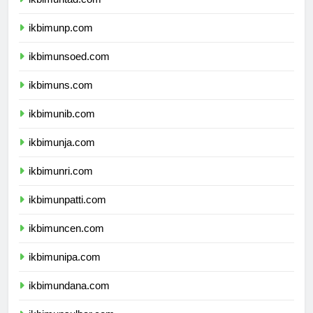
ikbimuntad.com
ikbimunp.com
ikbimunsoed.com
ikbimuns.com
ikbimunib.com
ikbimunja.com
ikbimunri.com
ikbimunpatti.com
ikbimuncen.com
ikbimunipa.com
ikbimundana.com