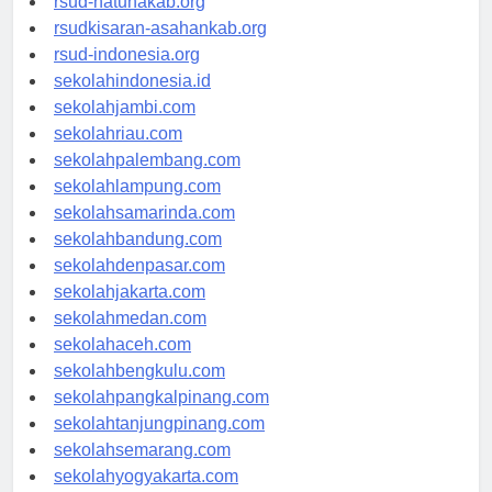
rsud-natunakab.org
rsudkisaran-asahankab.org
rsud-indonesia.org
sekolahindonesia.id
sekolahjambi.com
sekolahriau.com
sekolahpalembang.com
sekolahlampung.com
sekolahsamarinda.com
sekolahbandung.com
sekolahdenpasar.com
sekolahjakarta.com
sekolahmedan.com
sekolahaceh.com
sekolahbengkulu.com
sekolahpangkalpinang.com
sekolahtanjungpinang.com
sekolahsemarang.com