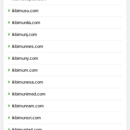
ikbimunsyiah.com
ikbimusu.com
ikbimunila.com
ikbimunj.com
ikbimunnes.com
ikbimuny.com
ikbimum.com
ikbimunesa.com
ikbimunimed.com
ikbimunram.com
ikbimunsri.com