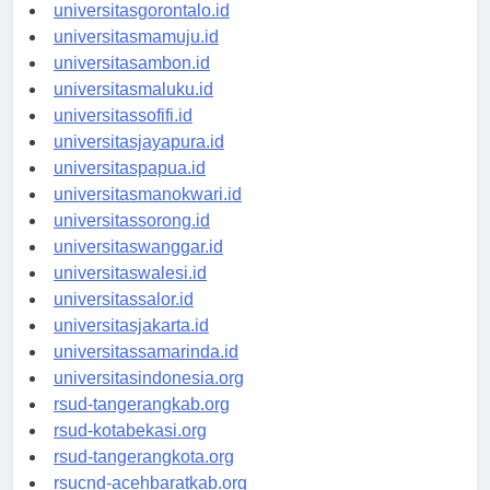
universitaskendari.id
universitasgorontalo.id
universitasmamuju.id
universitasambon.id
universitasmaluku.id
universitassofifi.id
universitasjayapura.id
universitaspapua.id
universitasmanokwari.id
universitassorong.id
universitaswanggar.id
universitaswalesi.id
universitassalor.id
universitasjakarta.id
universitassamarinda.id
universitasindonesia.org
rsud-tangerangkab.org
rsud-kotabekasi.org
rsud-tangerangkota.org