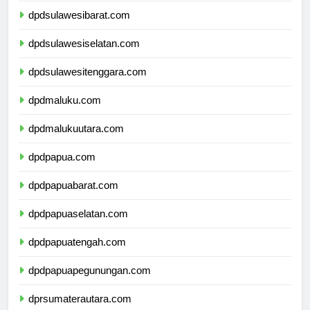
dpdsulawesibarat.com
dpdsulawesiselatan.com
dpdsulawesitenggara.com
dpdmaluku.com
dpdmalukuutara.com
dpdpapua.com
dpdpapuabarat.com
dpdpapuaselatan.com
dpdpapuatengah.com
dpdpapuapegunungan.com