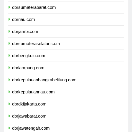
dprsumaterautara.com
dprsumaterabarat.com
dprriau.com
dprjambi.com
dprsumateraselatan.com
dprbengkulu.com
dprlampung.com
dprkepulauanbangkabelitung.com
dprkepulauanriau.com
dprdkijakarta.com
dprjawabarat.com