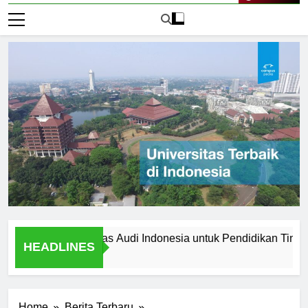
Live Now
ilih Universitas Audi Indonesia untuk Pendidikan Tinggi Anda
HEADLINES