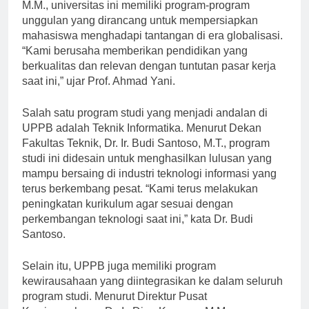
Menurut Rektor UPPB, Prof. Dr. Ahmad Yani, S.E.,
M.M., universitas ini memiliki program-program
unggulan yang dirancang untuk mempersiapkan
mahasiswa menghadapi tantangan di era globalisasi.
“Kami berusaha memberikan pendidikan yang
berkualitas dan relevan dengan tuntutan pasar kerja
saat ini,” ujar Prof. Ahmad Yani.
Salah satu program studi yang menjadi andalan di
UPPB adalah Teknik Informatika. Menurut Dekan
Fakultas Teknik, Dr. Ir. Budi Santoso, M.T., program
studi ini didesain untuk menghasilkan lulusan yang
mampu bersaing di industri teknologi informasi yang
terus berkembang pesat. “Kami terus melakukan
peningkatan kurikulum agar sesuai dengan
perkembangan teknologi saat ini,” kata Dr. Budi
Santoso.
Selain itu, UPPB juga memiliki program
kewirausahaan yang diintegrasikan ke dalam seluruh
program studi. Menurut Direktur Pusat