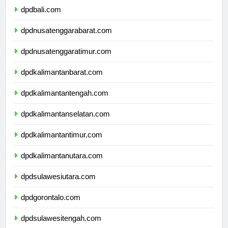
dpdbali.com
dpdnusatenggarabarat.com
dpdnusatenggaratimur.com
dpdkalimantanbarat.com
dpdkalimantantengah.com
dpdkalimantanselatan.com
dpdkalimantantimur.com
dpdkalimantanutara.com
dpdsulawesiutara.com
dpdgorontalo.com
dpdsulawesitengah.com