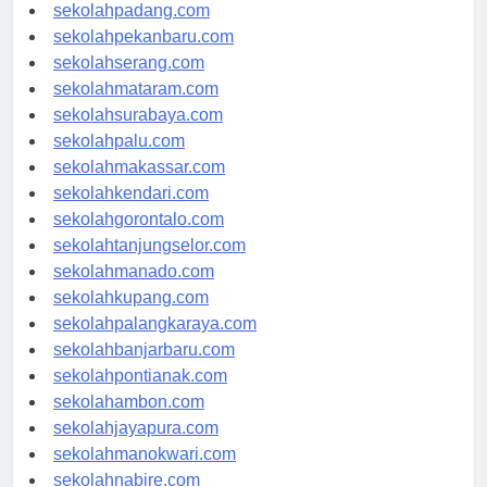
sekolahyogyakarta.com
sekolahpadang.com
sekolahpekanbaru.com
sekolahserang.com
sekolahmataram.com
sekolahsurabaya.com
sekolahpalu.com
sekolahmakassar.com
sekolahkendari.com
sekolahgorontalo.com
sekolahtanjungselor.com
sekolahmanado.com
sekolahkupang.com
sekolahpalangkaraya.com
sekolahbanjarbaru.com
sekolahpontianak.com
sekolahambon.com
sekolahjayapura.com
sekolahmanokwari.com