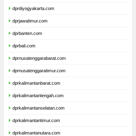
dprjawatengah.com
dprdiyogyakarta.com
dprjawatimur.com
dprbanten.com
dprbali.com
dprnusatenggarabarat.com
dprnusatenggaratimur.com
dprkalimantanbarat.com
dprkalimantantengah.com
dprkalimantanselatan.com
dprkalimantantimur.com