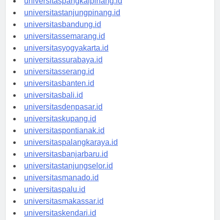
universitaspangkalpinang.id
universitastanjungpinang.id
universitasbandung.id
universitassemarang.id
universitasyogyakarta.id
universitassurabaya.id
universitasserang.id
universitasbanten.id
universitasbali.id
universitasdenpasar.id
universitaskupang.id
universitaspontianak.id
universitaspalangkaraya.id
universitasbanjarbaru.id
universitastanjungselor.id
universitasmanado.id
universitaspalu.id
universitasmakassar.id