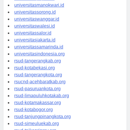
universitaspapua.id
universitasmanokwari.id
universitassorong.id
universitaswanggar.id
universitaswalesi.id
universitassalor.id
universitasjakarta.id
universitassamarinda.id
universitasindonesia.org
rsud-tangerangkab.org
rsud-kotabekasi.org
rsud-tangerangkota.org
rsucnd-acehbaratkab.org
rsud-pasuruankota.org
rsud-limapuluhkotakab.org
rsud-kotamakassar.org
rsud-kotabogor.org
rsud-tanjungpinangkota.org
rsud-simeuluekab.org