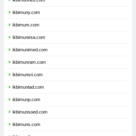
ikbimunnes.com
ikbimuny.com
ikbimum.com
ikbimunesa.com
ikbimunimed.com
ikbimunram.com
ikbimunsri.com
ikbimuntad.com
ikbimunp.com
ikbimunsoed.com
ikbimuns.com