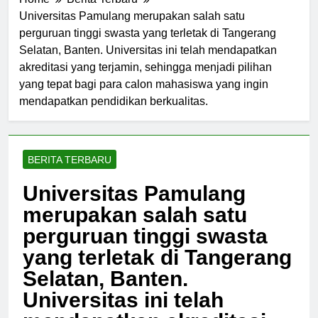
Home
Berita Terbaru
Universitas Pamulang merupakan salah satu
perguruan tinggi swasta yang terletak di Tangerang
Selatan, Banten. Universitas ini telah mendapatkan
akreditasi yang terjamin, sehingga menjadi pilihan
yang tepat bagi para calon mahasiswa yang ingin
mendapatkan pendidikan berkualitas.
BERITA TERBARU
Universitas Pamulang
merupakan salah satu
perguruan tinggi swasta
yang terletak di Tangerang
Selatan, Banten.
Universitas ini telah