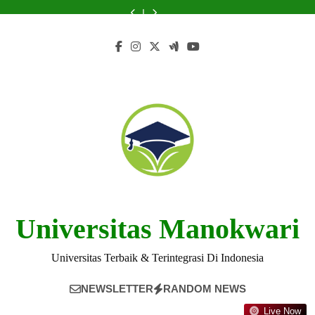
Skip
Brawijaya:
Universitas
A
Panduan
Brawijaya:
Universitas
A
Manchester:
Universitas
Panduan
Audi
Comprehensive
Komprehensif
Panduan
Audi
Comprehensive
Panduan
Brawijaya:
to
Lengkap
Indonesia
Overview
untuk
Lengkap
Indonesia
Overview
Komprehensif
Panduan
content
untuk
untuk
Calon
untuk
untuk
untuk
Lengkap
Mahasiswa
Pendidikan
Mahasiswa
Mahasiswa
Pendidikan
Calon
untuk
Tinggi
Tinggi
Mahasiswa
Mahasiswa
Anda
Anda
Universitas Manokwari
Universitas Terbaik & Terintegrasi Di Indonesia
NEWSLETTER
RANDOM NEWS