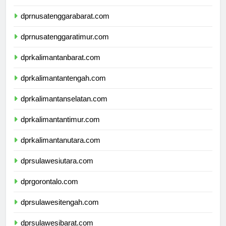
dprbali.com
dprnusatenggarabarat.com
dprnusatenggaratimur.com
dprkalimantanbarat.com
dprkalimantantengah.com
dprkalimantanselatan.com
dprkalimantantimur.com
dprkalimantanutara.com
dprsulawesiutara.com
dprgorontalo.com
dprsulawesitengah.com