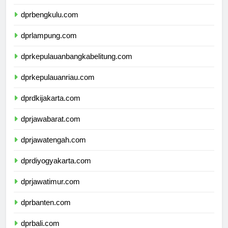
dprsumateraselatan.com
dprbengkulu.com
dprlampung.com
dprkepulauanbangkabelitung.com
dprkepulauanriau.com
dprdkijakarta.com
dprjawabarat.com
dprjawatengah.com
dprdiyogyakarta.com
dprjawatimur.com
dprbanten.com