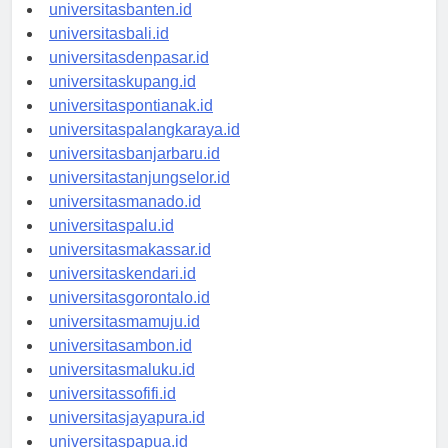
universitasserang.id
universitasbanten.id
universitasbali.id
universitasdenpasar.id
universitaskupang.id
universitaspontianak.id
universitaspalangkaraya.id
universitasbanjarbaru.id
universitastanjungselor.id
universitasmanado.id
universitaspalu.id
universitasmakassar.id
universitaskendari.id
universitasgorontalo.id
universitasmamuju.id
universitasambon.id
universitasmaluku.id
universitassofifi.id
universitasjayapura.id