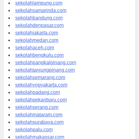
sekolahpalembang.com
sekolahlampung.com
sekolahsamarinda.com
sekolahbandung.com
sekolahdenpasar.com
sekolahjakarta.com
sekolahmedan.com
sekolahaceh.com
sekolahbengkulu.com
sekolahpangkalpinang.com
sekolahtanjungpinang.com
sekolahsemarang.com
sekolahyogyakarta.com
sekolahpadang.com
sekolahpekanbaru.com
sekolahserang.com
sekolahmataram.com
sekolahsurabaya.com
sekolahpalu.com