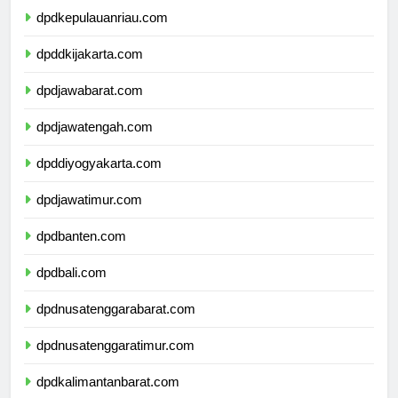
dpdkepulauanriau.com
dpddkijakarta.com
dpdjawabarat.com
dpdjawatengah.com
dpddiyogyakarta.com
dpdjawatimur.com
dpdbanten.com
dpdbali.com
dpdnusatenggarabarat.com
dpdnusatenggaratimur.com
dpdkalimantanbarat.com