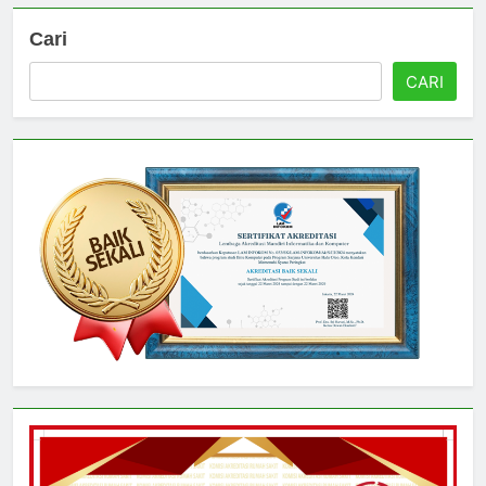
Cari
CARI