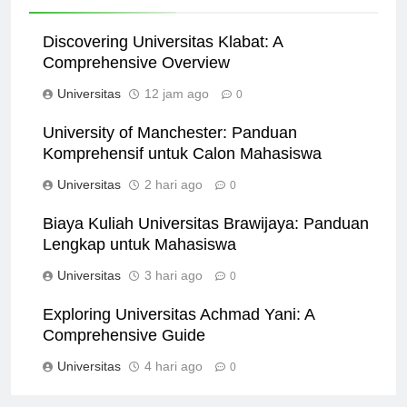
Related News
Discovering Universitas Klabat: A
Comprehensive Overview
Universitas
12 jam ago
0
University of Manchester: Panduan
Komprehensif untuk Calon Mahasiswa
Universitas
2 hari ago
0
Biaya Kuliah Universitas Brawijaya: Panduan
Lengkap untuk Mahasiswa
Universitas
3 hari ago
0
Exploring Universitas Achmad Yani: A
Comprehensive Guide
Universitas
4 hari ago
0