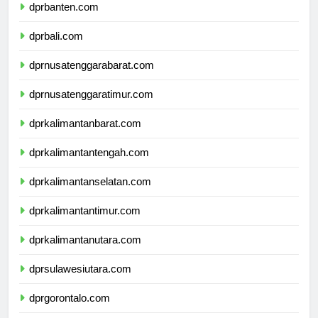
dprbanten.com
dprbali.com
dprnusatenggarabarat.com
dprnusatenggaratimur.com
dprkalimantanbarat.com
dprkalimantantengah.com
dprkalimantanselatan.com
dprkalimantantimur.com
dprkalimantanutara.com
dprsulawesiutara.com
dprgorontalo.com