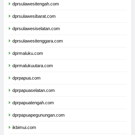
dprsulawesitengah.com
dprsulawesibarat.com
dprsulawesiselatan.com
dprsulawesitenggara.com
dprmaluku.com
dprmalukuutara.com
dprpapua.com
dprpapuaselatan.com
dprpapuatengah.com
dprpapuapegunungan.com
ikbimui.com