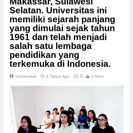
Makassar, Sulawesi
Selatan. Universitas ini
memiliki sejarah panjang
yang dimulai sejak tahun
1961 dan telah menjadi
salah satu lembaga
pendidikan yang
terkemuka di Indonesia.
0
Universitas
2 Tahun Ago
2 Mins