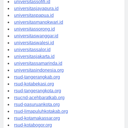
universitassofifi.id
universitasjayapura.id
universitaspapua.id
universitasmanokwari.id
universitassorong.id
universitaswanggar.id
universitaswalesi.id
universitassalor.id
universitasjakarta.id
universitassamarinda.id
universitasindonesia.org
rsud-tangerangkab.org
rsud-kotabekasi.org
rsud-tangerangkota.org
rsucnd-acehbaratkab.org
rsud-pasuruankota.org
rsud-limapuluhkotakab.org
rsud-kotamakassar.org