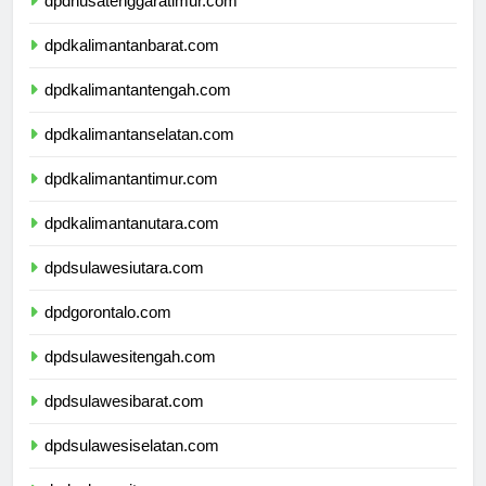
dpdnusatenggaratimur.com
dpdkalimantanbarat.com
dpdkalimantantengah.com
dpdkalimantanselatan.com
dpdkalimantantimur.com
dpdkalimantanutara.com
dpdsulawesiutara.com
dpdgorontalo.com
dpdsulawesitengah.com
dpdsulawesibarat.com
dpdsulawesiselatan.com