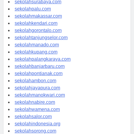
sekolahsurabaya.com
sekolahpalu.com
sekolahmakassar.com
sekolahkendari.com
sekolahgorontalo.com
sekolahtanjungselor.com
sekolahmanado.com
sekolahkupang.com
sekolahpalangkaraya.com
sekolahbanjarbaru.com
sekolahpontianak.com
sekolahambon.com
sekolahjayapura.com
sekolahmanokwari.com
sekolahnabire.com
sekolahwamena.com
sekolahsalor.com
sekolahindonesia.org