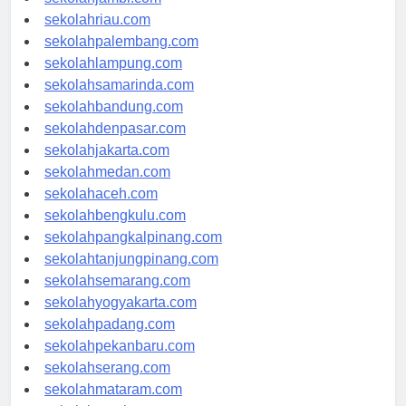
sekolahjambi.com
sekolahriau.com
sekolahpalembang.com
sekolahlampung.com
sekolahsamarinda.com
sekolahbandung.com
sekolahdenpasar.com
sekolahjakarta.com
sekolahmedan.com
sekolahaceh.com
sekolahbengkulu.com
sekolahpangkalpinang.com
sekolahtanjungpinang.com
sekolahsemarang.com
sekolahyogyakarta.com
sekolahpadang.com
sekolahpekanbaru.com
sekolahserang.com
sekolahmataram.com