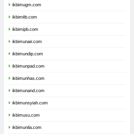
ikbimugm.com
ikbimitb.com
ikbimipb.com
ikbimunair.com
ikbimundip.com
ikbimunpad.com
ikbimunhas.com
ikbimunand.com
ikbimunsyiah.com
ikbimusu.com
ikbimunila.com