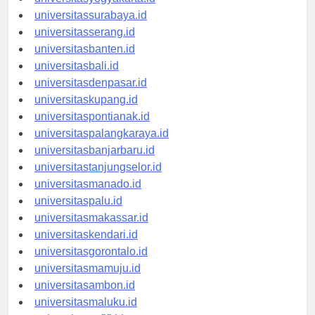
universitasyogyakarta.id
universitassurabaya.id
universitasserang.id
universitasbanten.id
universitasbali.id
universitasdenpasar.id
universitaskupang.id
universitaspontianak.id
universitaspalangkaraya.id
universitasbanjarbaru.id
universitastanjungselor.id
universitasmanado.id
universitaspalu.id
universitasmakassar.id
universitaskendari.id
universitasgorontalo.id
universitasmamuju.id
universitasambon.id
universitasmaluku.id