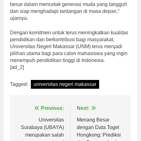
berkualitas. “UNM telah memberikan kontribusi yang
besar dalam mencetak generasi muda yang tangguh
dan siap menghadapi tantangan di masa depan,”
ujarnya.
Dengan komitmen untuk terus meningkatkan kualitas
pendidikan dan berkontribusi bagi masyarakat,
Universitas Negeri Makassar (UNM) terus menjadi
pilihan utama bagi para calon mahasiswa yang ingin
menempuh pendidikan tinggi di Indonesia.
[ad_2]
Tagged:
universitas negeri makassar
Navigasi
Previous:
Next:
pos
Universitas
Menang Besar
Surabaya (UBAYA)
dengan Data Togel
merupakan salah
Hongkong: Prediksi