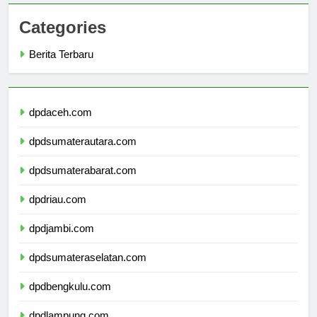
Categories
Berita Terbaru
dpdaceh.com
dpdsumaterautara.com
dpdsumaterabarat.com
dpdriau.com
dpdjambi.com
dpdsumateraselatan.com
dpdbengkulu.com