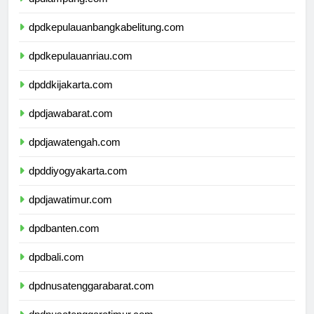
dpdlampung.com
dpdkepulauanbangkabelitung.com
dpdkepulauanriau.com
dpddkijakarta.com
dpdjawabarat.com
dpdjawatengah.com
dpddiyogyakarta.com
dpdjawatimur.com
dpdbanten.com
dpdbali.com
dpdnusatenggarabarat.com