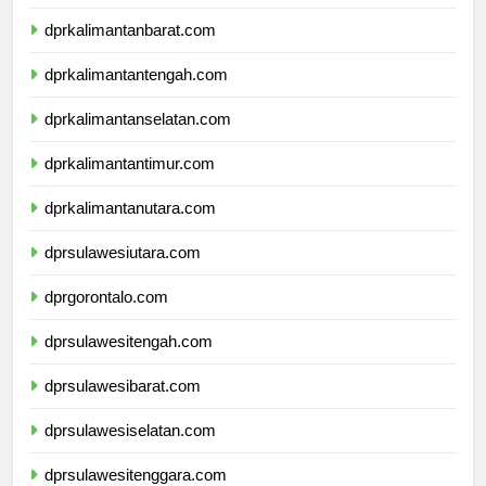
dprnusatenggaratimur.com
dprkalimantanbarat.com
dprkalimantantengah.com
dprkalimantanselatan.com
dprkalimantantimur.com
dprkalimantanutara.com
dprsulawesiutara.com
dprgorontalo.com
dprsulawesitengah.com
dprsulawesibarat.com
dprsulawesiselatan.com