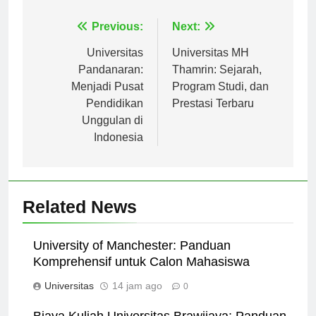
Navigasi
Previous:
Next:
pos
Universitas
Universitas MH
Pandanaran:
Thamrin: Sejarah,
Menjadi Pusat
Program Studi, dan
Pendidikan
Prestasi Terbaru
Unggulan di
Indonesia
Related News
University of Manchester: Panduan
Komprehensif untuk Calon Mahasiswa
Universitas
14 jam ago
0