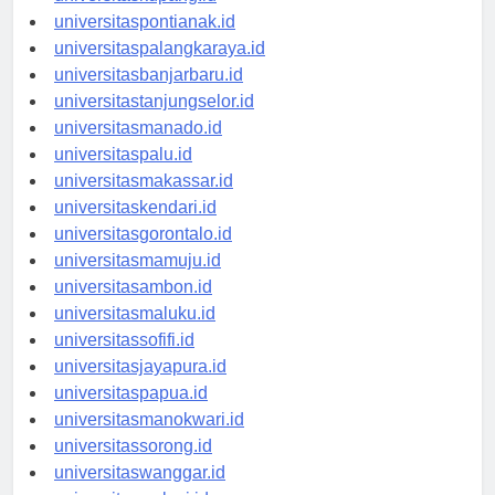
universitaskupang.id
universitaspontianak.id
universitaspalangkaraya.id
universitasbanjarbaru.id
universitastanjungselor.id
universitasmanado.id
universitaspalu.id
universitasmakassar.id
universitaskendari.id
universitasgorontalo.id
universitasmamuju.id
universitasambon.id
universitasmaluku.id
universitassofifi.id
universitasjayapura.id
universitaspapua.id
universitasmanokwari.id
universitassorong.id
universitaswanggar.id