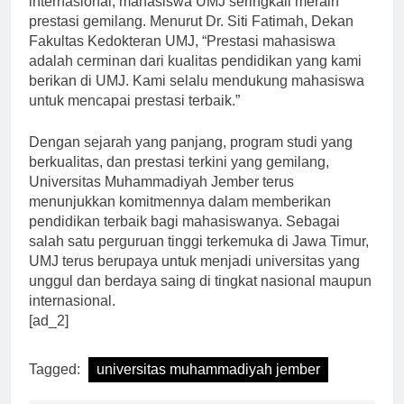
internasional, mahasiswa UMJ seringkali meraih
prestasi gemilang. Menurut Dr. Siti Fatimah, Dekan
Fakultas Kedokteran UMJ, “Prestasi mahasiswa
adalah cerminan dari kualitas pendidikan yang kami
berikan di UMJ. Kami selalu mendukung mahasiswa
untuk mencapai prestasi terbaik.”
Dengan sejarah yang panjang, program studi yang
berkualitas, dan prestasi terkini yang gemilang,
Universitas Muhammadiyah Jember terus
menunjukkan komitmennya dalam memberikan
pendidikan terbaik bagi mahasiswanya. Sebagai
salah satu perguruan tinggi terkemuka di Jawa Timur,
UMJ terus berupaya untuk menjadi universitas yang
unggul dan berdaya saing di tingkat nasional maupun
internasional.
[ad_2]
Tagged:
universitas muhammadiyah jember