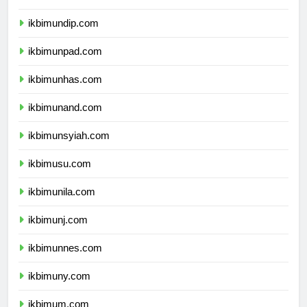
ikbimunair.com
ikbimundip.com
ikbimunpad.com
ikbimunhas.com
ikbimunand.com
ikbimunsyiah.com
ikbimusu.com
ikbimunila.com
ikbimunj.com
ikbimunnes.com
ikbimuny.com