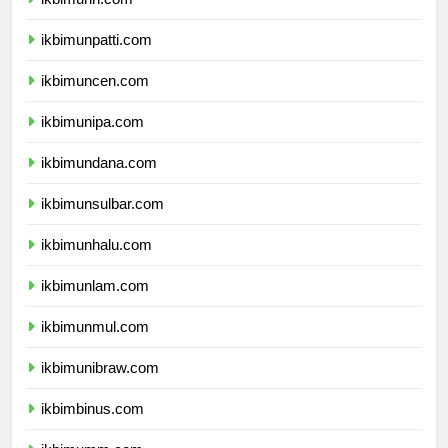
ikbimunri.com
ikbimunpatti.com
ikbimuncen.com
ikbimunipa.com
ikbimundana.com
ikbimunsulbar.com
ikbimunhalu.com
ikbimunlam.com
ikbimunmul.com
ikbimunibraw.com
ikbimbinus.com