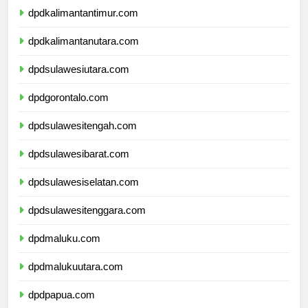
dpdkalimantantimur.com
dpdkalimantanutara.com
dpdsulawesiutara.com
dpdgorontalo.com
dpdsulawesitengah.com
dpdsulawesibarat.com
dpdsulawesiselatan.com
dpdsulawesitenggara.com
dpdmaluku.com
dpdmalukuutara.com
dpdpapua.com