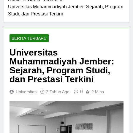
Home
Berita Terbaru
Universitas Muhammadiyah Jember: Sejarah, Program
Studi, dan Prestasi Terkini
BERITA TERBARU
Universitas
Muhammadiyah Jember:
Sejarah, Program Studi,
dan Prestasi Terkini
0
Universitas
2 Tahun Ago
2 Mins