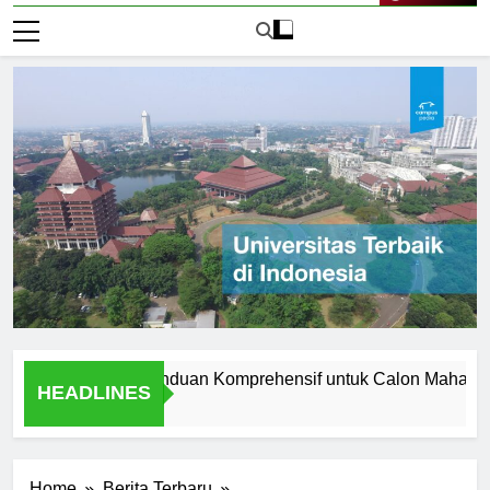
Live Now
 Manchester: Panduan Komprehensif untuk Calon Mahasiswa
HEADLINES