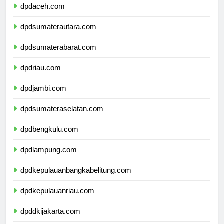
dpdaceh.com
dpdsumaterautara.com
dpdsumaterabarat.com
dpdriau.com
dpdjambi.com
dpdsumateraselatan.com
dpdbengkulu.com
dpdlampung.com
dpdkepulauanbangkabelitung.com
dpdkepulauanriau.com
dpddkijakarta.com