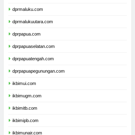
dprsulawesitenggara.com
dprmaluku.com
dprmalukuutara.com
dprpapua.com
dprpapuaselatan.com
dprpapuatengah.com
dprpapuapegunungan.com
ikbimui.com
ikbimugm.com
ikbimitb.com
ikbimipb.com