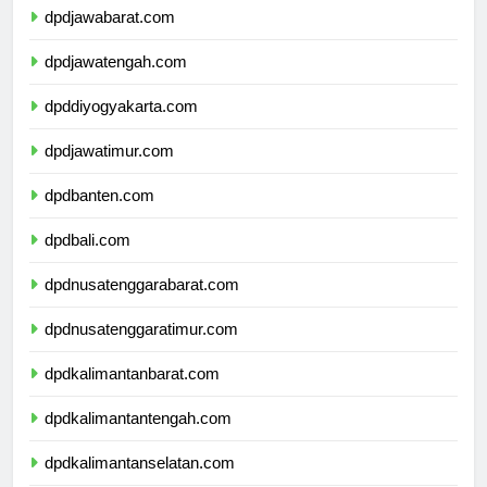
dpdjawabarat.com
dpdjawatengah.com
dpddiyogyakarta.com
dpdjawatimur.com
dpdbanten.com
dpdbali.com
dpdnusatenggarabarat.com
dpdnusatenggaratimur.com
dpdkalimantanbarat.com
dpdkalimantantengah.com
dpdkalimantanselatan.com