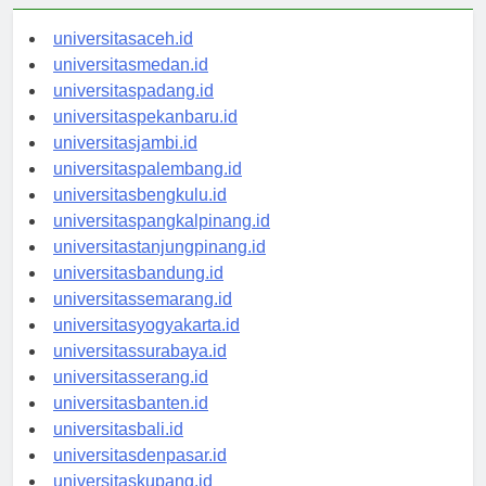
universitasaceh.id
universitasmedan.id
universitaspadang.id
universitaspekanbaru.id
universitasjambi.id
universitaspalembang.id
universitasbengkulu.id
universitaspangkalpinang.id
universitastanjungpinang.id
universitasbandung.id
universitassemarang.id
universitasyogyakarta.id
universitassurabaya.id
universitasserang.id
universitasbanten.id
universitasbali.id
universitasdenpasar.id