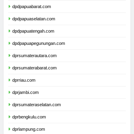
dpdpapuabarat.com
dpdpapuaselatan.com
dpdpapuatengah.com
dpdpapuapegunungan.com
dprsumaterautara.com
dprsumaterabarat.com
dprriau.com
dprjambi.com
dprsumateraselatan.com
dprbengkulu.com