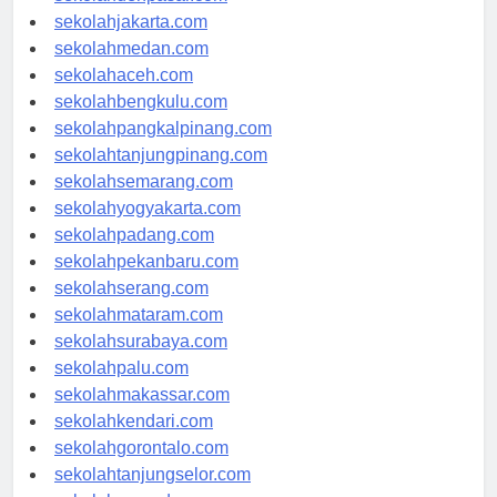
sekolahdenpasar.com
sekolahjakarta.com
sekolahmedan.com
sekolahaceh.com
sekolahbengkulu.com
sekolahpangkalpinang.com
sekolahtanjungpinang.com
sekolahsemarang.com
sekolahyogyakarta.com
sekolahpadang.com
sekolahpekanbaru.com
sekolahserang.com
sekolahmataram.com
sekolahsurabaya.com
sekolahpalu.com
sekolahmakassar.com
sekolahkendari.com
sekolahgorontalo.com
sekolahtanjungselor.com