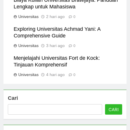
Biaya Kuliah Universitas Brawijaya: Panduan
Lengkap untuk Mahasiswa
Universitas
2 hari ago
0
Exploring Universitas Achmad Yani: A
Comprehensive Guide
Universitas
3 hari ago
0
Menjelajahi Universitas Fort de Kock:
Tinjauan Komprehensif
Universitas
4 hari ago
0
Cari
CARI