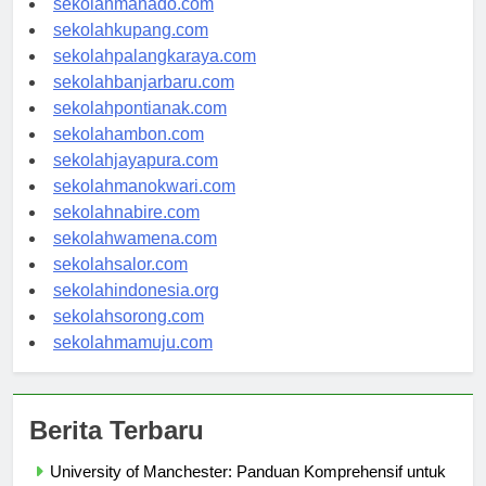
sekolahmanado.com
sekolahkupang.com
sekolahpalangkaraya.com
sekolahbanjarbaru.com
sekolahpontianak.com
sekolahambon.com
sekolahjayapura.com
sekolahmanokwari.com
sekolahnabire.com
sekolahwamena.com
sekolahsalor.com
sekolahindonesia.org
sekolahsorong.com
sekolahmamuju.com
Berita Terbaru