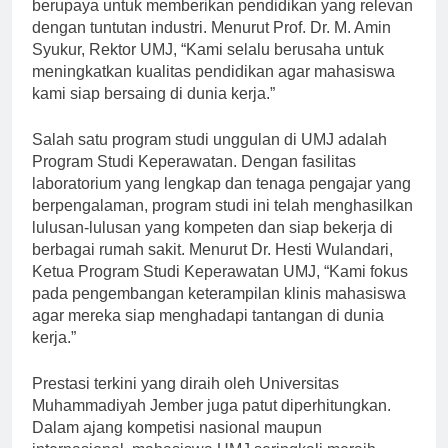
Teknik Informatika hingga Hukum, UMJ terus
berupaya untuk memberikan pendidikan yang relevan
dengan tuntutan industri. Menurut Prof. Dr. M. Amin
Syukur, Rektor UMJ, “Kami selalu berusaha untuk
meningkatkan kualitas pendidikan agar mahasiswa
kami siap bersaing di dunia kerja.”
Salah satu program studi unggulan di UMJ adalah
Program Studi Keperawatan. Dengan fasilitas
laboratorium yang lengkap dan tenaga pengajar yang
berpengalaman, program studi ini telah menghasilkan
lulusan-lulusan yang kompeten dan siap bekerja di
berbagai rumah sakit. Menurut Dr. Hesti Wulandari,
Ketua Program Studi Keperawatan UMJ, “Kami fokus
pada pengembangan keterampilan klinis mahasiswa
agar mereka siap menghadapi tantangan di dunia
kerja.”
Prestasi terkini yang diraih oleh Universitas
Muhammadiyah Jember juga patut diperhitungkan.
Dalam ajang kompetisi nasional maupun