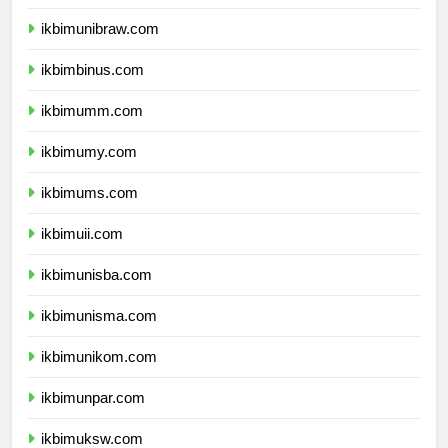
ikbimunmul.com
ikbimunibraw.com
ikbimbinus.com
ikbimumm.com
ikbimumy.com
ikbimums.com
ikbimuii.com
ikbimunisba.com
ikbimunisma.com
ikbimunikom.com
ikbimunpar.com