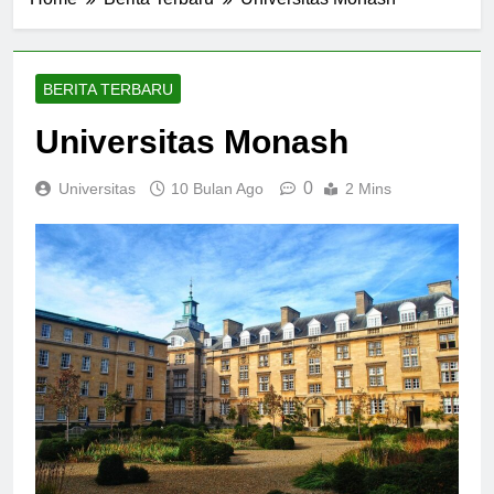
Home
Berita Terbaru
Universitas Monash
BERITA TERBARU
Universitas Monash
0
Universitas
10 Bulan Ago
2 Mins