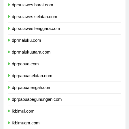
dprsulawesibarat.com
dprsulawesiselatan.com
dprsulawesitenggara.com
dprmaluku.com
dprmalukuutara.com
dprpapua.com
dprpapuaselatan.com
dprpapuatengah.com
dprpapuapegunungan.com
ikbimui.com
ikbimugm.com