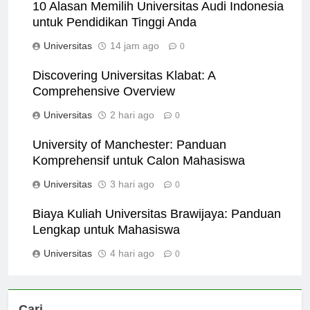
10 Alasan Memilih Universitas Audi Indonesia
untuk Pendidikan Tinggi Anda
Universitas
14 jam ago
0
Discovering Universitas Klabat: A
Comprehensive Overview
Universitas
2 hari ago
0
University of Manchester: Panduan
Komprehensif untuk Calon Mahasiswa
Universitas
3 hari ago
0
Biaya Kuliah Universitas Brawijaya: Panduan
Lengkap untuk Mahasiswa
Universitas
4 hari ago
0