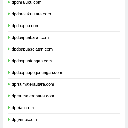
dpdmaluku.com
dpdmalukuutara.com
dpdpapua.com
dpdpapuabarat.com
dpdpapuaselatan.com
dpdpapuatengah.com
dpdpapuapegunungan.com
dprsumaterautara.com
dprsumaterabarat.com
dprriau.com
dprjambi.com