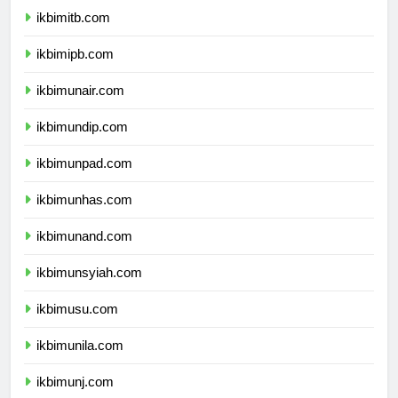
ikbimitb.com
ikbimipb.com
ikbimunair.com
ikbimundip.com
ikbimunpad.com
ikbimunhas.com
ikbimunand.com
ikbimunsyiah.com
ikbimusu.com
ikbimunila.com
ikbimunj.com