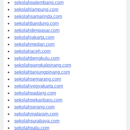
sekolahriau.com
sekolahpalembang.com
sekolahlampung.com
sekolahsamarinda.com
sekolahbandung.com
sekolahdenpasar.com
sekolahjakarta.com
sekolahmedan.com
sekolahaceh.com
sekolahbengkulu.com
sekolahpangkalpinang.com
sekolahtanjungpinang.com
sekolahsemarang.com
sekolahyogyakarta.com
sekolahpadang.com
sekolahpekanbaru.com
sekolahserang.com
sekolahmataram.com
sekolahsurabaya.com