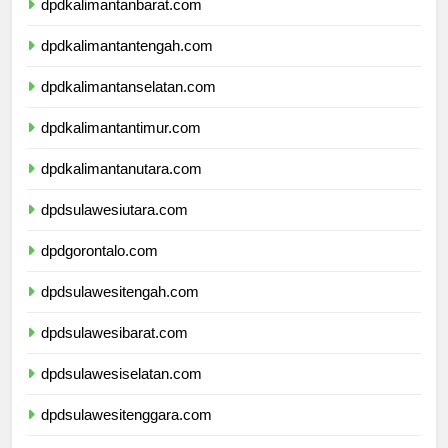
dpdkalimantanbarat.com
dpdkalimantantengah.com
dpdkalimantanselatan.com
dpdkalimantantimur.com
dpdkalimantanutara.com
dpdsulawesiutara.com
dpdgorontalo.com
dpdsulawesitengah.com
dpdsulawesibarat.com
dpdsulawesiselatan.com
dpdsulawesitenggara.com