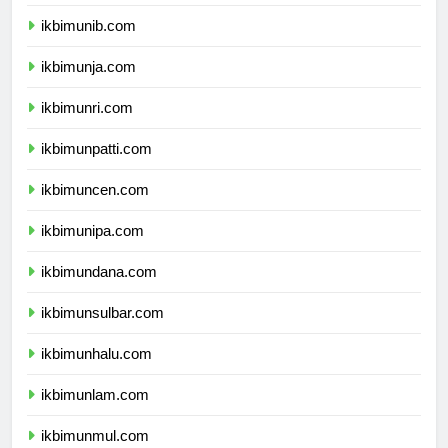
ikbimuns.com
ikbimunib.com
ikbimunja.com
ikbimunri.com
ikbimunpatti.com
ikbimuncen.com
ikbimunipa.com
ikbimundana.com
ikbimunsulbar.com
ikbimunhalu.com
ikbimunlam.com