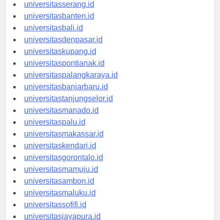
universitassurabaya.id
universitasserang.id
universitasbanten.id
universitasbali.id
universitasdenpasar.id
universitaskupang.id
universitaspontianak.id
universitaspalangkaraya.id
universitasbanjarbaru.id
universitastanjungselor.id
universitasmanado.id
universitaspalu.id
universitasmakassar.id
universitaskendari.id
universitasgorontalo.id
universitasmamuju.id
universitasambon.id
universitasmaluku.id
universitassofifi.id