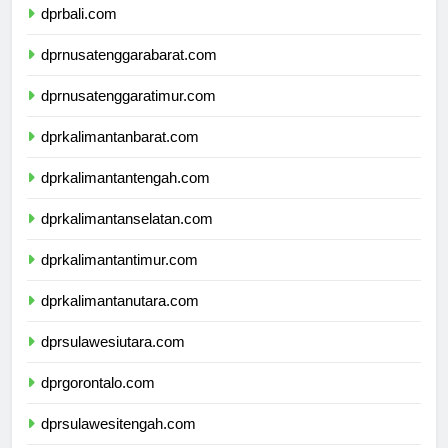
dprbali.com
dprnusatenggarabarat.com
dprnusatenggaratimur.com
dprkalimantanbarat.com
dprkalimantantengah.com
dprkalimantanselatan.com
dprkalimantantimur.com
dprkalimantanutara.com
dprsulawesiutara.com
dprgorontalo.com
dprsulawesitengah.com