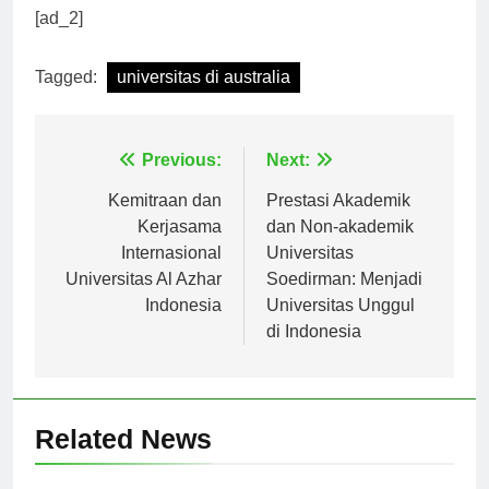
Anda.
[ad_2]
Tagged:
universitas di australia
Navigasi
Previous:
Next:
pos
Kemitraan dan
Prestasi Akademik
Kerjasama
dan Non-akademik
Internasional
Universitas
Universitas Al Azhar
Soedirman: Menjadi
Indonesia
Universitas Unggul
di Indonesia
Related News