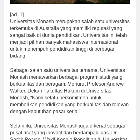
[ad_1]
Universitas Monash merupakan salah satu universitas
terkemuka di Australia yang memiliki reputasi yang
sangat baik di dunia pendidikan. Universitas ini telah
menjadi pilihan banyak mahasiswa internasional
untuk menempuh pendidikan tinggi di berbagai
bidang.
Sebagai salah satu universitas ternama, Universitas
Monash menawarkan berbagai program studi yang
berkualitas dan beragam. Menurut Profesor Andrew
Walker, Dekan Fakultas Hukum di Universitas
Monash, “Kami selalu berkomitmen untuk
memberikan pendidikan yang berkualitas dan relevan
dengan kebutuhan pasar kerja.”
Selain itu, Universitas Monash juga dikenal sebagai
pusat riset yang inovatif dan berdampak luas. Dr.