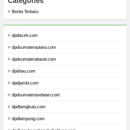
Categories
Berita Terbaru
dpdaceh.com
dpdsumaterautara.com
dpdsumaterabarat.com
dpdriau.com
dpdjambi.com
dpdsumateraselatan.com
dpdbengkulu.com
dpdlampung.com