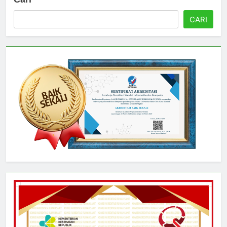
Cari
CARI