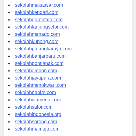
sekolahpalu.com
sekolahmakassar.com
sekolahkendari.com
sekolahgorontalo.com
sekolahtanjungselor.com
sekolahmanado.com
sekolahkupang.com
sekolahpalangkaraya.com
sekolahbanjarbaru.com
sekolahpontianak.com
sekolahambon.com
sekolahjayapura.com
sekolahmanokwari.com
sekolahnabire.com
sekolahwamena.com
sekolahsalor.com
sekolahindonesia.org
sekolahsorong.com
sekolahmamuju.com