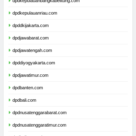
dpdkepulauanbangkabelitung.com
dpdkepulauanriau.com
dpddkijakarta.com
dpdjawabarat.com
dpdjawatengah.com
dpddiyogyakarta.com
dpdjawatimur.com
dpdbanten.com
dpdbali.com
dpdnusatenggarabarat.com
dpdnusatenggaratimur.com