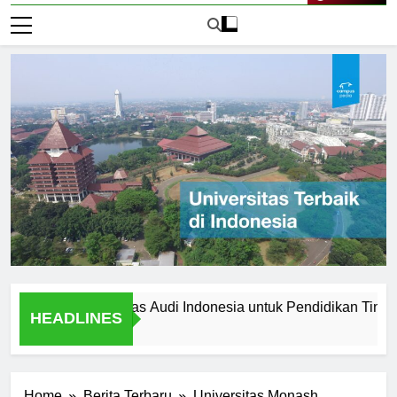
Live Now
ilih Universitas Audi Indonesia untuk Pendidikan Tinggi Anda
HEADLINES