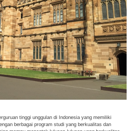
rguruan tinggi unggulan di Indonesia yang memiliki
Dengan berbagai program studi yang berkualitas dan