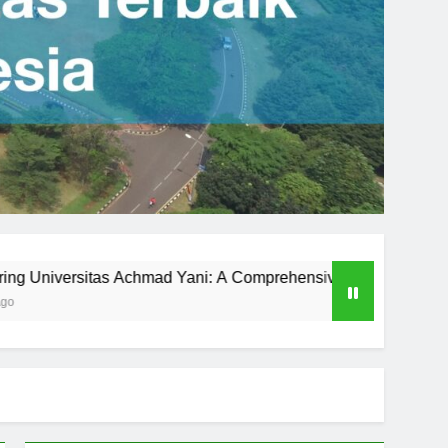
ani: A Comprehensive Guide
Menjelajahi Universitas For
3 Hari Ago