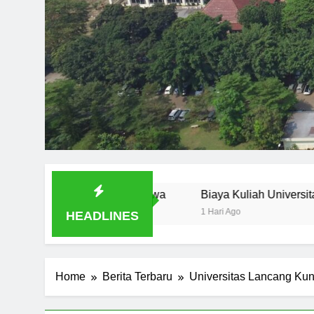
asiswa
Biaya Kuliah Universitas Brawijaya: Panduan Le
1 Hari Ago
HEADLINES
Home
Berita Terbaru
Universitas Lancang Kun