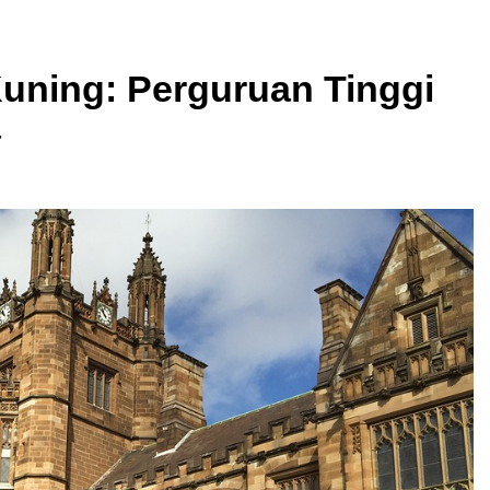
uning: Perguruan Tinggi
a