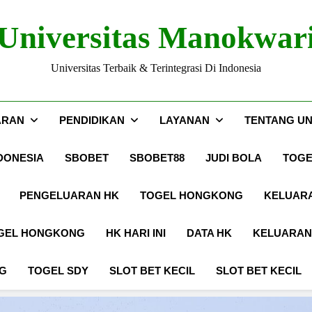
Universitas Manokwar
Universitas Terbaik & Terintegrasi Di Indonesia
ARAN
PENDIDIKAN
LAYANAN
TENTANG UN
NDONESIA
SBOBET
SBOBET88
JUDI BOLA
TOG
PENGELUARAN HK
TOGEL HONGKONG
KELUAR
GEL HONGKONG
HK HARI INI
DATA HK
KELUARAN
G
TOGEL SDY
SLOT BET KECIL
SLOT BET KECIL