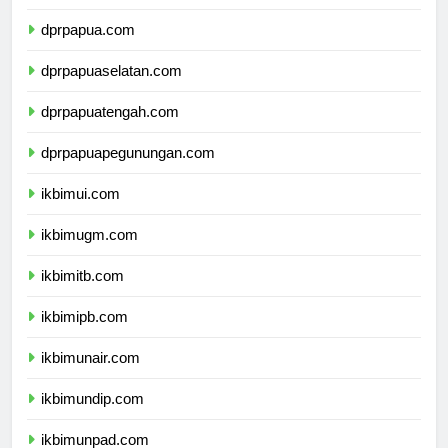
dprmalukuutara.com
dprpapua.com
dprpapuaselatan.com
dprpapuatengah.com
dprpapuapegunungan.com
ikbimui.com
ikbimugm.com
ikbimitb.com
ikbimipb.com
ikbimunair.com
ikbimundip.com