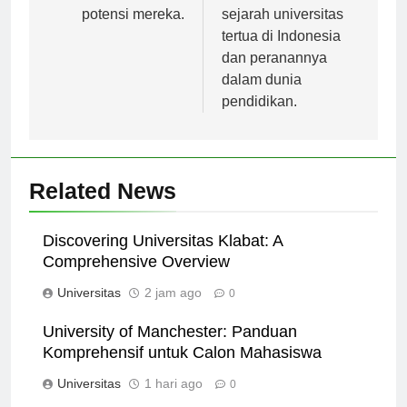
mengembangkan
akan membahas
potensi mereka.
sejarah universitas
tertua di Indonesia
dan peranannya
dalam dunia
pendidikan.
Related News
Discovering Universitas Klabat: A
Comprehensive Overview
Universitas
2 jam ago
0
University of Manchester: Panduan
Komprehensif untuk Calon Mahasiswa
Universitas
1 hari ago
0