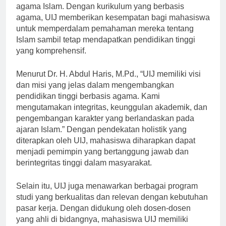
menggabungkan ilmu pengetahuan dengan nilai-nilai
agama Islam. Dengan kurikulum yang berbasis
agama, UIJ memberikan kesempatan bagi mahasiswa
untuk memperdalam pemahaman mereka tentang
Islam sambil tetap mendapatkan pendidikan tinggi
yang komprehensif.
Menurut Dr. H. Abdul Haris, M.Pd., “UIJ memiliki visi
dan misi yang jelas dalam mengembangkan
pendidikan tinggi berbasis agama. Kami
mengutamakan integritas, keunggulan akademik, dan
pengembangan karakter yang berlandaskan pada
ajaran Islam.” Dengan pendekatan holistik yang
diterapkan oleh UIJ, mahasiswa diharapkan dapat
menjadi pemimpin yang bertanggung jawab dan
berintegritas tinggi dalam masyarakat.
Selain itu, UIJ juga menawarkan berbagai program
studi yang berkualitas dan relevan dengan kebutuhan
pasar kerja. Dengan didukung oleh dosen-dosen