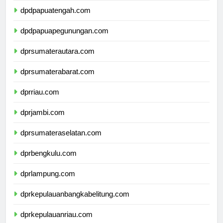
dpdpapuatengah.com
dpdpapuapegunungan.com
dprsumaterautara.com
dprsumaterabarat.com
dprriau.com
dprjambi.com
dprsumateraselatan.com
dprbengkulu.com
dprlampung.com
dprkepulauanbangkabelitung.com