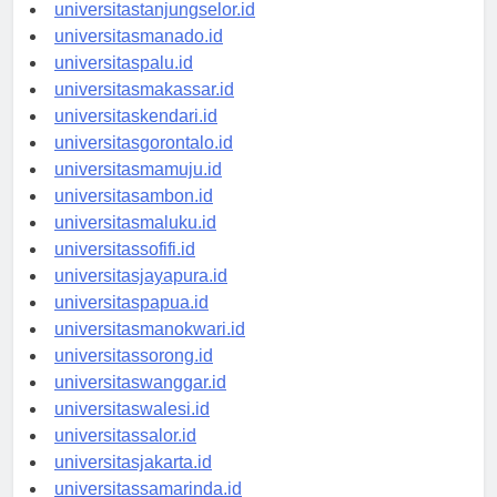
universitasbanjarbaru.id
universitastanjungselor.id
universitasmanado.id
universitaspalu.id
universitasmakassar.id
universitaskendari.id
universitasgorontalo.id
universitasmamuju.id
universitasambon.id
universitasmaluku.id
universitassofifi.id
universitasjayapura.id
universitaspapua.id
universitasmanokwari.id
universitassorong.id
universitaswanggar.id
universitaswalesi.id
universitassalor.id
universitasjakarta.id