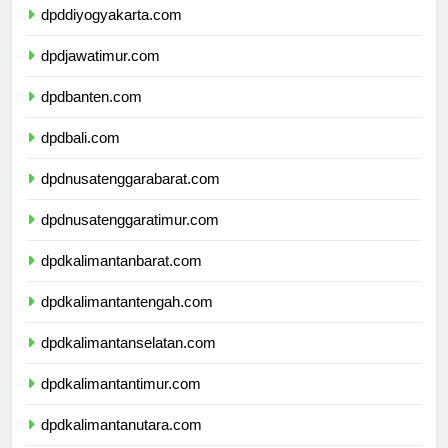
dpddiyogyakarta.com
dpdjawatimur.com
dpdbanten.com
dpdbali.com
dpdnusatenggarabarat.com
dpdnusatenggaratimur.com
dpdkalimantanbarat.com
dpdkalimantantengah.com
dpdkalimantanselatan.com
dpdkalimantantimur.com
dpdkalimantanutara.com