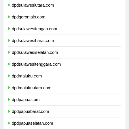
dpdsulawesiutara.com
dpdgorontalo.com
dpdsulawesitengah.com
dpdsulawesibarat.com
dpdsulawesiselatan.com
dpdsulawesitenggara.com
dpdmaluku.com
dpdmalukuutara.com
dpdpapua.com
dpdpapuabarat.com
dpdpapuaselatan.com