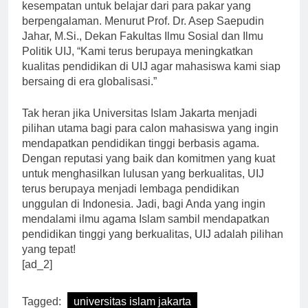
yang ahli di bidangnya, mahasiswa UIJ memiliki
kesempatan untuk belajar dari para pakar yang
berpengalaman. Menurut Prof. Dr. Asep Saepudin
Jahar, M.Si., Dekan Fakultas Ilmu Sosial dan Ilmu
Politik UIJ, “Kami terus berupaya meningkatkan
kualitas pendidikan di UIJ agar mahasiswa kami siap
bersaing di era globalisasi.”
Tak heran jika Universitas Islam Jakarta menjadi
pilihan utama bagi para calon mahasiswa yang ingin
mendapatkan pendidikan tinggi berbasis agama.
Dengan reputasi yang baik dan komitmen yang kuat
untuk menghasilkan lulusan yang berkualitas, UIJ
terus berupaya menjadi lembaga pendidikan
unggulan di Indonesia. Jadi, bagi Anda yang ingin
mendalami ilmu agama Islam sambil mendapatkan
pendidikan tinggi yang berkualitas, UIJ adalah pilihan
yang tepat!
[ad_2]