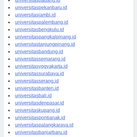
universitaspadang.id
universitaspekanbaru.id
universitasjambi.id
universitaspalembang.id
universitasbengkulu.id
universitaspangkalpinang.id
universitastanjungpinang.id
universitasbandung.id
universitassemarang.id
universitasyogyakarta.id
universitassurabaya.id
universitasserang.id
universitasbanten.id
universitasbali.id
universitasdenpasar.id
universitaskupang.id
universitaspontianak.id
universitaspalangkaraya.id