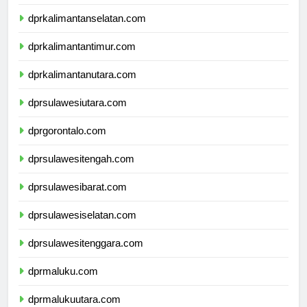
dprkalimantantengah.com
dprkalimantanselatan.com
dprkalimantantimur.com
dprkalimantanutara.com
dprsulawesiutara.com
dprgorontalo.com
dprsulawesitengah.com
dprsulawesibarat.com
dprsulawesiselatan.com
dprsulawesitenggara.com
dprmaluku.com