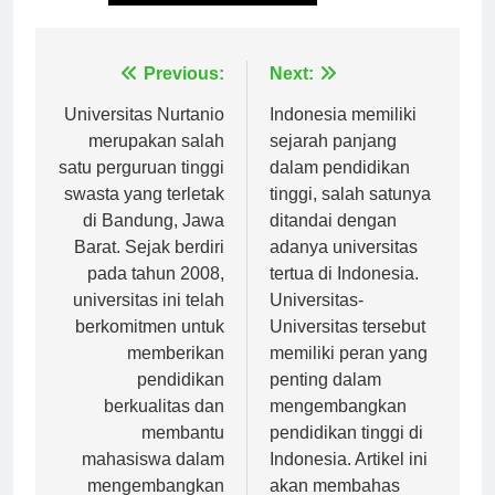
Tagged:
universitas islam jakarta
Navigasi
Previous:
Next:
pos
Universitas Nurtanio
Indonesia memiliki
merupakan salah
sejarah panjang
satu perguruan tinggi
dalam pendidikan
swasta yang terletak
tinggi, salah satunya
di Bandung, Jawa
ditandai dengan
Barat. Sejak berdiri
adanya universitas
pada tahun 2008,
tertua di Indonesia.
universitas ini telah
Universitas-
berkomitmen untuk
Universitas tersebut
memberikan
memiliki peran yang
pendidikan
penting dalam
berkualitas dan
mengembangkan
membantu
pendidikan tinggi di
mahasiswa dalam
Indonesia. Artikel ini