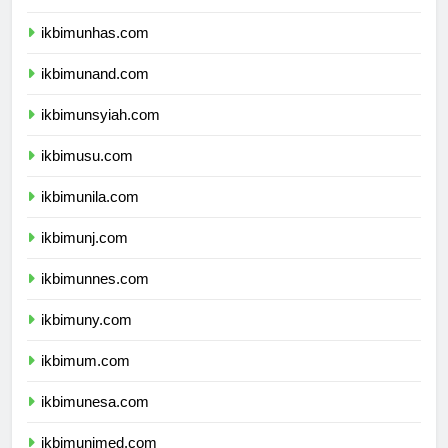
ikbimunpad.com
ikbimunhas.com
ikbimunand.com
ikbimunsyiah.com
ikbimusu.com
ikbimunila.com
ikbimunj.com
ikbimunnes.com
ikbimuny.com
ikbimum.com
ikbimunesa.com