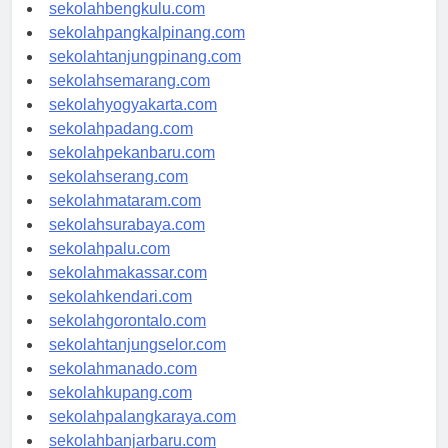
sekolahaceh.com
sekolahbengkulu.com
sekolahpangkalpinang.com
sekolahtanjungpinang.com
sekolahsemarang.com
sekolahyogyakarta.com
sekolahpadang.com
sekolahpekanbaru.com
sekolahserang.com
sekolahmataram.com
sekolahsurabaya.com
sekolahpalu.com
sekolahmakassar.com
sekolahkendari.com
sekolahgorontalo.com
sekolahtanjungselor.com
sekolahmanado.com
sekolahkupang.com
sekolahpalangkaraya.com