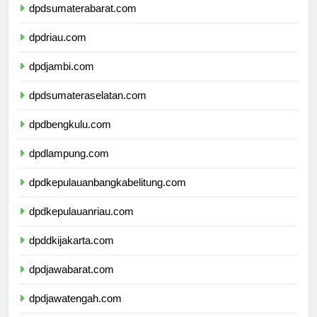
dpdsumaterabarat.com
dpdriau.com
dpdjambi.com
dpdsumateraselatan.com
dpdbengkulu.com
dpdlampung.com
dpdkepulauanbangkabelitung.com
dpdkepulauanriau.com
dpddkijakarta.com
dpdjawabarat.com
dpdjawatengah.com