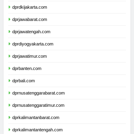
dprkepulauanriau.com
dprdkijakarta.com
dprjawabarat.com
dprjawatengah.com
dprdiyogyakarta.com
dprjawatimur.com
dprbanten.com
dprbali.com
dprnusatenggarabarat.com
dprnusatenggaratimur.com
dprkalimantanbarat.com