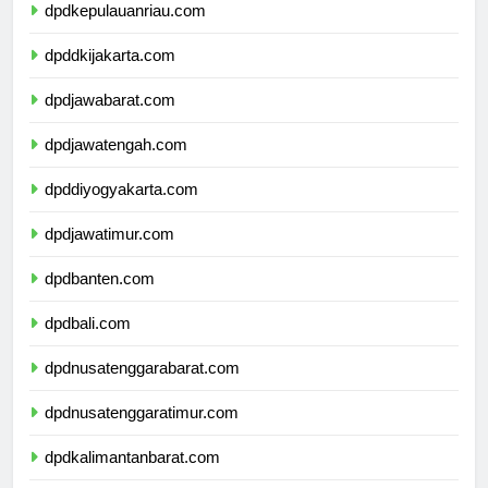
dpdkepulauanriau.com
dpddkijakarta.com
dpdjawabarat.com
dpdjawatengah.com
dpddiyogyakarta.com
dpdjawatimur.com
dpdbanten.com
dpdbali.com
dpdnusatenggarabarat.com
dpdnusatenggaratimur.com
dpdkalimantanbarat.com