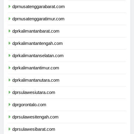
dprnusatenggarabarat.com
dprnusatenggaratimur.com
dprkalimantanbarat.com
dprkalimantantengah.com
dprkalimantanselatan.com
dprkalimantantimur.com
dprkalimantanutara.com
dprsulawesiutara.com
dprgorontalo.com
dprsulawesitengah.com