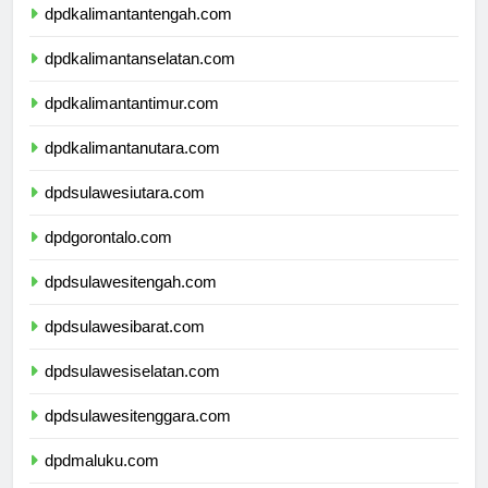
dpdkalimantantengah.com
dpdkalimantanselatan.com
dpdkalimantantimur.com
dpdkalimantanutara.com
dpdsulawesiutara.com
dpdgorontalo.com
dpdsulawesitengah.com
dpdsulawesibarat.com
dpdsulawesiselatan.com
dpdsulawesitenggara.com
dpdmaluku.com