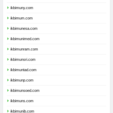
ikbimunnes.com
ikbimuny.com
ikbimum.com
ikbimunesa.com
ikbimunimed.com
ikbimunram.com
ikbimunsri.com
ikbimuntad.com
ikbimunp.com
ikbimunsoed.com
ikbimuns.com