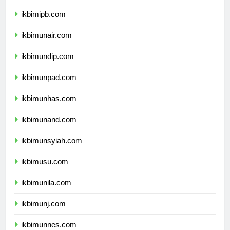
ikbimitb.com
ikbimipb.com
ikbimunair.com
ikbimundip.com
ikbimunpad.com
ikbimunhas.com
ikbimunand.com
ikbimunsyiah.com
ikbimusu.com
ikbimunila.com
ikbimunj.com