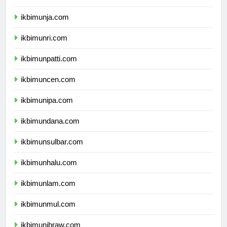
ikbimunib.com
ikbimunja.com
ikbimunri.com
ikbimunpatti.com
ikbimuncen.com
ikbimunipa.com
ikbimundana.com
ikbimunsulbar.com
ikbimunhalu.com
ikbimunlam.com
ikbimunmul.com