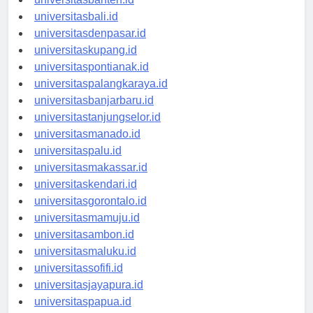
universitasbanten.id
universitasbali.id
universitasdenpasar.id
universitaskupang.id
universitaspontianak.id
universitaspalangkaraya.id
universitasbanjarbaru.id
universitastanjungselor.id
universitasmanado.id
universitaspalu.id
universitasmakassar.id
universitaskendari.id
universitasgorontalo.id
universitasmamuju.id
universitasambon.id
universitasmaluku.id
universitassofifi.id
universitasjayapura.id