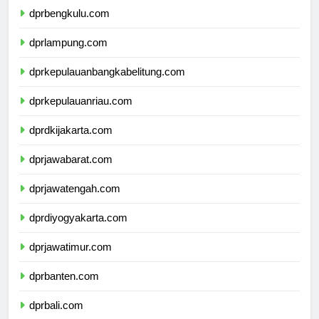
dprbengkulu.com
dprlampung.com
dprkepulauanbangkabelitung.com
dprkepulauanriau.com
dprdkijakarta.com
dprjawabarat.com
dprjawatengah.com
dprdiyogyakarta.com
dprjawatimur.com
dprbanten.com
dprbali.com