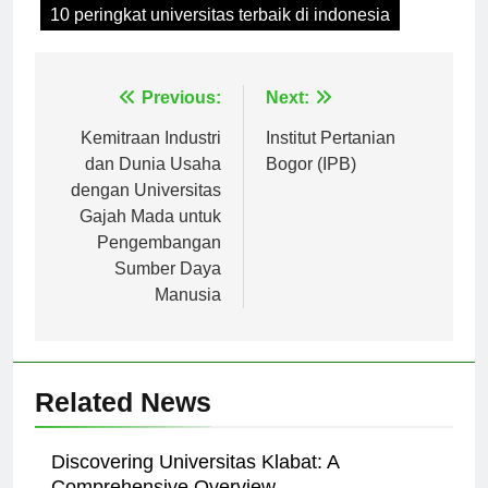
Tagged:
10 peringkat universitas terbaik di indonesia
Navigasi
Previous:
Next:
pos
Kemitraan Industri
Institut Pertanian
dan Dunia Usaha
Bogor (IPB)
dengan Universitas
Gajah Mada untuk
Pengembangan
Sumber Daya
Manusia
Related News
Discovering Universitas Klabat: A