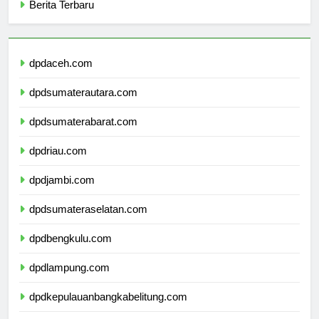
Berita Terbaru
dpdaceh.com
dpdsumaterautara.com
dpdsumaterabarat.com
dpdriau.com
dpdjambi.com
dpdsumateraselatan.com
dpdbengkulu.com
dpdlampung.com
dpdkepulauanbangkabelitung.com