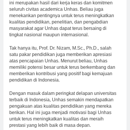
Dwia Aries Tina Pulubuhu, M.Si., Ph.D., pencapaian
ini merupakan hasil dari kerja keras dan komitmen
seluruh civitas academica Unhas. Beliau juga
menekankan pentingnya untuk terus meningkatkan
kualitas pendidikan, penelitian, dan pengabdian
masyarakat agar Unhas dapat terus bersaing di
tingkat nasional maupun internasional.
Tak hanya itu, Prof. Dr. Nizam, M.Sc., Ph.D., salah
satu pakar pendidikan juga memberikan apresiasi
atas pencapaian Unhas. Menurut beliau, Unhas
memiliki potensi besar untuk terus berkembang dan
memberikan kontribusi yang positif bagi kemajuan
pendidikan di Indonesia.
Dengan masuk dalam peringkat delapan universitas
terbaik di Indonesia, Unhas semakin mendapatkan
pengakuan atas kualitas pendidikan yang mereka
berikan. Hal ini juga menjadi motivasi bagi Unhas
untuk terus meningkatkan kualitas dan meraih