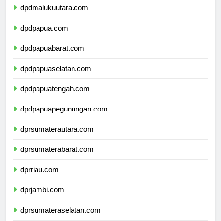
dpdmalukuutara.com
dpdpapua.com
dpdpapuabarat.com
dpdpapuaselatan.com
dpdpapuatengah.com
dpdpapuapegunungan.com
dprsumaterautara.com
dprsumaterabarat.com
dprriau.com
dprjambi.com
dprsumateraselatan.com