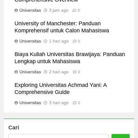
Comprehensive Overview
Universitas
3 jam ago
0
University of Manchester: Panduan
Komprehensif untuk Calon Mahasiswa
Universitas
1 hari ago
0
Biaya Kuliah Universitas Brawijaya: Panduan
Lengkap untuk Mahasiswa
Universitas
2 hari ago
0
Exploring Universitas Achmad Yani: A
Comprehensive Guide
Universitas
3 hari ago
0
Cari