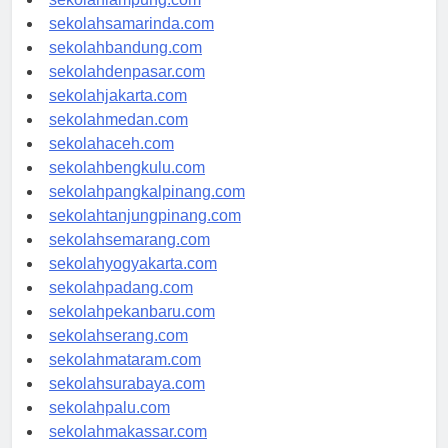
sekolahlampung.com
sekolahsamarinda.com
sekolahbandung.com
sekolahdenpasar.com
sekolahjakarta.com
sekolahmedan.com
sekolahaceh.com
sekolahbengkulu.com
sekolahpangkalpinang.com
sekolahtanjungpinang.com
sekolahsemarang.com
sekolahyogyakarta.com
sekolahpadang.com
sekolahpekanbaru.com
sekolahserang.com
sekolahmataram.com
sekolahsurabaya.com
sekolahpalu.com