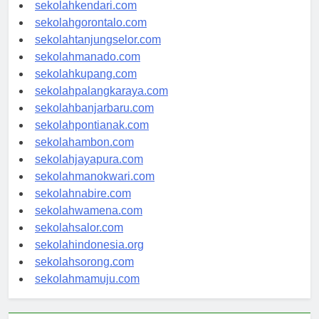
sekolahmakassar.com
sekolahkendari.com
sekolahgorontalo.com
sekolahtanjungselor.com
sekolahmanado.com
sekolahkupang.com
sekolahpalangkaraya.com
sekolahbanjarbaru.com
sekolahpontianak.com
sekolahambon.com
sekolahjayapura.com
sekolahmanokwari.com
sekolahnabire.com
sekolahwamena.com
sekolahsalor.com
sekolahindonesia.org
sekolahsorong.com
sekolahmamuju.com