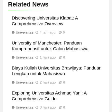
Related News
Discovering Universitas Klabat: A
Comprehensive Overview
Universitas
4 jam ago
0
University of Manchester: Panduan
Komprehensif untuk Calon Mahasiswa
Universitas
1 hari ago
0
Biaya Kuliah Universitas Brawijaya: Panduan
Lengkap untuk Mahasiswa
Universitas
2 hari ago
0
Exploring Universitas Achmad Yani: A
Comprehensive Guide
Universitas
3 hari ago
0