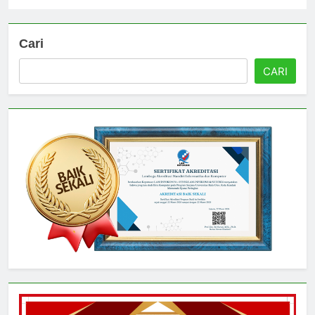
Cari
CARI