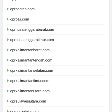
dprjawatimur.com
dprbanten.com
dprbali.com
dprnusatenggarabarat.com
dprnusatenggaratimur.com
dprkalimantanbarat.com
dprkalimantantengah.com
dprkalimantanselatan.com
dprkalimantantimur.com
dprkalimantanutara.com
dprsulawesiutara.com