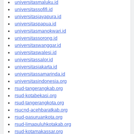
universitasambon.id
universitasmaluku.id
universitassofifi.id
universitasjayapura.id
universitaspapua.id
universitasmanokwari.id
universitassorong.id
universitaswanggar.id
universitaswalesi.id
universitassalor.id
universitasjakarta.id
universitassamarinda.id
universitasindonesia.org
rsud-tangerangkab.org
rsud-kotabekasi.org
rsud-tangerangkota.org
rsucnd-acehbaratkab.org
rsud-pasuruankota.org
rsud-limapuluhkotakab.org