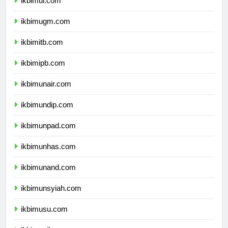
ikbimui.com
ikbimugm.com
ikbimitb.com
ikbimipb.com
ikbimunair.com
ikbimundip.com
ikbimunpad.com
ikbimunhas.com
ikbimunand.com
ikbimunsyiah.com
ikbimusu.com