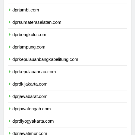
dprriau.com
dprjambi.com
dprsumateraselatan.com
dprbengkulu.com
dprlampung.com
dprkepulauanbangkabelitung.com
dprkepulauanriau.com
dprdkijakarta.com
dprjawabarat.com
dprjawatengah.com
dprdiyogyakarta.com