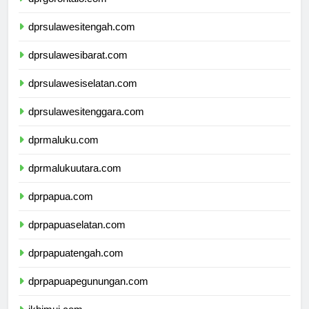
dprgorontalo.com
dprsulawesitengah.com
dprsulawesibarat.com
dprsulawesiselatan.com
dprsulawesitenggara.com
dprmaluku.com
dprmalukuutara.com
dprpapua.com
dprpapuaselatan.com
dprpapuatengah.com
dprpapuapegunungan.com