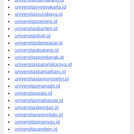
universitassemarang.id
universitasyogyakarta.id
universitassurabaya.id
universitasserang.id
universitasbanten.id
universitasbali.id
universitasdenpasar.id
universitaskupang.id
universitaspontianak.id
universitaspalangkaraya.id
universitasbanjarbaru.id
universitastanjungselor.id
universitasmanado.id
universitaspalu.id
universitasmakassar.id
universitaskendari.id
universitasgorontalo.id
universitasmamuju.id