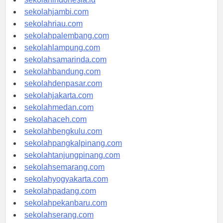
sekolahindonesia.id
sekolahjambi.com
sekolahriau.com
sekolahpalembang.com
sekolahlampung.com
sekolahsamarinda.com
sekolahbandung.com
sekolahdenpasar.com
sekolahjakarta.com
sekolahmedan.com
sekolahaceh.com
sekolahbengkulu.com
sekolahpangkalpinang.com
sekolahtanjungpinang.com
sekolahsemarang.com
sekolahyogyakarta.com
sekolahpadang.com
sekolahpekanbaru.com