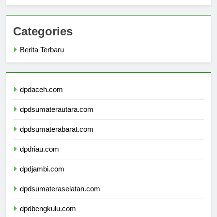
Komprehensif
Categories
Berita Terbaru
dpdaceh.com
dpdsumaterautara.com
dpdsumaterabarat.com
dpdriau.com
dpdjambi.com
dpdsumateraselatan.com