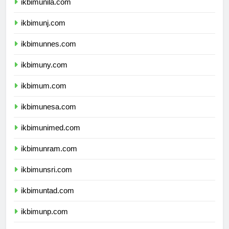
ikbimunila.com
ikbimunj.com
ikbimunnes.com
ikbimuny.com
ikbimum.com
ikbimunesa.com
ikbimunimed.com
ikbimunram.com
ikbimunsri.com
ikbimuntad.com
ikbimunp.com