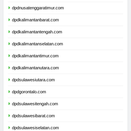
dpdnusatenggarabarat.com
dpdnusatenggaratimur.com
dpdkalimantanbarat.com
dpdkalimantantengah.com
dpdkalimantanselatan.com
dpdkalimantantimur.com
dpdkalimantanutara.com
dpdsulawesiutara.com
dpdgorontalo.com
dpdsulawesitengah.com
dpdsulawesibarat.com