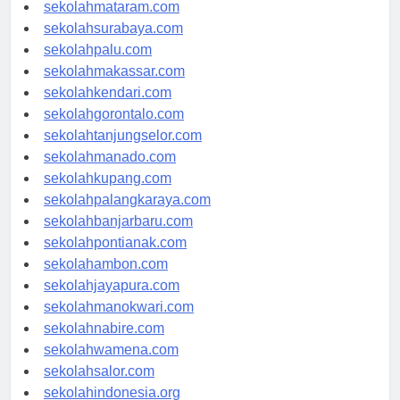
sekolahserang.com
sekolahmataram.com
sekolahsurabaya.com
sekolahpalu.com
sekolahmakassar.com
sekolahkendari.com
sekolahgorontalo.com
sekolahtanjungselor.com
sekolahmanado.com
sekolahkupang.com
sekolahpalangkaraya.com
sekolahbanjarbaru.com
sekolahpontianak.com
sekolahambon.com
sekolahjayapura.com
sekolahmanokwari.com
sekolahnabire.com
sekolahwamena.com
sekolahsalor.com