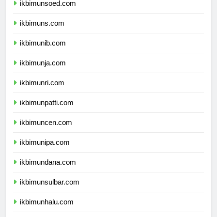
ikbimunsoed.com
ikbimuns.com
ikbimunib.com
ikbimunja.com
ikbimunri.com
ikbimunpatti.com
ikbimuncen.com
ikbimunipa.com
ikbimundana.com
ikbimunsulbar.com
ikbimunhalu.com