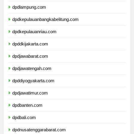
dpdbengkulu.com
dpdlampung.com
dpdkepulauanbangkabelitung.com
dpdkepulauanriau.com
dpddkijakarta.com
dpdjawabarat.com
dpdjawatengah.com
dpddiyogyakarta.com
dpdjawatimur.com
dpdbanten.com
dpdbali.com