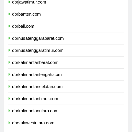
dprjawatimur.com
dprbanten.com
dprbali.com
dprnusatenggarabarat.com
dprnusatenggaratimur.com
dprkalimantanbarat.com
dprkalimantantengah.com
dprkalimantanselatan.com
dprkalimantantimur.com
dprkalimantanutara.com
dprsulawesiutara.com