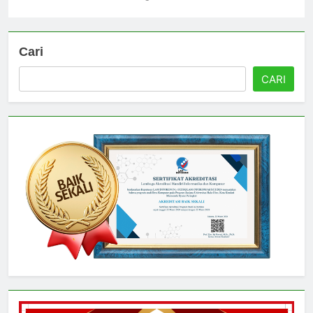
Universitas
4 hari ago
0
Cari
CARI