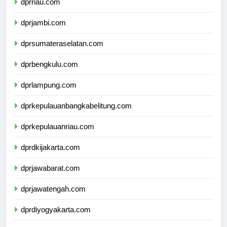
dprriau.com
dprjambi.com
dprsumateraselatan.com
dprbengkulu.com
dprlampung.com
dprkepulauanbangkabelitung.com
dprkepulauanriau.com
dprdkijakarta.com
dprjawabarat.com
dprjawatengah.com
dprdiyogyakarta.com