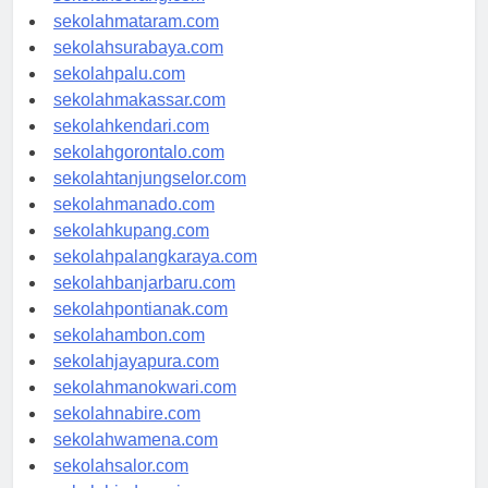
sekolahserang.com
sekolahmataram.com
sekolahsurabaya.com
sekolahpalu.com
sekolahmakassar.com
sekolahkendari.com
sekolahgorontalo.com
sekolahtanjungselor.com
sekolahmanado.com
sekolahkupang.com
sekolahpalangkaraya.com
sekolahbanjarbaru.com
sekolahpontianak.com
sekolahambon.com
sekolahjayapura.com
sekolahmanokwari.com
sekolahnabire.com
sekolahwamena.com
sekolahsalor.com