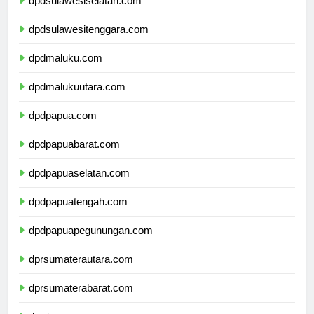
dpdsulawesiselatan.com
dpdsulawesitenggara.com
dpdmaluku.com
dpdmalukuutara.com
dpdpapua.com
dpdpapuabarat.com
dpdpapuaselatan.com
dpdpapuatengah.com
dpdpapuapegunungan.com
dprsumaterautara.com
dprsumaterabarat.com