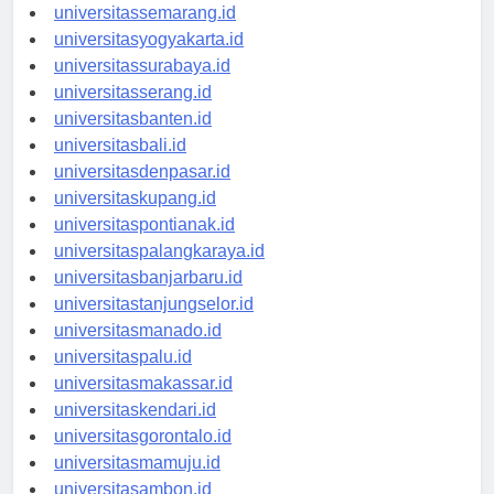
universitasbandung.id
universitassemarang.id
universitasyogyakarta.id
universitassurabaya.id
universitasserang.id
universitasbanten.id
universitasbali.id
universitasdenpasar.id
universitaskupang.id
universitaspontianak.id
universitaspalangkaraya.id
universitasbanjarbaru.id
universitastanjungselor.id
universitasmanado.id
universitaspalu.id
universitasmakassar.id
universitaskendari.id
universitasgorontalo.id
universitasmamuju.id