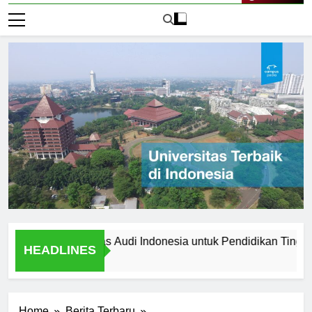
Live Now
lih Universitas Audi Indonesia untuk Pendidikan Tinggi Anda
HEADLINES