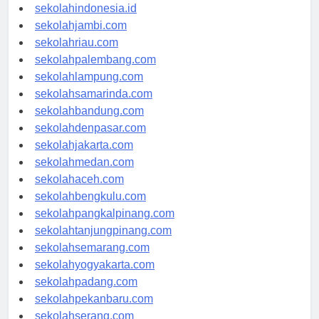
rsud-indonesia.org
sekolahindonesia.id
sekolahjambi.com
sekolahriau.com
sekolahpalembang.com
sekolahlampung.com
sekolahsamarinda.com
sekolahbandung.com
sekolahdenpasar.com
sekolahjakarta.com
sekolahmedan.com
sekolahaceh.com
sekolahbengkulu.com
sekolahpangkalpinang.com
sekolahtanjungpinang.com
sekolahsemarang.com
sekolahyogyakarta.com
sekolahpadang.com
sekolahpekanbaru.com