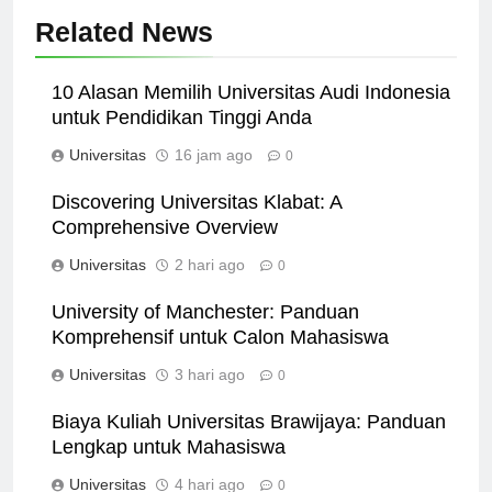
Related News
10 Alasan Memilih Universitas Audi Indonesia
untuk Pendidikan Tinggi Anda
Universitas
16 jam ago
0
Discovering Universitas Klabat: A
Comprehensive Overview
Universitas
2 hari ago
0
University of Manchester: Panduan
Komprehensif untuk Calon Mahasiswa
Universitas
3 hari ago
0
Biaya Kuliah Universitas Brawijaya: Panduan
Lengkap untuk Mahasiswa