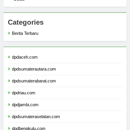
Guide
Categories
Berita Terbaru
dpdaceh.com
dpdsumaterautara.com
dpdsumaterabarat.com
dpdriau.com
dpdjambi.com
dpdsumateraselatan.com