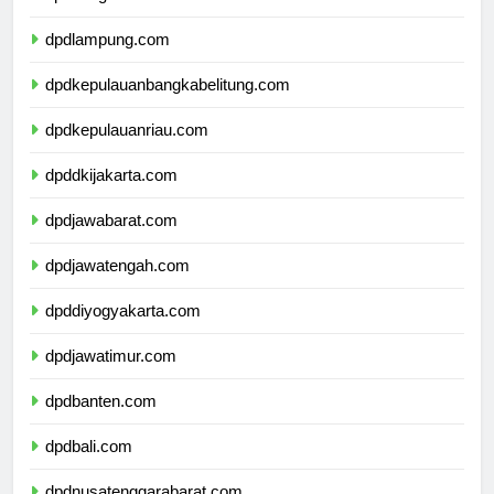
dpdbengkulu.com
dpdlampung.com
dpdkepulauanbangkabelitung.com
dpdkepulauanriau.com
dpddkijakarta.com
dpdjawabarat.com
dpdjawatengah.com
dpddiyogyakarta.com
dpdjawatimur.com
dpdbanten.com
dpdbali.com