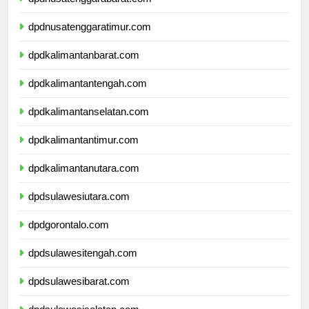
dpdnusatenggarabarat.com
dpdnusatenggaratimur.com
dpdkalimantanbarat.com
dpdkalimantantengah.com
dpdkalimantanselatan.com
dpdkalimantantimur.com
dpdkalimantanutara.com
dpdsulawesiutara.com
dpdgorontalo.com
dpdsulawesitengah.com
dpdsulawesibarat.com