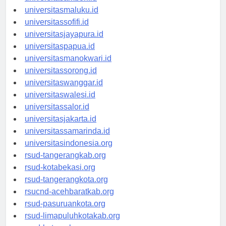
universitasambon.id
universitasmaluku.id
universitassofifi.id
universitasjayapura.id
universitaspapua.id
universitasmanokwari.id
universitassorong.id
universitaswanggar.id
universitaswalesi.id
universitassalor.id
universitasjakarta.id
universitassamarinda.id
universitasindonesia.org
rsud-tangerangkab.org
rsud-kotabekasi.org
rsud-tangerangkota.org
rsucnd-acehbaratkab.org
rsud-pasuruankota.org
rsud-limapuluhkotakab.org