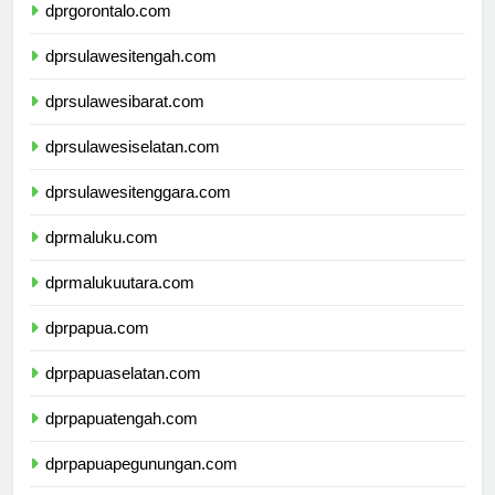
dprgorontalo.com
dprsulawesitengah.com
dprsulawesibarat.com
dprsulawesiselatan.com
dprsulawesitenggara.com
dprmaluku.com
dprmalukuutara.com
dprpapua.com
dprpapuaselatan.com
dprpapuatengah.com
dprpapuapegunungan.com