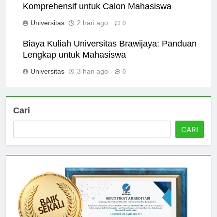
University of Manchester: Panduan
Komprehensif untuk Calon Mahasiswa
Universitas
2 hari ago
0
Biaya Kuliah Universitas Brawijaya: Panduan
Lengkap untuk Mahasiswa
Universitas
3 hari ago
0
Cari
CARI