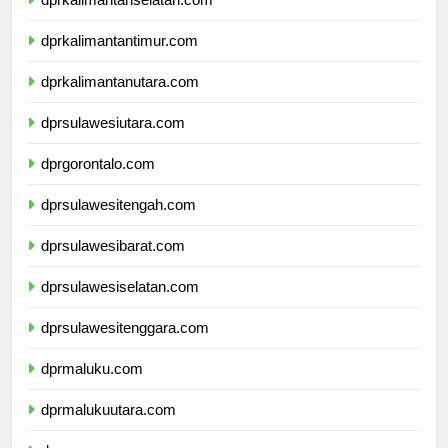
dprkalimantanselatan.com
dprkalimantantimur.com
dprkalimantanutara.com
dprsulawesiutara.com
dprgorontalo.com
dprsulawesitengah.com
dprsulawesibarat.com
dprsulawesiselatan.com
dprsulawesitenggara.com
dprmaluku.com
dprmalukuutara.com