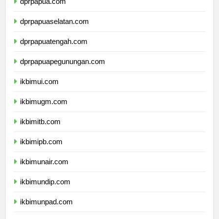
dprpapua.com
dprpapuaselatan.com
dprpapuatengah.com
dprpapuapegunungan.com
ikbimui.com
ikbimugm.com
ikbimitb.com
ikbimipb.com
ikbimunair.com
ikbimundip.com
ikbimunpad.com