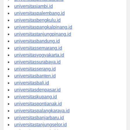
universitaspekanbaru.id
universitasjambi.id
universitaspalembang.id
universitasbengkulu.id
universitaspangkalpinang.id
universitastanjungpinang.id
universitasbandung.id
universitassemarang.id
universitasyogyakarta.id
universitassurabaya.id
universitasserang.id
universitasbanten.id
universitasbali.id
universitasdenpasar.id
universitaskupang.id
universitaspontianak.id
universitaspalangkaraya.id
universitasbanjarbaru.id
universitastanjungselor.id