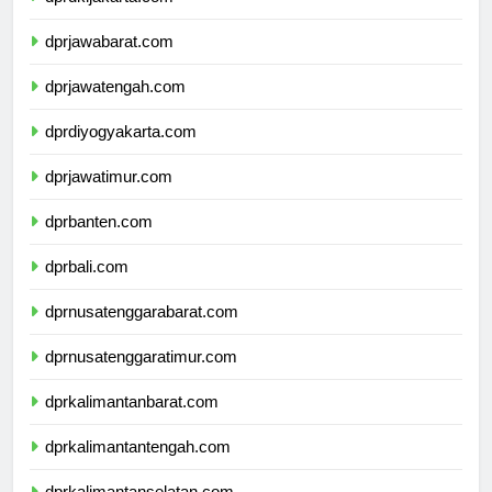
dprdkijakarta.com
dprjawabarat.com
dprjawatengah.com
dprdiyogyakarta.com
dprjawatimur.com
dprbanten.com
dprbali.com
dprnusatenggarabarat.com
dprnusatenggaratimur.com
dprkalimantanbarat.com
dprkalimantantengah.com