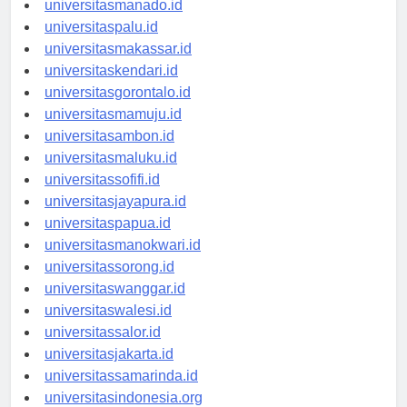
universitasmanado.id
universitaspalu.id
universitasmakassar.id
universitaskendari.id
universitasgorontalo.id
universitasmamuju.id
universitasambon.id
universitasmaluku.id
universitassofifi.id
universitasjayapura.id
universitaspapua.id
universitasmanokwari.id
universitassorong.id
universitaswanggar.id
universitaswalesi.id
universitassalor.id
universitasjakarta.id
universitassamarinda.id