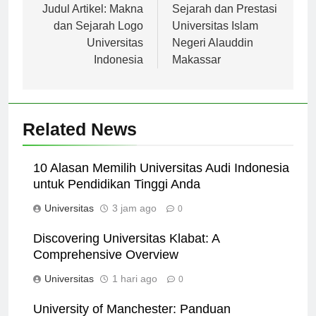
pos
Judul Artikel: Makna
Sejarah dan Prestasi
dan Sejarah Logo
Universitas Islam
Universitas
Negeri Alauddin
Indonesia
Makassar
Related News
10 Alasan Memilih Universitas Audi Indonesia
untuk Pendidikan Tinggi Anda
Universitas
3 jam ago
0
Discovering Universitas Klabat: A
Comprehensive Overview
Universitas
1 hari ago
0