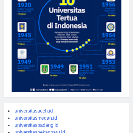
universitasaceh.id
universitasmedan.id
universitaspadang.id