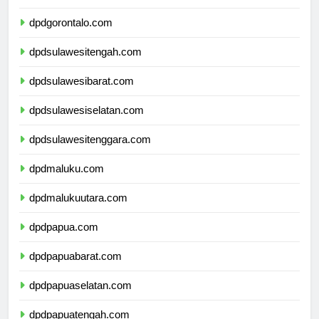
dpdsulawesiutara.com
dpdgorontalo.com
dpdsulawesitengah.com
dpdsulawesibarat.com
dpdsulawesiselatan.com
dpdsulawesitenggara.com
dpdmaluku.com
dpdmalukuutara.com
dpdpapua.com
dpdpapuabarat.com
dpdpapuaselatan.com