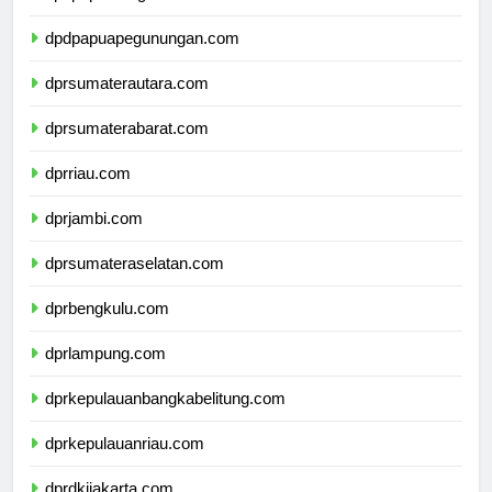
dpdpapuatengah.com
dpdpapuapegunungan.com
dprsumaterautara.com
dprsumaterabarat.com
dprriau.com
dprjambi.com
dprsumateraselatan.com
dprbengkulu.com
dprlampung.com
dprkepulauanbangkabelitung.com
dprkepulauanriau.com