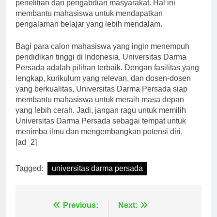
Mereka tidak hanya mengajar, tetapi juga aktif dalam
penelitian dan pengabdian masyarakat. Hal ini
membantu mahasiswa untuk mendapatkan
pengalaman belajar yang lebih mendalam.
Bagi para calon mahasiswa yang ingin menempuh
pendidikan tinggi di Indonesia, Universitas Darma
Persada adalah pilihan terbaik. Dengan fasilitas yang
lengkap, kurikulum yang relevan, dan dosen-dosen
yang berkualitas, Universitas Darma Persada siap
membantu mahasiswa untuk meraih masa depan
yang lebih cerah. Jadi, jangan ragu untuk memilih
Universitas Darma Persada sebagai tempat untuk
menimba ilmu dan mengembangkan potensi diri.
[ad_2]
Tagged:
universitas darma persada
Navigasi
Previous:
Next: