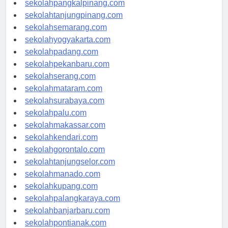
sekolahpangkalpinang.com
sekolahtanjungpinang.com
sekolahsemarang.com
sekolahyogyakarta.com
sekolahpadang.com
sekolahpekanbaru.com
sekolahserang.com
sekolahmataram.com
sekolahsurabaya.com
sekolahpalu.com
sekolahmakassar.com
sekolahkendari.com
sekolahgorontalo.com
sekolahtanjungselor.com
sekolahmanado.com
sekolahkupang.com
sekolahpalangkaraya.com
sekolahbanjarbaru.com