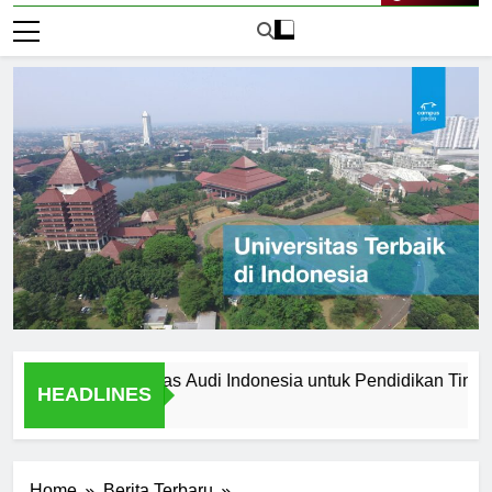
Live Now
ilih Universitas Audi Indonesia untuk Pendidikan Tinggi Anda
HEADLINES