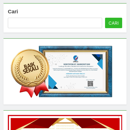
Cari
CARI