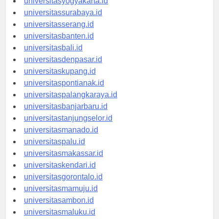
universitasyogyakarta.id
universitassurabaya.id
universitasserang.id
universitasbanten.id
universitasbali.id
universitasdenpasar.id
universitaskupang.id
universitaspontianak.id
universitaspalangkaraya.id
universitasbanjarbaru.id
universitastanjungselor.id
universitasmanado.id
universitaspalu.id
universitasmakassar.id
universitaskendari.id
universitasgorontalo.id
universitasmamuju.id
universitasambon.id