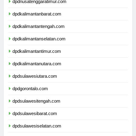
dpdnusatenggaratimur.com
dpdkalimantanbarat.com
dpdkalimantantengah.com
dpdkalimantanselatan.com
dpdkalimantantimur.com
dpdkalimantanutara.com
dpdsulawesiutara.com
dpdgorontalo.com
dpdsulawesitengah.com
dpdsulawesibarat.com
dpdsulawesiselatan.com