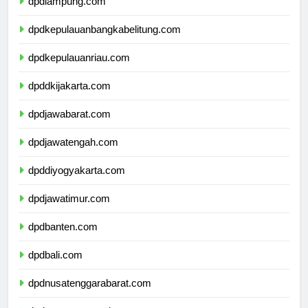
dpdlampung.com
dpdkepulauanbangkabelitung.com
dpdkepulauanriau.com
dpddkijakarta.com
dpdjawabarat.com
dpdjawatengah.com
dpddiyogyakarta.com
dpdjawatimur.com
dpdbanten.com
dpdbali.com
dpdnusatenggarabarat.com