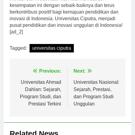
inovasi dan kreativitas. Mari kita manfaatkan
kesempatan ini dengan sebaik-baiknya dan terus
berkontribusi positif bagi kemajuan pendidikan dan
inovasi di Indonesia. Universitas Ciputra, menjadi
pusat pendidikan dan inovasi unggulan di Indonesia!
[ad_2]
Tagged:
universitas ciputra
Navigasi
Previous:
Next:
pos
Universitas Ahmad
Universitas Nasional:
Dahlan: Sejarah,
Sejarah, Prestasi,
Program Studi, dan
dan Program Studi
Prestasi Terkini
Unggulan