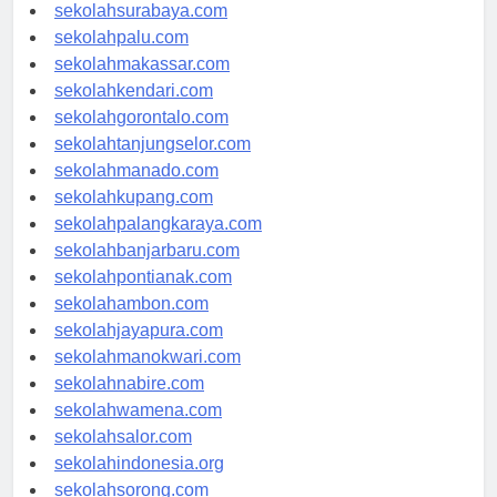
sekolahmataram.com
sekolahsurabaya.com
sekolahpalu.com
sekolahmakassar.com
sekolahkendari.com
sekolahgorontalo.com
sekolahtanjungselor.com
sekolahmanado.com
sekolahkupang.com
sekolahpalangkaraya.com
sekolahbanjarbaru.com
sekolahpontianak.com
sekolahambon.com
sekolahjayapura.com
sekolahmanokwari.com
sekolahnabire.com
sekolahwamena.com
sekolahsalor.com
sekolahindonesia.org