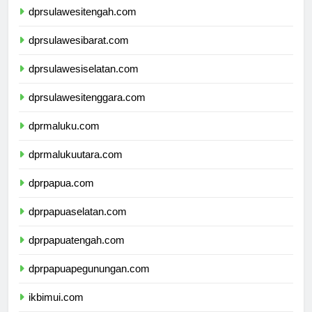
dprsulawesitengah.com
dprsulawesibarat.com
dprsulawesiselatan.com
dprsulawesitenggara.com
dprmaluku.com
dprmalukuutara.com
dprpapua.com
dprpapuaselatan.com
dprpapuatengah.com
dprpapuapegunungan.com
ikbimui.com