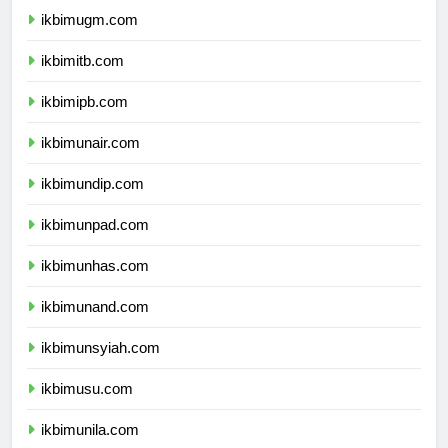
ikbimugm.com
ikbimitb.com
ikbimipb.com
ikbimunair.com
ikbimundip.com
ikbimunpad.com
ikbimunhas.com
ikbimunand.com
ikbimunsyiah.com
ikbimusu.com
ikbimunila.com