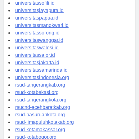
universitasmaluku.id
universitassofifi.id
universitasjayapura.id
universitaspapua.id
universitasmanokwari.id
universitassorong.id
universitaswanggar.id
universitaswalesi.id
universitassalor.id
universitasjakarta.id
universitassamarinda.id
universitasindonesia.org
rsud-tangerangkab.org
rsud-kotabekasi.org
rsud-tangerangkota.org
rsucnd-acehbaratkab.org
rsud-pasuruankota.org
rsud-limapuluhkotakab.org
rsud-kotamakassar.org