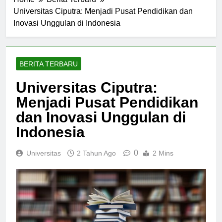
Home
Berita Terbaru
Universitas Ciputra: Menjadi Pusat Pendidikan dan
Inovasi Unggulan di Indonesia
BERITA TERBARU
Universitas Ciputra:
Menjadi Pusat Pendidikan
dan Inovasi Unggulan di
Indonesia
0
Universitas
2 Tahun Ago
2 Mins