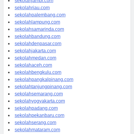
sekolahjambi.com
sekolahriau.com
sekolahpalembang.com
sekolahlampung.com
sekolahsamarinda.com
sekolahbandung.com
sekolahdenpasar.com
sekolahjakarta.com
sekolahmedan.com
sekolahaceh.com
sekolahbengkulu.com
sekolahpangkalpinang.com
sekolahtanjungpinang.com
sekolahsemarang.com
sekolahyogyakarta.com
sekolahpadang.com
sekolahpekanbaru.com
sekolahserang.com