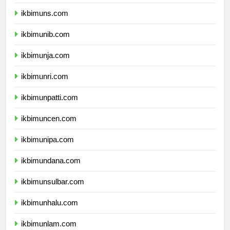
ikbimunsoed.com
ikbimuns.com
ikbimunib.com
ikbimunja.com
ikbimunri.com
ikbimunpatti.com
ikbimuncen.com
ikbimunipa.com
ikbimundana.com
ikbimunsulbar.com
ikbimunhalu.com