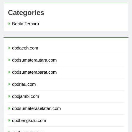
Categories
Berita Terbaru
dpdaceh.com
dpdsumaterautara.com
dpdsumaterabarat.com
dpdriau.com
dpdjambi.com
dpdsumateraselatan.com
dpdbengkulu.com