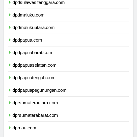
dpdsulawesitenggara.com
dpdmaluku.com
dpdmalukuutara.com
dpdpapua.com
dpdpapuabarat.com
dpdpapuaselatan.com
dpdpapuatengah.com
dpdpapuapegunungan.com
dprsumaterautara.com
dprsumaterabarat.com
dprriau.com