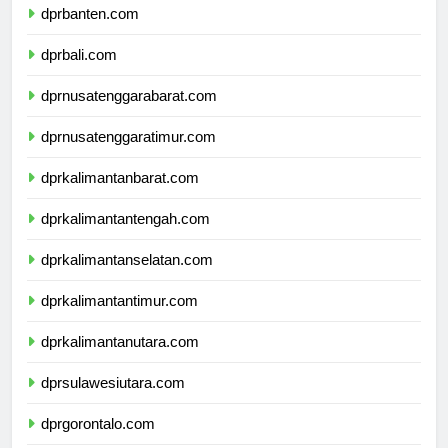
dprbanten.com
dprbali.com
dprnusatenggarabarat.com
dprnusatenggaratimur.com
dprkalimantanbarat.com
dprkalimantantengah.com
dprkalimantanselatan.com
dprkalimantantimur.com
dprkalimantanutara.com
dprsulawesiutara.com
dprgorontalo.com