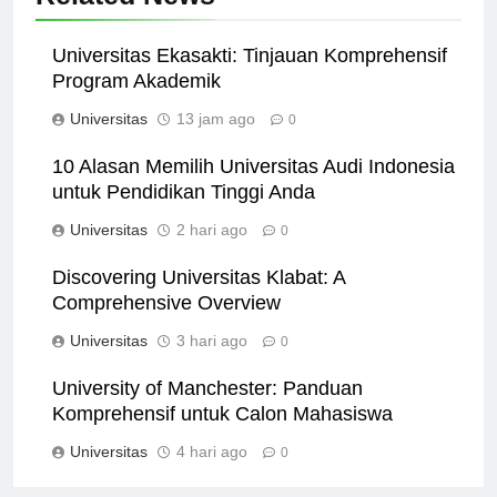
Related News
Universitas Ekasakti: Tinjauan Komprehensif
Program Akademik
Universitas
13 jam ago
0
10 Alasan Memilih Universitas Audi Indonesia
untuk Pendidikan Tinggi Anda
Universitas
2 hari ago
0
Discovering Universitas Klabat: A
Comprehensive Overview
Universitas
3 hari ago
0
University of Manchester: Panduan
Komprehensif untuk Calon Mahasiswa
Universitas
4 hari ago
0