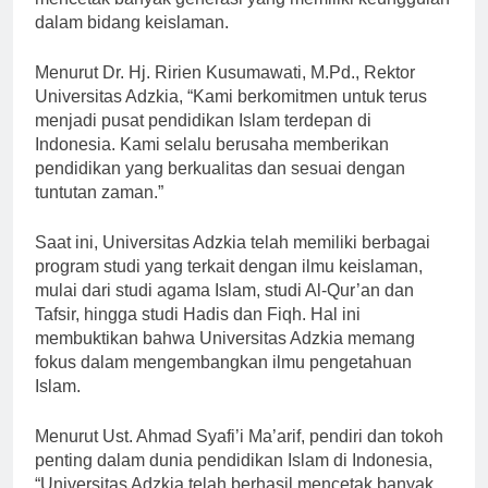
mencetak banyak generasi yang memiliki keunggulan
dalam bidang keislaman.
Menurut Dr. Hj. Ririen Kusumawati, M.Pd., Rektor
Universitas Adzkia, “Kami berkomitmen untuk terus
menjadi pusat pendidikan Islam terdepan di
Indonesia. Kami selalu berusaha memberikan
pendidikan yang berkualitas dan sesuai dengan
tuntutan zaman.”
Saat ini, Universitas Adzkia telah memiliki berbagai
program studi yang terkait dengan ilmu keislaman,
mulai dari studi agama Islam, studi Al-Qur’an dan
Tafsir, hingga studi Hadis dan Fiqh. Hal ini
membuktikan bahwa Universitas Adzkia memang
fokus dalam mengembangkan ilmu pengetahuan
Islam.
Menurut Ust. Ahmad Syafi’i Ma’arif, pendiri dan tokoh
penting dalam dunia pendidikan Islam di Indonesia,