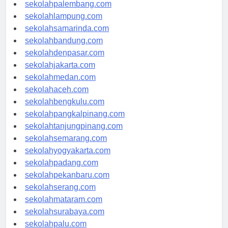
sekolahriau.com
sekolahpalembang.com
sekolahlampung.com
sekolahsamarinda.com
sekolahbandung.com
sekolahdenpasar.com
sekolahjakarta.com
sekolahmedan.com
sekolahaceh.com
sekolahbengkulu.com
sekolahpangkalpinang.com
sekolahtanjungpinang.com
sekolahsemarang.com
sekolahyogyakarta.com
sekolahpadang.com
sekolahpekanbaru.com
sekolahserang.com
sekolahmataram.com
sekolahsurabaya.com