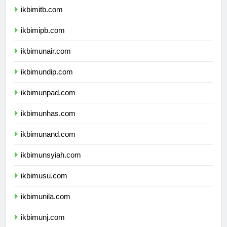
ikbimitb.com
ikbimipb.com
ikbimunair.com
ikbimundip.com
ikbimunpad.com
ikbimunhas.com
ikbimunand.com
ikbimunsyiah.com
ikbimusu.com
ikbimunila.com
ikbimunj.com