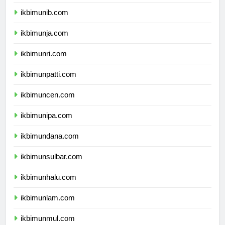
ikbimuns.com
ikbimunib.com
ikbimunja.com
ikbimunri.com
ikbimunpatti.com
ikbimuncen.com
ikbimunipa.com
ikbimundana.com
ikbimunsulbar.com
ikbimunhalu.com
ikbimunlam.com