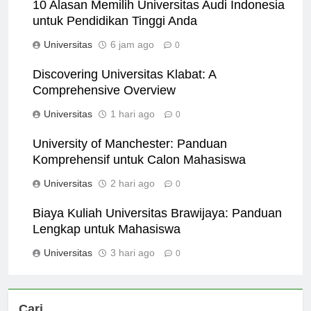
10 Alasan Memilih Universitas Audi Indonesia
untuk Pendidikan Tinggi Anda
Universitas
6 jam ago
0
Discovering Universitas Klabat: A
Comprehensive Overview
Universitas
1 hari ago
0
University of Manchester: Panduan
Komprehensif untuk Calon Mahasiswa
Universitas
2 hari ago
0
Biaya Kuliah Universitas Brawijaya: Panduan
Lengkap untuk Mahasiswa
Universitas
3 hari ago
0