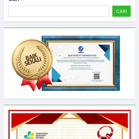
Cari
CARI