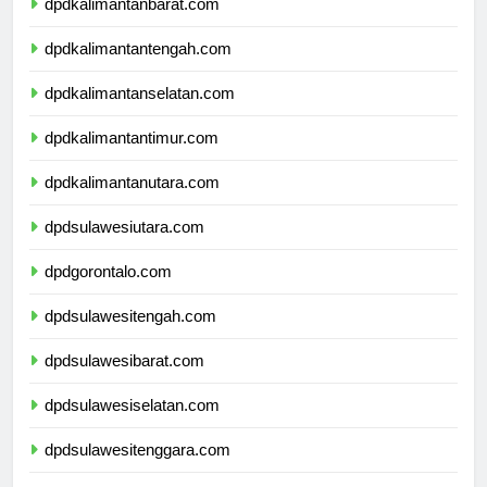
dpdkalimantanbarat.com
dpdkalimantantengah.com
dpdkalimantanselatan.com
dpdkalimantantimur.com
dpdkalimantanutara.com
dpdsulawesiutara.com
dpdgorontalo.com
dpdsulawesitengah.com
dpdsulawesibarat.com
dpdsulawesiselatan.com
dpdsulawesitenggara.com