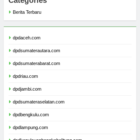
Categories
Berita Terbaru
dpdaceh.com
dpdsumaterautara.com
dpdsumaterabarat.com
dpdriau.com
dpdjambi.com
dpdsumateraselatan.com
dpdbengkulu.com
dpdlampung.com