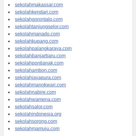
sekolahpalu.com
sekolahmakassar.com
sekolahkendari.com
sekolahgorontalo.com
sekolahtanjungselor.com
sekolahmanado.com
sekolahkupang.com
sekolahpalangkaraya.com
sekolahbanjarbaru.com
sekolahpontianak.com
sekolahambon.com
sekolahjayapura.com
sekolahmanokwari.com
sekolahnabire.com
sekolahwamena.com
sekolahsalor.com
sekolahindonesia.org
sekolahsorong.com
sekolahmamuju.com