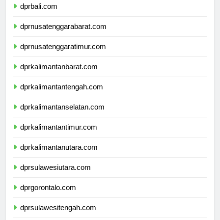
dprbali.com
dprnusatenggarabarat.com
dprnusatenggaratimur.com
dprkalimantanbarat.com
dprkalimantantengah.com
dprkalimantanselatan.com
dprkalimantantimur.com
dprkalimantanutara.com
dprsulawesiutara.com
dprgorontalo.com
dprsulawesitengah.com