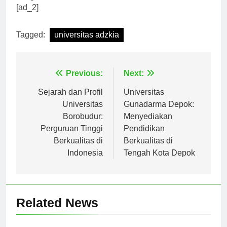
bangsa.
[ad_2]
Tagged:
universitas adzkia
Navigasi
Previous:
Next:
pos
Sejarah dan Profil
Universitas
Universitas
Gunadarma Depok:
Borobudur:
Menyediakan
Perguruan Tinggi
Pendidikan
Berkualitas di
Berkualitas di
Indonesia
Tengah Kota Depok
Related News