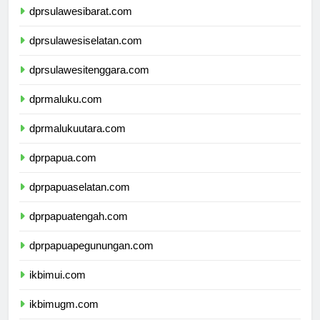
dprsulawesibarat.com
dprsulawesiselatan.com
dprsulawesitenggara.com
dprmaluku.com
dprmalukuutara.com
dprpapua.com
dprpapuaselatan.com
dprpapuatengah.com
dprpapuapegunungan.com
ikbimui.com
ikbimugm.com