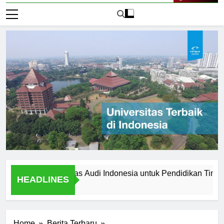
Live Now
ilih Universitas Audi Indonesia untuk Pendidikan Tinggi Anda
HEADLINES