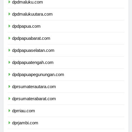
dpdmaluku.com
dpdmalukuutara.com
dpdpapua.com
dpdpapuabarat.com
dpdpapuaselatan.com
dpdpapuatengah.com
dpdpapuapegunungan.com
dprsumaterautara.com
dprsumaterabarat.com
dprriau.com
dprjambi.com