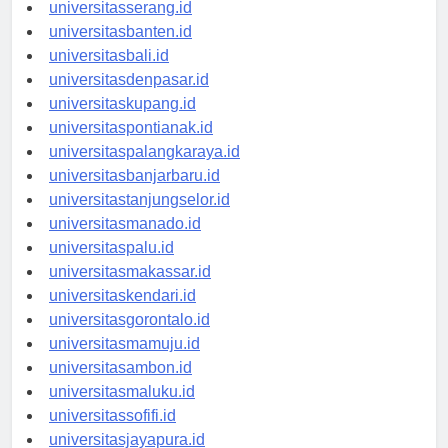
universitassurabaya.id
universitasserang.id
universitasbanten.id
universitasbali.id
universitasdenpasar.id
universitaskupang.id
universitaspontianak.id
universitaspalangkaraya.id
universitasbanjarbaru.id
universitastanjungselor.id
universitasmanado.id
universitaspalu.id
universitasmakassar.id
universitaskendari.id
universitasgorontalo.id
universitasmamuju.id
universitasambon.id
universitasmaluku.id
universitassofifi.id