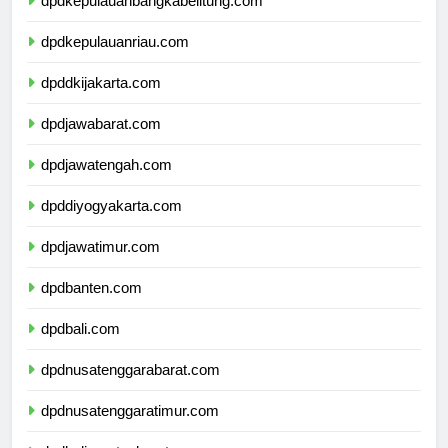
dpdkepulauanbangkabelitung.com
dpdkepulauanriau.com
dpddkijakarta.com
dpdjawabarat.com
dpdjawatengah.com
dpddiyogyakarta.com
dpdjawatimur.com
dpdbanten.com
dpdbali.com
dpdnusatenggarabarat.com
dpdnusatenggaratimur.com