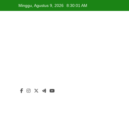
Skip
Minggu, Agustus 9, 2026
8:30:03 AM
to
content