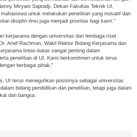
 Nenny Miryani Saptadji, Dekan Fakultas Teknik UI,
ahasiswa untuk melakukan penelitian yang inovatif dan
ar-disiplin ilmu juga menjadi prioritas bagi kami.”
an kerjasama dengan universitas dan lembaga riset
. Dr. Arief Rachman, Wakil Rektor Bidang Kerjasama dan
erjasama lintas-batas sangat penting dalam
erta penelitian di UI. Kami berkomitmen untuk terus
engan berbagai pihak.”
 UI terus meneguhkan posisinya sebagai universitas
dalam bidang pendidikan dan penelitian, tetapi juga dalam
kat dan bangsa.