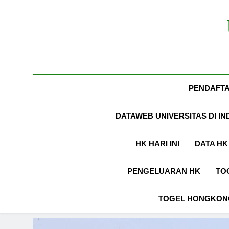
PENDAFT
DATAWEB UNIVERSITAS DI I
HK HARI INI
DATA HK
PENGELUARAN HK
TO
TOGEL HONGKON