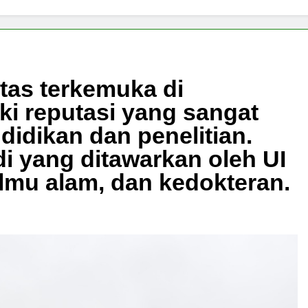
tas terkemuka di
ki reputasi yang sangat
didikan dan penelitian.
i yang ditawarkan oleh UI
ilmu alam, dan kedokteran.