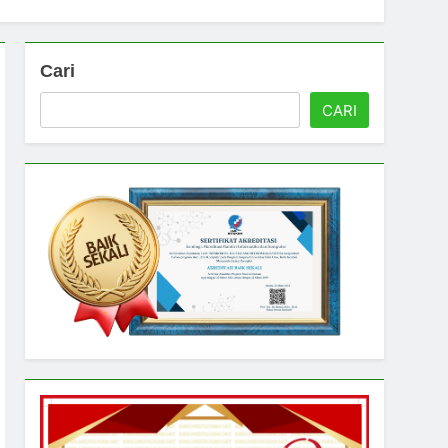
Cari
CARI