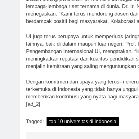
lembaga-lembaga riset ternama di dunia. Dr. Ir.
menegaskan, “Kami terus mendorong dosen dan m
berdampak positif bagi masyarakat. Kolaborasi ant
UI juga terus berupaya untuk memperluas jaring
lainnya, baik di dalam maupun luar negeri. Prof
Pengembangan Internasional UI, mengatakan, “K
meningkatkan reputasi dan kualitas pendidikan s
menjalin kemitraan yang saling menguntungkan d
Dengan komitmen dan upaya yang terus-menerus,
terkemuka di Indonesia yang tidak hanya unggul 
memberikan kontribusi yang nyata bagi masyara
[ad_2]
Tagged:
top 10 universitas di indonesia