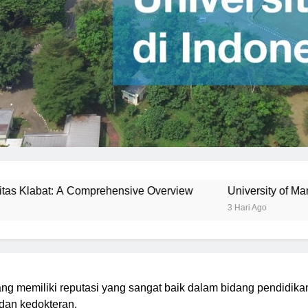
ive Overview
University of Manchester: Panduan Kompr
3 Hari Ago
ng memiliki reputasi yang sangat baik dalam bidang pendidikan
 dan kedokteran.