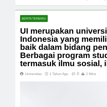
BERITA TERBARU
UI merupakan universi
Indonesia yang memili
baik dalam bidang pen
Berbagai program stud
termasuk ilmu sosial, 
0
Universitas
1 Tahun Ago
2 Mins