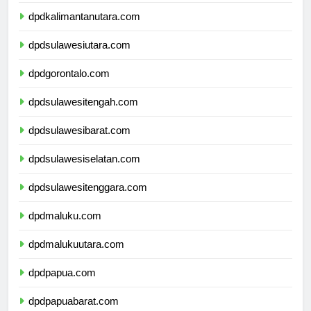
dpdkalimantantimur.com
dpdkalimantanutara.com
dpdsulawesiutara.com
dpdgorontalo.com
dpdsulawesitengah.com
dpdsulawesibarat.com
dpdsulawesiselatan.com
dpdsulawesitenggara.com
dpdmaluku.com
dpdmalukuutara.com
dpdpapua.com