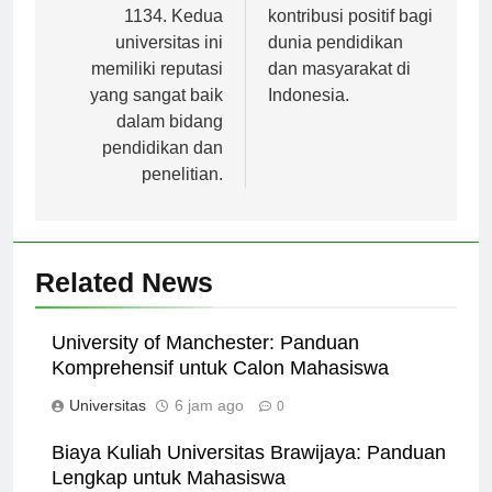
didirikan pada tahun
memberikan
1134. Kedua
kontribusi positif bagi
universitas ini
dunia pendidikan
memiliki reputasi
dan masyarakat di
yang sangat baik
Indonesia.
dalam bidang
pendidikan dan
penelitian.
Related News
University of Manchester: Panduan
Komprehensif untuk Calon Mahasiswa
Universitas
6 jam ago
0
Biaya Kuliah Universitas Brawijaya: Panduan