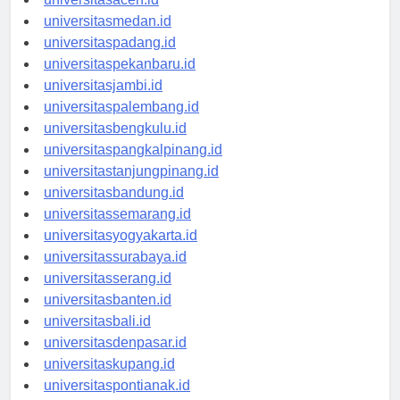
universitasaceh.id
universitasmedan.id
universitaspadang.id
universitaspekanbaru.id
universitasjambi.id
universitaspalembang.id
universitasbengkulu.id
universitaspangkalpinang.id
universitastanjungpinang.id
universitasbandung.id
universitassemarang.id
universitasyogyakarta.id
universitassurabaya.id
universitasserang.id
universitasbanten.id
universitasbali.id
universitasdenpasar.id
universitaskupang.id