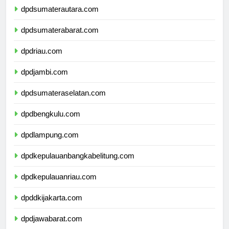
dpdsumaterautara.com
dpdsumaterabarat.com
dpdriau.com
dpdjambi.com
dpdsumateraselatan.com
dpdbengkulu.com
dpdlampung.com
dpdkepulauanbangkabelitung.com
dpdkepulauanriau.com
dpddkijakarta.com
dpdjawabarat.com