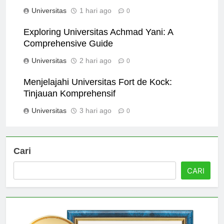
Lengkap untuk Mahasiswa
Universitas
1 hari ago
0
Exploring Universitas Achmad Yani: A
Comprehensive Guide
Universitas
2 hari ago
0
Menjelajahi Universitas Fort de Kock:
Tinjauan Komprehensif
Universitas
3 hari ago
0
Cari
CARI