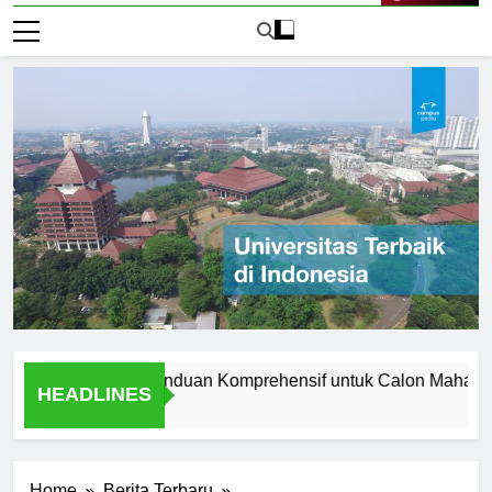
Live Now
 Manchester: Panduan Komprehensif untuk Calon Mahasiswa
HEADLINES