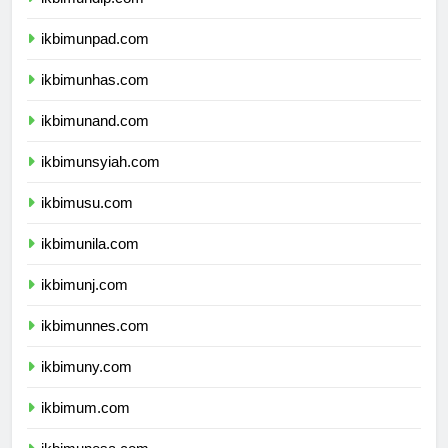
ikbimundip.com
ikbimunpad.com
ikbimunhas.com
ikbimunand.com
ikbimunsyiah.com
ikbimusu.com
ikbimunila.com
ikbimunj.com
ikbimunnes.com
ikbimuny.com
ikbimum.com