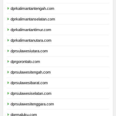
dprkalimantanbarat.com
dprkalimantantengah.com
dprkalimantanselatan.com
dprkalimantantimur.com
dprkalimantanutara.com
dprsulawesiutara.com
dprgorontalo.com
dprsulawesitengah.com
dprsulawesibarat.com
dprsulawesiselatan.com
dprsulawesitenggara.com