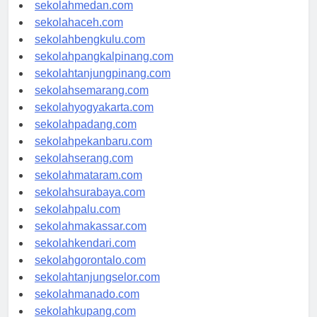
sekolahjakarta.com
sekolahmedan.com
sekolahaceh.com
sekolahbengkulu.com
sekolahpangkalpinang.com
sekolahtanjungpinang.com
sekolahsemarang.com
sekolahyogyakarta.com
sekolahpadang.com
sekolahpekanbaru.com
sekolahserang.com
sekolahmataram.com
sekolahsurabaya.com
sekolahpalu.com
sekolahmakassar.com
sekolahkendari.com
sekolahgorontalo.com
sekolahtanjungselor.com
sekolahmanado.com