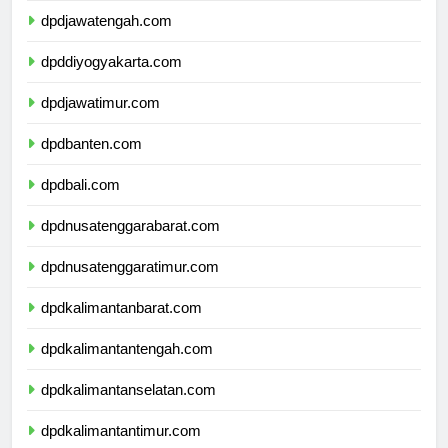
dpdjawatengah.com
dpddiyogyakarta.com
dpdjawatimur.com
dpdbanten.com
dpdbali.com
dpdnusatenggarabarat.com
dpdnusatenggaratimur.com
dpdkalimantanbarat.com
dpdkalimantantengah.com
dpdkalimantanselatan.com