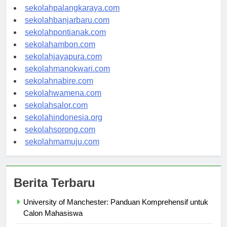
sekolahkupang.com
sekolahpalangkaraya.com
sekolahbanjarbaru.com
sekolahpontianak.com
sekolahambon.com
sekolahjayapura.com
sekolahmanokwari.com
sekolahnabire.com
sekolahwamena.com
sekolahsalor.com
sekolahindonesia.org
sekolahsorong.com
sekolahmamuju.com
Berita Terbaru
University of Manchester: Panduan Komprehensif untuk
Calon Mahasiswa