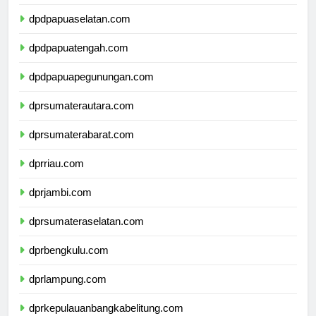
dpdpapuabarat.com
dpdpapuaselatan.com
dpdpapuatengah.com
dpdpapuapegunungan.com
dprsumaterautara.com
dprsumaterabarat.com
dprriau.com
dprjambi.com
dprsumateraselatan.com
dprbengkulu.com
dprlampung.com