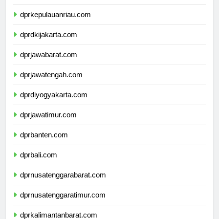
dprkepulauanbangkabelitung.com
dprkepulauanriau.com
dprdkijakarta.com
dprjawabarat.com
dprjawatengah.com
dprdiyogyakarta.com
dprjawatimur.com
dprbanten.com
dprbali.com
dprnusatenggarabarat.com
dprnusatenggaratimur.com