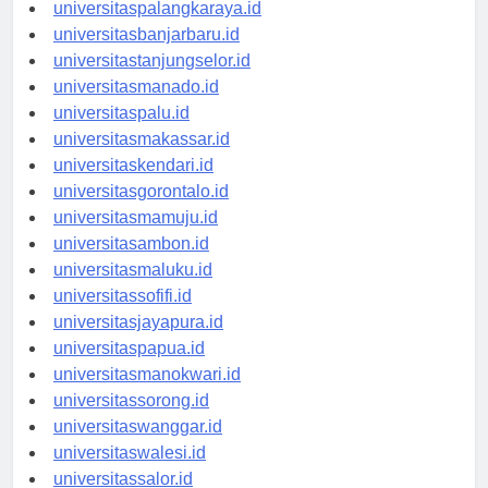
universitaspontianak.id
universitaspalangkaraya.id
universitasbanjarbaru.id
universitastanjungselor.id
universitasmanado.id
universitaspalu.id
universitasmakassar.id
universitaskendari.id
universitasgorontalo.id
universitasmamuju.id
universitasambon.id
universitasmaluku.id
universitassofifi.id
universitasjayapura.id
universitaspapua.id
universitasmanokwari.id
universitassorong.id
universitaswanggar.id
universitaswalesi.id