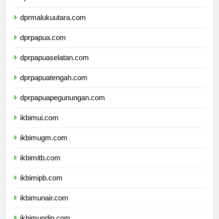
dprmaluku.com
dprmalukuutara.com
dprpapua.com
dprpapuaselatan.com
dprpapuatengah.com
dprpapuapegunungan.com
ikbimui.com
ikbimugm.com
ikbimitb.com
ikbimipb.com
ikbimunair.com