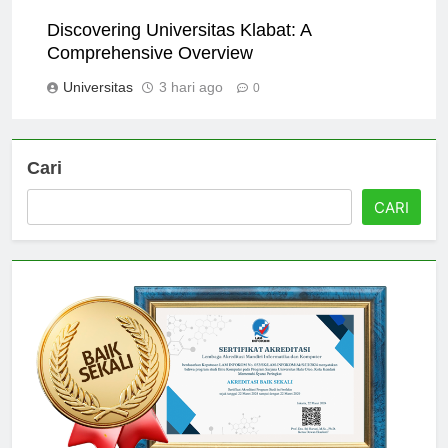
Universitas
2 hari ago
0
Discovering Universitas Klabat: A
Comprehensive Overview
Universitas
3 hari ago
0
Cari
CARI