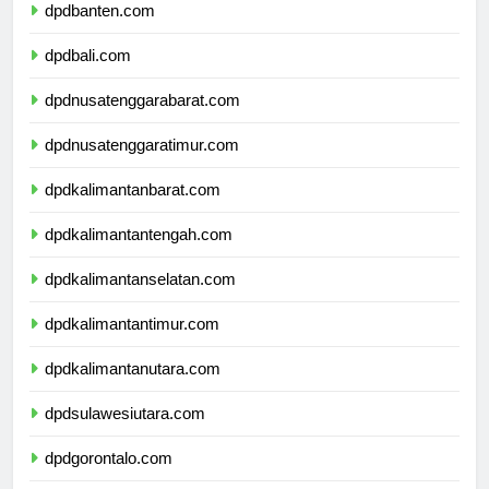
dpdbanten.com
dpdbali.com
dpdnusatenggarabarat.com
dpdnusatenggaratimur.com
dpdkalimantanbarat.com
dpdkalimantantengah.com
dpdkalimantanselatan.com
dpdkalimantantimur.com
dpdkalimantanutara.com
dpdsulawesiutara.com
dpdgorontalo.com