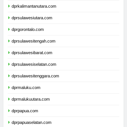
dprkalimantanutara.com
dprsulawesiutara.com
dprgorontalo.com
dprsulawesitengah.com
dprsulawesibarat.com
dprsulawesiselatan.com
dprsulawesitenggara.com
dprmaluku.com
dprmalukuutara.com
dprpapua.com