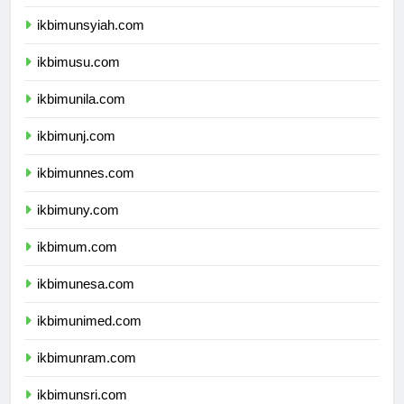
ikbimunand.com
ikbimunsyiah.com
ikbimusu.com
ikbimunila.com
ikbimunj.com
ikbimunnes.com
ikbimuny.com
ikbimum.com
ikbimunesa.com
ikbimunimed.com
ikbimunram.com