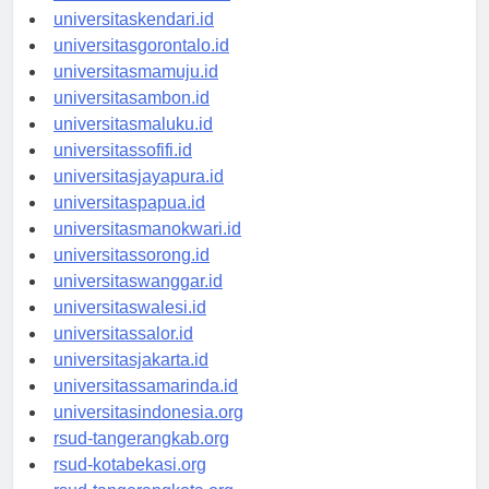
universitasmakassar.id
universitaskendari.id
universitasgorontalo.id
universitasmamuju.id
universitasambon.id
universitasmaluku.id
universitassofifi.id
universitasjayapura.id
universitaspapua.id
universitasmanokwari.id
universitassorong.id
universitaswanggar.id
universitaswalesi.id
universitassalor.id
universitasjakarta.id
universitassamarinda.id
universitasindonesia.org
rsud-tangerangkab.org
rsud-kotabekasi.org