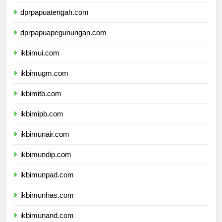
dprpapuaselatan.com
dprpapuatengah.com
dprpapuapegunungan.com
ikbimui.com
ikbimugm.com
ikbimitb.com
ikbimipb.com
ikbimunair.com
ikbimundip.com
ikbimunpad.com
ikbimunhas.com