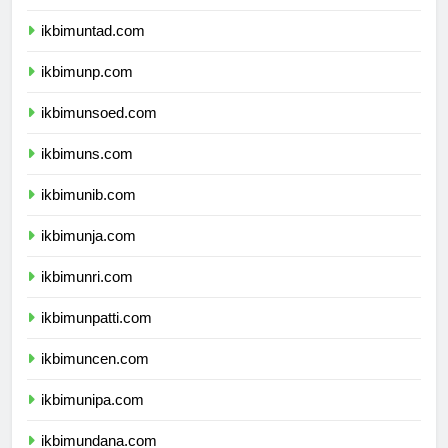
ikbimunsri.com
ikbimuntad.com
ikbimunp.com
ikbimunsoed.com
ikbimuns.com
ikbimunib.com
ikbimunja.com
ikbimunri.com
ikbimunpatti.com
ikbimuncen.com
ikbimunipa.com