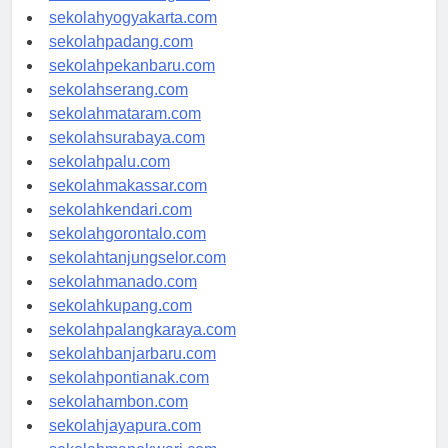
sekolahsemarang.com
sekolahyogyakarta.com
sekolahpadang.com
sekolahpekanbaru.com
sekolahserang.com
sekolahmataram.com
sekolahsurabaya.com
sekolahpalu.com
sekolahmakassar.com
sekolahkendari.com
sekolahgorontalo.com
sekolahtanjungselor.com
sekolahmanado.com
sekolahkupang.com
sekolahpalangkaraya.com
sekolahbanjarbaru.com
sekolahpontianak.com
sekolahambon.com
sekolahjayapura.com