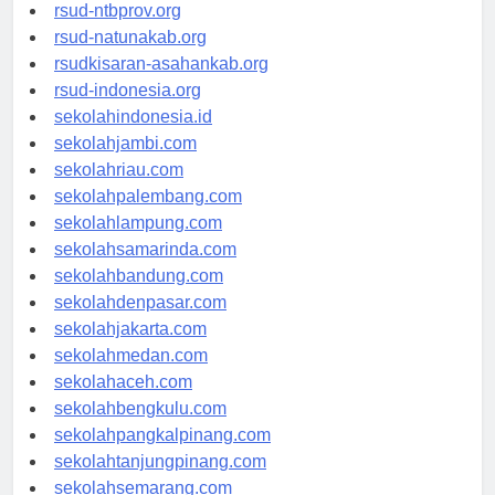
rsud-langsakota.org
rsud-ntbprov.org
rsud-natunakab.org
rsudkisaran-asahankab.org
rsud-indonesia.org
sekolahindonesia.id
sekolahjambi.com
sekolahriau.com
sekolahpalembang.com
sekolahlampung.com
sekolahsamarinda.com
sekolahbandung.com
sekolahdenpasar.com
sekolahjakarta.com
sekolahmedan.com
sekolahaceh.com
sekolahbengkulu.com
sekolahpangkalpinang.com
sekolahtanjungpinang.com