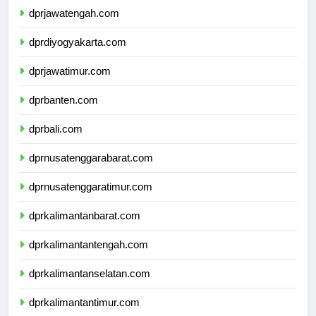
dprjawatengah.com
dprdiyogyakarta.com
dprjawatimur.com
dprbanten.com
dprbali.com
dprnusatenggarabarat.com
dprnusatenggaratimur.com
dprkalimantanbarat.com
dprkalimantantengah.com
dprkalimantanselatan.com
dprkalimantantimur.com