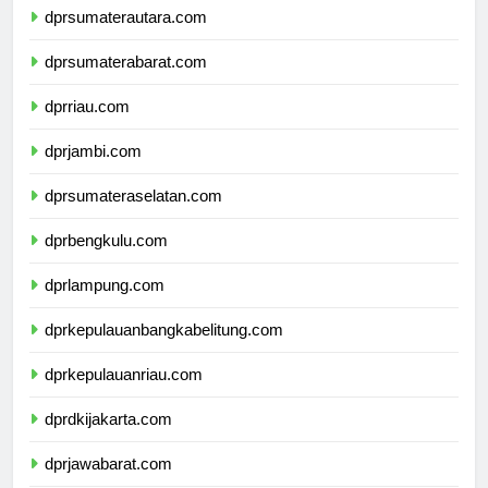
dprsumaterautara.com
dprsumaterabarat.com
dprriau.com
dprjambi.com
dprsumateraselatan.com
dprbengkulu.com
dprlampung.com
dprkepulauanbangkabelitung.com
dprkepulauanriau.com
dprdkijakarta.com
dprjawabarat.com