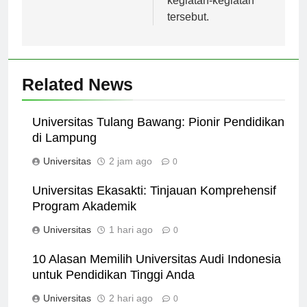
kegiatan-kegiatan
tersebut.
Related News
Universitas Tulang Bawang: Pionir Pendidikan
di Lampung
Universitas
2 jam ago
0
Universitas Ekasakti: Tinjauan Komprehensif
Program Akademik
Universitas
1 hari ago
0
10 Alasan Memilih Universitas Audi Indonesia
untuk Pendidikan Tinggi Anda