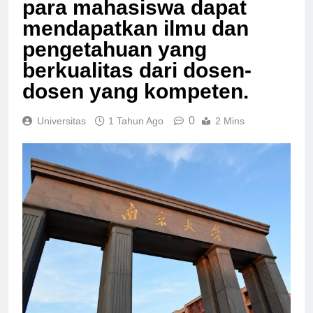
para mahasiswa dapat
mendapatkan ilmu dan
pengetahuan yang
berkualitas dari dosen-
dosen yang kompeten.
0
Universitas
1 Tahun Ago
2 Mins