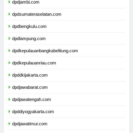
dpdjambi.com
dpdsumateraselatan.com
dpdbengkulu.com
dpdlampung.com
dpdkepulauanbangkabelitung.com
dpdkepulauanriau.com
dpddkijakarta.com
dpdjawabarat.com
dpdjawatengah.com
dpddiyogyakarta.com
dpdjawatimur.com