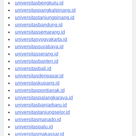
universitaspalembang.id
universitasbengkulu.id
universitaspangkalpinang.id
universitastanjungpinang.id
universitasbandung.id
universitassemarang.id
universitasyogyakarta.id
universitassurabaya.id
universitasserang.id
universitasbanten.id
universitasbali.id
universitasdenpasar.id
universitaskupang.id
universitaspontianak.id
universitaspalangkaraya.id
universitasbanjarbaru.id
universitastanjungselor.id
universitasmanado.id
universitaspalu.id