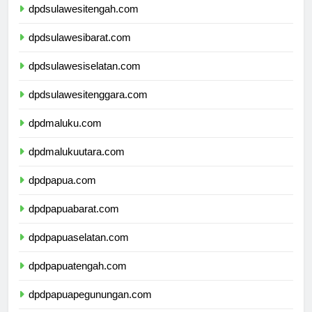
dpdsulawesitengah.com
dpdsulawesibarat.com
dpdsulawesiselatan.com
dpdsulawesitenggara.com
dpdmaluku.com
dpdmalukuutara.com
dpdpapua.com
dpdpapuabarat.com
dpdpapuaselatan.com
dpdpapuatengah.com
dpdpapuapegunungan.com