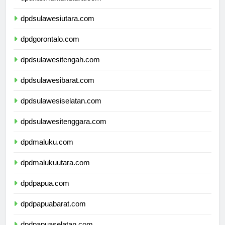
dpdkalimantanutara.com
dpdsulawesiutara.com
dpdgorontalo.com
dpdsulawesitengah.com
dpdsulawesibarat.com
dpdsulawesiselatan.com
dpdsulawesitenggara.com
dpdmaluku.com
dpdmalukuutara.com
dpdpapua.com
dpdpapuabarat.com