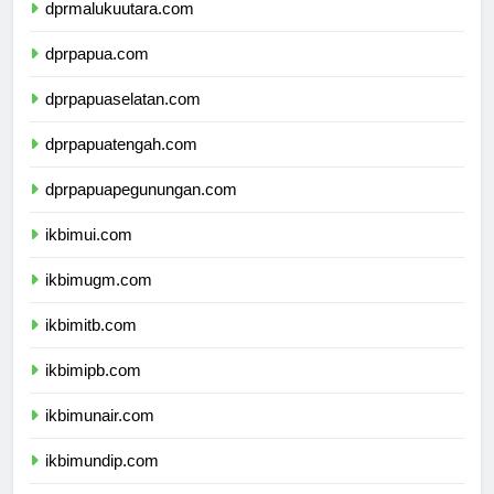
dprmalukuutara.com
dprpapua.com
dprpapuaselatan.com
dprpapuatengah.com
dprpapuapegunungan.com
ikbimui.com
ikbimugm.com
ikbimitb.com
ikbimipb.com
ikbimunair.com
ikbimundip.com