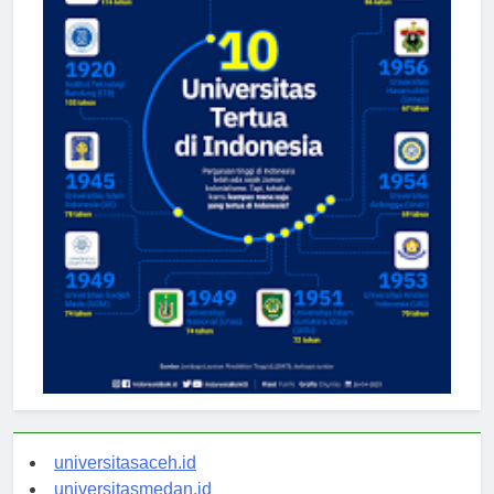
universitasaceh.id