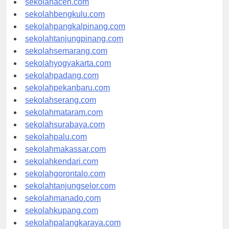
sekolahaceh.com
sekolahbengkulu.com
sekolahpangkalpinang.com
sekolahtanjungpinang.com
sekolahsemarang.com
sekolahyogyakarta.com
sekolahpadang.com
sekolahpekanbaru.com
sekolahserang.com
sekolahmataram.com
sekolahsurabaya.com
sekolahpalu.com
sekolahmakassar.com
sekolahkendari.com
sekolahgorontalo.com
sekolahtanjungselor.com
sekolahmanado.com
sekolahkupang.com