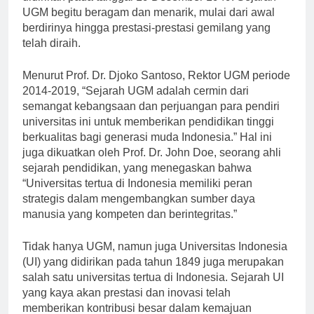
didirikan pada tanggal 19 Desember 1949. Sejarah
UGM begitu beragam dan menarik, mulai dari awal
berdirinya hingga prestasi-prestasi gemilang yang
telah diraih.
Menurut Prof. Dr. Djoko Santoso, Rektor UGM periode
2014-2019, “Sejarah UGM adalah cermin dari
semangat kebangsaan dan perjuangan para pendiri
universitas ini untuk memberikan pendidikan tinggi
berkualitas bagi generasi muda Indonesia.” Hal ini
juga dikuatkan oleh Prof. Dr. John Doe, seorang ahli
sejarah pendidikan, yang menegaskan bahwa
“Universitas tertua di Indonesia memiliki peran
strategis dalam mengembangkan sumber daya
manusia yang kompeten dan berintegritas.”
Tidak hanya UGM, namun juga Universitas Indonesia
(UI) yang didirikan pada tahun 1849 juga merupakan
salah satu universitas tertua di Indonesia. Sejarah UI
yang kaya akan prestasi dan inovasi telah