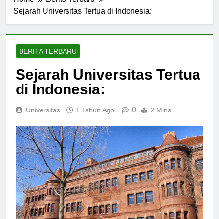
Home
Berita Terbaru
Sejarah Universitas Tertua di Indonesia:
BERITA TERBARU
Sejarah Universitas Tertua
di Indonesia:
0
Universitas
1 Tahun Ago
2 Mins