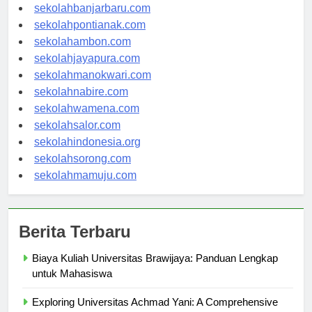
sekolahpalangkaraya.com
sekolahbanjarbaru.com
sekolahpontianak.com
sekolahambon.com
sekolahjayapura.com
sekolahmanokwari.com
sekolahnabire.com
sekolahwamena.com
sekolahsalor.com
sekolahindonesia.org
sekolahsorong.com
sekolahmamuju.com
Berita Terbaru
Biaya Kuliah Universitas Brawijaya: Panduan Lengkap
untuk Mahasiswa