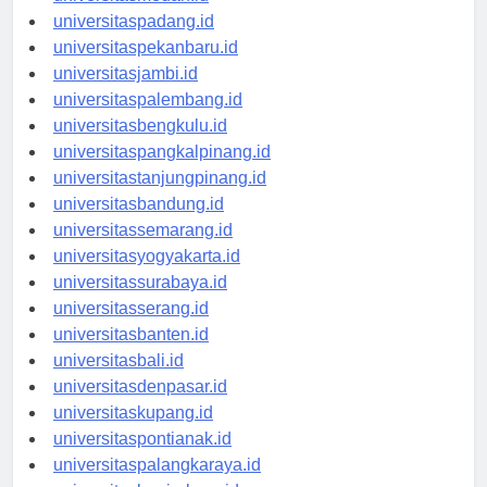
universitasmedan.id
universitaspadang.id
universitaspekanbaru.id
universitasjambi.id
universitaspalembang.id
universitasbengkulu.id
universitaspangkalpinang.id
universitastanjungpinang.id
universitasbandung.id
universitassemarang.id
universitasyogyakarta.id
universitassurabaya.id
universitasserang.id
universitasbanten.id
universitasbali.id
universitasdenpasar.id
universitaskupang.id
universitaspontianak.id
universitaspalangkaraya.id