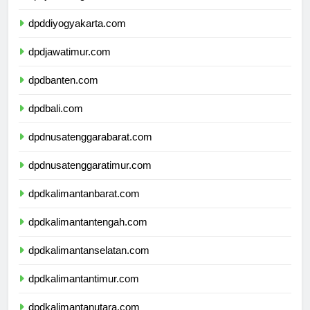
dpdjawatengah.com
dpddiyogyakarta.com
dpdjawatimur.com
dpdbanten.com
dpdbali.com
dpdnusatenggarabarat.com
dpdnusatenggaratimur.com
dpdkalimantanbarat.com
dpdkalimantantengah.com
dpdkalimantanselatan.com
dpdkalimantantimur.com