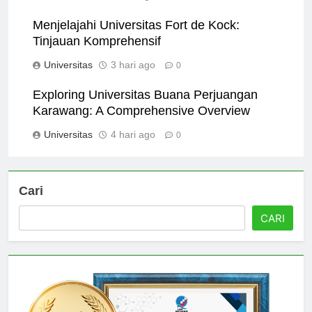
Universitas
2 hari ago
0
Menjelajahi Universitas Fort de Kock:
Tinjauan Komprehensif
Universitas
3 hari ago
0
Exploring Universitas Buana Perjuangan
Karawang: A Comprehensive Overview
Universitas
4 hari ago
0
Cari
CARI