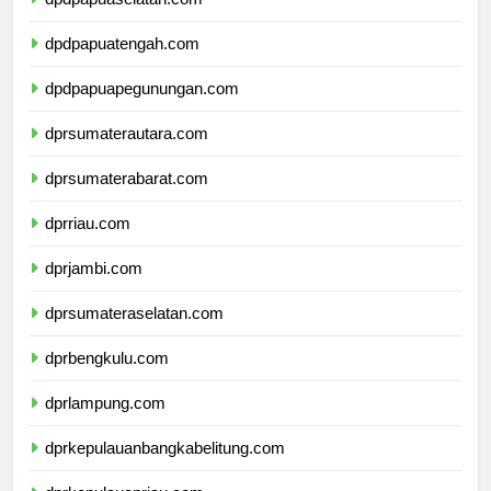
dpdpapuaselatan.com
dpdpapuatengah.com
dpdpapuapegunungan.com
dprsumaterautara.com
dprsumaterabarat.com
dprriau.com
dprjambi.com
dprsumateraselatan.com
dprbengkulu.com
dprlampung.com
dprkepulauanbangkabelitung.com