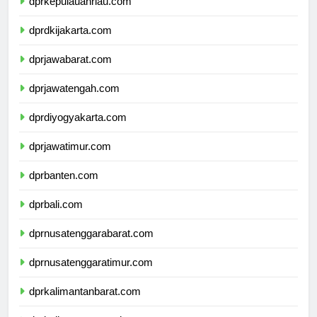
dprkepulauanriau.com
dprdkijakarta.com
dprjawabarat.com
dprjawatengah.com
dprdiyogyakarta.com
dprjawatimur.com
dprbanten.com
dprbali.com
dprnusatenggarabarat.com
dprnusatenggaratimur.com
dprkalimantanbarat.com