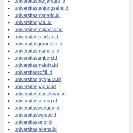
universitasbanjarbaru.id
universitastanjungselor.id
universitasmanado.id
universitaspalu.id
universitasmakassar.id
universitaskendari.id
universitasgorontalo.id
universitasmamuju.id
universitasambon.id
universitasmaluku.id
universitassofifi.id
universitasjayapura.id
universitaspapua.id
universitasmanokwari.id
universitassorong.id
universitaswanggar.id
universitaswalesi.id
universitassalor.id