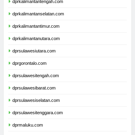
dprkalimantantengah.com
dprkalimantanselatan.com
dprkalimantantimur.com
dprkalimantanutara.com
dprsulawesiutara.com
dprgorontalo.com
dprsulawesitengah.com
dprsulawesibarat.com
dprsulawesiselatan.com
dprsulawesitenggara.com
dprmaluku.com