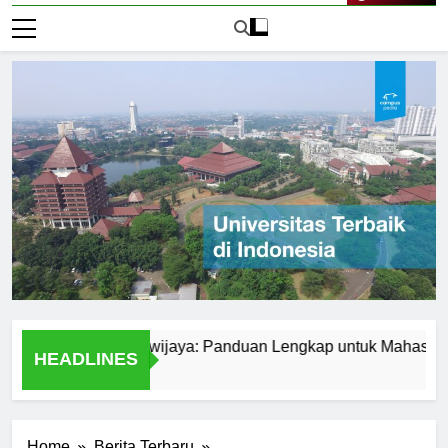
Live Now
Universitas Brawijaya: Panduan Lengkap untuk Mahasiswa
HEADLINES