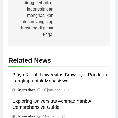
menjadi perguruan
tinggi terbaik di
Indonesia dan
menghasilkan
lulusan yang siap
bersaing di pasar
kerja.
Related News
Biaya Kuliah Universitas Brawijaya: Panduan
Lengkap untuk Mahasiswa
Universitas
16 jam ago
0
Exploring Universitas Achmad Yani: A
Comprehensive Guide