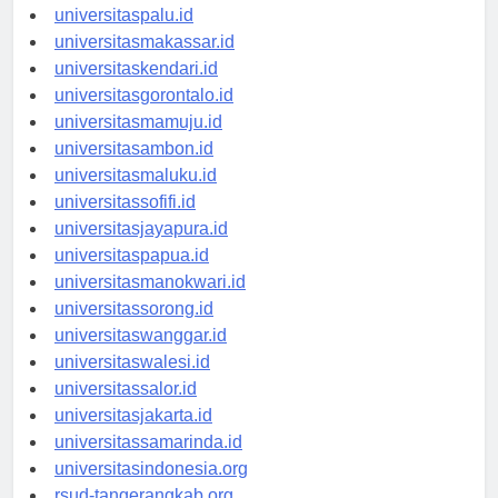
universitasmanado.id
universitaspalu.id
universitasmakassar.id
universitaskendari.id
universitasgorontalo.id
universitasmamuju.id
universitasambon.id
universitasmaluku.id
universitassofifi.id
universitasjayapura.id
universitaspapua.id
universitasmanokwari.id
universitassorong.id
universitaswanggar.id
universitaswalesi.id
universitassalor.id
universitasjakarta.id
universitassamarinda.id
universitasindonesia.org