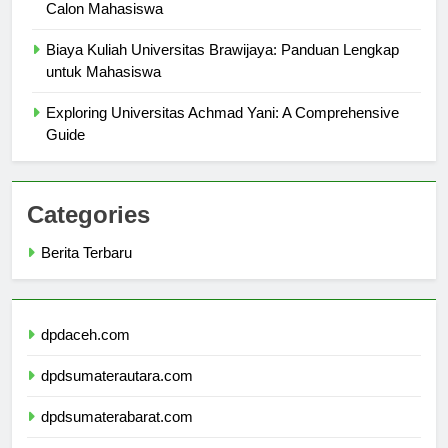
University of Manchester: Panduan Komprehensif untuk
Calon Mahasiswa
Biaya Kuliah Universitas Brawijaya: Panduan Lengkap
untuk Mahasiswa
Exploring Universitas Achmad Yani: A Comprehensive
Guide
Categories
Berita Terbaru
dpdaceh.com
dpdsumaterautara.com
dpdsumaterabarat.com