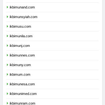
ikbimunhas.com
ikbimunand.com
ikbimunsyiah.com
ikbimusu.com
ikbimunila.com
ikbimunj.com
ikbimunnes.com
ikbimuny.com
ikbimum.com
ikbimunesa.com
ikbimunimed.com