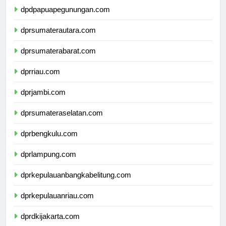
dpdpapuapegunungan.com
dprsumaterautara.com
dprsumaterabarat.com
dprriau.com
dprjambi.com
dprsumateraselatan.com
dprbengkulu.com
dprlampung.com
dprkepulauanbangkabelitung.com
dprkepulauanriau.com
dprdkijakarta.com