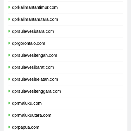
dprkalimantanselatan.com
dprkalimantantimur.com
dprkalimantanutara.com
dprsulawesiutara.com
dprgorontalo.com
dprsulawesitengah.com
dprsulawesibarat.com
dprsulawesiselatan.com
dprsulawesitenggara.com
dprmaluku.com
dprmalukuutara.com