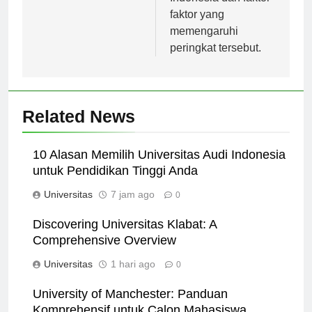
Indonesia dan faktor-
faktor yang
memengaruhi
peringkat tersebut.
Related News
10 Alasan Memilih Universitas Audi Indonesia
untuk Pendidikan Tinggi Anda
Universitas
7 jam ago
0
Discovering Universitas Klabat: A
Comprehensive Overview
Universitas
1 hari ago
0
University of Manchester: Panduan