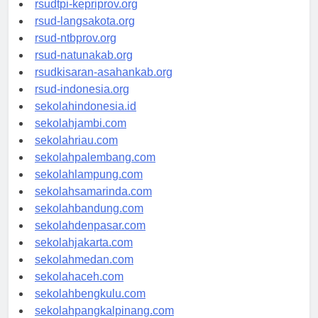
rsudtpi-kepriprov.org
rsud-langsakota.org
rsud-ntbprov.org
rsud-natunakab.org
rsudkisaran-asahankab.org
rsud-indonesia.org
sekolahindonesia.id
sekolahjambi.com
sekolahriau.com
sekolahpalembang.com
sekolahlampung.com
sekolahsamarinda.com
sekolahbandung.com
sekolahdenpasar.com
sekolahjakarta.com
sekolahmedan.com
sekolahaceh.com
sekolahbengkulu.com