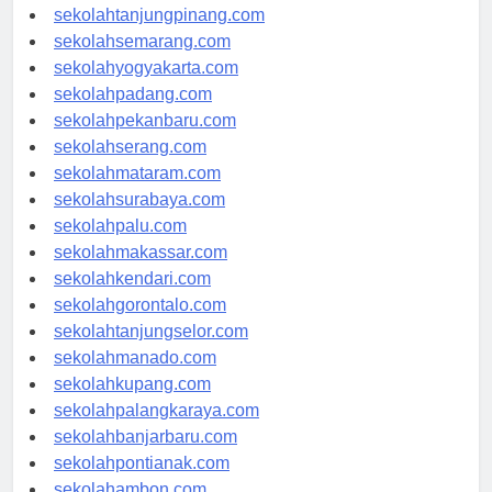
sekolahpangkalpinang.com
sekolahtanjungpinang.com
sekolahsemarang.com
sekolahyogyakarta.com
sekolahpadang.com
sekolahpekanbaru.com
sekolahserang.com
sekolahmataram.com
sekolahsurabaya.com
sekolahpalu.com
sekolahmakassar.com
sekolahkendari.com
sekolahgorontalo.com
sekolahtanjungselor.com
sekolahmanado.com
sekolahkupang.com
sekolahpalangkaraya.com
sekolahbanjarbaru.com
sekolahpontianak.com