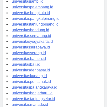
universitasjambi.id
universitaspalembang.id
universitasbengkulu.id
universitaspangkalpinang.id
universitastanjungpinang.id
universitasbandung.id
universitassemarang.id
universitasyogyakarta.id
universitassurabaya.id
universitasserang.id
universitasbanten.id
universitasbali.id
universitasdenpasar.id
universitaskupang.id
universitaspontianak.id
universitaspalangkaraya.id
universitasbanjarbaru.id
universitastanjungselor.id