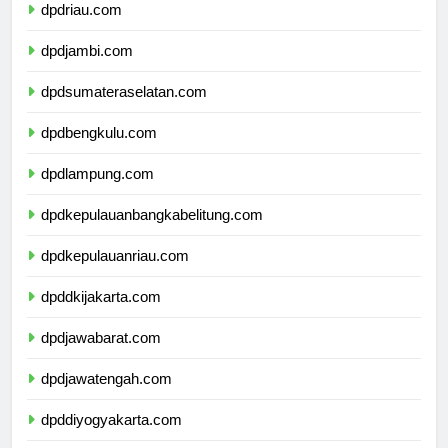
dpdriau.com
dpdjambi.com
dpdsumateraselatan.com
dpdbengkulu.com
dpdlampung.com
dpdkepulauanbangkabelitung.com
dpdkepulauanriau.com
dpddkijakarta.com
dpdjawabarat.com
dpdjawatengah.com
dpddiyogyakarta.com