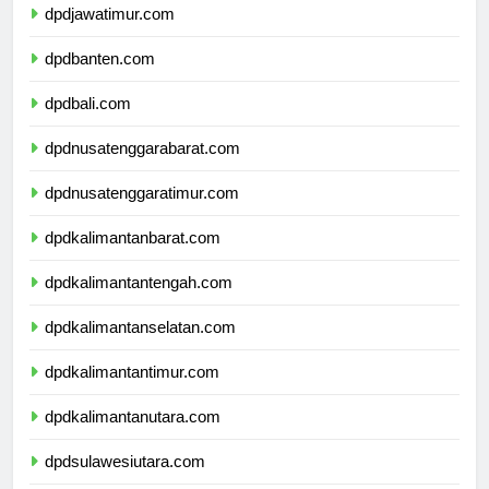
dpdjawatimur.com
dpdbanten.com
dpdbali.com
dpdnusatenggarabarat.com
dpdnusatenggaratimur.com
dpdkalimantanbarat.com
dpdkalimantantengah.com
dpdkalimantanselatan.com
dpdkalimantantimur.com
dpdkalimantanutara.com
dpdsulawesiutara.com