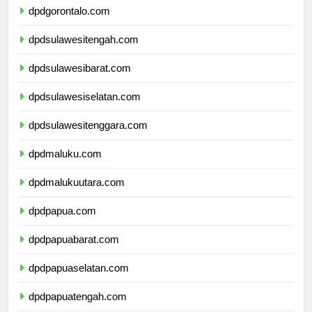
dpdgorontalo.com
dpdsulawesitengah.com
dpdsulawesibarat.com
dpdsulawesiselatan.com
dpdsulawesitenggara.com
dpdmaluku.com
dpdmalukuutara.com
dpdpapua.com
dpdpapuabarat.com
dpdpapuaselatan.com
dpdpapuatengah.com