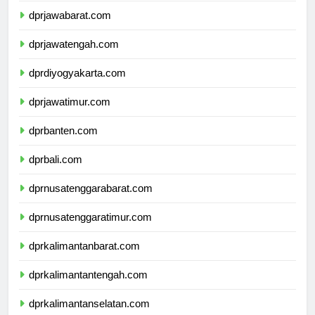
dprjawabarat.com
dprjawatengah.com
dprdiyogyakarta.com
dprjawatimur.com
dprbanten.com
dprbali.com
dprnusatenggarabarat.com
dprnusatenggaratimur.com
dprkalimantanbarat.com
dprkalimantantengah.com