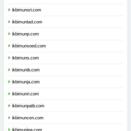
ikbimunram.com
ikbimunsri.com
ikbimuntad.com
ikbimunp.com
ikbimunsoed.com
ikbimuns.com
ikbimunib.com
ikbimunja.com
ikbimunri.com
ikbimunpatti.com
ikbimuncen.com