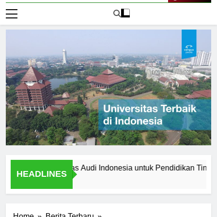
Live Now
ilih Universitas Audi Indonesia untuk Pendidikan Tinggi Anda
HEADLINES