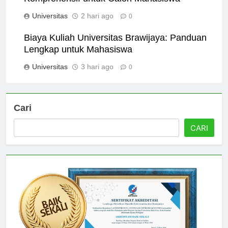
Komprehensif untuk Calon Mahasiswa
Universitas
2 hari ago
0
Biaya Kuliah Universitas Brawijaya: Panduan
Lengkap untuk Mahasiswa
Universitas
3 hari ago
0
Cari
CARI