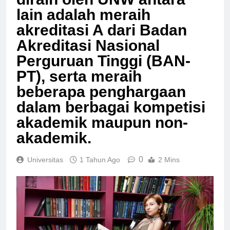
diraih oleh UNW antara
lain adalah meraih
akreditasi A dari Badan
Akreditasi Nasional
Perguruan Tinggi (BAN-
PT), serta meraih
beberapa penghargaan
dalam berbagai kompetisi
akademik maupun non-
akademik.
0
Universitas
1 Tahun Ago
2 Mins