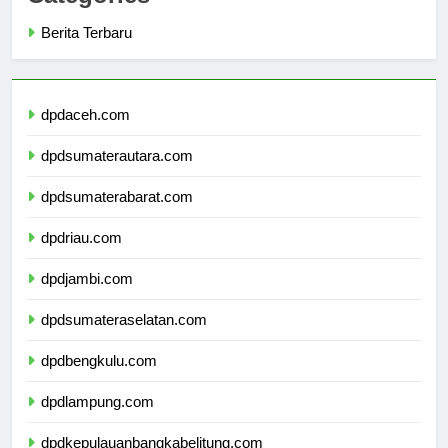
Categories
Berita Terbaru
dpdaceh.com
dpdsumaterautara.com
dpdsumaterabarat.com
dpdriau.com
dpdjambi.com
dpdsumateraselatan.com
dpdbengkulu.com
dpdlampung.com