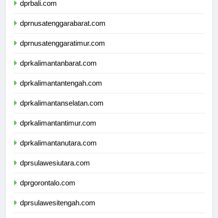
dprbali.com
dprnusatenggarabarat.com
dprnusatenggaratimur.com
dprkalimantanbarat.com
dprkalimantantengah.com
dprkalimantanselatan.com
dprkalimantantimur.com
dprkalimantanutara.com
dprsulawesiutara.com
dprgorontalo.com
dprsulawesitengah.com