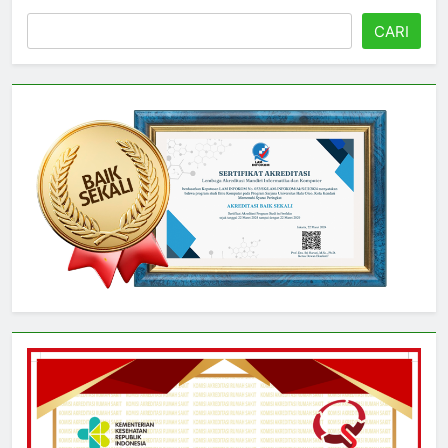
Cari
CARI