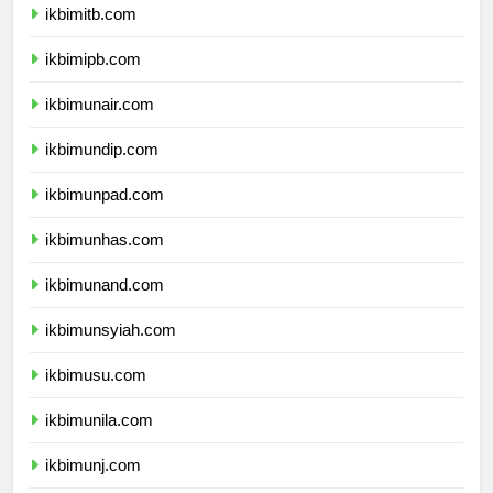
ikbimitb.com
ikbimipb.com
ikbimunair.com
ikbimundip.com
ikbimunpad.com
ikbimunhas.com
ikbimunand.com
ikbimunsyiah.com
ikbimusu.com
ikbimunila.com
ikbimunj.com