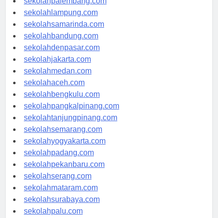
sekolahpalembang.com
sekolahlampung.com
sekolahsamarinda.com
sekolahbandung.com
sekolahdenpasar.com
sekolahjakarta.com
sekolahmedan.com
sekolahaceh.com
sekolahbengkulu.com
sekolahpangkalpinang.com
sekolahtanjungpinang.com
sekolahsemarang.com
sekolahyogyakarta.com
sekolahpadang.com
sekolahpekanbaru.com
sekolahserang.com
sekolahmataram.com
sekolahsurabaya.com