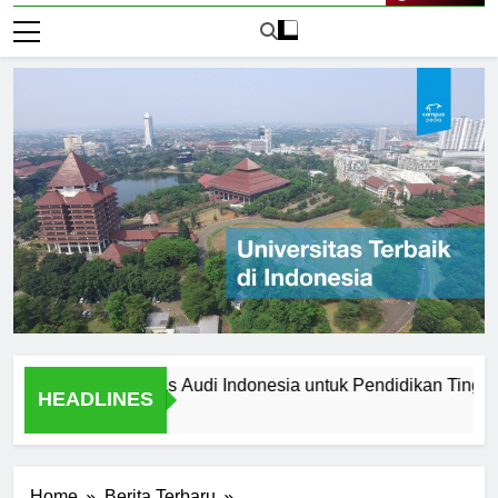
Live Now
lih Universitas Audi Indonesia untuk Pendidikan Tinggi Anda
HEADLINES