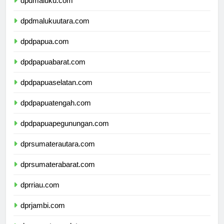
dpdmaluku.com
dpdmalukuutara.com
dpdpapua.com
dpdpapuabarat.com
dpdpapuaselatan.com
dpdpapuatengah.com
dpdpapuapegunungan.com
dprsumaterautara.com
dprsumaterabarat.com
dprriau.com
dprjambi.com