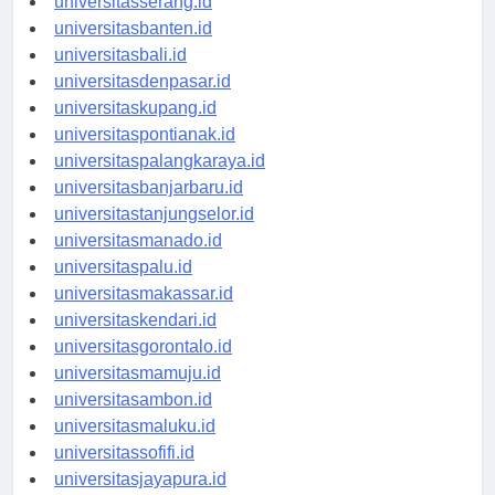
universitasserang.id
universitasbanten.id
universitasbali.id
universitasdenpasar.id
universitaskupang.id
universitaspontianak.id
universitaspalangkaraya.id
universitasbanjarbaru.id
universitastanjungselor.id
universitasmanado.id
universitaspalu.id
universitasmakassar.id
universitaskendari.id
universitasgorontalo.id
universitasmamuju.id
universitasambon.id
universitasmaluku.id
universitassofifi.id