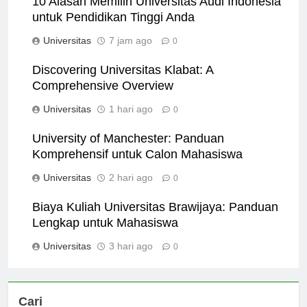
10 Alasan Memilih Universitas Audi Indonesia
untuk Pendidikan Tinggi Anda
Universitas
7 jam ago
0
Discovering Universitas Klabat: A
Comprehensive Overview
Universitas
1 hari ago
0
University of Manchester: Panduan
Komprehensif untuk Calon Mahasiswa
Universitas
2 hari ago
0
Biaya Kuliah Universitas Brawijaya: Panduan
Lengkap untuk Mahasiswa
Universitas
3 hari ago
0