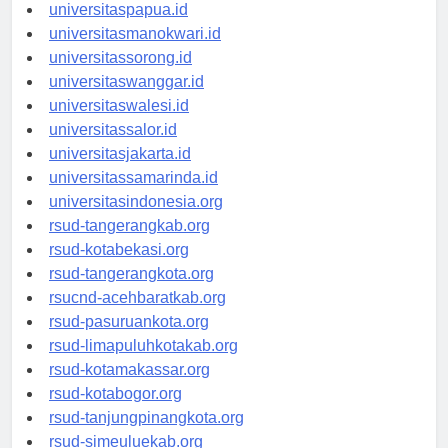
universitasjayapura.id
universitaspapua.id
universitasmanokwari.id
universitassorong.id
universitaswanggar.id
universitaswalesi.id
universitassalor.id
universitasjakarta.id
universitassamarinda.id
universitasindonesia.org
rsud-tangerangkab.org
rsud-kotabekasi.org
rsud-tangerangkota.org
rsucnd-acehbaratkab.org
rsud-pasuruankota.org
rsud-limapuluhkotakab.org
rsud-kotamakassar.org
rsud-kotabogor.org
rsud-tanjungpinangkota.org