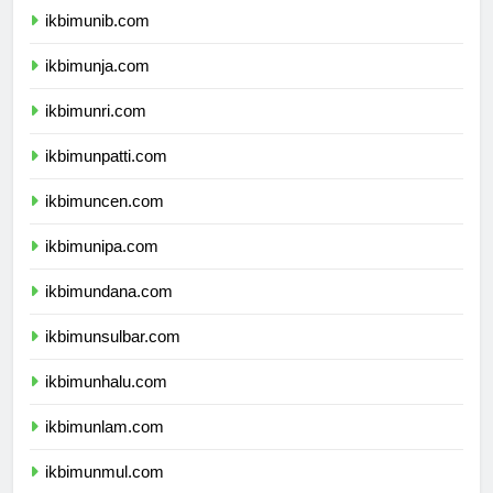
ikbimunib.com
ikbimunja.com
ikbimunri.com
ikbimunpatti.com
ikbimuncen.com
ikbimunipa.com
ikbimundana.com
ikbimunsulbar.com
ikbimunhalu.com
ikbimunlam.com
ikbimunmul.com