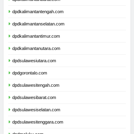
dpdkalimantanbarat.com
dpdkalimantantengah.com
dpdkalimantanselatan.com
dpdkalimantantimur.com
dpdkalimantanutara.com
dpdsulawesiutara.com
dpdgorontalo.com
dpdsulawesitengah.com
dpdsulawesibarat.com
dpdsulawesiselatan.com
dpdsulawesitenggara.com