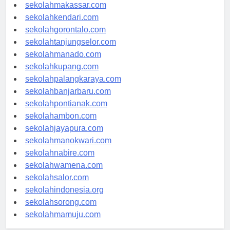
sekolahpalu.com
sekolahmakassar.com
sekolahkendari.com
sekolahgorontalo.com
sekolahtanjungselor.com
sekolahmanado.com
sekolahkupang.com
sekolahpalangkaraya.com
sekolahbanjarbaru.com
sekolahpontianak.com
sekolahambon.com
sekolahjayapura.com
sekolahmanokwari.com
sekolahnabire.com
sekolahwamena.com
sekolahsalor.com
sekolahindonesia.org
sekolahsorong.com
sekolahmamuju.com