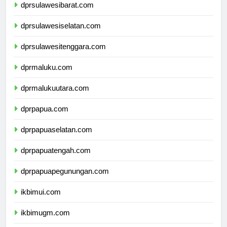
dprsulawesibarat.com
dprsulawesiselatan.com
dprsulawesitenggara.com
dprmaluku.com
dprmalukuutara.com
dprpapua.com
dprpapuaselatan.com
dprpapuatengah.com
dprpapuapegunungan.com
ikbimui.com
ikbimugm.com