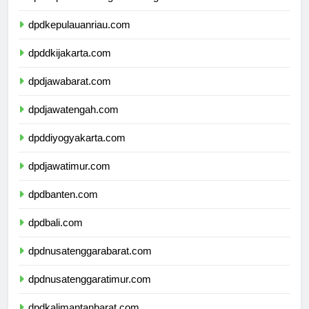
dpdkepulauanbangkabelitung.com
dpdkepulauanriau.com
dpddkijakarta.com
dpdjawabarat.com
dpdjawatengah.com
dpddiyogyakarta.com
dpdjawatimur.com
dpdbanten.com
dpdbali.com
dpdnusatenggarabarat.com
dpdnusatenggaratimur.com