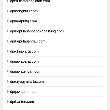
dprsumateraselatan.com
dprbengkulu.com
dprlampung.com
dprkepulauanbangkabelitung.com
dprkepulauanriau.com
dprdkijakarta.com
dprjawabarat.com
dprjawatengah.com
dprdiyogyakarta.com
dprjawatimur.com
dprbanten.com