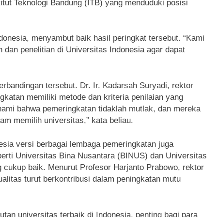
titut Teknologi Bandung (ITB) yang menduduki posisi
ndonesia, menyambut baik hasil peringkat tersebut. “Kami
 dan penelitian di Universitas Indonesia agar dapat
rbandingan tersebut. Dr. Ir. Kadarsah Suryadi, rektor
katan memiliki metode dan kriteria penilaian yang
hami bahwa pemeringkatan tidaklah mutlak, dan mereka
am memilih universitas,” kata beliau.
nesia versi berbagai lembaga pemeringkatan juga
rti Universitas Bina Nusantara (BINUS) dan Universitas
cukup baik. Menurut Profesor Harjanto Prabowo, rektor
litas turut berkontribusi dalam peningkatan mutu
an universitas terbaik di Indonesia, penting bagi para