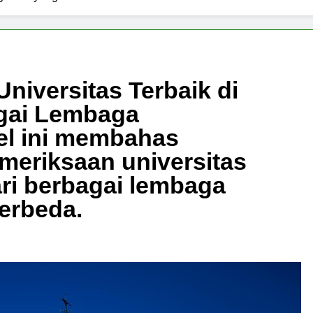
niversitas Terbaik di
agai Lembaga
el ini membahas
meriksaan universitas
ari berbagai lembaga
erbeda.