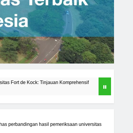
uan Komprehensif
Exploring Universitas Buana Perjuang
3 Hari Ago
has perbandingan hasil pemeriksaan universitas