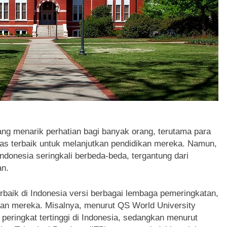
ang menarik perhatian bagi banyak orang, terutama para
as terbaik untuk melanjutkan pendidikan mereka. Namun,
 Indonesia seringkali berbeda-beda, tergantung dari
an.
erbaik di Indonesia versi berbagai lembaga pemeringkatan,
aian mereka. Misalnya, menurut QS World University
peringkat tertinggi di Indonesia, sedangkan menurut