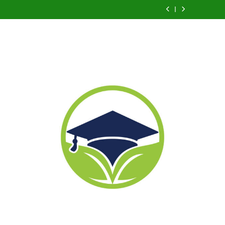
Menjelajahi
Exploring
Buana
Universitas
Achmad
Fort
Buana
Universitas
Achmad
Universitas
Universitas
Perjuangan
Brawijaya:
Yani:
de
Perjuangan
Brawijaya:
Yani:
Fort
Buana
Karawang:
Panduan
A
Kock:
Karawang:
Panduan
A
de
Perjuangan
A
Lengkap
Comprehensive
Tinjauan
A
Lengkap
Comprehensive
Kock:
Karawang:
Comprehensive
untuk
Guide
Komprehensif
Comprehensive
untuk
Guide
Tinjauan
A
Overview
Mahasiswa
Overview
Mahasiswa
Komprehensif
Comprehensive
Overview