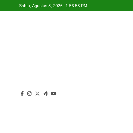
Skip
Sabtu, Agustus 8, 2026
1:56:55 PM
to
content