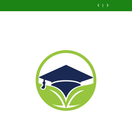
Biaya
Exploring
Achmad
Klabat:
Manchester:
Universitas
Achmad
Klabat:
Manchester:
Kuliah
Universitas
Yani:
A
Panduan
Brawijaya:
Yani:
A
Panduan
Universitas
Achmad
A
Comprehensive
Komprehensif
Panduan
A
Comprehensive
Komprehensif
Brawijaya:
Yani:
Comprehensive
Overview
untuk
Lengkap
Comprehensive
Overview
untuk
Panduan
A
Guide
Calon
untuk
Guide
Calon
Lengkap
Comprehensive
Mahasiswa
Mahasiswa
Mahasiswa
untuk
Guide
Mahasiswa