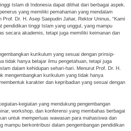
gi Islam di Indonesia dapat dilihat dari berbagai aspek.
i penerus yang memiliki pemahaman yang mendalam
eh Prof. Dr. H. Asep Saepudin Jahar, Rektor Uninus, “Kami
t pendidikan tinggi Islam yang unggul, yang mampu
as secara akademis, tetapi juga memiliki keimanan dan
engembangkan kurikulum yang sesuai dengan prinsip-
wa tidak hanya belajar ilmu pengetahuan, tetapi juga
am dalam kehidupan sehari-hari. Menurut Prof. Dr. H.
tuk mengembangkan kurikulum yang tidak hanya
membentuk karakter dan kepribadian yang sesuai dengan
n kegiatan-kegiatan yang mendukung pengembangan
seminar, workshop, dan konferensi yang membahas berbagai
lakukan untuk memperluas wawasan para mahasiswa dan
ng mampu berkontribusi dalam pengembangan pendidikan