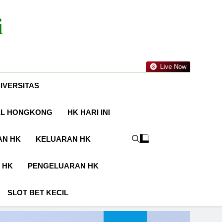
i
Live Now
IVERSITAS
EL HONGKONG
HK HARI INI
AN HK
KELUARAN HK
 HK
PENGELUARAN HK
SLOT BET KECIL