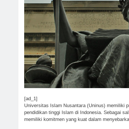
[ad_1]
Universitas Islam Nusantara (Uninus) memiliki
pendidikan tinggi Islam di Indonesia. Sebagai sa
memiliki komitmen yang kuat dalam menyebarkan n