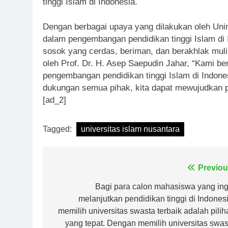
tinggi Islam di Indonesia.
Dengan berbagai upaya yang dilakukan oleh Unin
dalam pengembangan pendidikan tinggi Islam di 
sosok yang cerdas, beriman, dan berakhlak muli
oleh Prof. Dr. H. Asep Saepudin Jahar, “Kami be
pengembangan pendidikan tinggi Islam di Indon
dukungan semua pihak, kita dapat mewujudkan pen
[ad_2]
Tagged:
universitas islam nusantara
Navigasi
Previou
pos
Bagi para calon mahasiswa yang ing
melanjutkan pendidikan tinggi di Indonesi
memilih universitas swasta terbaik adalah pilih
yang tepat. Dengan memilih universitas swas