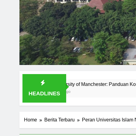
niversity of Manchester: Panduan Komprehensif untuk Calon 
Hari Ago
HEADLINES
Home
Berita Terbaru
Peran Universitas Islam