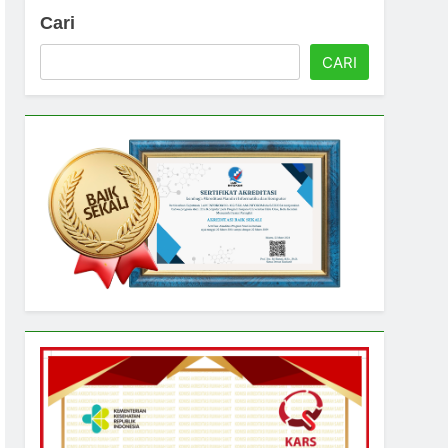
Cari
CARI