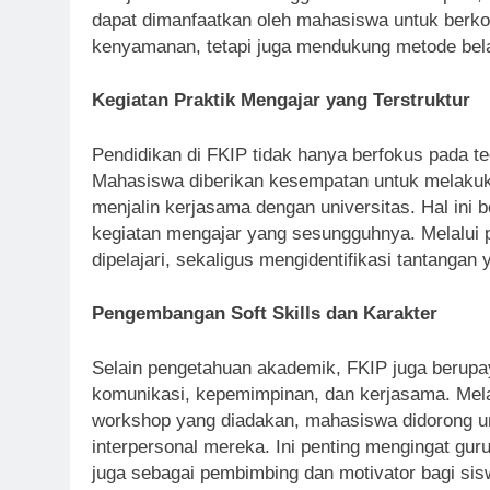
dapat dimanfaatkan oleh mahasiswa untuk berkol
kenyamanan, tetapi juga mendukung metode belajar
Kegiatan Praktik Mengajar yang Terstruktur
Pendidikan di FKIP tidak hanya berfokus pada te
Mahasiswa diberikan kesempatan untuk melakuka
menjalin kerjasama dengan universitas. Hal ini
kegiatan mengajar yang sesungguhnya. Melalui p
dipelajari, sekaligus mengidentifikasi tantangan
Pengembangan Soft Skills dan Karakter
Selain pengetahuan akademik, FKIP juga berupa
komunikasi, kepemimpinan, dan kerjasama. Melal
workshop yang diadakan, mahasiswa didorong u
interpersonal mereka. Ini penting mengingat gur
juga sebagai pembimbing dan motivator bagi sis