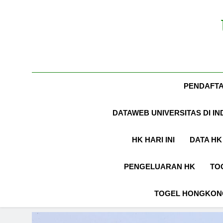
PENDAFT
DATAWEB UNIVERSITAS DI I
HK HARI INI
DATA HK
PENGELUARAN HK
TO
TOGEL HONGKON