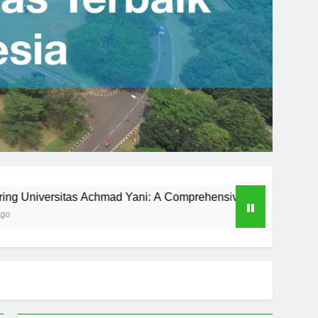
 Yani: A Comprehensive Guide
Menjelajahi Universitas 
4 Hari Ago