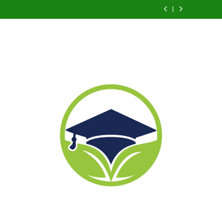
Exploring
Menjelajahi
Fort
Manchester:
Universitas
Achmad
Fort
Manchester:
Universitas
Universitas
Universitas
de
Panduan
Brawijaya:
Yani:
de
Panduan
Brawijaya:
Achmad
Fort
Kock:
Komprehensif
Panduan
A
Kock:
Komprehensif
Panduan
Yani:
de
Tinjauan
untuk
Lengkap
Comprehensive
Tinjauan
untuk
Lengkap
A
Kock:
Komprehensif
Calon
untuk
Guide
Komprehensif
Calon
untuk
Comprehensive
Tinjauan
Mahasiswa
Mahasiswa
Mahasiswa
Mahasiswa
Guide
Komprehensif