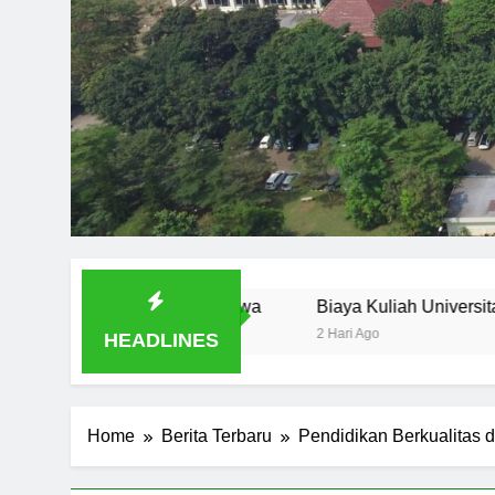
ahasiswa
Biaya Kuliah Universitas Brawijaya: Panduan
2 Hari Ago
HEADLINES
Home
Berita Terbaru
Pendidikan Berkualitas 