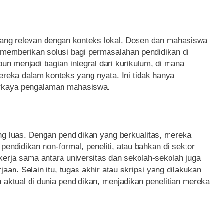
ang relevan dengan konteks lokal. Dosen dan mahasiswa
 memberikan solusi bagi permasalahan pendidikan di
n menjadi bagian integral dari kurikulum, di mana
reka dalam konteks yang nyata. Ini tidak hanya
erkaya pengalaman mahasiswa.
g luas. Dengan pendidikan yang berkualitas, mereka
pendidikan non-formal, peneliti, atau bahkan di sektor
kerja sama antara universitas dan sekolah-sekolah juga
n. Selain itu, tugas akhir atau skripsi yang dilakukan
aktual di dunia pendidikan, menjadikan penelitian mereka