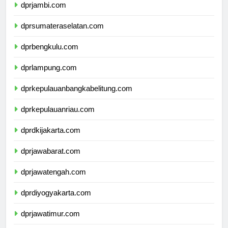
dprjambi.com
dprsumateraselatan.com
dprbengkulu.com
dprlampung.com
dprkepulauanbangkabelitung.com
dprkepulauanriau.com
dprdkijakarta.com
dprjawabarat.com
dprjawatengah.com
dprdiyogyakarta.com
dprjawatimur.com