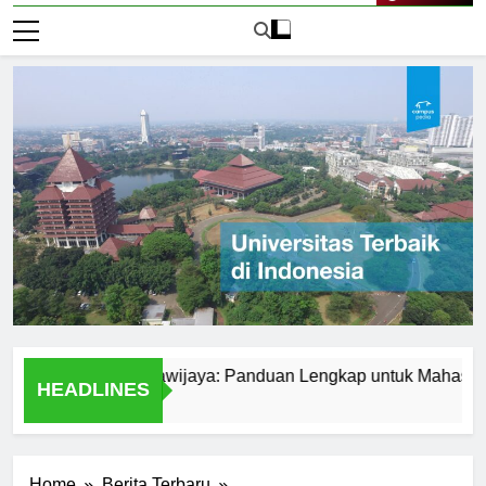
Live Now
Universitas Brawijaya: Panduan Lengkap untuk Mahasiswa
HEADLINES