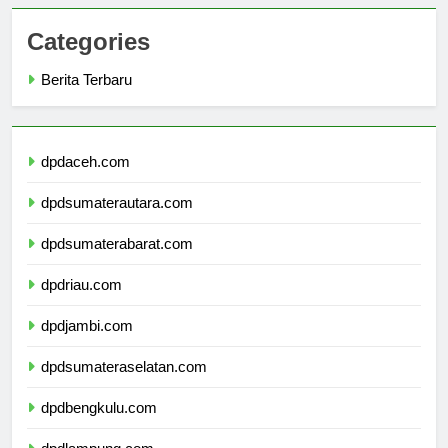
Categories
Berita Terbaru
dpdaceh.com
dpdsumaterautara.com
dpdsumaterabarat.com
dpdriau.com
dpdjambi.com
dpdsumateraselatan.com
dpdbengkulu.com