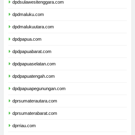
dpdsulawesitenggara.com
dpdmaluku.com
dpdmalukuutara.com
dpdpapua.com
dpdpapuabarat.com
dpdpapuaselatan.com
dpdpapuatengah.com
dpdpapuapegunungan.com
dprsumaterautara.com
dprsumaterabarat.com
dprriau.com