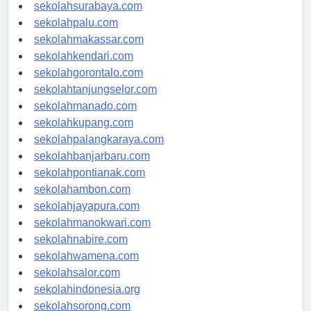
sekolahmataram.com
sekolahsurabaya.com
sekolahpalu.com
sekolahmakassar.com
sekolahkendari.com
sekolahgorontalo.com
sekolahtanjungselor.com
sekolahmanado.com
sekolahkupang.com
sekolahpalangkaraya.com
sekolahbanjarbaru.com
sekolahpontianak.com
sekolahambon.com
sekolahjayapura.com
sekolahmanokwari.com
sekolahnabire.com
sekolahwamena.com
sekolahsalor.com
sekolahindonesia.org