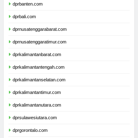
dprbanten.com
dprbali.com
dprnusatenggarabarat.com
dprnusatenggaratimur.com
dprkalimantanbarat.com
dprkalimantantengah.com
dprkalimantanselatan.com
dprkalimantantimur.com
dprkalimantanutara.com
dprsulawesiutara.com
dprgorontalo.com