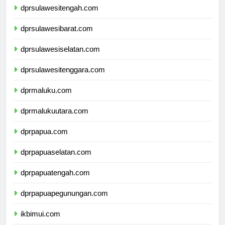
dprsulawesitengah.com
dprsulawesibarat.com
dprsulawesiselatan.com
dprsulawesitenggara.com
dprmaluku.com
dprmalukuutara.com
dprpapua.com
dprpapuaselatan.com
dprpapuatengah.com
dprpapuapegunungan.com
ikbimui.com