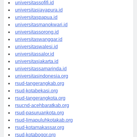
universitasmaluku.id
universitassofifi.id
universitasjayapura.id
universitaspapua.id
universitasmanokwari.id
universitassorong.id
universitaswanggar.id
universitaswalesi.id
universitassalor.id
universitasjakarta.id
universitassamarinda.id
universitasindonesia.org
rsud-tangerangkab.org
rsud-kotabekasi.org
rsud-tangerangkota.org
rsucnd-acehbaratkab.org
rsud-pasuruankota.org
rsud-limapuluhkotakab.org
rsud-kotamakassar.org