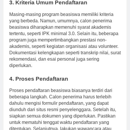
3. Kriteria Umum Pendaftaran
Masing-masing program beasiswa memiliki kriteria
yang berbeda. Namun, umumnya, calon penerima
beasiswa diharapkan memenuhi syarat akademis
tertentu, seperti IPK minimal 3.0. Selain itu, beberapa
program juga mempertimbangkan prestasi non-
akademis, seperti kegiatan organisasi atau volunteer.
Dokumentasi kelengkapan seperti transkrip nilai, surat
rekomendasi, dan esai personal juga sering
diperlukan.
4. Proses Pendaftaran
Proses pendaftaran beasiswa biasanya terdiri dari
beberapa langkah. Calon penerima harus terlebih
dahulu mengisi formulir pendaftaran, yang dapat
diunduh dari situs resmi penyelenggara. Setelah itu,
siapkan semua dokumen yang diperlukan. Pastikan
untuk mematuhi tenggat waktu pendaftaran yang