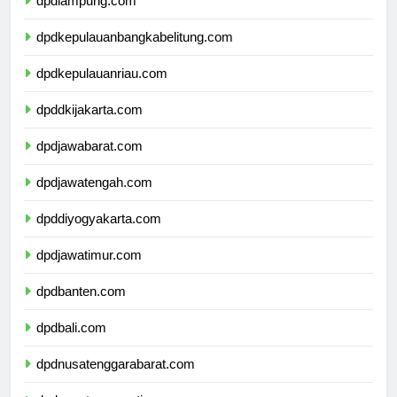
dpdlampung.com
dpdkepulauanbangkabelitung.com
dpdkepulauanriau.com
dpddkijakarta.com
dpdjawabarat.com
dpdjawatengah.com
dpddiyogyakarta.com
dpdjawatimur.com
dpdbanten.com
dpdbali.com
dpdnusatenggarabarat.com