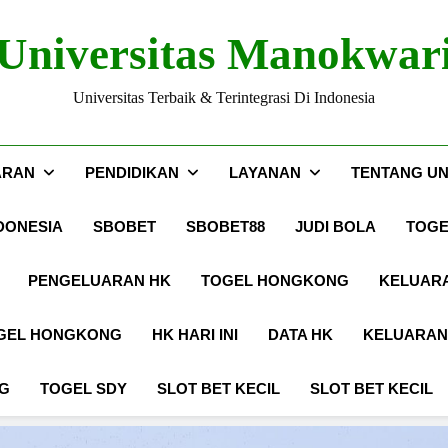
Universitas Manokwar
Universitas Terbaik & Terintegrasi Di Indonesia
ARAN
PENDIDIKAN
LAYANAN
TENTANG UN
NDONESIA
SBOBET
SBOBET88
JUDI BOLA
TOG
PENGELUARAN HK
TOGEL HONGKONG
KELUAR
GEL HONGKONG
HK HARI INI
DATA HK
KELUARAN
G
TOGEL SDY
SLOT BET KECIL
SLOT BET KECIL