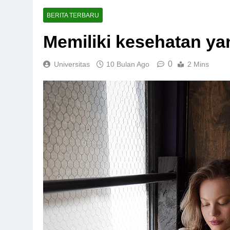
BERITA TERBARU
Memiliki kesehatan ya
0
Universitas
10 Bulan Ago
2 Mins