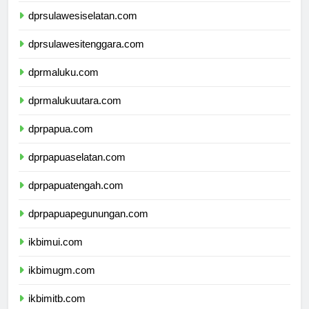
dprsulawesiselatan.com
dprsulawesitenggara.com
dprmaluku.com
dprmalukuutara.com
dprpapua.com
dprpapuaselatan.com
dprpapuatengah.com
dprpapuapegunungan.com
ikbimui.com
ikbimugm.com