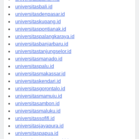
universitasbanten.id
universitasbali.id
universitasdenpasar.id
universitaskupang.id
universitaspontianak.id
universitaspalangkaraya.id
universitasbanjarbaru.id
universitastanjungselor.id
universitasmanado.id
universitaspalu.id
universitasmakassar.id
universitaskendari.id
universitasgorontalo.id
universitasmamuju.id
universitasambon.id
universitasmaluku.id
universitassofifi.id
universitasjayapura.id
universitaspapua.id