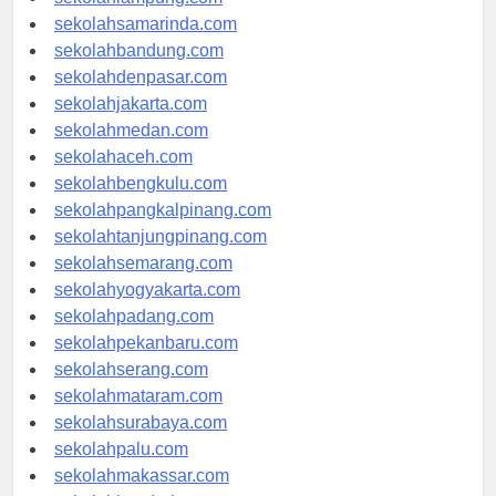
sekolahlampung.com
sekolahsamarinda.com
sekolahbandung.com
sekolahdenpasar.com
sekolahjakarta.com
sekolahmedan.com
sekolahaceh.com
sekolahbengkulu.com
sekolahpangkalpinang.com
sekolahtanjungpinang.com
sekolahsemarang.com
sekolahyogyakarta.com
sekolahpadang.com
sekolahpekanbaru.com
sekolahserang.com
sekolahmataram.com
sekolahsurabaya.com
sekolahpalu.com
sekolahmakassar.com