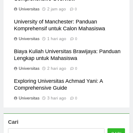
Comprehensive Overview
Universitas
2 jam ago
0
University of Manchester: Panduan
Komprehensif untuk Calon Mahasiswa
Universitas
1 hari ago
0
Biaya Kuliah Universitas Brawijaya: Panduan
Lengkap untuk Mahasiswa
Universitas
2 hari ago
0
Exploring Universitas Achmad Yani: A
Comprehensive Guide
Universitas
3 hari ago
0
Cari