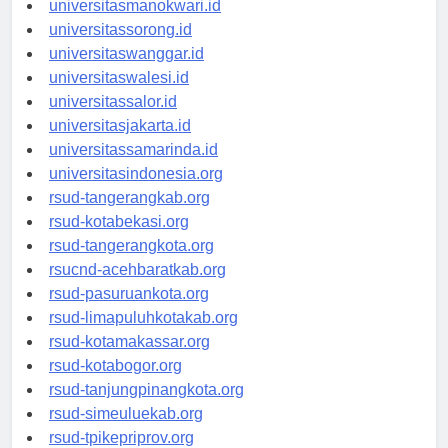
universitasmanokwari.id
universitassorong.id
universitaswanggar.id
universitaswalesi.id
universitassalor.id
universitasjakarta.id
universitassamarinda.id
universitasindonesia.org
rsud-tangerangkab.org
rsud-kotabekasi.org
rsud-tangerangkota.org
rsucnd-acehbaratkab.org
rsud-pasuruankota.org
rsud-limapuluhkotakab.org
rsud-kotamakassar.org
rsud-kotabogor.org
rsud-tanjungpinangkota.org
rsud-simeuluekab.org