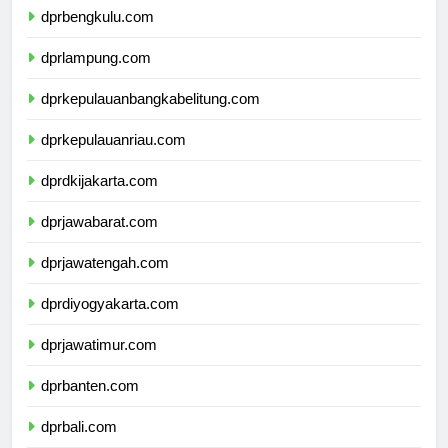
dprbengkulu.com
dprlampung.com
dprkepulauanbangkabelitung.com
dprkepulauanriau.com
dprdkijakarta.com
dprjawabarat.com
dprjawatengah.com
dprdiyogyakarta.com
dprjawatimur.com
dprbanten.com
dprbali.com