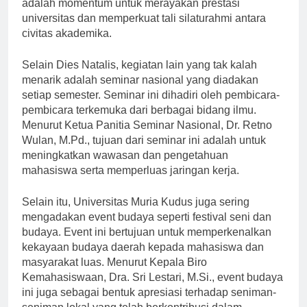
Kudus, Prof. Dr. Ir. Hadi Subhan, M.Si., Dies Natalis
adalah momentum untuk merayakan prestasi
universitas dan memperkuat tali silaturahmi antara
civitas akademika.
Selain Dies Natalis, kegiatan lain yang tak kalah
menarik adalah seminar nasional yang diadakan
setiap semester. Seminar ini dihadiri oleh pembicara-
pembicara terkemuka dari berbagai bidang ilmu.
Menurut Ketua Panitia Seminar Nasional, Dr. Retno
Wulan, M.Pd., tujuan dari seminar ini adalah untuk
meningkatkan wawasan dan pengetahuan
mahasiswa serta memperluas jaringan kerja.
Selain itu, Universitas Muria Kudus juga sering
mengadakan event budaya seperti festival seni dan
budaya. Event ini bertujuan untuk memperkenalkan
kekayaan budaya daerah kepada mahasiswa dan
masyarakat luas. Menurut Kepala Biro
Kemahasiswaan, Dra. Sri Lestari, M.Si., event budaya
ini juga sebagai bentuk apresiasi terhadap seniman-