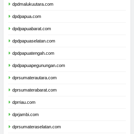
dpdmalukuutara.com
dpdpapua.com
dpdpapuabarat.com
dpdpapuaselatan.com
dpdpapuatengah.com
dpdpapuapegunungan.com
dprsumaterautara.com
dprsumaterabarat.com
dprriau.com
dprjambi.com
dprsumateraselatan.com