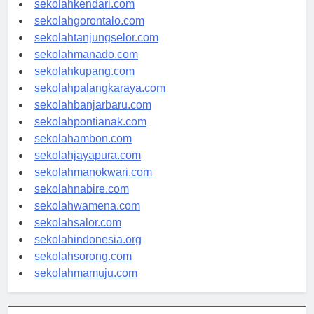
sekolahkendari.com
sekolahgorontalo.com
sekolahtanjungselor.com
sekolahmanado.com
sekolahkupang.com
sekolahpalangkaraya.com
sekolahbanjarbaru.com
sekolahpontianak.com
sekolahambon.com
sekolahjayapura.com
sekolahmanokwari.com
sekolahnabire.com
sekolahwamena.com
sekolahsalor.com
sekolahindonesia.org
sekolahsorong.com
sekolahmamuju.com