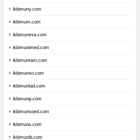
ikbimunnes.com
ikbimuny.com
ikbimum.com
ikbimunesa.com
ikbimunimed.com
ikbimunram.com
ikbimunsri.com
ikbimuntad.com
ikbimunp.com
ikbimunsoed.com
ikbimuns.com