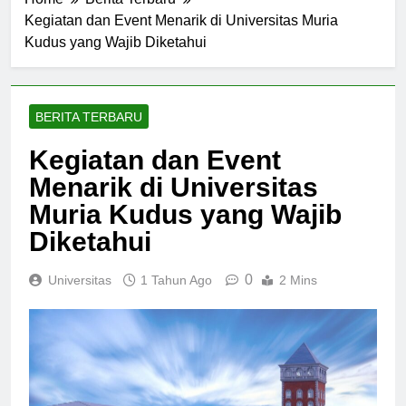
Home
Berita Terbaru
Kegiatan dan Event Menarik di Universitas Muria
Kudus yang Wajib Diketahui
BERITA TERBARU
Kegiatan dan Event
Menarik di Universitas
Muria Kudus yang Wajib
Diketahui
0
Universitas
1 Tahun Ago
2 Mins