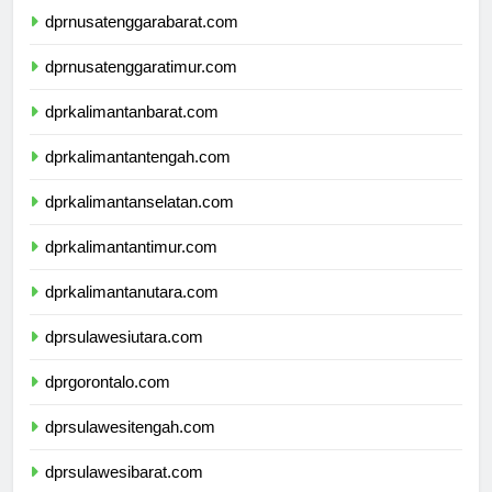
dprnusatenggarabarat.com
dprnusatenggaratimur.com
dprkalimantanbarat.com
dprkalimantantengah.com
dprkalimantanselatan.com
dprkalimantantimur.com
dprkalimantanutara.com
dprsulawesiutara.com
dprgorontalo.com
dprsulawesitengah.com
dprsulawesibarat.com