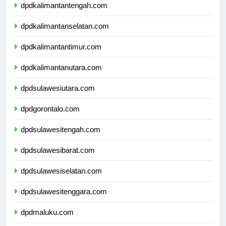
dpdkalimantantengah.com
dpdkalimantanselatan.com
dpdkalimantantimur.com
dpdkalimantanutara.com
dpdsulawesiutara.com
dpdgorontalo.com
dpdsulawesitengah.com
dpdsulawesibarat.com
dpdsulawesiselatan.com
dpdsulawesitenggara.com
dpdmaluku.com