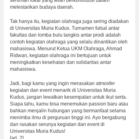
seniman lokal yang telah berkontribusi dalam
melestarikan budaya daerah.
Tak hanya itu, kegiatan olahraga juga sering diadakan
di Universitas Muria Kudus. Turnamen futsal antar
fakultas dan lomba bulu tangkis antar prodi adalah
contoh kegiatan olahraga yang selalu dinantikan oleh
mahasiswa. Menurut Ketua UKM Olahraga, Ahmad
Ridwan, kegiatan olahraga ini bertujuan untuk
meningkatkan kesehatan dan solidaritas antar
mahasiswa.
Jadi, bagi kamu yang ingin merasakan atmosfer
kegiatan dan event menarik di Universitas Muria
Kudus, jangan lewatkan kesempatan untuk ikut serta.
Siapa tahu, kamu bisa menemukan passion baru atau
bahkan menjalin hubungan yang bermanfaat selama
menimba ilmu di perguruan tinggi ini. Ayo bergabung
dan rasakan serunya kegiatan dan event di
Universitas Muria Kudus!