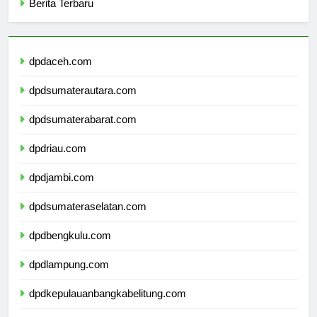
Berita Terbaru
dpdaceh.com
dpdsumaterautara.com
dpdsumaterabarat.com
dpdriau.com
dpdjambi.com
dpdsumateraselatan.com
dpdbengkulu.com
dpdlampung.com
dpdkepulauanbangkabelitung.com