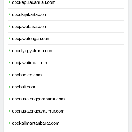
dpdkepulauanriau.com
dpddkijakarta.com
dpdjawabarat.com
dpdjawatengah.com
dpddiyogyakarta.com
dpdjawatimur.com
dpdbanten.com
dpdbali.com
dpdnusatenggarabarat.com
dpdnusatenggaratimur.com
dpdkalimantanbarat.com