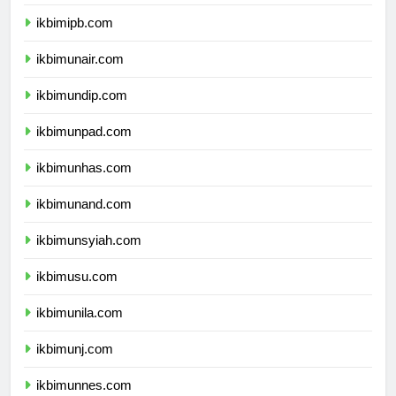
ikbimitb.com
ikbimipb.com
ikbimunair.com
ikbimundip.com
ikbimunpad.com
ikbimunhas.com
ikbimunand.com
ikbimunsyiah.com
ikbimusu.com
ikbimunila.com
ikbimunj.com