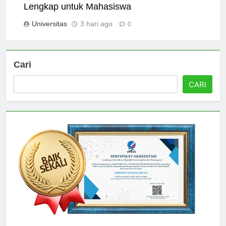
Lengkap untuk Mahasiswa
Universitas
3 hari ago
0
Cari
CARI