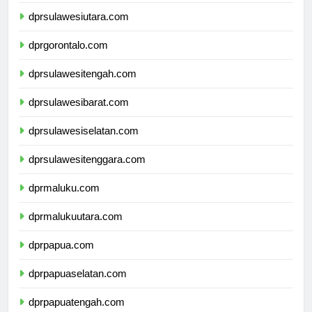
dprsulawesiutara.com
dprgorontalo.com
dprsulawesitengah.com
dprsulawesibarat.com
dprsulawesiselatan.com
dprsulawesitenggara.com
dprmaluku.com
dprmalukuutara.com
dprpapua.com
dprpapuaselatan.com
dprpapuatengah.com