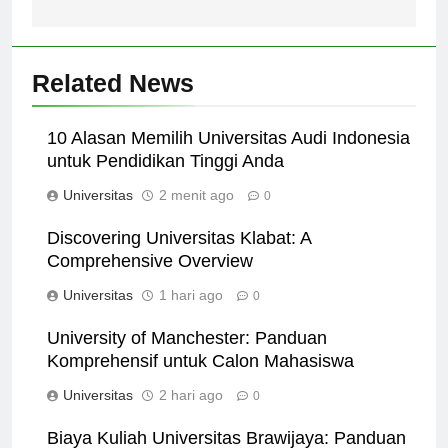
Related News
10 Alasan Memilih Universitas Audi Indonesia
untuk Pendidikan Tinggi Anda
Universitas
2 menit ago
0
Discovering Universitas Klabat: A
Comprehensive Overview
Universitas
1 hari ago
0
University of Manchester: Panduan
Komprehensif untuk Calon Mahasiswa
Universitas
2 hari ago
0
Biaya Kuliah Universitas Brawijaya: Panduan