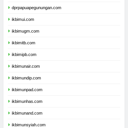
dprpapuapegunungan.com
ikbimui.com
ikbimugm.com
ikbimitb.com
ikbimipb.com
ikbimunair.com
ikbimundip.com
ikbimunpad.com
ikbimunhas.com
ikbimunand.com
ikbimunsyiah.com