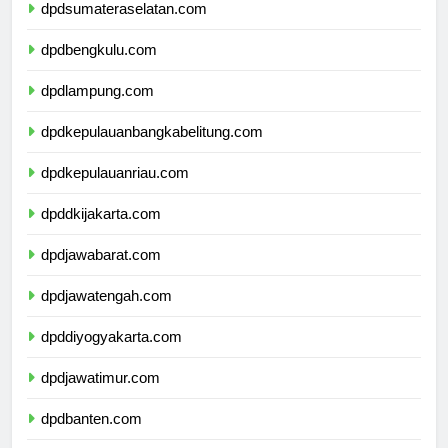
dpdsumateraselatan.com
dpdbengkulu.com
dpdlampung.com
dpdkepulauanbangkabelitung.com
dpdkepulauanriau.com
dpddkijakarta.com
dpdjawabarat.com
dpdjawatengah.com
dpddiyogyakarta.com
dpdjawatimur.com
dpdbanten.com