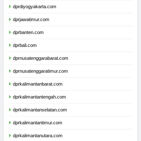
dprdiyogyakarta.com
dprjawatimur.com
dprbanten.com
dprbali.com
dprnusatenggarabarat.com
dprnusatenggaratimur.com
dprkalimantanbarat.com
dprkalimantantengah.com
dprkalimantanselatan.com
dprkalimantantimur.com
dprkalimantanutara.com