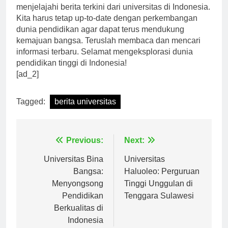
menjelajahi berita terkini dari universitas di Indonesia.
Kita harus tetap up-to-date dengan perkembangan
dunia pendidikan agar dapat terus mendukung
kemajuan bangsa. Teruslah membaca dan mencari
informasi terbaru. Selamat mengeksplorasi dunia
pendidikan tinggi di Indonesia!
[ad_2]
Tagged:
berita universitas
Navigasi
Previous:
Next:
pos
Universitas Bina
Universitas
Bangsa:
Haluoleo: Perguruan
Menyongsong
Tinggi Unggulan di
Pendidikan
Tenggara Sulawesi
Berkualitas di
Indonesia