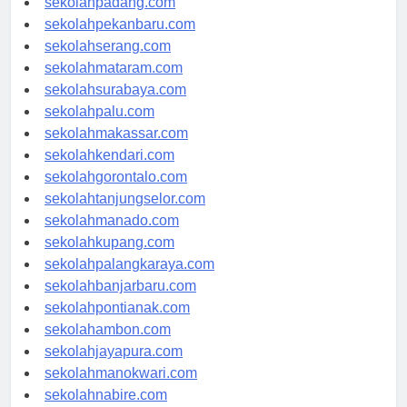
sekolahpadang.com
sekolahpekanbaru.com
sekolahserang.com
sekolahmataram.com
sekolahsurabaya.com
sekolahpalu.com
sekolahmakassar.com
sekolahkendari.com
sekolahgorontalo.com
sekolahtanjungselor.com
sekolahmanado.com
sekolahkupang.com
sekolahpalangkaraya.com
sekolahbanjarbaru.com
sekolahpontianak.com
sekolahambon.com
sekolahjayapura.com
sekolahmanokwari.com
sekolahnabire.com