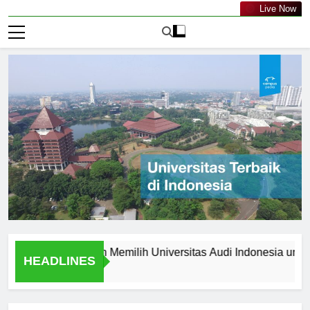
Live Now
10 Alasan Memilih Universitas Audi Indonesia untuk Pendi
HEADLINES
2 Menit Ago