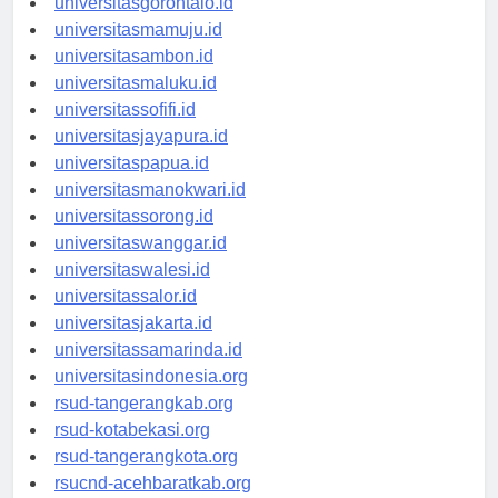
universitasgorontalo.id
universitasmamuju.id
universitasambon.id
universitasmaluku.id
universitassofifi.id
universitasjayapura.id
universitaspapua.id
universitasmanokwari.id
universitassorong.id
universitaswanggar.id
universitaswalesi.id
universitassalor.id
universitasjakarta.id
universitassamarinda.id
universitasindonesia.org
rsud-tangerangkab.org
rsud-kotabekasi.org
rsud-tangerangkota.org
rsucnd-acehbaratkab.org