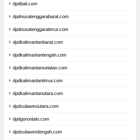
dpdbali.com
dpdnusatenggarabarat.com
dpdnusatenggaratimur.com
dpdkalimantanbarat.com
dpdkalimantantengah.com
dpdkalimantanselatan.com
dpdkalimantantimur.com
dpdkalimantanutara.com
dpdsulawesiutara.com
dpdgorontalo.com
dpdsulawesitengah.com