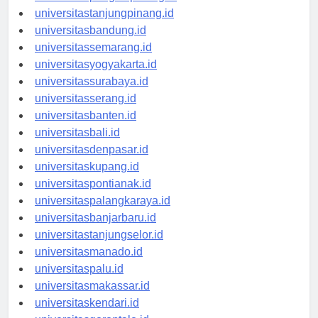
universitastanjungpinang.id
universitasbandung.id
universitassemarang.id
universitasyogyakarta.id
universitassurabaya.id
universitasserang.id
universitasbanten.id
universitasbali.id
universitasdenpasar.id
universitaskupang.id
universitaspontianak.id
universitaspalangkaraya.id
universitasbanjarbaru.id
universitastanjungselor.id
universitasmanado.id
universitaspalu.id
universitasmakassar.id
universitaskendari.id