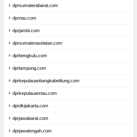
dprsumaterabarat.com
dprriau.com
dprjambi.com
dprsumateraselatan.com
dprbengkulu.com
dprlampung.com
dprkepulauanbangkabelitung.com
dprkepulauanriau.com
dprdkijakarta.com
dprjawabarat.com
dprjawatengah.com