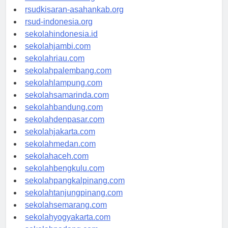
rsudkisaran-asahankab.org
rsud-indonesia.org
sekolahindonesia.id
sekolahjambi.com
sekolahriau.com
sekolahpalembang.com
sekolahlampung.com
sekolahsamarinda.com
sekolahbandung.com
sekolahdenpasar.com
sekolahjakarta.com
sekolahmedan.com
sekolahaceh.com
sekolahbengkulu.com
sekolahpangkalpinang.com
sekolahtanjungpinang.com
sekolahsemarang.com
sekolahyogyakarta.com