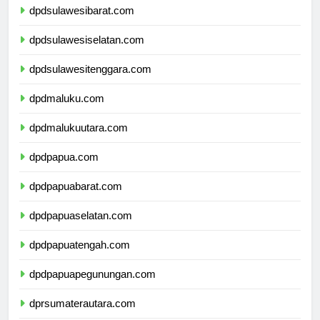
dpdsulawesibarat.com
dpdsulawesiselatan.com
dpdsulawesitenggara.com
dpdmaluku.com
dpdmalukuutara.com
dpdpapua.com
dpdpapuabarat.com
dpdpapuaselatan.com
dpdpapuatengah.com
dpdpapuapegunungan.com
dprsumaterautara.com