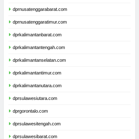
dprbali.com
dprnusatenggarabarat.com
dprnusatenggaratimur.com
dprkalimantanbarat.com
dprkalimantantengah.com
dprkalimantanselatan.com
dprkalimantantimur.com
dprkalimantanutara.com
dprsulawesiutara.com
dprgorontalo.com
dprsulawesitengah.com