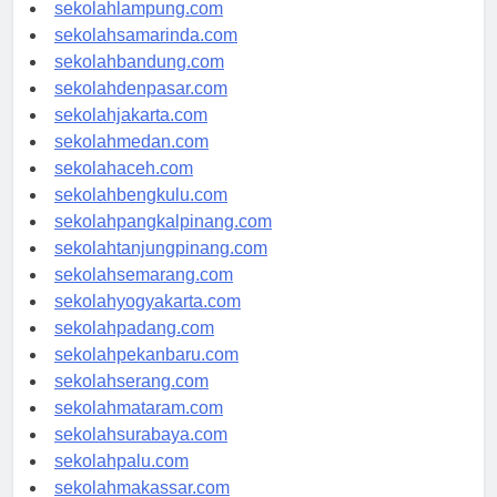
sekolahpalembang.com
sekolahlampung.com
sekolahsamarinda.com
sekolahbandung.com
sekolahdenpasar.com
sekolahjakarta.com
sekolahmedan.com
sekolahaceh.com
sekolahbengkulu.com
sekolahpangkalpinang.com
sekolahtanjungpinang.com
sekolahsemarang.com
sekolahyogyakarta.com
sekolahpadang.com
sekolahpekanbaru.com
sekolahserang.com
sekolahmataram.com
sekolahsurabaya.com
sekolahpalu.com