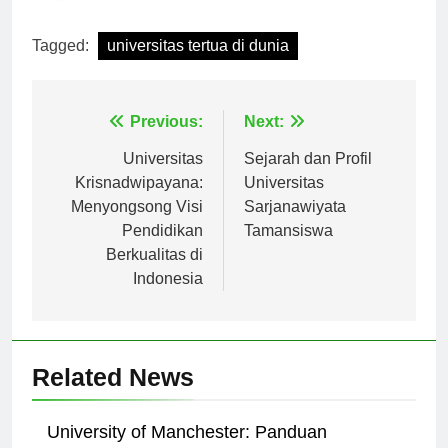
[ad_2]
Tagged:
universitas tertua di dunia
Navigasi
Previous:
Next:
pos
Universitas
Sejarah dan Profil
Krisnadwipayana:
Universitas
Menyongsong Visi
Sarjanawiyata
Pendidikan
Tamansiswa
Berkualitas di
Indonesia
Related News