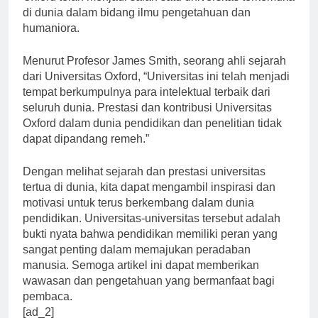
Oxford telah menjadi salah satu universitas terkemuka
di dunia dalam bidang ilmu pengetahuan dan
humaniora.
Menurut Profesor James Smith, seorang ahli sejarah
dari Universitas Oxford, “Universitas ini telah menjadi
tempat berkumpulnya para intelektual terbaik dari
seluruh dunia. Prestasi dan kontribusi Universitas
Oxford dalam dunia pendidikan dan penelitian tidak
dapat dipandang remeh.”
Dengan melihat sejarah dan prestasi universitas
tertua di dunia, kita dapat mengambil inspirasi dan
motivasi untuk terus berkembang dalam dunia
pendidikan. Universitas-universitas tersebut adalah
bukti nyata bahwa pendidikan memiliki peran yang
sangat penting dalam memajukan peradaban
manusia. Semoga artikel ini dapat memberikan
wawasan dan pengetahuan yang bermanfaat bagi
pembaca.