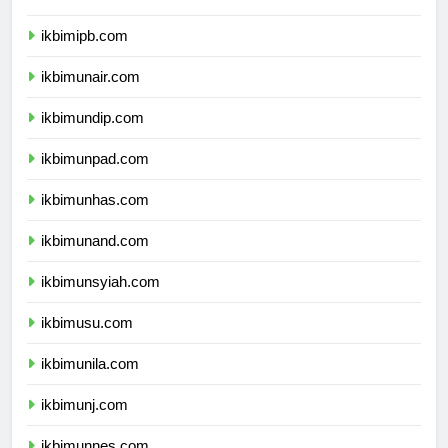
ikbimitb.com
ikbimipb.com
ikbimunair.com
ikbimundip.com
ikbimunpad.com
ikbimunhas.com
ikbimunand.com
ikbimunsyiah.com
ikbimusu.com
ikbimunila.com
ikbimunj.com