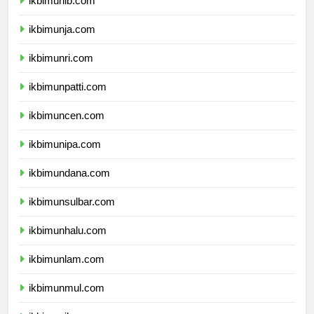
ikbimunib.com
ikbimunja.com
ikbimunri.com
ikbimunpatti.com
ikbimuncen.com
ikbimunipa.com
ikbimundana.com
ikbimunsulbar.com
ikbimunhalu.com
ikbimunlam.com
ikbimunmul.com