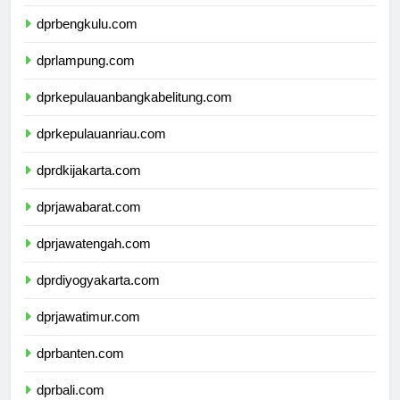
dprsumateraselatan.com
dprbengkulu.com
dprlampung.com
dprkepulauanbangkabelitung.com
dprkepulauanriau.com
dprdkijakarta.com
dprjawabarat.com
dprjawatengah.com
dprdiyogyakarta.com
dprjawatimur.com
dprbanten.com