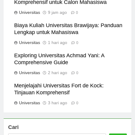
University of Manchester: Panduan
Komprehensif untuk Calon Mahasiswa
Universitas
9 jam ago
0
Biaya Kuliah Universitas Brawijaya: Panduan
Lengkap untuk Mahasiswa
Universitas
1 hari ago
0
Exploring Universitas Achmad Yani: A
Comprehensive Guide
Universitas
2 hari ago
0
Menjelajahi Universitas Fort de Kock:
Tinjauan Komprehensif
Universitas
3 hari ago
0
Cari