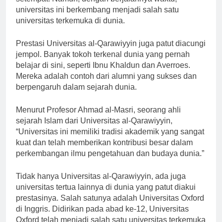
setempat. Namun, dengan berjalannya waktu,
universitas ini berkembang menjadi salah satu
universitas terkemuka di dunia.
Prestasi Universitas al-Qarawiyyin juga patut diacungi
jempol. Banyak tokoh terkenal dunia yang pernah
belajar di sini, seperti Ibnu Khaldun dan Averroes.
Mereka adalah contoh dari alumni yang sukses dan
berpengaruh dalam sejarah dunia.
Menurut Profesor Ahmad al-Masri, seorang ahli
sejarah Islam dari Universitas al-Qarawiyyin,
“Universitas ini memiliki tradisi akademik yang sangat
kuat dan telah memberikan kontribusi besar dalam
perkembangan ilmu pengetahuan dan budaya dunia.”
Tidak hanya Universitas al-Qarawiyyin, ada juga
universitas tertua lainnya di dunia yang patut diakui
prestasinya. Salah satunya adalah Universitas Oxford
di Inggris. Didirikan pada abad ke-12, Universitas