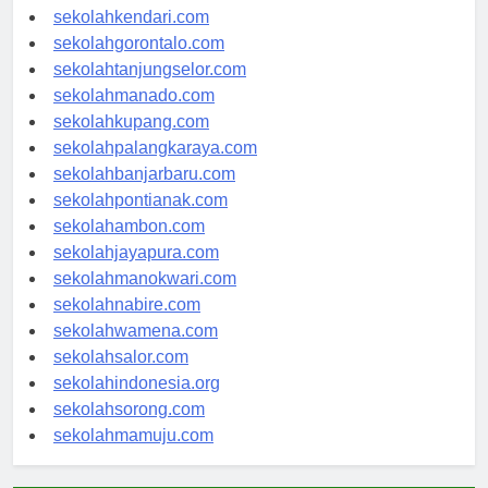
sekolahmakassar.com
sekolahkendari.com
sekolahgorontalo.com
sekolahtanjungselor.com
sekolahmanado.com
sekolahkupang.com
sekolahpalangkaraya.com
sekolahbanjarbaru.com
sekolahpontianak.com
sekolahambon.com
sekolahjayapura.com
sekolahmanokwari.com
sekolahnabire.com
sekolahwamena.com
sekolahsalor.com
sekolahindonesia.org
sekolahsorong.com
sekolahmamuju.com