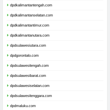
dpdkalimantantengah.com
dpdkalimantanselatan.com
dpdkalimantantimur.com
dpdkalimantanutara.com
dpdsulawesiutara.com
dpdgorontalo.com
dpdsulawesitengah.com
dpdsulawesibarat.com
dpdsulawesiselatan.com
dpdsulawesitenggara.com