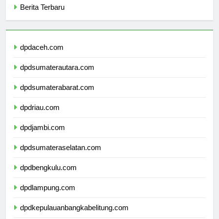
Berita Terbaru
dpdaceh.com
dpdsumaterautara.com
dpdsumaterabarat.com
dpdriau.com
dpdjambi.com
dpdsumateraselatan.com
dpdbengkulu.com
dpdlampung.com
dpdkepulauanbangkabelitung.com