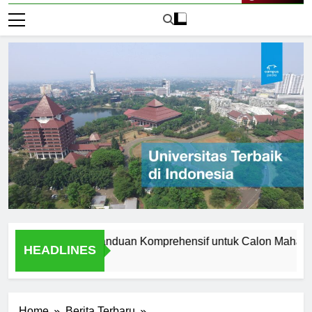
Live Now
 Manchester: Panduan Komprehensif untuk Calon Mahasiswa
HEADLINES