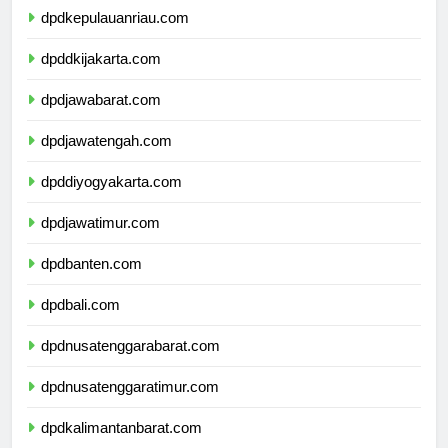
dpdkepulauanriau.com
dpddkijakarta.com
dpdjawabarat.com
dpdjawatengah.com
dpddiyogyakarta.com
dpdjawatimur.com
dpdbanten.com
dpdbali.com
dpdnusatenggarabarat.com
dpdnusatenggaratimur.com
dpdkalimantanbarat.com