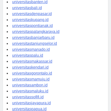
universitasserang.id
universitasbanten.id
universitasbali.id
universitasdenpasar.id
universitaskupang.id
universitaspontianak.id
universitaspalangkaraya.id
universitasbanjarbaru.id
universitastanjungselor.id
universitasmanado.id
universitaspalu.id
universitasmakassar.id
universitaskendari.id
universitasgorontalo.id
universitasmamuju.id
universitasambon.id
universitasmaluku.id
universitassofifi.id
universitasjayapura.id