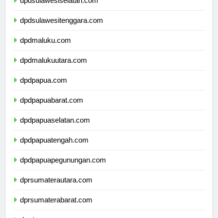
dpdsulawesiselatan.com
dpdsulawesitenggara.com
dpdmaluku.com
dpdmalukuutara.com
dpdpapua.com
dpdpapuabarat.com
dpdpapuaselatan.com
dpdpapuatengah.com
dpdpapuapegunungan.com
dprsumaterautara.com
dprsumaterabarat.com