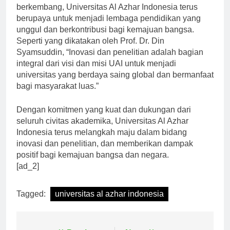
Dengan semangat inovasi dan penelitian yang terus
berkembang, Universitas Al Azhar Indonesia terus
berupaya untuk menjadi lembaga pendidikan yang
unggul dan berkontribusi bagi kemajuan bangsa.
Seperti yang dikatakan oleh Prof. Dr. Din
Syamsuddin, “Inovasi dan penelitian adalah bagian
integral dari visi dan misi UAI untuk menjadi
universitas yang berdaya saing global dan bermanfaat
bagi masyarakat luas.”
Dengan komitmen yang kuat dan dukungan dari
seluruh civitas akademika, Universitas Al Azhar
Indonesia terus melangkah maju dalam bidang
inovasi dan penelitian, dan memberikan dampak
positif bagi kemajuan bangsa dan negara.
[ad_2]
Tagged:
universitas al azhar indonesia