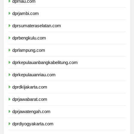
dprriau.com
dprjambi.com
dprsumateraselatan.com
dprbengkulu.com
dprlampung.com
dprkepulauanbangkabelitung.com
dprkepulauanriau.com
dprdkijakarta.com
dprjawabarat.com
dprjawatengah.com
dprdiyogyakarta.com