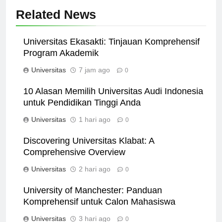
Related News
Universitas Ekasakti: Tinjauan Komprehensif
Program Akademik
Universitas
7 jam ago
0
10 Alasan Memilih Universitas Audi Indonesia
untuk Pendidikan Tinggi Anda
Universitas
1 hari ago
0
Discovering Universitas Klabat: A
Comprehensive Overview
Universitas
2 hari ago
0
University of Manchester: Panduan
Komprehensif untuk Calon Mahasiswa