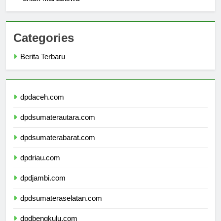
untuk Mahasiswa
Categories
Berita Terbaru
dpdaceh.com
dpdsumaterautara.com
dpdsumaterabarat.com
dpdriau.com
dpdjambi.com
dpdsumateraselatan.com