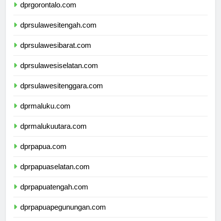
dprgorontalo.com
dprsulawesitengah.com
dprsulawesibarat.com
dprsulawesiselatan.com
dprsulawesitenggara.com
dprmaluku.com
dprmalukuutara.com
dprpapua.com
dprpapuaselatan.com
dprpapuatengah.com
dprpapuapegunungan.com