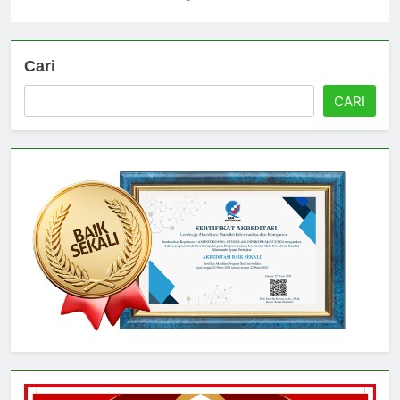
Universitas
3 hari ago
0
Cari
CARI