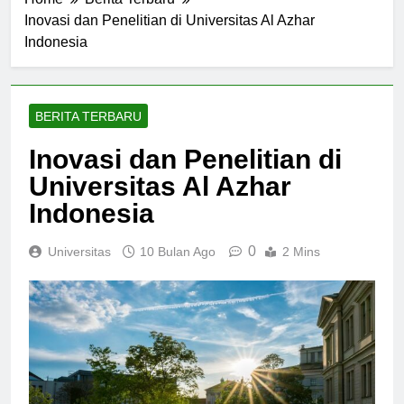
Home
Berita Terbaru
Inovasi dan Penelitian di Universitas Al Azhar
Indonesia
BERITA TERBARU
Inovasi dan Penelitian di
Universitas Al Azhar
Indonesia
0
Universitas
10 Bulan Ago
2 Mins