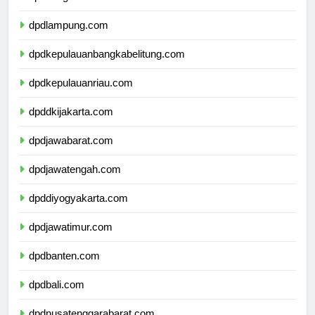
dpdbengkulu.com
dpdlampung.com
dpdkepulauanbangkabelitung.com
dpdkepulauanriau.com
dpddkijakarta.com
dpdjawabarat.com
dpdjawatengah.com
dpddiyogyakarta.com
dpdjawatimur.com
dpdbanten.com
dpdbali.com