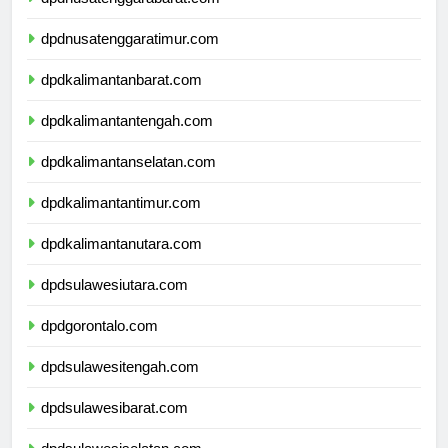
dpdnusatenggarabarat.com
dpdnusatenggaratimur.com
dpdkalimantanbarat.com
dpdkalimantantengah.com
dpdkalimantanselatan.com
dpdkalimantantimur.com
dpdkalimantanutara.com
dpdsulawesiutara.com
dpdgorontalo.com
dpdsulawesitengah.com
dpdsulawesibarat.com