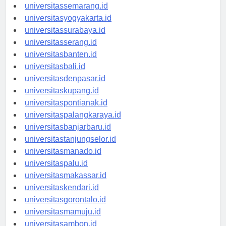
universitasbandung.id
universitassemarang.id
universitasyogyakarta.id
universitassurabaya.id
universitasserang.id
universitasbanten.id
universitasbali.id
universitasdenpasar.id
universitaskupang.id
universitaspontianak.id
universitaspalangkaraya.id
universitasbanjarbaru.id
universitastanjungselor.id
universitasmanado.id
universitaspalu.id
universitasmakassar.id
universitaskendari.id
universitasgorontalo.id
universitasmamuju.id