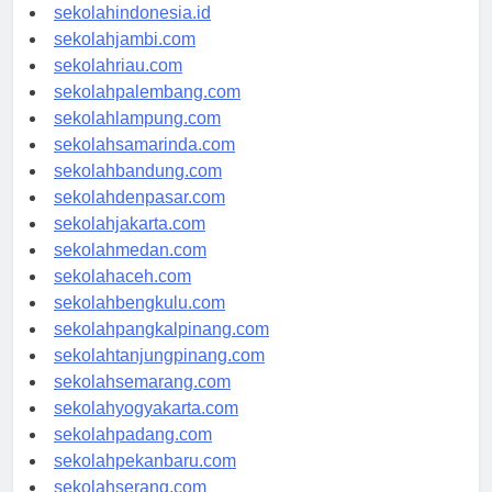
rsud-indonesia.org
sekolahindonesia.id
sekolahjambi.com
sekolahriau.com
sekolahpalembang.com
sekolahlampung.com
sekolahsamarinda.com
sekolahbandung.com
sekolahdenpasar.com
sekolahjakarta.com
sekolahmedan.com
sekolahaceh.com
sekolahbengkulu.com
sekolahpangkalpinang.com
sekolahtanjungpinang.com
sekolahsemarang.com
sekolahyogyakarta.com
sekolahpadang.com
sekolahpekanbaru.com