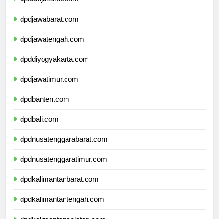
dpddkijakarta.com
dpdjawabarat.com
dpdjawatengah.com
dpddiyogyakarta.com
dpdjawatimur.com
dpdbanten.com
dpdbali.com
dpdnusatenggarabarat.com
dpdnusatenggaratimur.com
dpdkalimantanbarat.com
dpdkalimantantengah.com