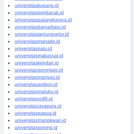
universitasdenpasar.id
universitaskupang.id
universitaspontianak.id
universitaspalangkaraya.id
universitasbanjarbaru.id
universitastanjungselor.id
universitasmanado.id
universitaspalu.id
universitasmakassar.id
universitaskendari.id
universitasgorontalo.id
universitasmamuju.id
universitasambon.id
universitasmaluku.id
universitassofifi.id
universitasjayapura.id
universitaspapua.id
universitasmanokwari.id
universitassorong.id