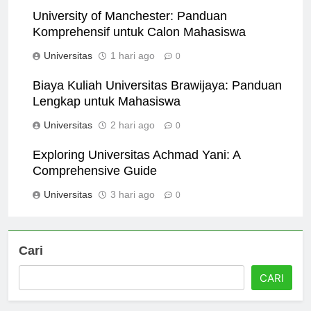
University of Manchester: Panduan
Komprehensif untuk Calon Mahasiswa
Universitas
1 hari ago
0
Biaya Kuliah Universitas Brawijaya: Panduan
Lengkap untuk Mahasiswa
Universitas
2 hari ago
0
Exploring Universitas Achmad Yani: A
Comprehensive Guide
Universitas
3 hari ago
0
Cari
CARI