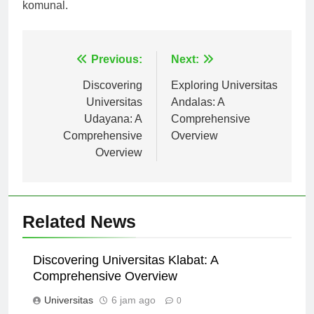
akademik, pertumbuhan pribadi, dan kontribusi
komunal.
Navigasi
Previous:
Next:
pos
Discovering
Exploring Universitas
Universitas
Andalas: A
Udayana: A
Comprehensive
Comprehensive
Overview
Overview
Related News
Discovering Universitas Klabat: A
Comprehensive Overview
Universitas
6 jam ago
0