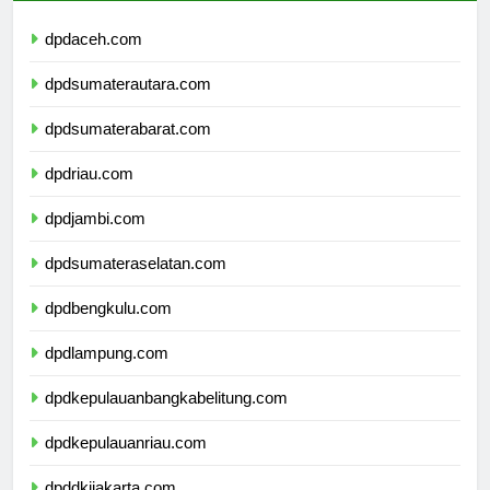
dpdaceh.com
dpdsumaterautara.com
dpdsumaterabarat.com
dpdriau.com
dpdjambi.com
dpdsumateraselatan.com
dpdbengkulu.com
dpdlampung.com
dpdkepulauanbangkabelitung.com
dpdkepulauanriau.com