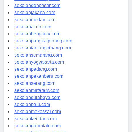
sekolahbandung.com
sekolahdenpasar.com
sekolahjakarta.com
sekolahmedan.com
sekolahaceh.com
sekolahbengkulu.com
sekolahpangkalpinang.com
sekolahtanjungpinang.com
sekolahsemarang.com
sekolahyogyakarta.com
sekolahpadang.com
sekolahpekanbaru.com
sekolahserang.com
sekolahmataram.com
sekolahsurabaya.com
sekolahpalu.com
sekolahmakassar.com
sekolahkendari.com
sekolahgorontalo.com