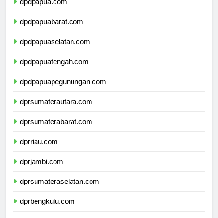
dpdpapua.com
dpdpapuabarat.com
dpdpapuaselatan.com
dpdpapuatengah.com
dpdpapuapegunungan.com
dprsumaterautara.com
dprsumaterabarat.com
dprriau.com
dprjambi.com
dprsumateraselatan.com
dprbengkulu.com