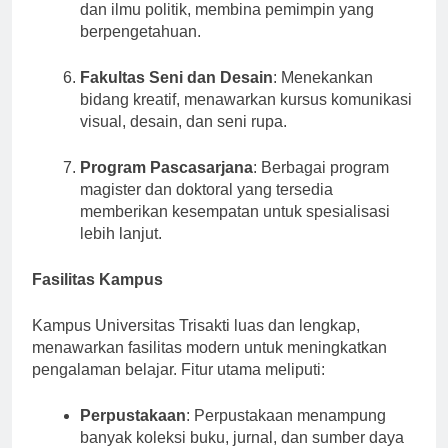
dalam isu-isu sosial, hubungan internasional,
dan ilmu politik, membina pemimpin yang
berpengetahuan.
Fakultas Seni dan Desain
: Menekankan
bidang kreatif, menawarkan kursus komunikasi
visual, desain, dan seni rupa.
Program Pascasarjana
: Berbagai program
magister dan doktoral yang tersedia
memberikan kesempatan untuk spesialisasi
lebih lanjut.
Fasilitas Kampus
Kampus Universitas Trisakti luas dan lengkap,
menawarkan fasilitas modern untuk meningkatkan
pengalaman belajar. Fitur utama meliputi:
Perpustakaan
: Perpustakaan menampung