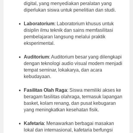
banyak koleksi buku, jurnal, dan sumber daya
digital, yang menyediakan peralatan yang
diperlukan siswa untuk penelitian dan studi.
Laboratorium
: Laboratorium khusus untuk
disiplin ilmu teknik dan sains memfasilitasi
pembelajaran langsung melalui praktik
eksperimental.
Auditorium
: Auditorium besar yang dilengkapi
dengan teknologi audio visual modern menjadi
tempat seminar, lokakarya, dan acara
kebudayaan.
Fasilitas Olah Raga
: Siswa memiliki akses ke
beragam fasilitas olahraga, termasuk lapangan
basket, kolam renang, dan pusat kebugaran
yang meningkatkan kesehatan fisik.
Kafetaria
: Menawarkan berbagai masakan