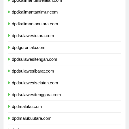
dpdkalimantanselatan.com
dpdkalimantantimur.com
dpdkalimantanutara.com
dpdsulawesiutara.com
dpdgorontalo.com
dpdsulawesitengah.com
dpdsulawesibarat.com
dpdsulawesiselatan.com
dpdsulawesitenggara.com
dpdmaluku.com
dpdmalukuutara.com