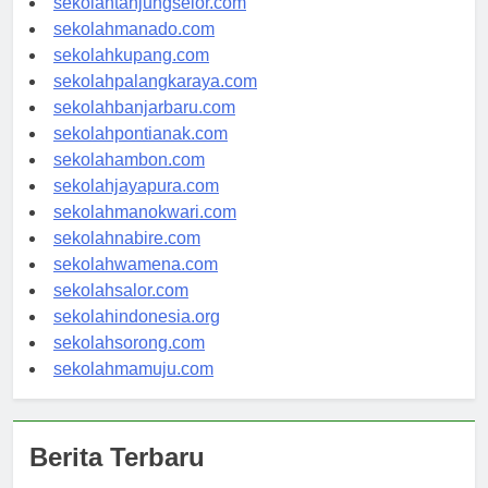
sekolahtanjungselor.com
sekolahmanado.com
sekolahkupang.com
sekolahpalangkaraya.com
sekolahbanjarbaru.com
sekolahpontianak.com
sekolahambon.com
sekolahjayapura.com
sekolahmanokwari.com
sekolahnabire.com
sekolahwamena.com
sekolahsalor.com
sekolahindonesia.org
sekolahsorong.com
sekolahmamuju.com
Berita Terbaru