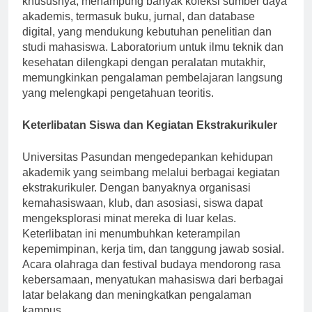
khususnya, menampung banyak koleksi sumber daya
akademis, termasuk buku, jurnal, dan database
digital, yang mendukung kebutuhan penelitian dan
studi mahasiswa. Laboratorium untuk ilmu teknik dan
kesehatan dilengkapi dengan peralatan mutakhir,
memungkinkan pengalaman pembelajaran langsung
yang melengkapi pengetahuan teoritis.
Keterlibatan Siswa dan Kegiatan Ekstrakurikuler
Universitas Pasundan mengedepankan kehidupan
akademik yang seimbang melalui berbagai kegiatan
ekstrakurikuler. Dengan banyaknya organisasi
kemahasiswaan, klub, dan asosiasi, siswa dapat
mengeksplorasi minat mereka di luar kelas.
Keterlibatan ini menumbuhkan keterampilan
kepemimpinan, kerja tim, dan tanggung jawab sosial.
Acara olahraga dan festival budaya mendorong rasa
kebersamaan, menyatukan mahasiswa dari berbagai
latar belakang dan meningkatkan pengalaman
kampus.