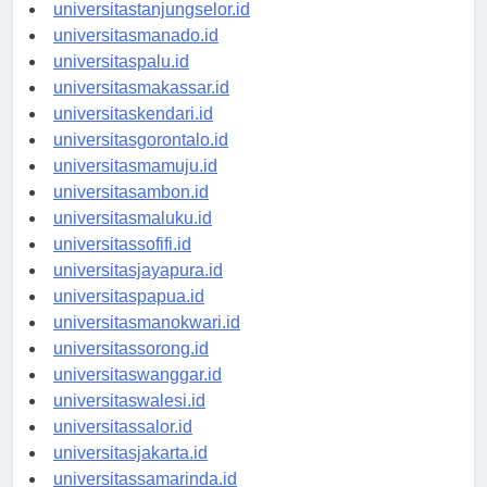
universitastanjungselor.id
universitasmanado.id
universitaspalu.id
universitasmakassar.id
universitaskendari.id
universitasgorontalo.id
universitasmamuju.id
universitasambon.id
universitasmaluku.id
universitassofifi.id
universitasjayapura.id
universitaspapua.id
universitasmanokwari.id
universitassorong.id
universitaswanggar.id
universitaswalesi.id
universitassalor.id
universitasjakarta.id
universitassamarinda.id