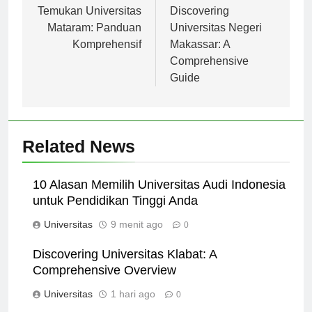
pos
Temukan Universitas
Discovering
Mataram: Panduan
Universitas Negeri
Komprehensif
Makassar: A
Comprehensive
Guide
Related News
10 Alasan Memilih Universitas Audi Indonesia
untuk Pendidikan Tinggi Anda
Universitas
9 menit ago
0
Discovering Universitas Klabat: A
Comprehensive Overview
Universitas
1 hari ago
0