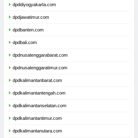
dpddiyogyakarta.com
dpdjawatimur.com
dpdbanten.com
dpdbali.com
dpdnusatenggarabarat.com
dpdnusatenggaratimur.com
dpdkalimantanbarat.com
dpdkalimantantengah.com
dpdkalimantanselatan.com
dpdkalimantantimur.com
dpdkalimantanutara.com