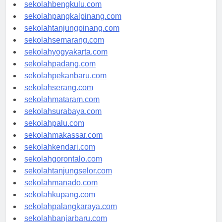
sekolahbengkulu.com
sekolahpangkalpinang.com
sekolahtanjungpinang.com
sekolahsemarang.com
sekolahyogyakarta.com
sekolahpadang.com
sekolahpekanbaru.com
sekolahserang.com
sekolahmataram.com
sekolahsurabaya.com
sekolahpalu.com
sekolahmakassar.com
sekolahkendari.com
sekolahgorontalo.com
sekolahtanjungselor.com
sekolahmanado.com
sekolahkupang.com
sekolahpalangkaraya.com
sekolahbanjarbaru.com