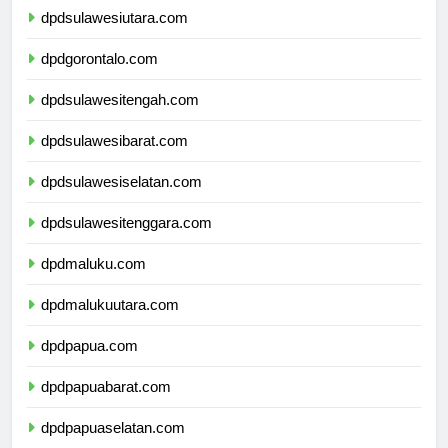
dpdsulawesiutara.com
dpdgorontalo.com
dpdsulawesitengah.com
dpdsulawesibarat.com
dpdsulawesiselatan.com
dpdsulawesitenggara.com
dpdmaluku.com
dpdmalukuutara.com
dpdpapua.com
dpdpapuabarat.com
dpdpapuaselatan.com