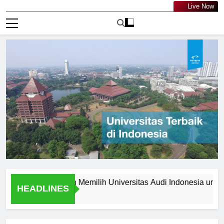
Live Now
10 Alasan Memilih Universitas Audi Indonesia untuk Pend
HEADLINES
9 Menit Ago