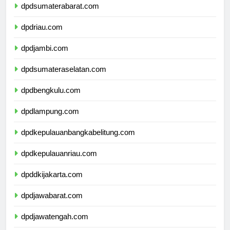
dpdsumaterabarat.com
dpdriau.com
dpdjambi.com
dpdsumateraselatan.com
dpdbengkulu.com
dpdlampung.com
dpdkepulauanbangkabelitung.com
dpdkepulauanriau.com
dpddkijakarta.com
dpdjawabarat.com
dpdjawatengah.com