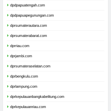
dpdpapuatengah.com
dpdpapuapegunungan.com
dprsumaterautara.com
dprsumaterabarat.com
dprriau.com
dprjambi.com
dprsumateraselatan.com
dprbengkulu.com
dprlampung.com
dprkepulauanbangkabelitung.com
dprkepulauanriau.com