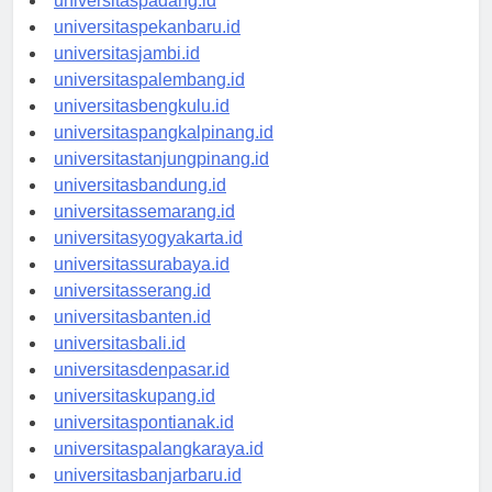
universitaspadang.id
universitaspekanbaru.id
universitasjambi.id
universitaspalembang.id
universitasbengkulu.id
universitaspangkalpinang.id
universitastanjungpinang.id
universitasbandung.id
universitassemarang.id
universitasyogyakarta.id
universitassurabaya.id
universitasserang.id
universitasbanten.id
universitasbali.id
universitasdenpasar.id
universitaskupang.id
universitaspontianak.id
universitaspalangkaraya.id
universitasbanjarbaru.id