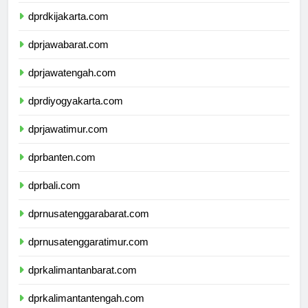
dprdkijakarta.com
dprjawabarat.com
dprjawatengah.com
dprdiyogyakarta.com
dprjawatimur.com
dprbanten.com
dprbali.com
dprnusatenggarabarat.com
dprnusatenggaratimur.com
dprkalimantanbarat.com
dprkalimantantengah.com