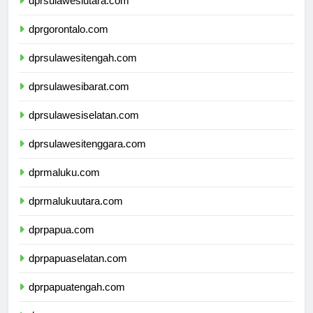
dprsulawesiutara.com
dprgorontalo.com
dprsulawesitengah.com
dprsulawesibarat.com
dprsulawesiselatan.com
dprsulawesitenggara.com
dprmaluku.com
dprmalukuutara.com
dprpapua.com
dprpapuaselatan.com
dprpapuatengah.com