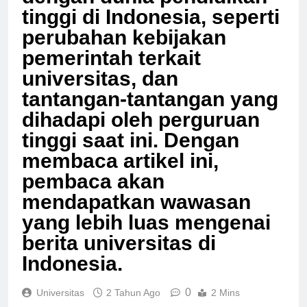
dengan dunia pendidikan
tinggi di Indonesia, seperti
perubahan kebijakan
pemerintah terkait
universitas, dan
tantangan-tantangan yang
dihadapi oleh perguruan
tinggi saat ini. Dengan
membaca artikel ini,
pembaca akan
mendapatkan wawasan
yang lebih luas mengenai
berita universitas di
Indonesia.
0
Universitas
2 Tahun Ago
2 Mins