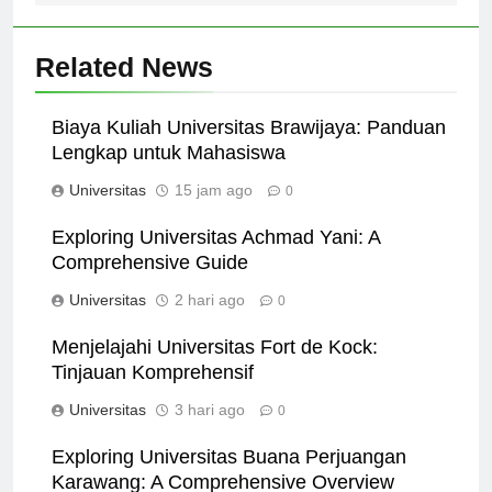
Related News
Biaya Kuliah Universitas Brawijaya: Panduan
Lengkap untuk Mahasiswa
Universitas
15 jam ago
0
Exploring Universitas Achmad Yani: A
Comprehensive Guide
Universitas
2 hari ago
0
Menjelajahi Universitas Fort de Kock:
Tinjauan Komprehensif
Universitas
3 hari ago
0
Exploring Universitas Buana Perjuangan