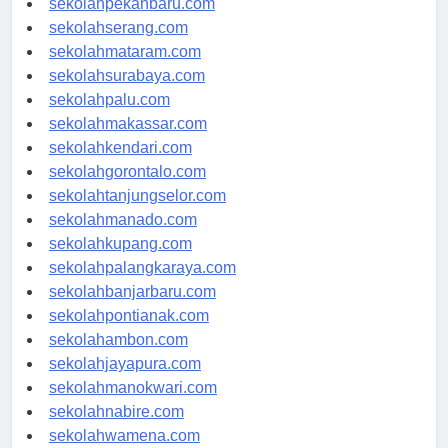
sekolahpekanbaru.com
sekolahserang.com
sekolahmataram.com
sekolahsurabaya.com
sekolahpalu.com
sekolahmakassar.com
sekolahkendari.com
sekolahgorontalo.com
sekolahtanjungselor.com
sekolahmanado.com
sekolahkupang.com
sekolahpalangkaraya.com
sekolahbanjarbaru.com
sekolahpontianak.com
sekolahambon.com
sekolahjayapura.com
sekolahmanokwari.com
sekolahnabire.com