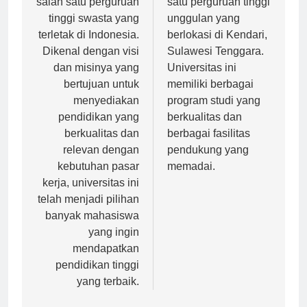
salah satu perguruan
satu perguruan tinggi
tinggi swasta yang
unggulan yang
terletak di Indonesia.
berlokasi di Kendari,
Dikenal dengan visi
Sulawesi Tenggara.
dan misinya yang
Universitas ini
bertujuan untuk
memiliki berbagai
menyediakan
program studi yang
pendidikan yang
berkualitas dan
berkualitas dan
berbagai fasilitas
relevan dengan
pendukung yang
kebutuhan pasar
memadai.
kerja, universitas ini
telah menjadi pilihan
banyak mahasiswa
yang ingin
mendapatkan
pendidikan tinggi
yang terbaik.