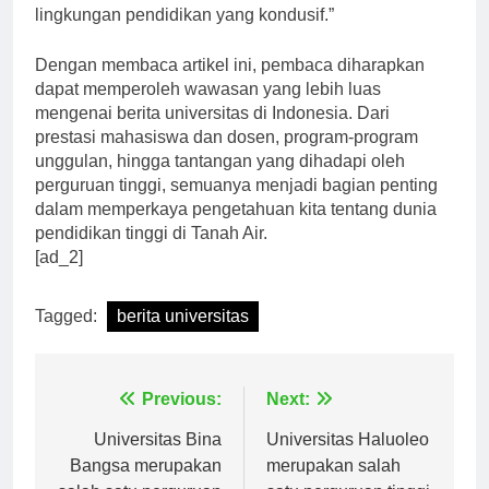
pemerintah, dan industri untuk menciptakan
lingkungan pendidikan yang kondusif.”
Dengan membaca artikel ini, pembaca diharapkan
dapat memperoleh wawasan yang lebih luas
mengenai berita universitas di Indonesia. Dari
prestasi mahasiswa dan dosen, program-program
unggulan, hingga tantangan yang dihadapi oleh
perguruan tinggi, semuanya menjadi bagian penting
dalam memperkaya pengetahuan kita tentang dunia
pendidikan tinggi di Tanah Air.
[ad_2]
Tagged:
berita universitas
Navigasi
Previous:
Next:
pos
Universitas Bina
Universitas Haluoleo
Bangsa merupakan
merupakan salah