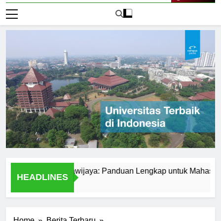
Live Now
Universitas Brawijaya: Panduan Lengkap untuk Mahasiswa
HEADLINES