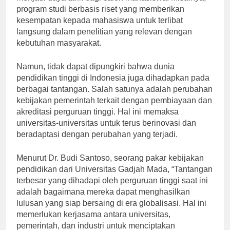
menjadi daya tarik bagi calon mahasiswa. Misalnya,
program studi berbasis riset yang memberikan
kesempatan kepada mahasiswa untuk terlibat
langsung dalam penelitian yang relevan dengan
kebutuhan masyarakat.
Namun, tidak dapat dipungkiri bahwa dunia
pendidikan tinggi di Indonesia juga dihadapkan pada
berbagai tantangan. Salah satunya adalah perubahan
kebijakan pemerintah terkait dengan pembiayaan dan
akreditasi perguruan tinggi. Hal ini memaksa
universitas-universitas untuk terus berinovasi dan
beradaptasi dengan perubahan yang terjadi.
Menurut Dr. Budi Santoso, seorang pakar kebijakan
pendidikan dari Universitas Gadjah Mada, “Tantangan
terbesar yang dihadapi oleh perguruan tinggi saat ini
adalah bagaimana mereka dapat menghasilkan
lulusan yang siap bersaing di era globalisasi. Hal ini
memerlukan kerjasama antara universitas,