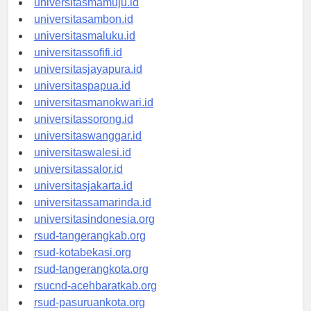
universitasmamuju.id
universitasambon.id
universitasmaluku.id
universitassofifi.id
universitasjayapura.id
universitaspapua.id
universitasmanokwari.id
universitassorong.id
universitaswanggar.id
universitaswalesi.id
universitassalor.id
universitasjakarta.id
universitassamarinda.id
universitasindonesia.org
rsud-tangerangkab.org
rsud-kotabekasi.org
rsud-tangerangkota.org
rsucnd-acehbaratkab.org