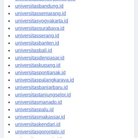
universitastanjungpinang.id
universitasbandung.id
universitassemarang.id
universitasyogyakarta.id
universitassurabaya.id
universitasserang.id
universitasbanten.id
universitasbali.id
universitasdenpasar.id
universitaskupang.id
universitaspontianak.id
universitaspalangkaraya.id
universitasbanjarbaru.id
universitastanjungselor.id
universitasmanado.id
universitaspalu.id
universitasmakassar.id
universitaskendari.id
universitasgorontalo.id