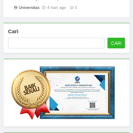
Karawang: A Comprehensive Overview
Universitas
4 hari ago
0
Cari
CARI