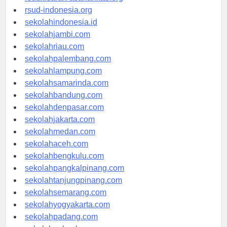
rsudkisaran-asahankab.org
rsud-indonesia.org
sekolahindonesia.id
sekolahjambi.com
sekolahriau.com
sekolahpalembang.com
sekolahlampung.com
sekolahsamarinda.com
sekolahbandung.com
sekolahdenpasar.com
sekolahjakarta.com
sekolahmedan.com
sekolahaceh.com
sekolahbengkulu.com
sekolahpangkalpinang.com
sekolahtanjungpinang.com
sekolahsemarang.com
sekolahyogyakarta.com
sekolahpadang.com