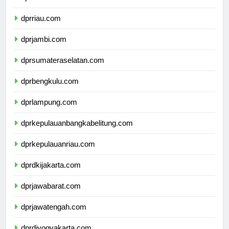
dprsumaterabarat.com
dprriau.com
dprjambi.com
dprsumateraselatan.com
dprbengkulu.com
dprlampung.com
dprkepulauanbangkabelitung.com
dprkepulauanriau.com
dprdkijakarta.com
dprjawabarat.com
dprjawatengah.com