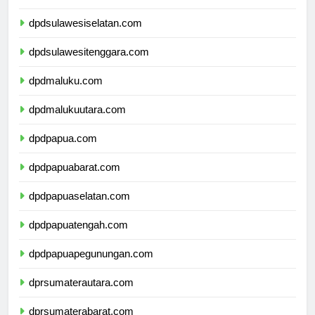
dpdsulawesibarat.com
dpdsulawesiselatan.com
dpdsulawesitenggara.com
dpdmaluku.com
dpdmalukuutara.com
dpdpapua.com
dpdpapuabarat.com
dpdpapuaselatan.com
dpdpapuatengah.com
dpdpapuapegunungan.com
dprsumaterautara.com