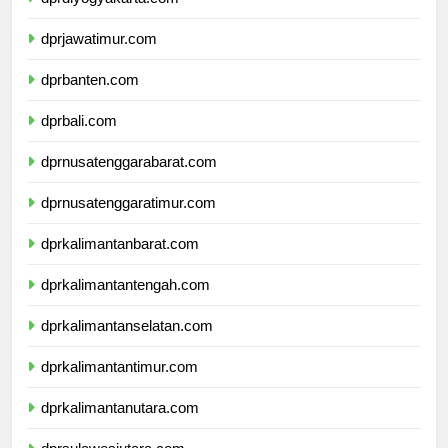
dprdiyogyakarta.com
dprjawatimur.com
dprbanten.com
dprbali.com
dprnusatenggarabarat.com
dprnusatenggaratimur.com
dprkalimantanbarat.com
dprkalimantantengah.com
dprkalimantanselatan.com
dprkalimantantimur.com
dprkalimantanutara.com