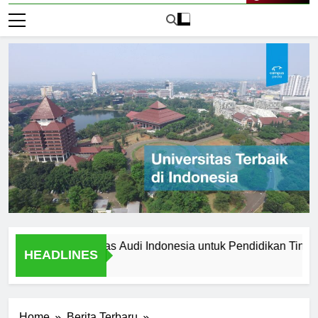
Live Now
ilih Universitas Audi Indonesia untuk Pendidikan Tinggi Anda
HEADLINES