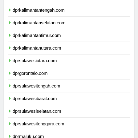
dprkalimantanbarat.com
dprkalimantantengah.com
dprkalimantanselatan.com
dprkalimantantimur.com
dprkalimantanutara.com
dprsulawesiutara.com
dprgorontalo.com
dprsulawesitengah.com
dprsulawesibarat.com
dprsulawesiselatan.com
dprsulawesitenggara.com