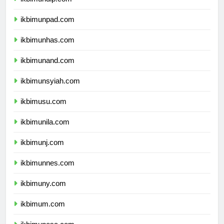
ikbimundip.com
ikbimunpad.com
ikbimunhas.com
ikbimunand.com
ikbimunsyiah.com
ikbimusu.com
ikbimunila.com
ikbimunj.com
ikbimunnes.com
ikbimuny.com
ikbimum.com