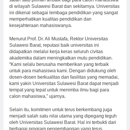
salah satu pilihan terbaik bagi para calon mahasiswa
di wilayah Sulawesi Barat dan sekitarnya. Universitas
ini dikenal sebagai lembaga pendidikan yang sangat
memperhatikan kualitas pendidikan dan
kesejahteraan mahasiswanya.
Menurut Prof. Dr. Ali Mustafa, Rektor Universitas
Sulawesi Barat, reputasi baik universitas ini
didapatkan melalui kerja keras seluruh civitas
akademika dalam meningkatkan mutu pendidikan.
“Kami selalu berusaha memberikan yang terbaik
untuk para mahasiswa kami. Dengan didukung oleh
dosen-dosen berkualitas dan fasilitas yang memadai,
kami yakin Universitas Sulawesi Barat dapat menjadi
tempat yang tepat untuk menimba ilmu bagi para
calon mahasiswa,” ujarnya.
Selain itu, komitmen untuk terus berkembang juga
menjadi salah satu nilai utama yang dipegang teguh
oleh Universitas Sulawesi Barat. Hal ini terbukti dari