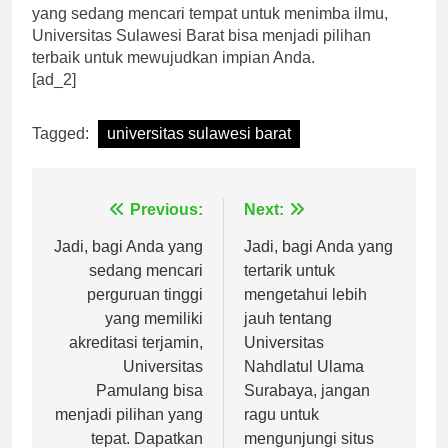
relevan dengan kebutuhan zaman. Jadi, bagi Anda
yang sedang mencari tempat untuk menimba ilmu,
Universitas Sulawesi Barat bisa menjadi pilihan
terbaik untuk mewujudkan impian Anda.
[ad_2]
Tagged:
universitas sulawesi barat
Navigasi
Previous:
Next:
pos
Jadi, bagi Anda yang
Jadi, bagi Anda yang
sedang mencari
tertarik untuk
perguruan tinggi
mengetahui lebih
yang memiliki
jauh tentang
akreditasi terjamin,
Universitas
Universitas
Nahdlatul Ulama
Pamulang bisa
Surabaya, jangan
menjadi pilihan yang
ragu untuk