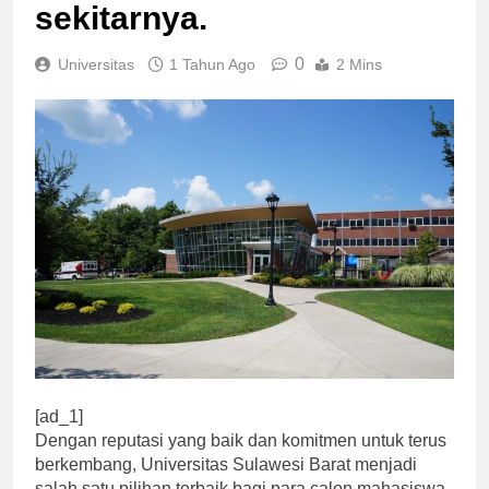
Sulawesi Barat dan
sekitarnya.
0
Universitas
1 Tahun Ago
2 Mins
[ad_1]
Dengan reputasi yang baik dan komitmen untuk terus
berkembang, Universitas Sulawesi Barat menjadi