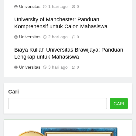
Comprehensive Overview
Universitas
1 hari ago
0
University of Manchester: Panduan
Komprehensif untuk Calon Mahasiswa
Universitas
2 hari ago
0
Biaya Kuliah Universitas Brawijaya: Panduan
Lengkap untuk Mahasiswa
Universitas
3 hari ago
0
Cari
CARI