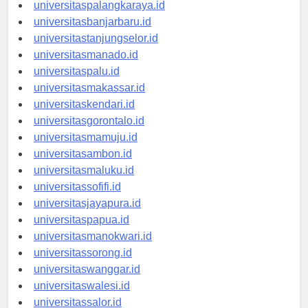
universitaspontianak.id
universitaspalangkaraya.id
universitasbanjarbaru.id
universitastanjungselor.id
universitasmanado.id
universitaspalu.id
universitasmakassar.id
universitaskendari.id
universitasgorontalo.id
universitasmamuju.id
universitasambon.id
universitasmaluku.id
universitassofifi.id
universitasjayapura.id
universitaspapua.id
universitasmanokwari.id
universitassorong.id
universitaswanggar.id
universitaswalesi.id