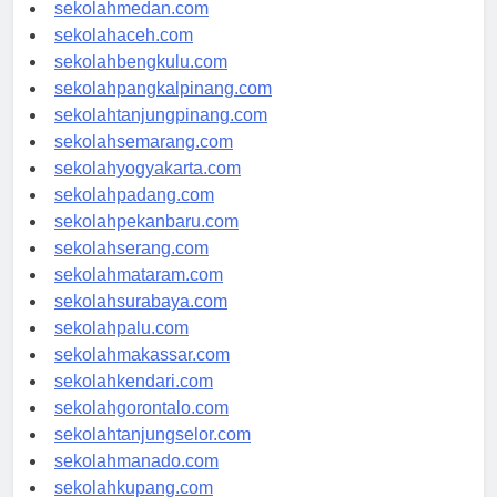
sekolahjakarta.com
sekolahmedan.com
sekolahaceh.com
sekolahbengkulu.com
sekolahpangkalpinang.com
sekolahtanjungpinang.com
sekolahsemarang.com
sekolahyogyakarta.com
sekolahpadang.com
sekolahpekanbaru.com
sekolahserang.com
sekolahmataram.com
sekolahsurabaya.com
sekolahpalu.com
sekolahmakassar.com
sekolahkendari.com
sekolahgorontalo.com
sekolahtanjungselor.com
sekolahmanado.com