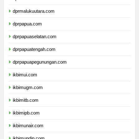
dprmaluku.com
dprmalukuutara.com
dprpapua.com
dprpapuaselatan.com
dprpapuatengah.com
dprpapuapegunungan.com
ikbimui.com
ikbimugm.com
ikbimitb.com
ikbimipb.com
ikbimunair.com