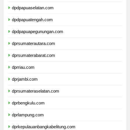
dpdpapuabarat.com
dpdpapuaselatan.com
dpdpapuatengah.com
dpdpapuapegunungan.com
dprsumaterautara.com
dprsumaterabarat.com
dprriau.com
dprjambi.com
dprsumateraselatan.com
dprbengkulu.com
dprlampung.com