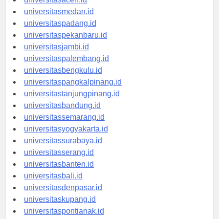
universitasaceh.id
universitasmedan.id
universitaspadang.id
universitaspekanbaru.id
universitasjambi.id
universitaspalembang.id
universitasbengkulu.id
universitaspangkalpinang.id
universitastanjungpinang.id
universitasbandung.id
universitassemarang.id
universitasyogyakarta.id
universitassurabaya.id
universitasserang.id
universitasbanten.id
universitasbali.id
universitasdenpasar.id
universitaskupang.id