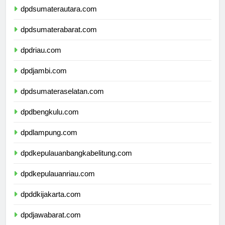
dpdsumaterautara.com
dpdsumaterabarat.com
dpdriau.com
dpdjambi.com
dpdsumateraselatan.com
dpdbengkulu.com
dpdlampung.com
dpdkepulauanbangkabelitung.com
dpdkepulauanriau.com
dpddkijakarta.com
dpdjawabarat.com