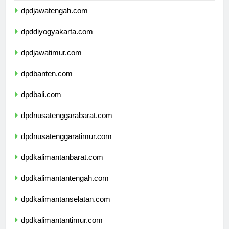
dpdjawatengah.com
dpddiyogyakarta.com
dpdjawatimur.com
dpdbanten.com
dpdbali.com
dpdnusatenggarabarat.com
dpdnusatenggaratimur.com
dpdkalimantanbarat.com
dpdkalimantantengah.com
dpdkalimantanselatan.com