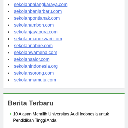
sekolahkupang.com
sekolahpalangkaraya.com
sekolahbanjarbaru.com
sekolahpontianak.com
sekolahambon.com
sekolahjayapura.com
sekolahmanokwari.com
sekolahnabire.com
sekolahwamena.com
sekolahsalor.com
sekolahindonesia.org
sekolahsorong.com
sekolahmamuju.com
Berita Terbaru
10 Alasan Memilih Universitas Audi Indonesia untuk
Pendidikan Tinggi Anda