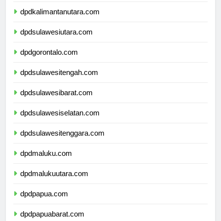
dpdkalimantantimur.com
dpdkalimantanutara.com
dpdsulawesiutara.com
dpdgorontalo.com
dpdsulawesitengah.com
dpdsulawesibarat.com
dpdsulawesiselatan.com
dpdsulawesitenggara.com
dpdmaluku.com
dpdmalukuutara.com
dpdpapua.com