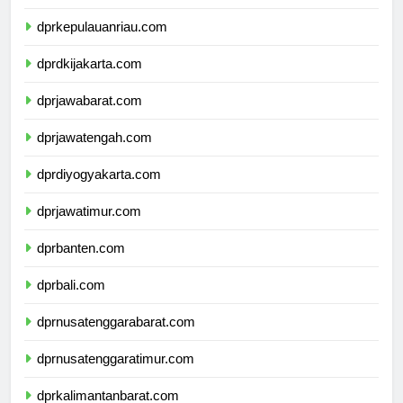
dprkepulauanbangkabelitung.com
dprkepulauanriau.com
dprdkijakarta.com
dprjawabarat.com
dprjawatengah.com
dprdiyogyakarta.com
dprjawatimur.com
dprbanten.com
dprbali.com
dprnusatenggarabarat.com
dprnusatenggaratimur.com