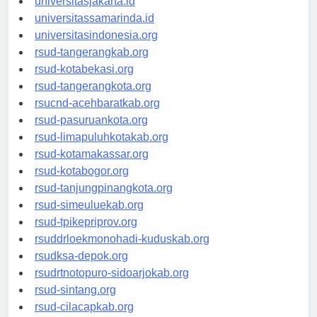
universitasjakarta.id
universitassamarinda.id
universitasindonesia.org
rsud-tangerangkab.org
rsud-kotabekasi.org
rsud-tangerangkota.org
rsucnd-acehbaratkab.org
rsud-pasuruankota.org
rsud-limapuluhkotakab.org
rsud-kotamakassar.org
rsud-kotabogor.org
rsud-tanjungpinangkota.org
rsud-simeuluekab.org
rsud-tpikepriprov.org
rsuddrloekmonohadi-kuduskab.org
rsudksa-depok.org
rsudrtnotopuro-sidoarjokab.org
rsud-sintang.org