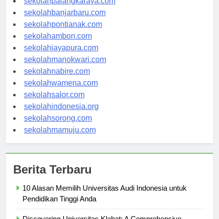
sekolahpalangkaraya.com
sekolahbanjarbaru.com
sekolahpontianak.com
sekolahambon.com
sekolahjayapura.com
sekolahmanokwari.com
sekolahnabire.com
sekolahwamena.com
sekolahsalor.com
sekolahindonesia.org
sekolahsorong.com
sekolahmamuju.com
Berita Terbaru
10 Alasan Memilih Universitas Audi Indonesia untuk
Pendidikan Tinggi Anda