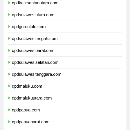
dpdkalimantanutara.com
dpdsulawesiutara.com
dpdgorontalo.com
dpdsulawesitengah.com
dpdsulawesibarat.com
dpdsulawesiselatan.com
dpdsulawesitenggara.com
dpdmaluku.com
dpdmalukuutara.com
dpdpapua.com
dpdpapuabarat.com