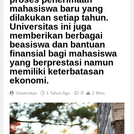
proses penerimaan
mahasiswa baru yang
dilakukan setiap tahun.
Universitas ini juga
memberikan berbagai
beasiswa dan bantuan
finansial bagi mahasiswa
yang berprestasi namun
memiliki keterbatasan
ekonomi.
0
Universitas
1 Tahun Ago
2 Mins