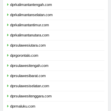
dprkalimantantengah.com
dprkalimantanselatan.com
dprkalimantantimur.com
dprkalimantanutara.com
dprsulawesiutara.com
dprgorontalo.com
dprsulawesitengah.com
dprsulawesibarat.com
dprsulawesiselatan.com
dprsulawesitenggara.com
dprmaluku.com