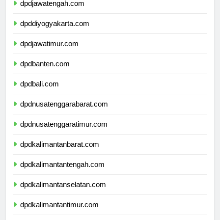
dpdjawatengah.com
dpddiyogyakarta.com
dpdjawatimur.com
dpdbanten.com
dpdbali.com
dpdnusatenggarabarat.com
dpdnusatenggaratimur.com
dpdkalimantanbarat.com
dpdkalimantantengah.com
dpdkalimantanselatan.com
dpdkalimantantimur.com