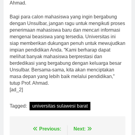
meraih kesuksesan di masa depan,” kata Prof.
Ahmad.
Bagi para calon mahasiswa yang ingin bergabung
dengan Unsulbar, jangan ragu untuk mengikuti proses
penerimaan mahasiswa baru dan mencari informasi
mengenai beasiswa yang tersedia. Universitas ini
siap memberikan dukungan penuh untuk mewujudkan
impian pendidikan Anda. “Kami berharap dapat
melihat banyak mahasiswa berprestasi dan
berdedikasi yang bergabung dengan keluarga besar
Unsulbar. Bersama-sama, kita akan menciptakan
masa depan yang lebih baik melalui pendidikan,”
tutup Prof. Ahmad.
[ad_2]
Tagged:
universitas sulawesi barat
Previous:
Next: