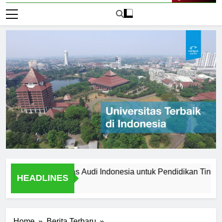
Live Now
ih Universitas Audi Indonesia untuk Pendidikan Tinggi Anda
HEADLINES