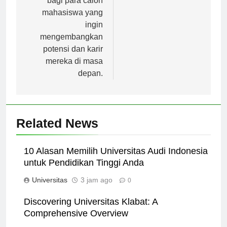
bagi para calon
mahasiswa yang
ingin
mengembangkan
potensi dan karir
mereka di masa
depan.
Related News
10 Alasan Memilih Universitas Audi Indonesia
untuk Pendidikan Tinggi Anda
Universitas
3 jam ago
0
Discovering Universitas Klabat: A
Comprehensive Overview