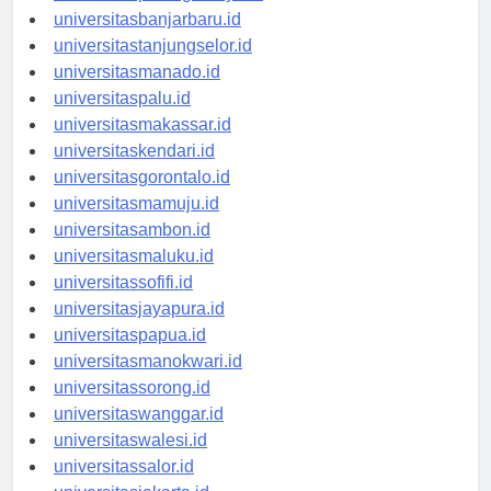
universitaspalangkaraya.id
universitasbanjarbaru.id
universitastanjungselor.id
universitasmanado.id
universitaspalu.id
universitasmakassar.id
universitaskendari.id
universitasgorontalo.id
universitasmamuju.id
universitasambon.id
universitasmaluku.id
universitassofifi.id
universitasjayapura.id
universitaspapua.id
universitasmanokwari.id
universitassorong.id
universitaswanggar.id
universitaswalesi.id
universitassalor.id