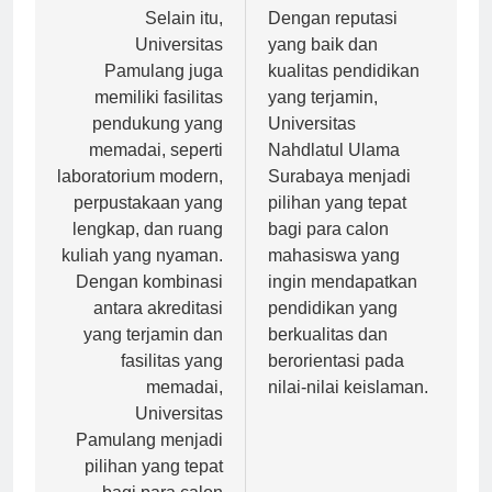
Navigasi
pos
Selain itu,
Dengan reputasi
Universitas
yang baik dan
Pamulang juga
kualitas pendidikan
memiliki fasilitas
yang terjamin,
pendukung yang
Universitas
memadai, seperti
Nahdlatul Ulama
laboratorium modern,
Surabaya menjadi
perpustakaan yang
pilihan yang tepat
lengkap, dan ruang
bagi para calon
kuliah yang nyaman.
mahasiswa yang
Dengan kombinasi
ingin mendapatkan
antara akreditasi
pendidikan yang
yang terjamin dan
berkualitas dan
fasilitas yang
berorientasi pada
memadai,
nilai-nilai keislaman.
Universitas
Pamulang menjadi
pilihan yang tepat