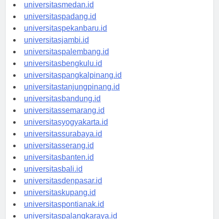
universitasaceh.id
universitasmedan.id
universitaspadang.id
universitaspekanbaru.id
universitasjambi.id
universitaspalembang.id
universitasbengkulu.id
universitaspangkalpinang.id
universitastanjungpinang.id
universitasbandung.id
universitassemarang.id
universitasyogyakarta.id
universitassurabaya.id
universitasserang.id
universitasbanten.id
universitasbali.id
universitasdenpasar.id
universitaskupang.id
universitaspontianak.id