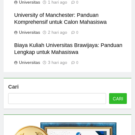
Universitas
1 hari ago
0
University of Manchester: Panduan
Komprehensif untuk Calon Mahasiswa
Universitas
2 hari ago
0
Biaya Kuliah Universitas Brawijaya: Panduan
Lengkap untuk Mahasiswa
Universitas
3 hari ago
0
Cari
CARI