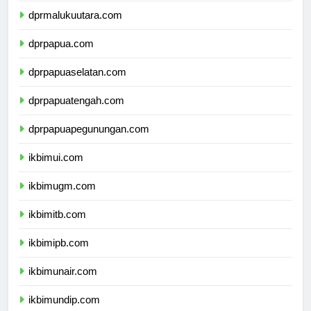
dprmalukuutara.com
dprpapua.com
dprpapuaselatan.com
dprpapuatengah.com
dprpapuapegunungan.com
ikbimui.com
ikbimugm.com
ikbimitb.com
ikbimipb.com
ikbimunair.com