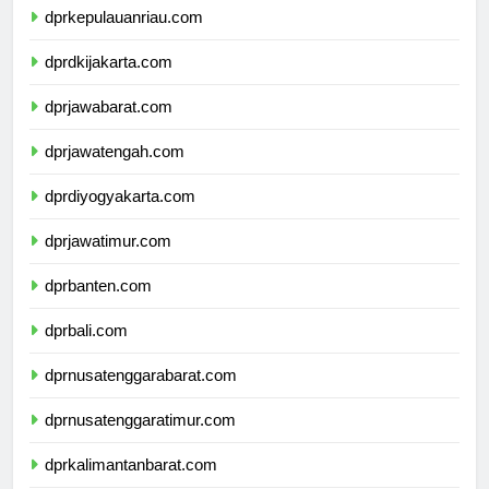
dprkepulauanriau.com
dprdkijakarta.com
dprjawabarat.com
dprjawatengah.com
dprdiyogyakarta.com
dprjawatimur.com
dprbanten.com
dprbali.com
dprnusatenggarabarat.com
dprnusatenggaratimur.com
dprkalimantanbarat.com