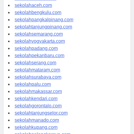
sekolahmedan.com
sekolahaceh.com
sekolahbengkulu.com
sekolahpangkalpinang.com
sekolahtanjungpinang.com
sekolahsemarang.com
sekolahyogyakarta.com
sekolahpadang.com
sekolahpekanbaru.com
sekolahserang.com
sekolahmataram.com
sekolahsurabaya.com
sekolahpalu.com
sekolahmakassar.com
sekolahkendari.com
sekolahgorontalo.com
sekolahtanjungselor.com
sekolahmanado.com
sekolahkupang.com