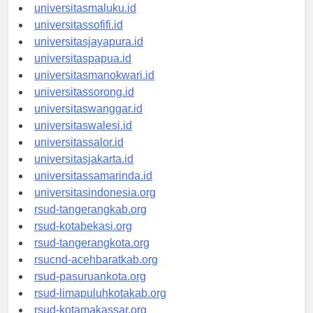
universitasambon.id
universitasmaluku.id
universitassofifi.id
universitasjayapura.id
universitaspapua.id
universitasmanokwari.id
universitassorong.id
universitaswanggar.id
universitaswalesi.id
universitassalor.id
universitasjakarta.id
universitassamarinda.id
universitasindonesia.org
rsud-tangerangkab.org
rsud-kotabekasi.org
rsud-tangerangkota.org
rsucnd-acehbaratkab.org
rsud-pasuruankota.org
rsud-limapuluhkotakab.org