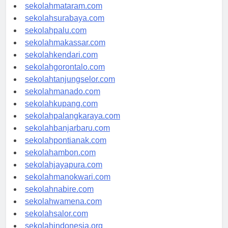
sekolahserang.com
sekolahmataram.com
sekolahsurabaya.com
sekolahpalu.com
sekolahmakassar.com
sekolahkendari.com
sekolahgorontalo.com
sekolahtanjungselor.com
sekolahmanado.com
sekolahkupang.com
sekolahpalangkaraya.com
sekolahbanjarbaru.com
sekolahpontianak.com
sekolahambon.com
sekolahjayapura.com
sekolahmanokwari.com
sekolahnabire.com
sekolahwamena.com
sekolahsalor.com