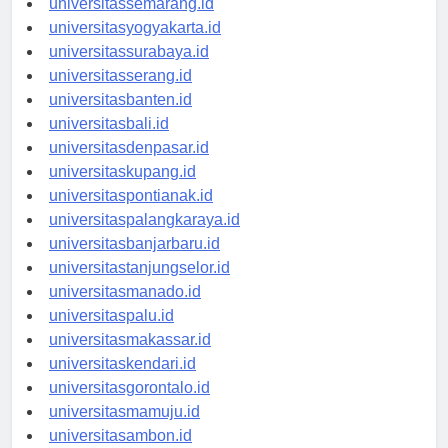
universitassemarang.id
universitasyogyakarta.id
universitassurabaya.id
universitasserang.id
universitasbanten.id
universitasbali.id
universitasdenpasar.id
universitaskupang.id
universitaspontianak.id
universitaspalangkaraya.id
universitasbanjarbaru.id
universitastanjungselor.id
universitasmanado.id
universitaspalu.id
universitasmakassar.id
universitaskendari.id
universitasgorontalo.id
universitasmamuju.id