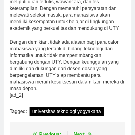
dengan baik untuk mengikuti seleksi masuk yang
meliputi ujian tertulis, wawancara, dan tes
keterampilan. Dengan memenuhi persyaratan dan
melewati seleksi masuk, para mahasiswa akan
memiliki kesempatan untuk belajar di lingkungan
akademik yang berkualitas dan mendukung di UTY.
Dengan demikian, tidak ada alasan bagi para calon
mahasiswa yang tertarik di bidang teknologi dan
informatika untuk tidak mempertimbangkan
bergabung dengan UTY. Dengan keunggulan yang
dimiliki dan dukungan dari dosen-dosen yang
berpengalaman, UTY siap membantu para
mahasiswa meraih kesuksesan dalam karir mereka di
masa depan.
[ad_2]
Tagged:
universitas teknologi yogyakarta