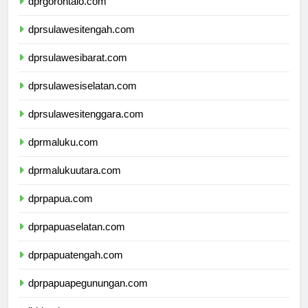
dprgorontalo.com
dprsulawesitengah.com
dprsulawesibarat.com
dprsulawesiselatan.com
dprsulawesitenggara.com
dprmaluku.com
dprmalukuutara.com
dprpapua.com
dprpapuaselatan.com
dprpapuatengah.com
dprpapuapegunungan.com