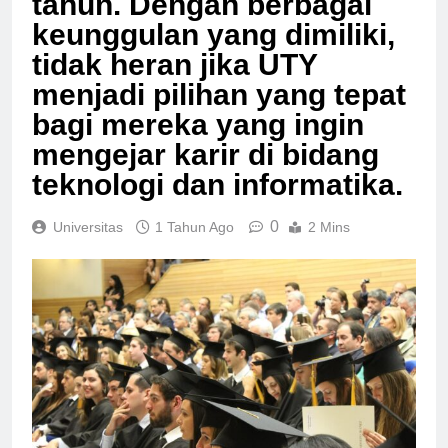
tahun. Dengan berbagai
keunggulan yang dimiliki,
tidak heran jika UTY
menjadi pilihan yang tepat
bagi mereka yang ingin
mengejar karir di bidang
teknologi dan informatika.
0
Universitas
1 Tahun Ago
2 Mins