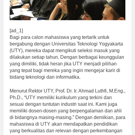
[ad_1]
Bagi para calon mahasiswa yang tertarik untuk
bergabung dengan Universitas Teknologi Yogyakarta
(UTY), mereka dapat mengikuti seleksi masuk yang
dilakukan setiap tahun. Dengan berbagai keunggulan
yang dimiliki, tidak heran jika UTY menjadi pilihan
yang tepat bagi mereka yang ingin mengejar karir di
bidang teknologi dan informatika.
Menurut Rektor UTY, Prof. Dr. Ir. Ahmad Luthfi, M.Eng.,
Ph.D., “UTY memiliki kurikulum yang terkini dan
sesuai dengan tuntutan industri saat ini. Kami juga
memiliki dosen-dosen yang berpengalaman dan ahli
di bidangnya masing-masing.” Dengan demikian, para
mahasiswa di UTY akan mendapatkan pendidikan