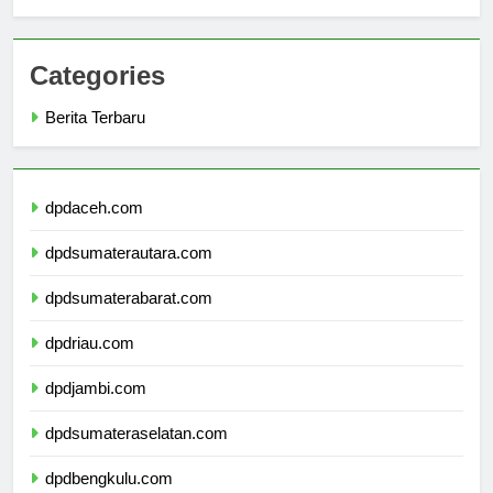
Darma
Categories
Berita Terbaru
dpdaceh.com
dpdsumaterautara.com
dpdsumaterabarat.com
dpdriau.com
dpdjambi.com
dpdsumateraselatan.com