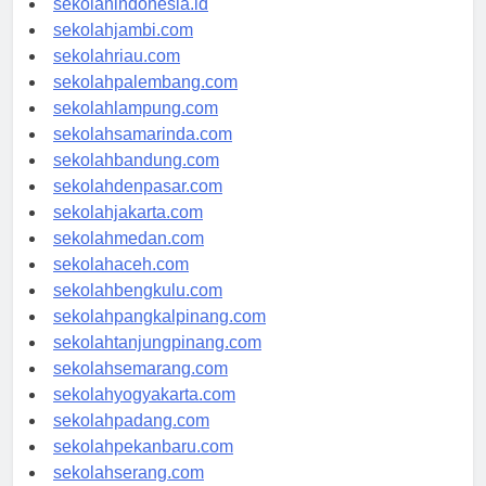
sekolahindonesia.id
sekolahjambi.com
sekolahriau.com
sekolahpalembang.com
sekolahlampung.com
sekolahsamarinda.com
sekolahbandung.com
sekolahdenpasar.com
sekolahjakarta.com
sekolahmedan.com
sekolahaceh.com
sekolahbengkulu.com
sekolahpangkalpinang.com
sekolahtanjungpinang.com
sekolahsemarang.com
sekolahyogyakarta.com
sekolahpadang.com
sekolahpekanbaru.com