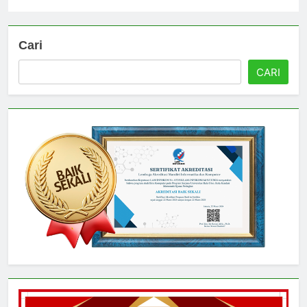
Universitas
3 hari ago
0
Cari
CARI