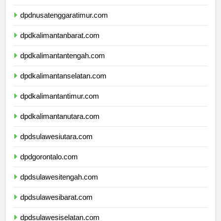
dpdnusatenggarabarat.com
dpdnusatenggaratimur.com
dpdkalimantanbarat.com
dpdkalimantantengah.com
dpdkalimantanselatan.com
dpdkalimantantimur.com
dpdkalimantanutara.com
dpdsulawesiutara.com
dpdgorontalo.com
dpdsulawesitengah.com
dpdsulawesibarat.com