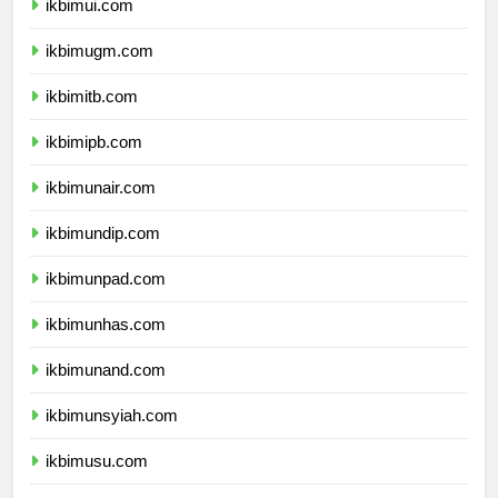
ikbimui.com
ikbimugm.com
ikbimitb.com
ikbimipb.com
ikbimunair.com
ikbimundip.com
ikbimunpad.com
ikbimunhas.com
ikbimunand.com
ikbimunsyiah.com
ikbimusu.com