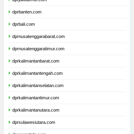
dprjawatimur.com
dprbanten.com
dprbali.com
dprnusatenggarabarat.com
dprnusatenggaratimur.com
dprkalimantanbarat.com
dprkalimantantengah.com
dprkalimantanselatan.com
dprkalimantantimur.com
dprkalimantanutara.com
dprsulawesiutara.com