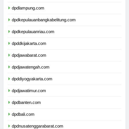
dpdbengkulu.com
dpdlampung.com
dpdkepulauanbangkabelitung.com
dpdkepulauanriau.com
dpddkijakarta.com
dpdjawabarat.com
dpdjawatengah.com
dpddiyogyakarta.com
dpdjawatimur.com
dpdbanten.com
dpdbali.com