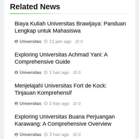
Related News
Biaya Kuliah Universitas Brawijaya: Panduan
Lengkap untuk Mahasiswa
Universitas
11 jam ago
0
Exploring Universitas Achmad Yani: A
Comprehensive Guide
Universitas
1 hari ago
0
Menjelajahi Universitas Fort de Kock:
Tinjauan Komprehensif
Universitas
2 hari ago
0
Exploring Universitas Buana Perjuangan
Karawang: A Comprehensive Overview