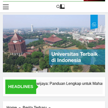
Live Now
Universitas Brawijaya: Panduan Lengkap untuk Mahasiswa
HEADLINES