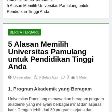
Home
Berita Terbaru
5 Alasan Memilih Universitas Pamulang untuk
Pendidikan Tinggi Anda
BERITA TERBARU
5 Alasan Memilih
Universitas Pamulang
untuk Pendidikan Tinggi
Anda
0
Universitas
6 Bulan Ago
3 Mins
1. Program Akademik yang Beragam
Universitas Pamulang menawarkan beragam program
akademik yang melayani berbagai minat dan aspirasi