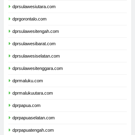
dprsulawesiutara.com
dprgorontalo.com
dprsulawesitengah.com
dprsulawesibarat.com
dprsulawesiselatan.com
dprsulawesitenggara.com
dprmaluku.com
dprmalukuutara.com
dprpapua.com
dprpapuaselatan.com