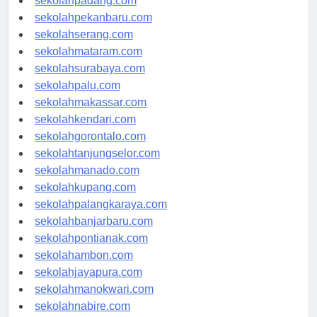
sekolahpadang.com
sekolahpekanbaru.com
sekolahserang.com
sekolahmataram.com
sekolahsurabaya.com
sekolahpalu.com
sekolahmakassar.com
sekolahkendari.com
sekolahgorontalo.com
sekolahtanjungselor.com
sekolahmanado.com
sekolahkupang.com
sekolahpalangkaraya.com
sekolahbanjarbaru.com
sekolahpontianak.com
sekolahambon.com
sekolahjayapura.com
sekolahmanokwari.com