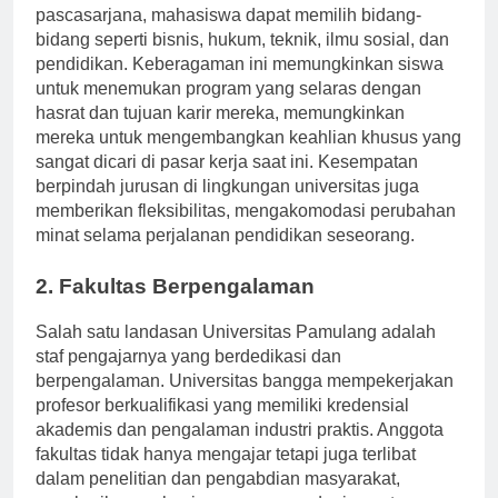
karir. Dengan lebih dari 30 program sarjana dan
pascasarjana, mahasiswa dapat memilih bidang-
bidang seperti bisnis, hukum, teknik, ilmu sosial, dan
pendidikan. Keberagaman ini memungkinkan siswa
untuk menemukan program yang selaras dengan
hasrat dan tujuan karir mereka, memungkinkan
mereka untuk mengembangkan keahlian khusus yang
sangat dicari di pasar kerja saat ini. Kesempatan
berpindah jurusan di lingkungan universitas juga
memberikan fleksibilitas, mengakomodasi perubahan
minat selama perjalanan pendidikan seseorang.
2. Fakultas Berpengalaman
Salah satu landasan Universitas Pamulang adalah
staf pengajarnya yang berdedikasi dan
berpengalaman. Universitas bangga mempekerjakan
profesor berkualifikasi yang memiliki kredensial
akademis dan pengalaman industri praktis. Anggota
fakultas tidak hanya mengajar tetapi juga terlibat