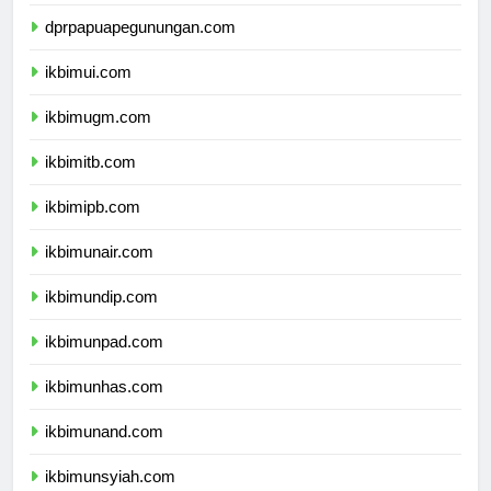
dprpapuatengah.com
dprpapuapegunungan.com
ikbimui.com
ikbimugm.com
ikbimitb.com
ikbimipb.com
ikbimunair.com
ikbimundip.com
ikbimunpad.com
ikbimunhas.com
ikbimunand.com