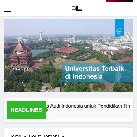
Live Now
lih Universitas Audi Indonesia untuk Pendidikan Tinggi Anda
HEADLINES