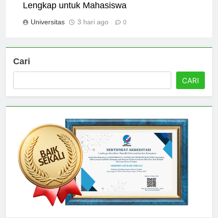
Biaya Kuliah Universitas Brawijaya: Panduan
Lengkap untuk Mahasiswa
Universitas
3 hari ago
0
Cari
CARI