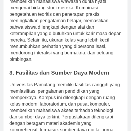
dalam penelitian dan pengabdian masyarakat,
memberikan mahasiswa wawasan dunia nyata
mengenai bidang studi mereka. Kombinasi
pengetahuan teoritis dan penerapan praktis
meningkatkan pengalaman belajar, memastikan
bahwa siswa dilengkapi dengan alat dan
keterampilan yang dibutuhkan untuk karir masa depan
mereka. Selain itu, ukuran kelas yang lebih kecil
menumbuhkan perhatian yang dipersonalisasi,
mendorong interaksi yang bermakna, dan peluang
bimbingan.
3. Fasilitas dan Sumber Daya Modern
Universitas Pamulang memiliki fasilitas canggih yang
memfasilitasi pengalaman pendidikan yang
memperkaya. Kampus ini dilengkapi dengan ruang
kelas modern, laboratorium, dan pusat komputer,
memberikan mahasiswa akses terhadap teknologi
dan sumber daya terkini. Perpustakaan dilengkapi
dengan beragam materi akademis yang