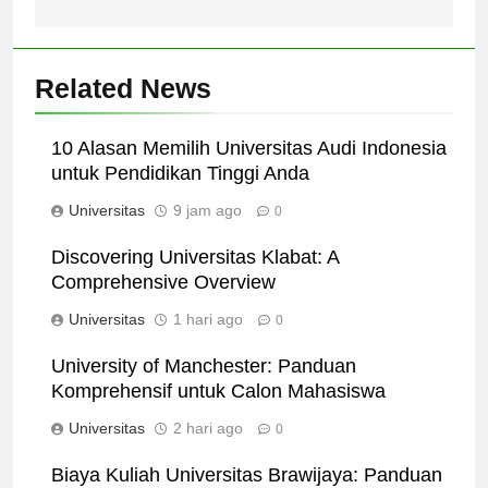
Hasanuddin
Related News
10 Alasan Memilih Universitas Audi Indonesia
untuk Pendidikan Tinggi Anda
Universitas
9 jam ago
0
Discovering Universitas Klabat: A
Comprehensive Overview
Universitas
1 hari ago
0
University of Manchester: Panduan
Komprehensif untuk Calon Mahasiswa
Universitas
2 hari ago
0