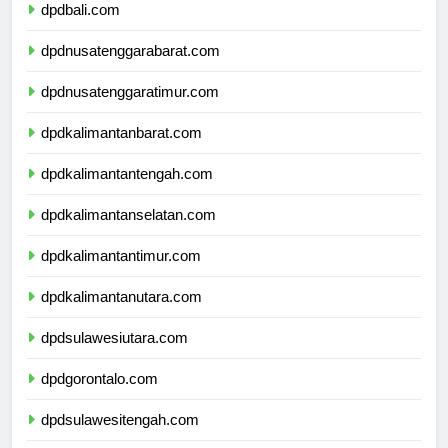
dpdbali.com
dpdnusatenggarabarat.com
dpdnusatenggaratimur.com
dpdkalimantanbarat.com
dpdkalimantantengah.com
dpdkalimantanselatan.com
dpdkalimantantimur.com
dpdkalimantanutara.com
dpdsulawesiutara.com
dpdgorontalo.com
dpdsulawesitengah.com