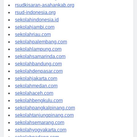
rsud-natunakab.org
rsudkisaran-asahankab.org
rsud-indonesia.org
sekolahindonesia.id
sekolahjambi.com
sekolahriau.com
sekolahpalembang.com
sekolahlampung.com
sekolahsamarinda.com
sekolahbandung.com
sekolahdenpasar.com
sekolahjakarta.com
sekolahmedan.com
sekolahaceh.com
sekolahbengkulu.com
sekolahpangkalpinang.com
sekolahtanjungpinang.com
sekolahsemarang.com
sekolahyogyakarta.com