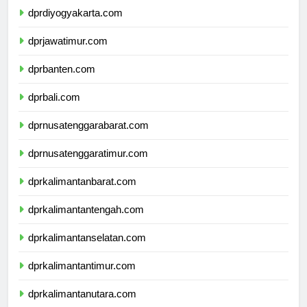
dprdiyogyakarta.com
dprjawatimur.com
dprbanten.com
dprbali.com
dprnusatenggarabarat.com
dprnusatenggaratimur.com
dprkalimantanbarat.com
dprkalimantantengah.com
dprkalimantanselatan.com
dprkalimantantimur.com
dprkalimantanutara.com