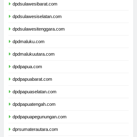
dpdsulawesibarat.com
dpdsulawesiselatan.com
dpdsulawesitenggara.com
dpdmaluku.com
dpdmalukuutara.com
dpdpapua.com
dpdpapuabarat.com
dpdpapuaselatan.com
dpdpapuatengah.com
dpdpapuapegunungan.com
dprsumaterautara.com