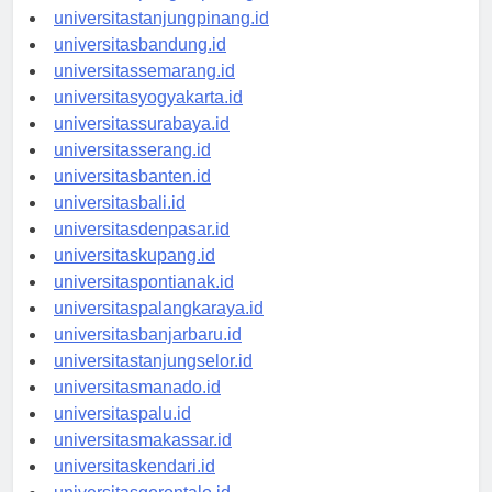
universitaspangkalpinang.id
universitastanjungpinang.id
universitasbandung.id
universitassemarang.id
universitasyogyakarta.id
universitassurabaya.id
universitasserang.id
universitasbanten.id
universitasbali.id
universitasdenpasar.id
universitaskupang.id
universitaspontianak.id
universitaspalangkaraya.id
universitasbanjarbaru.id
universitastanjungselor.id
universitasmanado.id
universitaspalu.id
universitasmakassar.id
universitaskendari.id