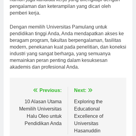
namun juga kandidat kerja yang dilengkapi dengan
pengalaman dan keterampilan yang dicari oleh
pemberi kerja.
Dengan memilih Universitas Pamulang untuk
pendidikan tinggi Anda, Anda mendapatkan akses ke
beragam program, fakultas berpengalaman, fasilitas
modern, penekanan kuat pada penelitian, dan koneksi
industri yang sangat berharga, yang semuanya
memainkan peran penting dalam kesuksesan
akademis dan profesional Anda.
Navigasi
Previous:
Next:
pos
10 Alasan Utama
Exploring the
Memilih Universitas
Educational
Halu Oleo untuk
Excellence of
Pendidikan Anda
Universitas