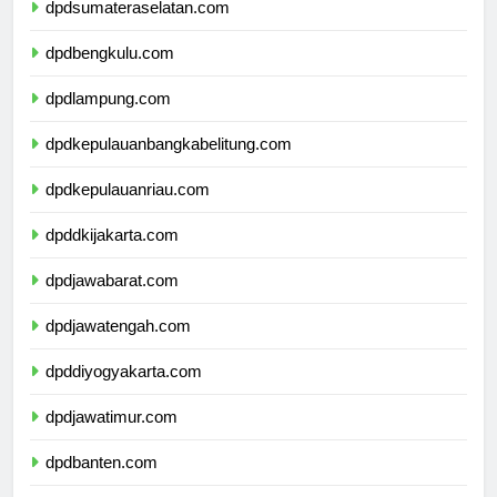
dpdsumateraselatan.com
dpdbengkulu.com
dpdlampung.com
dpdkepulauanbangkabelitung.com
dpdkepulauanriau.com
dpddkijakarta.com
dpdjawabarat.com
dpdjawatengah.com
dpddiyogyakarta.com
dpdjawatimur.com
dpdbanten.com