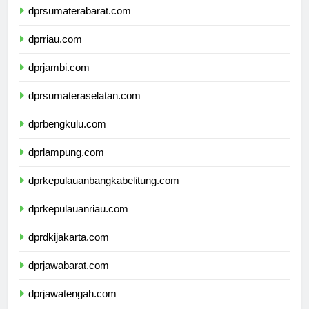
dprsumaterabarat.com
dprriau.com
dprjambi.com
dprsumateraselatan.com
dprbengkulu.com
dprlampung.com
dprkepulauanbangkabelitung.com
dprkepulauanriau.com
dprdkijakarta.com
dprjawabarat.com
dprjawatengah.com