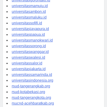
universitasgorontalo.id
universitasmamuju.id
universitasambon.id
universitasmaluku.id
universitassofifi.id
universitasjayapura.id
universitaspapua.id
universitasmanokwari.id
universitassorong.id
universitaswanggar.id
universitaswalesi.id
universitassalor.id
universitasjakarta.id
universitassamarinda.id
universitasindonesia.org
rsud-tangerangkab.org
rsud-kotabekasi.org
rsud-tangerangkota.org