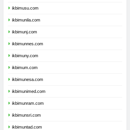
ikbimunsyiah.com
ikbimusu.com
ikbimunila.com
ikbimunj.com
ikbimunnes.com
ikbimuny.com
ikbimum.com
ikbimunesa.com
ikbimunimed.com
ikbimunram.com
ikbimunsri.com