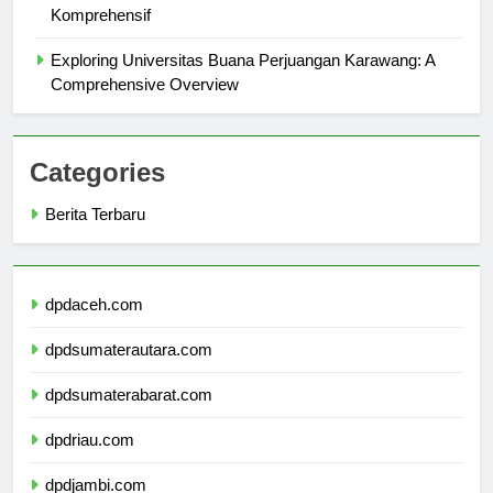
Menjelajahi Universitas Fort de Kock: Tinjauan
Komprehensif
Exploring Universitas Buana Perjuangan Karawang: A
Comprehensive Overview
Categories
Berita Terbaru
dpdaceh.com
dpdsumaterautara.com
dpdsumaterabarat.com
dpdriau.com