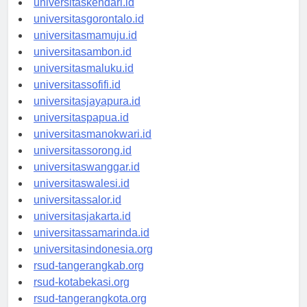
universitaskendari.id
universitasgorontalo.id
universitasmamuju.id
universitasambon.id
universitasmaluku.id
universitassofifi.id
universitasjayapura.id
universitaspapua.id
universitasmanokwari.id
universitassorong.id
universitaswanggar.id
universitaswalesi.id
universitassalor.id
universitasjakarta.id
universitassamarinda.id
universitasindonesia.org
rsud-tangerangkab.org
rsud-kotabekasi.org