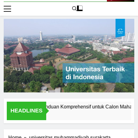
Live Now
f Manchester: Panduan Komprehensif untuk Calon Mahasiswa
HEADLINES