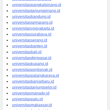
universitasbengkulu.id
universitaspangkalpinang.id
universitastanjungpinang.id
universitasbandung.id
universitassemarang.id
universitasyogyakarta.id
universitassurabaya.id
universitasserang.id
universitasbanten.id
universitasbali.id
universitasdenpasar.id
universitaskupang.id
universitaspontianak.id
universitaspalangkaraya.id
universitasbanjarbaru.id
universitastanjungselor.id
universitasmanado.id
universitaspalu.id
universitasmakassar.id