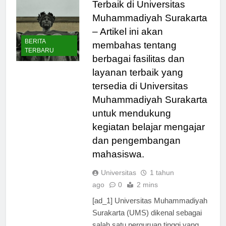
Terbaik di Universitas
Muhammadiyah Surakarta
– Artikel ini akan
BERITA
membahas tentang
TERBARU
berbagai fasilitas dan
layanan terbaik yang
tersedia di Universitas
Muhammadiyah Surakarta
untuk mendukung
kegiatan belajar mengajar
dan pengembangan
mahasiswa.
Universitas
1 tahun
ago
0
2 mins
[ad_1] Universitas Muhammadiyah
Surakarta (UMS) dikenal sebagai