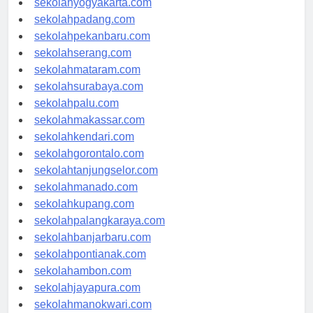
sekolahyogyakarta.com
sekolahpadang.com
sekolahpekanbaru.com
sekolahserang.com
sekolahmataram.com
sekolahsurabaya.com
sekolahpalu.com
sekolahmakassar.com
sekolahkendari.com
sekolahgorontalo.com
sekolahtanjungselor.com
sekolahmanado.com
sekolahkupang.com
sekolahpalangkaraya.com
sekolahbanjarbaru.com
sekolahpontianak.com
sekolahambon.com
sekolahjayapura.com