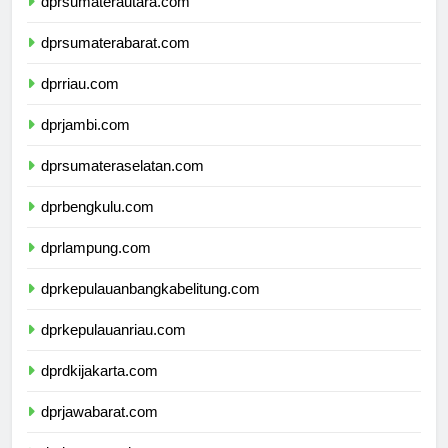
dprsumaterautara.com
dprsumaterabarat.com
dprriau.com
dprjambi.com
dprsumateraselatan.com
dprbengkulu.com
dprlampung.com
dprkepulauanbangkabelitung.com
dprkepulauanriau.com
dprdkijakarta.com
dprjawabarat.com