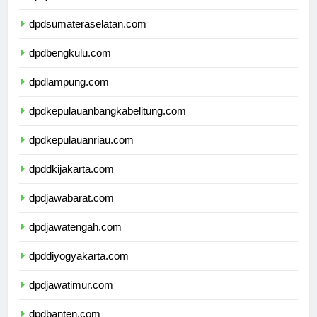
dpdjambi.com
dpdsumateraselatan.com
dpdbengkulu.com
dpdlampung.com
dpdkepulauanbangkabelitung.com
dpdkepulauanriau.com
dpddkijakarta.com
dpdjawabarat.com
dpdjawatengah.com
dpddiyogyakarta.com
dpdjawatimur.com