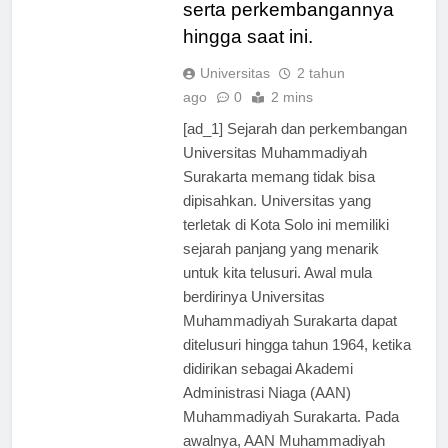
Muhammadiyah Surakarta
serta perkembangannya
hingga saat ini.
Universitas
2 tahun
ago
0
2 mins
[ad_1] Sejarah dan perkembangan
Universitas Muhammadiyah
Surakarta memang tidak bisa
dipisahkan. Universitas yang
terletak di Kota Solo ini memiliki
sejarah panjang yang menarik
untuk kita telusuri. Awal mula
berdirinya Universitas
Muhammadiyah Surakarta dapat
ditelusuri hingga tahun 1964, ketika
didirikan sebagai Akademi
Administrasi Niaga (AAN)
Muhammadiyah Surakarta. Pada