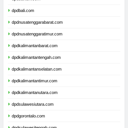
dpdbanten.com
dpdbali.com
dpdnusatenggarabarat.com
dpdnusatenggaratimur.com
dpdkalimantanbarat.com
dpdkalimantantengah.com
dpdkalimantanselatan.com
dpdkalimantantimur.com
dpdkalimantanutara.com
dpdsulawesiutara.com
dpdgorontalo.com