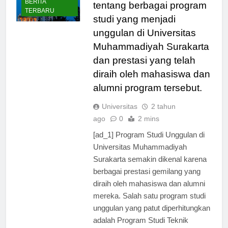
– Artikel ini akan mengulas
BERITA
tentang berbagai program
TERBARU
studi yang menjadi
unggulan di Universitas
Muhammadiyah Surakarta
dan prestasi yang telah
diraih oleh mahasiswa dan
alumni program tersebut.
Universitas
2 tahun
ago
0
2 mins
[ad_1] Program Studi Unggulan di
Universitas Muhammadiyah
Surakarta semakin dikenal karena
berbagai prestasi gemilang yang
diraih oleh mahasiswa dan alumni
mereka. Salah satu program studi
unggulan yang patut diperhitungkan