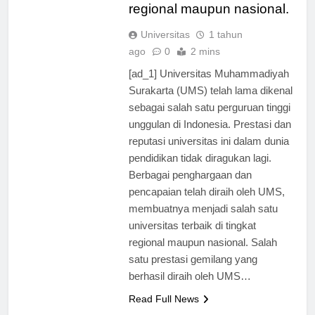
pendidikan baik di tingkat
regional maupun nasional.
Universitas
1 tahun
ago
0
2 mins
[ad_1] Universitas Muhammadiyah
Surakarta (UMS) telah lama dikenal
sebagai salah satu perguruan tinggi
unggulan di Indonesia. Prestasi dan
reputasi universitas ini dalam dunia
pendidikan tidak diragukan lagi.
Berbagai penghargaan dan
pencapaian telah diraih oleh UMS,
membuatnya menjadi salah satu
universitas terbaik di tingkat
regional maupun nasional. Salah
satu prestasi gemilang yang
berhasil diraih oleh UMS…
Read Full News