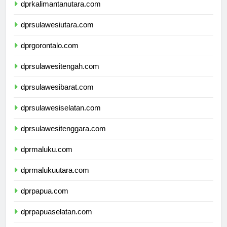
dprkalimantanutara.com
dprsulawesiutara.com
dprgorontalo.com
dprsulawesitengah.com
dprsulawesibarat.com
dprsulawesiselatan.com
dprsulawesitenggara.com
dprmaluku.com
dprmalukuutara.com
dprpapua.com
dprpapuaselatan.com