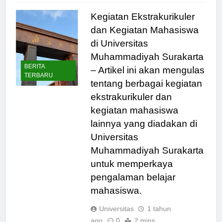
Kegiatan Ekstrakurikuler
dan Kegiatan Mahasiswa
di Universitas
Muhammadiyah Surakarta
BERITA
– Artikel ini akan mengulas
TERBARU
tentang berbagai kegiatan
ekstrakurikuler dan
kegiatan mahasiswa
lainnya yang diadakan di
Universitas
Muhammadiyah Surakarta
untuk memperkaya
pengalaman belajar
mahasiswa.
Universitas
1 tahun