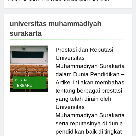
Home
universitas muhammadiyah surakarta
universitas muhammadiyah
surakarta
Prestasi dan Reputasi
Universitas
Muhammadiyah Surakarta
dalam Dunia Pendidikan –
BERITA
Artikel ini akan membahas
TERBARU
tentang berbagai prestasi
yang telah diraih oleh
Universitas
Muhammadiyah Surakarta
serta reputasinya di dunia