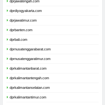
dprjawatengah.com
dprdiyogyakarta.com
dprjawatimur.com
dprbanten.com
dprbali.com
dprnusatenggarabarat.com
dprnusatenggaratimur.com
dprkalimantanbarat.com
dprkalimantantengah.com
dprkalimantanselatan.com
dprkalimantantimur.com