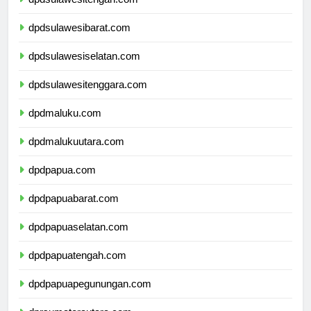
dpdsulawesitengah.com
dpdsulawesibarat.com
dpdsulawesiselatan.com
dpdsulawesitenggara.com
dpdmaluku.com
dpdmalukuutara.com
dpdpapua.com
dpdpapuabarat.com
dpdpapuaselatan.com
dpdpapuatengah.com
dpdpapuapegunungan.com