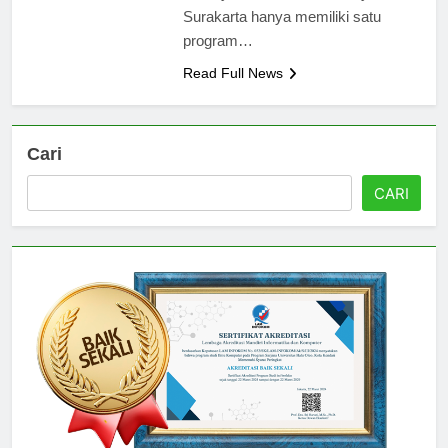
awalnya, AAN Muhammadiyah
Surakarta hanya memiliki satu
program…
Read Full News
Cari
CARI