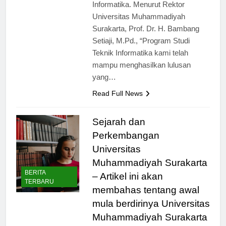
adalah Program Studi Teknik
Informatika. Menurut Rektor
Universitas Muhammadiyah
Surakarta, Prof. Dr. H. Bambang
Setiaji, M.Pd., “Program Studi
Teknik Informatika kami telah
mampu menghasilkan lulusan
yang…
Read Full News
Sejarah dan
Perkembangan
Universitas
Muhammadiyah Surakarta
BERITA
– Artikel ini akan
TERBARU
membahas tentang awal
mula berdirinya Universitas