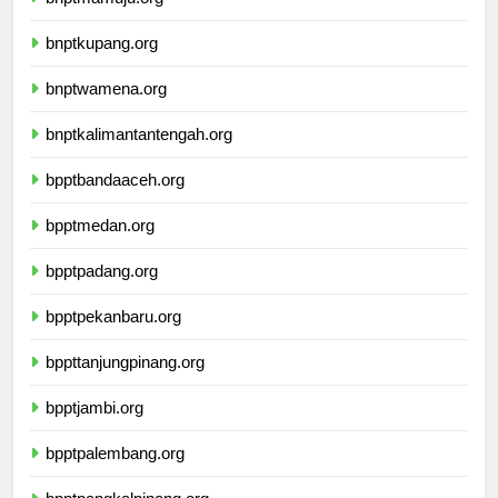
bnptmamuju.org
bnptkupang.org
bnptwamena.org
bnptkalimantantengah.org
bpptbandaaceh.org
bpptmedan.org
bpptpadang.org
bpptpekanbaru.org
bppttanjungpinang.org
bpptjambi.org
bpptpalembang.org