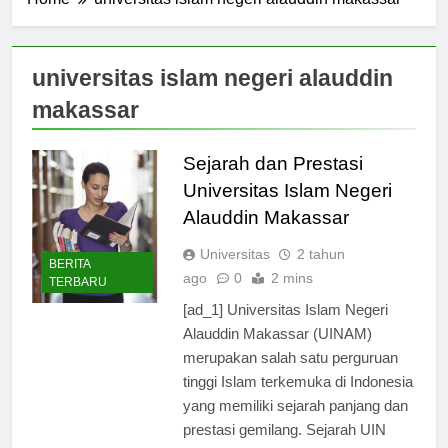
Home
universitas islam negeri alauddin makassar
universitas islam negeri alauddin
makassar
Sejarah dan Prestasi
Universitas Islam Negeri
Alauddin Makassar
Universitas
2 tahun
BERITA
ago
0
2 mins
TERBARU
[ad_1] Universitas Islam Negeri
Alauddin Makassar (UINAM)
merupakan salah satu perguruan
tinggi Islam terkemuka di Indonesia
yang memiliki sejarah panjang dan
prestasi gemilang. Sejarah UIN