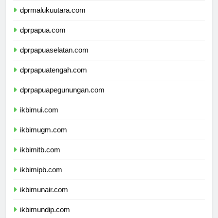
dprmalukuutara.com
dprpapua.com
dprpapuaselatan.com
dprpapuatengah.com
dprpapuapegunungan.com
ikbimui.com
ikbimugm.com
ikbimitb.com
ikbimipb.com
ikbimunair.com