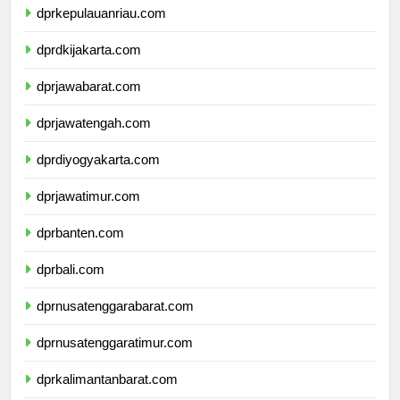
dprkepulauanriau.com
dprdkijakarta.com
dprjawabarat.com
dprjawatengah.com
dprdiyogyakarta.com
dprjawatimur.com
dprbanten.com
dprbali.com
dprnusatenggarabarat.com
dprnusatenggaratimur.com
dprkalimantanbarat.com