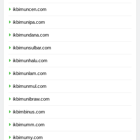
ikbimunpatti.com
ikbimuncen.com
ikbimunipa.com
ikbimundana.com
ikbimunsulbar.com
ikbimunhalu.com
ikbimunlam.com
ikbimunmul.com
ikbimunibraw.com
ikbimbinus.com
ikbimumm.com