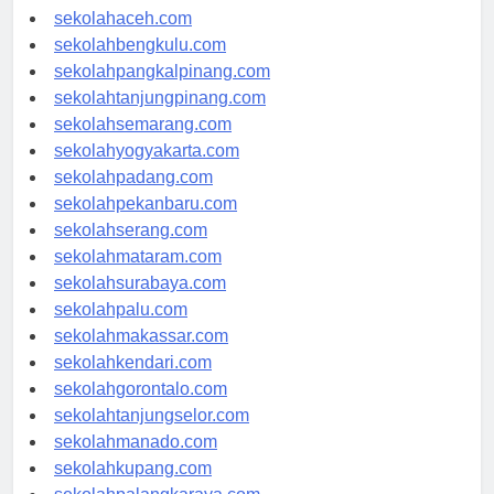
sekolahmedan.com
sekolahaceh.com
sekolahbengkulu.com
sekolahpangkalpinang.com
sekolahtanjungpinang.com
sekolahsemarang.com
sekolahyogyakarta.com
sekolahpadang.com
sekolahpekanbaru.com
sekolahserang.com
sekolahmataram.com
sekolahsurabaya.com
sekolahpalu.com
sekolahmakassar.com
sekolahkendari.com
sekolahgorontalo.com
sekolahtanjungselor.com
sekolahmanado.com
sekolahkupang.com