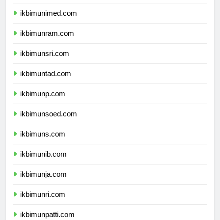
ikbimunesa.com
ikbimunimed.com
ikbimunram.com
ikbimunsri.com
ikbimuntad.com
ikbimunp.com
ikbimunsoed.com
ikbimuns.com
ikbimunib.com
ikbimunja.com
ikbimunri.com