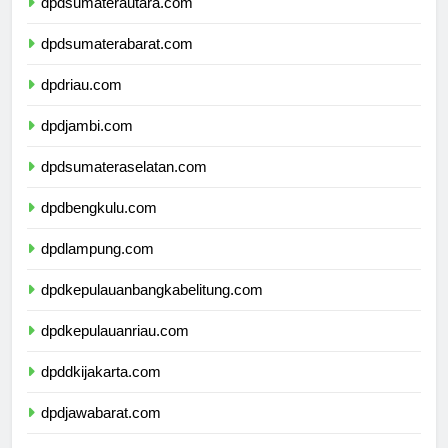
dpdsumaterautara.com
dpdsumaterabarat.com
dpdriau.com
dpdjambi.com
dpdsumateraselatan.com
dpdbengkulu.com
dpdlampung.com
dpdkepulauanbangkabelitung.com
dpdkepulauanriau.com
dpddkijakarta.com
dpdjawabarat.com