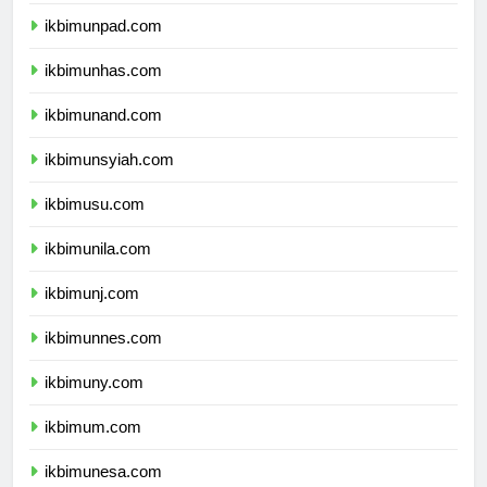
ikbimundip.com
ikbimunpad.com
ikbimunhas.com
ikbimunand.com
ikbimunsyiah.com
ikbimusu.com
ikbimunila.com
ikbimunj.com
ikbimunnes.com
ikbimuny.com
ikbimum.com