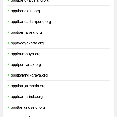
bpptpangkalpinang.org
bpptbengkulu.org
bpptbandarlampung.org
bpptsemarang.org
bpptyogyakarta.org
bpptsurabaya.org
bpptpontianak.org
bpptpalangkaraya.org
bpptbanjarmasin.org
bpptsamarinda.org
bppttanjungselor.org