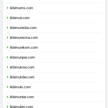
ikbimumy.com
ikbimums.com
ikbimuii.com
ikbimunisba.com
ikbimunisma.com
ikbimunikom.com
ikbimunpar.com
ikbimuksw.com
ikbimukdw.com
ikbimuki.com
ikbimuntar.com