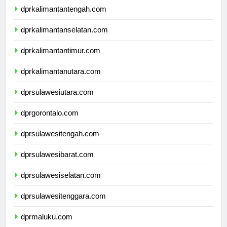
dprkalimantantengah.com
dprkalimantanselatan.com
dprkalimantantimur.com
dprkalimantanutara.com
dprsulawesiutara.com
dprgorontalo.com
dprsulawesitengah.com
dprsulawesibarat.com
dprsulawesiselatan.com
dprsulawesitenggara.com
dprmaluku.com