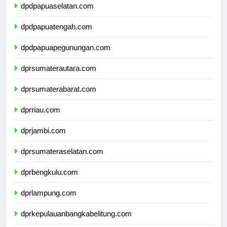
dpdpapuaselatan.com
dpdpapuatengah.com
dpdpapuapegunungan.com
dprsumaterautara.com
dprsumaterabarat.com
dprriau.com
dprjambi.com
dprsumateraselatan.com
dprbengkulu.com
dprlampung.com
dprkepulauanbangkabelitung.com