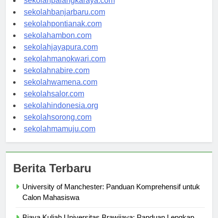
sekolahpalangkaraya.com
sekolahbanjarbaru.com
sekolahpontianak.com
sekolahambon.com
sekolahjayapura.com
sekolahmanokwari.com
sekolahnabire.com
sekolahwamena.com
sekolahsalor.com
sekolahindonesia.org
sekolahsorong.com
sekolahmamuju.com
Berita Terbaru
University of Manchester: Panduan Komprehensif untuk
Calon Mahasiswa