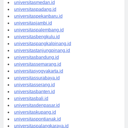
universitasaceh.id
universitasmedan.id
universitaspadang.id
universitaspekanbaru.id
universitasjambi.id
universitaspalembang.id
universitasbengkulu.id
universitaspangkalpinang.id
universitastanjungpinang.id
universitasbandung.id
universitassemarang.id
universitasyogyakarta.id
universitassurabaya.id
universitasserang.id
universitasbanten.id
universitasbali.id
universitasdenpasar.id
universitaskupang.id
universitaspontianak.id