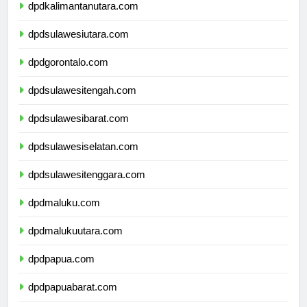
dpdkalimantanutara.com
dpdsulawesiutara.com
dpdgorontalo.com
dpdsulawesitengah.com
dpdsulawesibarat.com
dpdsulawesiselatan.com
dpdsulawesitenggara.com
dpdmaluku.com
dpdmalukuutara.com
dpdpapua.com
dpdpapuabarat.com