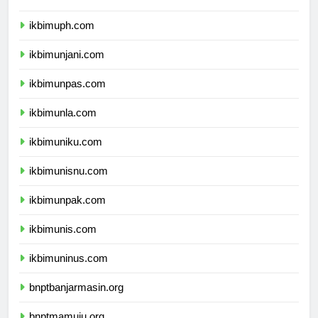
ikbimubm.com
ikbimuph.com
ikbimunjani.com
ikbimunpas.com
ikbimunla.com
ikbimuniku.com
ikbimunisnu.com
ikbimunpak.com
ikbimunis.com
ikbimuninus.com
bnptbanjarmasin.org