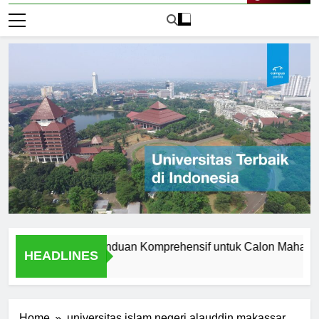
Live Now
Manchester: Panduan Komprehensif untuk Calon Mahasiswa
HEADLINES