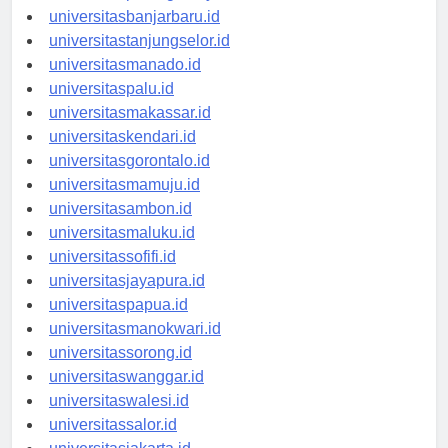
universitaspalangkaraya.id
universitasbanjarbaru.id
universitastanjungselor.id
universitasmanado.id
universitaspalu.id
universitasmakassar.id
universitaskendari.id
universitasgorontalo.id
universitasmamuju.id
universitasambon.id
universitasmaluku.id
universitassofifi.id
universitasjayapura.id
universitaspapua.id
universitasmanokwari.id
universitassorong.id
universitaswanggar.id
universitaswalesi.id
universitassalor.id