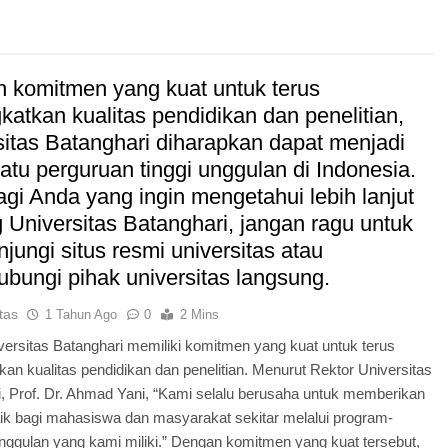
 komitmen yang kuat untuk terus
katkan kualitas pendidikan dan penelitian,
sitas Batanghari diharapkan dapat menjadi
atu perguruan tinggi unggulan di Indonesia.
agi Anda yang ingin mengetahui lebih lanjut
g Universitas Batanghari, jangan ragu untuk
ungi situs resmi universitas atau
bungi pihak universitas langsung.
tas
1 Tahun Ago
0
2 Mins
versitas Batanghari memiliki komitmen yang kuat untuk terus
an kualitas pendidikan dan penelitian. Menurut Rektor Universitas
, Prof. Dr. Ahmad Yani, “Kami selalu berusaha untuk memberikan
aik bagi mahasiswa dan masyarakat sekitar melalui program-
nggulan yang kami miliki.” Dengan komitmen yang kuat tersebut,