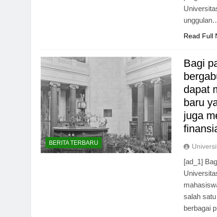
Universita
unggulan
Read Full
Bagi p
bergab
dapat 
baru ya
juga m
finans
BERITA TERBARU
Universi
[ad_1] Ba
Universit
mahasiswa 
salah sat
berbagai p