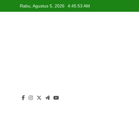
Skip
Rabu, Agustus 5, 2026
4:45:55 AM
to
content