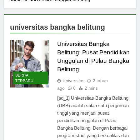
Home
universitas bangka belitung
universitas bangka belitung
Universitas Bangka
Belitung: Pusat Pendidikan
Unggulan di Pulau Bangka
Belitung
BERITA
Universitas
2 tahun
TERBARU
ago
0
2 mins
[ad_1] Universitas Bangka Belitung
(UBB) adalah salah satu perguruan
tinggi yang menjadi pusat
pendidikan unggulan di Pulau
Bangka Belitung. Dengan berbagai