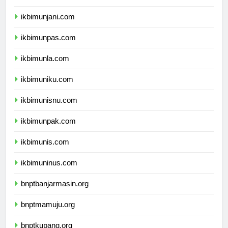
ikbimuph.com
ikbimunjani.com
ikbimunpas.com
ikbimunla.com
ikbimuniku.com
ikbimunisnu.com
ikbimunpak.com
ikbimunis.com
ikbimuninus.com
bnptbanjarmasin.org
bnptmamuju.org