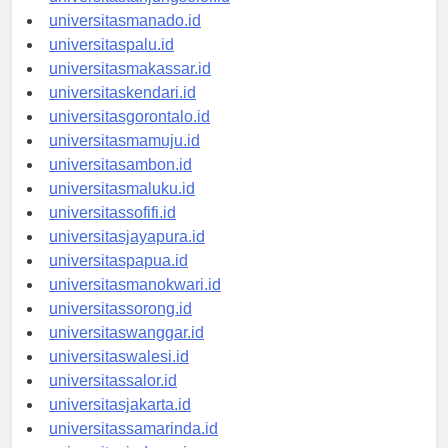
universitastanjungselor.id
universitasmanado.id
universitaspalu.id
universitasmakassar.id
universitaskendari.id
universitasgorontalo.id
universitasmamuju.id
universitasambon.id
universitasmaluku.id
universitassofifi.id
universitasjayapura.id
universitaspapua.id
universitasmanokwari.id
universitassorong.id
universitaswanggar.id
universitaswalesi.id
universitassalor.id
universitasjakarta.id
universitassamarinda.id