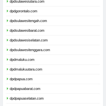
dpdsulawesiutara.com
dpdgorontalo.com
dpdsulawesitengah.com
dpdsulawesibarat.com
dpdsulawesiselatan.com
dpdsulawesitenggara.com
dpdmaluku.com
dpdmalukuutara.com
dpdpapua.com
dpdpapuabarat.com
dpdpapuaselatan.com