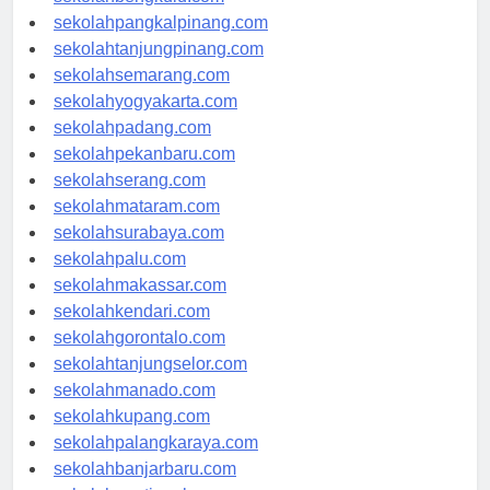
sekolahbengkulu.com
sekolahpangkalpinang.com
sekolahtanjungpinang.com
sekolahsemarang.com
sekolahyogyakarta.com
sekolahpadang.com
sekolahpekanbaru.com
sekolahserang.com
sekolahmataram.com
sekolahsurabaya.com
sekolahpalu.com
sekolahmakassar.com
sekolahkendari.com
sekolahgorontalo.com
sekolahtanjungselor.com
sekolahmanado.com
sekolahkupang.com
sekolahpalangkaraya.com
sekolahbanjarbaru.com