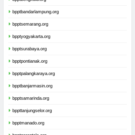
bpptbengkulu.org
bpptbandarlampung.org
bpptsemarang.org
bpptyogyakarta.org
bpptsurabaya.org
bpptpontianak.org
bpptpalangkaraya.org
bpptbanjarmasin.org
bpptsamarinda.org
bppttanjungselor.org
bpptmanado.org