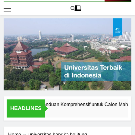
Live Now
of Manchester: Panduan Komprehensif untuk Calon Mahasiswa
HEADLINES