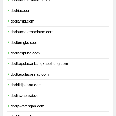
dpdsumaterabarat.com
dpdriau.com
dpdjambi.com
dpdsumateraselatan.com
dpdbengkulu.com
dpdlampung.com
dpdkepulauanbangkabelitung.com
dpdkepulauanriau.com
dpddkijakarta.com
dpdjawabarat.com
dpdjawatengah.com