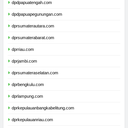
dpdpapuatengah.com
dpdpapuapegunungan.com
dprsumaterautara.com
dprsumaterabarat.com
dprriau.com
dprjambi.com
dprsumateraselatan.com
dprbengkulu.com
dprlampung.com
dprkepulauanbangkabelitung.com
dprkepulauanriau.com