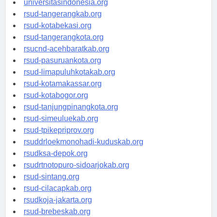
universitasindonesia.org
rsud-tangerangkab.org
rsud-kotabekasi.org
rsud-tangerangkota.org
rsucnd-acehbaratkab.org
rsud-pasuruankota.org
rsud-limapuluhkotakab.org
rsud-kotamakassar.org
rsud-kotabogor.org
rsud-tanjungpinangkota.org
rsud-simeuluekab.org
rsud-tpikepriprov.org
rsuddrloekmonohadi-kuduskab.org
rsudksa-depok.org
rsudrtnotopuro-sidoarjokab.org
rsud-sintang.org
rsud-cilacapkab.org
rsudkoja-jakarta.org