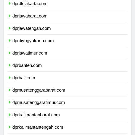
dprdkijakarta.com
dprjawabarat.com
dprjawatengah.com
dprdiyogyakarta.com
dprjawatimur.com
dprbanten.com
dprbali.com
dprnusatenggarabarat.com
dprnusatenggaratimur.com
dprkalimantanbarat.com
dprkalimantantengah.com