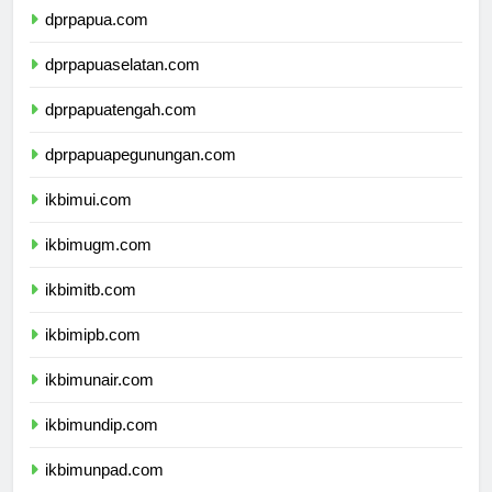
dprpapua.com
dprpapuaselatan.com
dprpapuatengah.com
dprpapuapegunungan.com
ikbimui.com
ikbimugm.com
ikbimitb.com
ikbimipb.com
ikbimunair.com
ikbimundip.com
ikbimunpad.com