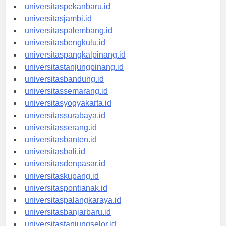
universitaspadang.id
universitaspekanbaru.id
universitasjambi.id
universitaspalembang.id
universitasbengkulu.id
universitaspangkalpinang.id
universitastanjungpinang.id
universitasbandung.id
universitassemarang.id
universitasyogyakarta.id
universitassurabaya.id
universitasserang.id
universitasbanten.id
universitasbali.id
universitasdenpasar.id
universitaskupang.id
universitaspontianak.id
universitaspalangkaraya.id
universitasbanjarbaru.id