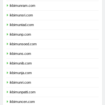
ikbimunimed.com
ikbimunram.com
ikbimunsri.com
ikbimuntad.com
ikbimunp.com
ikbimunsoed.com
ikbimuns.com
ikbimunib.com
ikbimunja.com
ikbimunri.com
ikbimunpatti.com