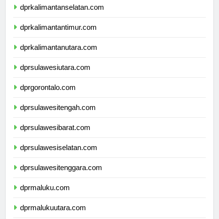
dprkalimantanselatan.com
dprkalimantantimur.com
dprkalimantanutara.com
dprsulawesiutara.com
dprgorontalo.com
dprsulawesitengah.com
dprsulawesibarat.com
dprsulawesiselatan.com
dprsulawesitenggara.com
dprmaluku.com
dprmalukuutara.com