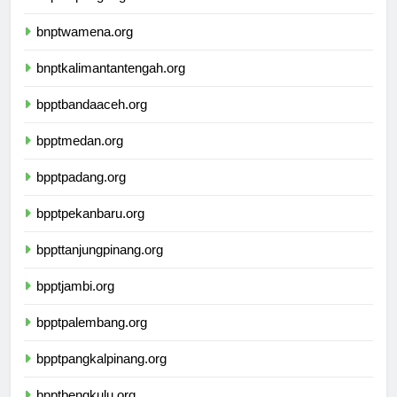
bnptkupang.org
bnptwamena.org
bnptkalimantantengah.org
bpptbandaaceh.org
bpptmedan.org
bpptpadang.org
bpptpekanbaru.org
bppttanjungpinang.org
bpptjambi.org
bpptpalembang.org
bpptpangkalpinang.org