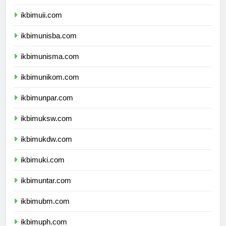
ikbimums.com
ikbimuii.com
ikbimunisba.com
ikbimunisma.com
ikbimunikom.com
ikbimunpar.com
ikbimuksw.com
ikbimukdw.com
ikbimuki.com
ikbimuntar.com
ikbimubm.com