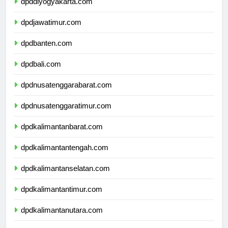
dpddiyogyakarta.com
dpdjawatimur.com
dpdbanten.com
dpdbali.com
dpdnusatenggarabarat.com
dpdnusatenggaratimur.com
dpdkalimantanbarat.com
dpdkalimantantengah.com
dpdkalimantanselatan.com
dpdkalimantantimur.com
dpdkalimantanutara.com