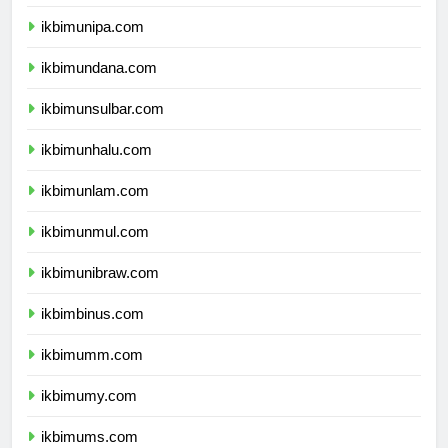
ikbimuncen.com
ikbimunipa.com
ikbimundana.com
ikbimunsulbar.com
ikbimunhalu.com
ikbimunlam.com
ikbimunmul.com
ikbimunibraw.com
ikbimbinus.com
ikbimumm.com
ikbimumy.com