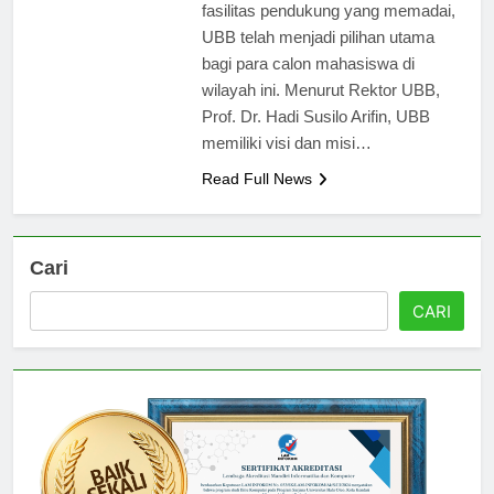
program studi yang berkualitas dan
fasilitas pendukung yang memadai,
UBB telah menjadi pilihan utama
bagi para calon mahasiswa di
wilayah ini. Menurut Rektor UBB,
Prof. Dr. Hadi Susilo Arifin, UBB
memiliki visi dan misi…
Read Full News
Cari
CARI